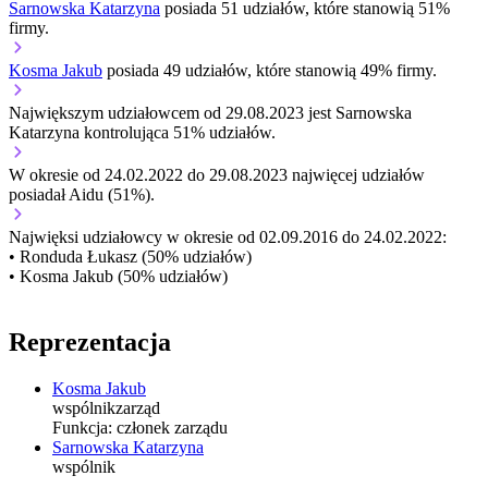
Sarnowska Katarzyna
posiada 51 udziałów, które stanowią 51%
firmy.
Kosma Jakub
posiada 49 udziałów, które stanowią 49% firmy.
Największym udziałowcem od 29.08.2023 jest Sarnowska
Katarzyna kontrolująca 51% udziałów.
W okresie od 24.02.2022 do 29.08.2023 najwięcej udziałów
posiadał Aidu (51%).
Najwięksi udziałowcy w okresie od 02.09.2016 do 24.02.2022:
• Ronduda Łukasz (50% udziałów)
• Kosma Jakub (50% udziałów)
Reprezentacja
Kosma Jakub
wspólnik
zarząd
Funkcja:
członek zarządu
Sarnowska Katarzyna
wspólnik