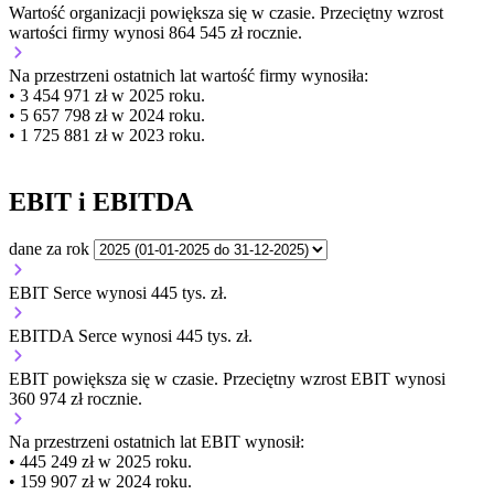
Wartość organizacji
powiększa się
w czasie.
Przeciętny wzrost
wartości firmy wynosi 864 545 zł rocznie.
Na przestrzeni ostatnich lat wartość firmy wynosiła:
• 3 454 971 zł w 2025 roku.
• 5 657 798 zł w 2024 roku.
• 1 725 881 zł w 2023 roku.
EBIT i EBITDA
dane za rok
EBIT Serce wynosi 445 tys. zł.
EBITDA Serce wynosi 445 tys. zł.
EBIT
powiększa się
w czasie.
Przeciętny wzrost EBIT wynosi
360 974 zł rocznie.
Na przestrzeni ostatnich lat EBIT wynosił:
• 445 249 zł w 2025 roku.
• 159 907 zł w 2024 roku.