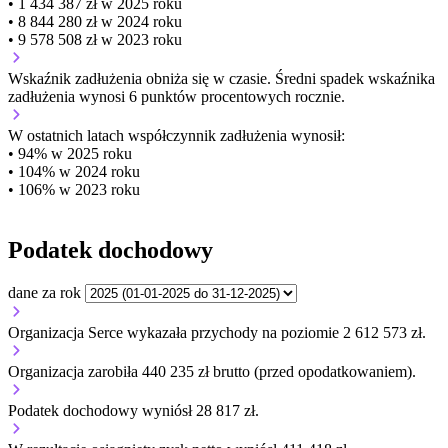
• 1 434 387 zł w 2025 roku
• 8 844 280 zł w 2024 roku
• 9 578 508 zł w 2023 roku
Wskaźnik zadłużenia
obniża się w czasie.
Średni spadek wskaźnika
zadłużenia wynosi 6 punktów procentowych rocznie.
W ostatnich latach współczynnik zadłużenia wynosił:
• 94% w 2025 roku
• 104% w 2024 roku
• 106% w 2023 roku
Podatek dochodowy
dane za rok
Organizacja Serce wykazała przychody na poziomie 2 612 573 zł.
Organizacja zarobiła 440 235 zł brutto (przed opodatkowaniem).
Podatek dochodowy wyniósł 28 817 zł.