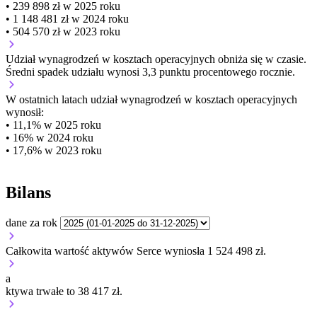
• 239 898 zł w 2025 roku
• 1 148 481 zł w 2024 roku
• 504 570 zł w 2023 roku
Udział wynagrodzeń w kosztach operacyjnych
obniża się w czasie.
Średni spadek udziału wynosi 3,3 punktu procentowego rocznie.
W ostatnich latach udział wynagrodzeń w kosztach operacyjnych
wynosił:
• 11,1% w 2025 roku
• 16% w 2024 roku
• 17,6% w 2023 roku
Bilans
dane za rok
Całkowita wartość aktywów Serce wyniosła 1 524 498 zł.
a
ktywa trwałe to 38 417 zł.