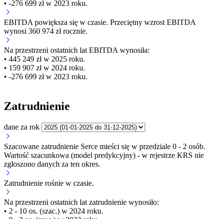
• -276 699 zł w 2023 roku.
EBITDA
powiększa się
w czasie.
Przeciętny wzrost EBITDA
wynosi 360 974 zł rocznie.
Na przestrzeni ostatnich lat EBITDA wynosiła:
• 445 249 zł w 2025 roku.
• 159 907 zł w 2024 roku.
• -276 699 zł w 2023 roku.
Zatrudnienie
dane za rok
Szacowane zatrudnienie Serce mieści się w przedziale 0 - 2 osób.
Wartość szacunkowa (model predykcyjny) - w rejestrze KRS nie
zgłoszono danych za ten okres.
Zatrudnienie
rośnie
w czasie.
Na przestrzeni ostatnich lat zatrudnienie wynosiło:
• 2 - 10 os. (szac.) w 2024 roku.