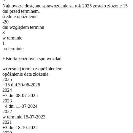
Najnowsze dostępne sprawozdanie za rok 2025 zostało złożone 15
dni przed terminem.
średnie opóźnienie
-20
dni względem terminu
8
w terminie
1
po terminie
Historia złożonych sprawozdań
wcześniej
termin
z opóźnieniem
opóźnienie
data złożenia
2025
−15 dni
30-06-2026
2024
−7 dni
08-07-2025
2023
−4 dni
11-07-2024
2022
w terminie
15-07-2023
2021
+3 dni
18-10-2022
2020