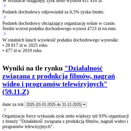
W rezultacie osiągnięty zysk netto wyniósł 411 418 zł.
Podatek dochodowy odpowiadał za 6,5% zysku brutto.
Podatek dochodowy obciążający organizację
rośnie w czasie.
Średni wzrost podatku dochodowego wynosi 4723 zł rocznie.
W ostatnich latach wysokość podatku dochodowego wynosiła:
• 28 817 zł w 2025 roku
• 477 zł w 2019 roku
Wyniki na tle rynku
"Działalność
związana z produkcją filmów, nagrań
wideo i programów telewizyjnych"
(59.11.Z)
dane za rok
Organizacja Serce wykazała zysk netto większy niż 93% organizacji
z branży "Działalność związana z produkcją filmów, nagrań wideo i
programów telewizyjnych".