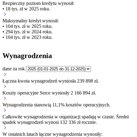
Bezpieczny poziom kredytu wynosił:
• 18 tys. zł w 2025 roku.
Maksymalny kredyt wynosił:
• 104 tys. zł w 2025 roku.
• 294 tys. zł w 2024 roku.
• 104 tys. zł w 2023 roku.
Wynagrodzenia
dane za rok
Łączna kwota wynagrodzeń wyniosła 239 898 zł.
Koszty operacyjne Serce wyniosły 2 166 894 zł.
Wynagrodzenia stanowią 11,1% kosztów operacyjnych.
Całkowite wynagrodzenia w organizacji
spadają w czasie.
Średni
spadek wynagrodzeń wynosi 132 336 zł rocznie.
W ostatnich latach łączne wynagrodzenia wynosiły: