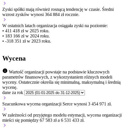
Zyski spółki mają
również
rosnącą
tendencję w czasie.
Średni
wzrost zysków wynosi 364 884 zł rocznie.
W ostatnich latach organizacja osiągała zyski na poziomie:
• 411 418 zł w 2025 roku.
• 183 166 zł w 2024 roku.
• -318 351 zł w 2023 roku.
Wycena
Wartość organizacji powstaje na podstawie kluczowych
parametrów finansowych, z wykorzystaniem różnych modeli
wyceny. Ostatecznie określa się minimalną, maksymalną i średnią
wycenę.
dane za rok
Szacunkowa wycena organizacji Serce wynosi 3 454 971 zł.
W zależności od przyjętego modelu estymacji, wycena organizacji
mieści się pomiędzy 67 583 zł a 6 531 433 zł.