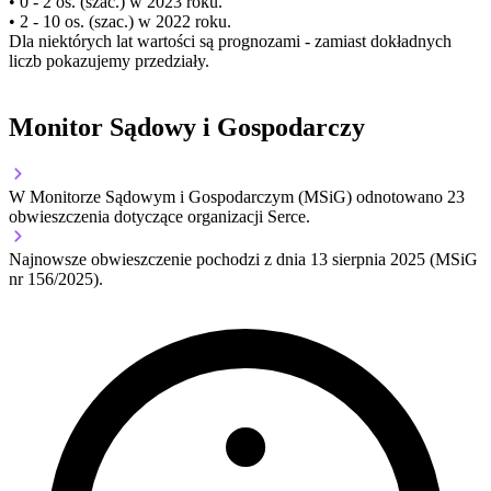
• 0 - 2 os. (szac.) w 2023 roku.
• 2 - 10 os. (szac.) w 2022 roku.
Dla niektórych lat wartości są prognozami - zamiast dokładnych
liczb pokazujemy przedziały.
Monitor Sądowy i Gospodarczy
W Monitorze Sądowym i Gospodarczym (MSiG) odnotowano
23
obwieszczenia dotyczące organizacji Serce.
Najnowsze obwieszczenie pochodzi z dnia
13 sierpnia 2025
(MSiG
nr 156/2025).