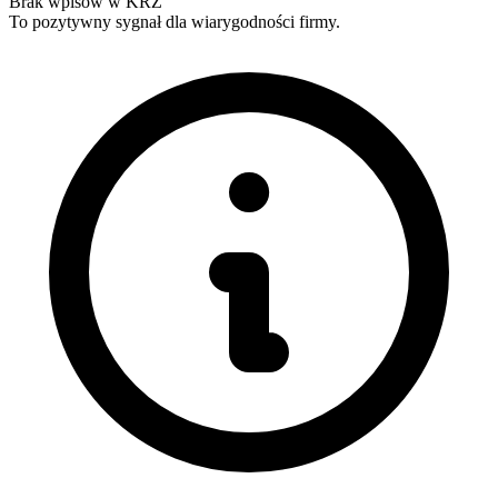
Brak wpisów w KRZ
To pozytywny sygnał dla wiarygodności firmy.