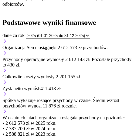
odbiorców.
Podstawowe wyniki finansowe
dane za rok
Organizacja Serce osiągnęła 2 612 573 zł przychodów.
Przychody operacyjne wyniosły 2 612 143 zł.
Pozostałe przychody
to 430 zł.
Całkowite koszty wyniosły 2 201 155 zł.
Zysk netto wyniósł 411 418 zł.
Spółka wykazuje
rosnące
przychody w czasie.
Średni wzrost
przychodów wynosi 11 876 zł rocznie.
W ostatnich latach organizacja osiągała przychody na poziomie:
• 2 612 573 zł w 2025 roku.
• 7 387 700 zł w 2024 roku.
• 2 588 821 zł w 2023 roku.