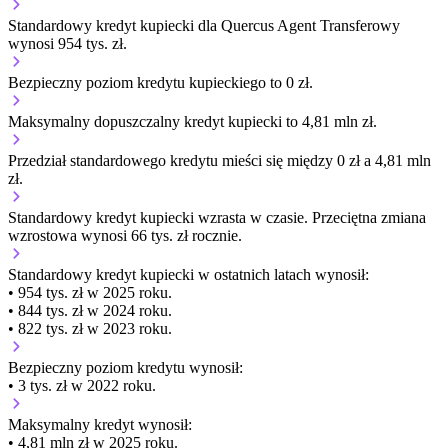
Standardowy kredyt kupiecki dla Quercus Agent Transferowy
wynosi 954 tys. zł.
Bezpieczny poziom kredytu kupieckiego to 0 zł.
Maksymalny dopuszczalny kredyt kupiecki to 4,81 mln zł.
Przedział standardowego kredytu mieści się między 0 zł a 4,81 mln
zł.
Standardowy kredyt kupiecki
wzrasta
w czasie.
Przeciętna zmiana
wzrostowa wynosi 66 tys. zł rocznie.
Standardowy kredyt kupiecki
w ostatnich latach wynosił:
• 954 tys. zł w 2025 roku.
• 844 tys. zł w 2024 roku.
• 822 tys. zł w 2023 roku.
Bezpieczny poziom kredytu wynosił:
• 3 tys. zł w 2022 roku.
Maksymalny kredyt wynosił:
• 4,81 mln zł w 2025 roku.