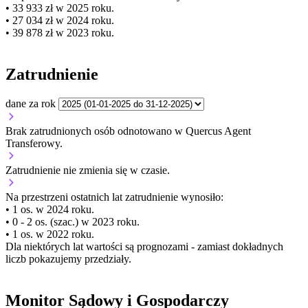
• 33 933 zł w 2025 roku.
• 27 034 zł w 2024 roku.
• 39 878 zł w 2023 roku.
Zatrudnienie
dane za rok
Brak zatrudnionych osób odnotowano w Quercus Agent
Transferowy.
Zatrudnienie
nie zmienia się
w czasie.
Na przestrzeni ostatnich lat zatrudnienie wynosiło:
• 1 os. w 2024 roku.
• 0 - 2 os. (szac.) w 2023 roku.
• 1 os. w 2022 roku.
Dla niektórych lat wartości są prognozami - zamiast dokładnych
liczb pokazujemy przedziały.
Monitor Sądowy i Gospodarczy