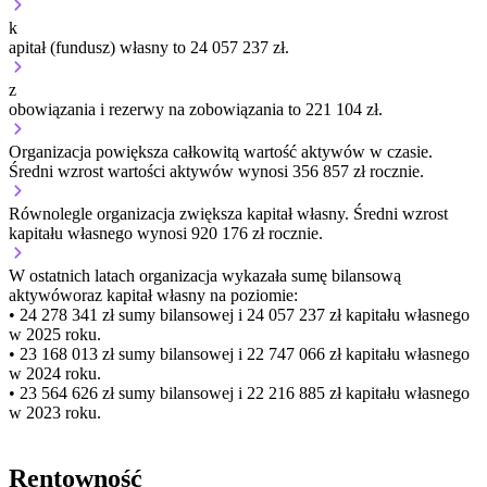
k
apitał (fundusz) własny to 24 057 237 zł.
z
obowiązania i rezerwy na zobowiązania to 221 104 zł.
Organizacja
powiększa
całkowitą wartość aktywów w czasie.
Średni wzrost wartości aktywów wynosi 356 857 zł rocznie.
Równolegle organizacja
zwiększa
kapitał własny.
Średni wzrost
kapitału własnego wynosi 920 176 zł rocznie.
W ostatnich latach organizacja wykazała sumę bilansową
aktywów
oraz kapitał własny
na poziomie:
• 24 278 341 zł
sumy bilansowej i 24 057 237 zł kapitału własnego
w 2025 roku.
• 23 168 013 zł
sumy bilansowej i 22 747 066 zł kapitału własnego
w 2024 roku.
• 23 564 626 zł
sumy bilansowej i 22 216 885 zł kapitału własnego
w 2023 roku.
Rentowność