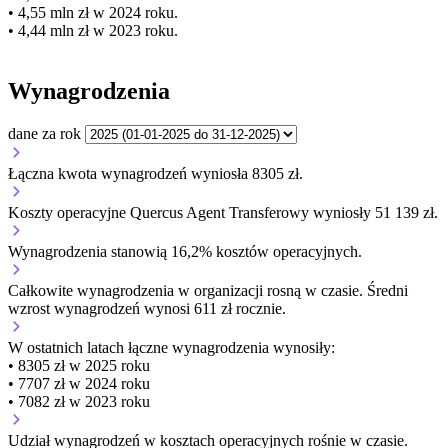
• 4,55 mln zł w 2024 roku.
• 4,44 mln zł w 2023 roku.
Wynagrodzenia
dane za rok
Łączna kwota wynagrodzeń wyniosła 8305 zł.
Koszty operacyjne Quercus Agent Transferowy wyniosły 51 139 zł.
Wynagrodzenia stanowią 16,2% kosztów operacyjnych.
Całkowite wynagrodzenia w organizacji
rosną w czasie.
Średni
wzrost wynagrodzeń wynosi 611 zł rocznie.
W ostatnich latach łączne wynagrodzenia wynosiły:
• 8305 zł w 2025 roku
• 7707 zł w 2024 roku
• 7082 zł w 2023 roku
Udział wynagrodzeń w kosztach operacyjnych
rośnie w czasie.