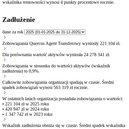
wskaźnika rentowności wynosi 4 punkty procentowe rocznie.
Zadłużenie
dane za rok
Zobowiązania Quercus Agent Transferowy wyniosły 221 104 zł.
Dla porównania wartość aktywów wyniosła 24 278 341 zł.
Zobowiązania w stosunku do wartości aktywów (wskaźnik
zadłużenia) to 0,9%.
Całkowite zobowiązania organizacji
spadają w czasie.
Średni
spadek zobowiązań wynosi 563 319 zł rocznie.
W ostatnich latach organizacja posiadała zobowiązania o wartości:
• 221 104 zł w 2025 roku
• 420 947 zł w 2024 roku
• 1 347 742 zł w 2023 roku
Wskaźnik zadłużenia
obniża się w czasie.
Średni spadek wskaźnika