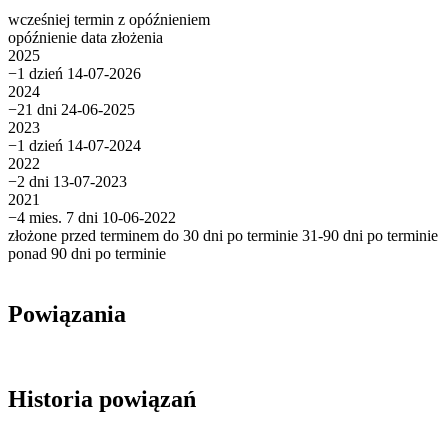
wcześniej
termin
z opóźnieniem
opóźnienie
data złożenia
2025
−1 dzień
14-07-2026
2024
−21 dni
24-06-2025
2023
−1 dzień
14-07-2024
2022
−2 dni
13-07-2023
2021
−4 mies. 7 dni
10-06-2022
złożone przed terminem
do 30 dni po terminie
31-90 dni po terminie
ponad 90 dni po terminie
Powiązania
Historia powiązań