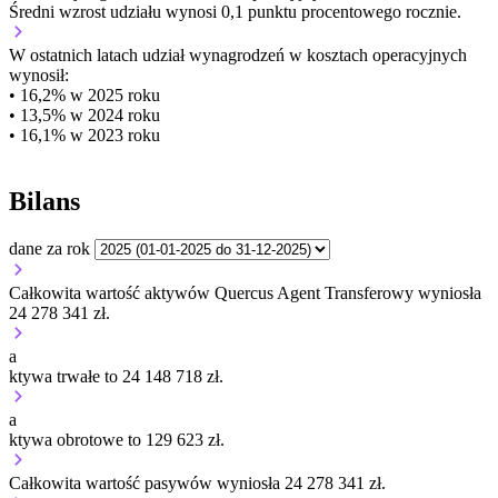
Średni wzrost udziału wynosi 0,1 punktu procentowego rocznie.
W ostatnich latach udział wynagrodzeń w kosztach operacyjnych
wynosił:
• 16,2% w 2025 roku
• 13,5% w 2024 roku
• 16,1% w 2023 roku
Bilans
dane za rok
Całkowita wartość aktywów Quercus Agent Transferowy wyniosła
24 278 341 zł.
a
ktywa trwałe to 24 148 718 zł.
a
ktywa obrotowe to 129 623 zł.
Całkowita wartość pasywów wyniosła 24 278 341 zł.