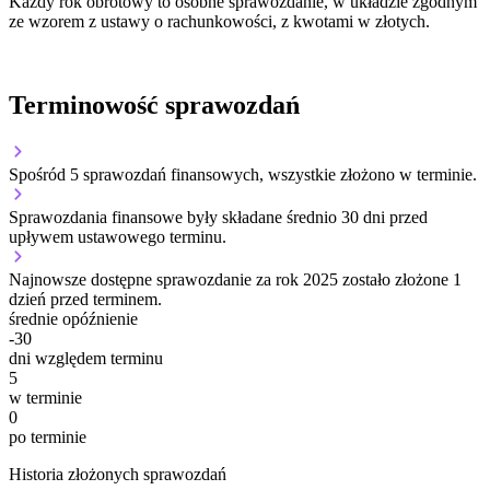
Każdy rok obrotowy to osobne sprawozdanie, w układzie zgodnym
ze wzorem z ustawy o rachunkowości, z kwotami w złotych.
Terminowość sprawozdań
Spośród 5 sprawozdań finansowych, wszystkie złożono w terminie.
Sprawozdania finansowe były składane średnio 30 dni przed
upływem ustawowego terminu.
Najnowsze dostępne sprawozdanie za rok 2025 zostało złożone 1
dzień przed terminem.
średnie opóźnienie
-30
dni względem terminu
5
w terminie
0
po terminie
Historia złożonych sprawozdań