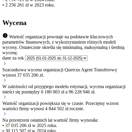
• 2 256 261 zł w 2023 roku.
Wycena
Wartość organizacji powstaje na podstawie kluczowych
parametrów finansowych, z wykorzystaniem różnych modeli
wyceny. Ostatecznie określa się minimalną, maksymalną i średnią
wycenę.
dane za rok
Szacunkowa wycena organizacji Quercus Agent Transferowy
wynosi 37 035 206 zł.
W zależności od przyjętego modelu estymacji, wycena organizacji
mieści się pomiędzy 6 180 003 zł a 96 228 946 zł.
Wartość organizacji
powiększa się
w czasie.
Przeciętny wzrost
wartości firmy wynosi 4 844 502 zł rocznie.
Na przestrzeni ostatnich lat wartość firmy wynosiła:
• 37 035 206 zł w 2025 roku.
• 30 115 507 zł w 2024 roku.