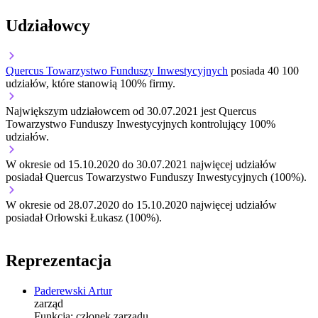
Udziałowcy
Quercus Towarzystwo Funduszy Inwestycyjnych
posiada 40 100
udziałów, które stanowią 100% firmy.
Największym udziałowcem od 30.07.2021 jest Quercus
Towarzystwo Funduszy Inwestycyjnych kontrolujący 100%
udziałów.
W okresie od 15.10.2020 do 30.07.2021 najwięcej udziałów
posiadał Quercus Towarzystwo Funduszy Inwestycyjnych (100%).
W okresie od 28.07.2020 do 15.10.2020 najwięcej udziałów
posiadał Orłowski Łukasz (100%).
Reprezentacja
Paderewski Artur
zarząd
Funkcja:
członek zarządu