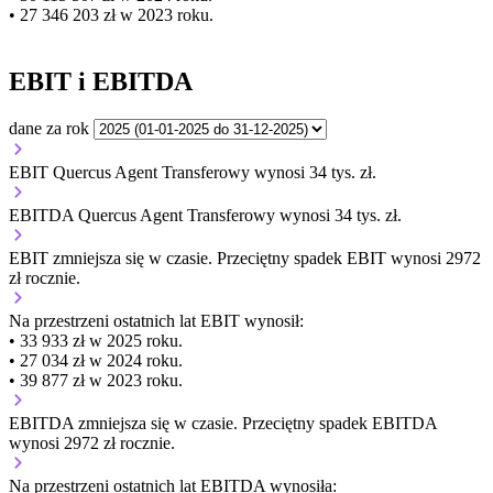
• 27 346 203 zł w 2023 roku.
EBIT i EBITDA
dane za rok
EBIT Quercus Agent Transferowy wynosi 34 tys. zł.
EBITDA Quercus Agent Transferowy wynosi 34 tys. zł.
EBIT
zmniejsza się
w czasie.
Przeciętny spadek EBIT wynosi 2972
zł rocznie.
Na przestrzeni ostatnich lat EBIT wynosił:
• 33 933 zł w 2025 roku.
• 27 034 zł w 2024 roku.
• 39 877 zł w 2023 roku.
EBITDA
zmniejsza się
w czasie.
Przeciętny spadek EBITDA
wynosi 2972 zł rocznie.
Na przestrzeni ostatnich lat EBITDA wynosiła: