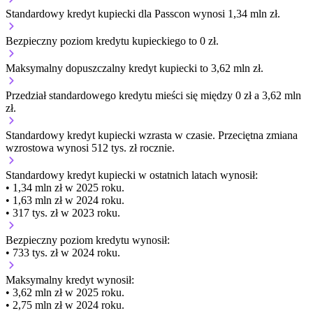
Standardowy kredyt kupiecki dla Passcon wynosi 1,34 mln zł.
Bezpieczny poziom kredytu kupieckiego to 0 zł.
Maksymalny dopuszczalny kredyt kupiecki to 3,62 mln zł.
Przedział standardowego kredytu mieści się między 0 zł a 3,62 mln
zł.
Standardowy kredyt kupiecki
wzrasta
w czasie.
Przeciętna zmiana
wzrostowa wynosi 512 tys. zł rocznie.
Standardowy kredyt kupiecki
w ostatnich latach wynosił:
• 1,34 mln zł w 2025 roku.
• 1,63 mln zł w 2024 roku.
• 317 tys. zł w 2023 roku.
Bezpieczny poziom kredytu wynosił:
• 733 tys. zł w 2024 roku.
Maksymalny kredyt wynosił:
• 3,62 mln zł w 2025 roku.
• 2,75 mln zł w 2024 roku.