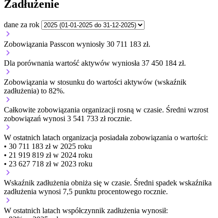
Zadłużenie
dane za rok
Zobowiązania Passcon wyniosły 30 711 183 zł.
Dla porównania wartość aktywów wyniosła 37 450 184 zł.
Zobowiązania w stosunku do wartości aktywów (wskaźnik
zadłużenia) to 82%.
Całkowite zobowiązania organizacji
rosną w czasie.
Średni wzrost
zobowiązań wynosi 3 541 733 zł rocznie.
W ostatnich latach organizacja posiadała zobowiązania o wartości:
• 30 711 183 zł w 2025 roku
• 21 919 819 zł w 2024 roku
• 23 627 718 zł w 2023 roku
Wskaźnik zadłużenia
obniża się w czasie.
Średni spadek wskaźnika
zadłużenia wynosi 7,5 punktu procentowego rocznie.
W ostatnich latach współczynnik zadłużenia wynosił: