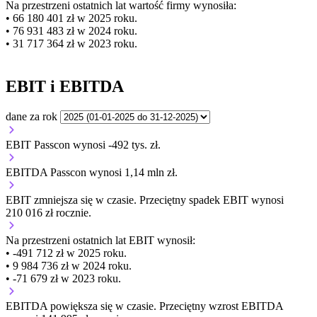
Na przestrzeni ostatnich lat wartość firmy wynosiła:
• 66 180 401 zł w 2025 roku.
• 76 931 483 zł w 2024 roku.
• 31 717 364 zł w 2023 roku.
EBIT i EBITDA
dane za rok
EBIT Passcon wynosi -492 tys. zł.
EBITDA Passcon wynosi 1,14 mln zł.
EBIT
zmniejsza się
w czasie.
Przeciętny spadek EBIT wynosi
210 016 zł rocznie.
Na przestrzeni ostatnich lat EBIT wynosił:
• -491 712 zł w 2025 roku.
• 9 984 736 zł w 2024 roku.
• -71 679 zł w 2023 roku.
EBITDA
powiększa się
w czasie.
Przeciętny wzrost EBITDA