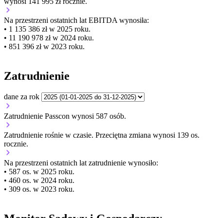
wynosi 141 995 zł rocznie.
Na przestrzeni ostatnich lat EBITDA wynosiła:
• 1 135 386 zł w 2025 roku.
• 11 190 978 zł w 2024 roku.
• 851 396 zł w 2023 roku.
Zatrudnienie
dane za rok
Zatrudnienie Passcon wynosi 587 osób.
Zatrudnienie
rośnie
w czasie.
Przeciętna zmiana wynosi 139 os.
rocznie.
Na przestrzeni ostatnich lat zatrudnienie wynosiło:
• 587 os. w 2025 roku.
• 460 os. w 2024 roku.
• 309 os. w 2023 roku.