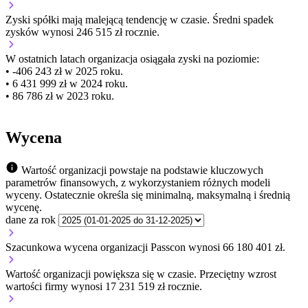
Zyski spółki mają
malejącą
tendencję w czasie.
Średni spadek
zysków wynosi 246 515 zł rocznie.
W ostatnich latach organizacja osiągała zyski na poziomie:
• -406 243 zł w 2025 roku.
• 6 431 999 zł w 2024 roku.
• 86 786 zł w 2023 roku.
Wycena
Wartość organizacji powstaje na podstawie kluczowych
parametrów finansowych, z wykorzystaniem różnych modeli
wyceny. Ostatecznie określa się minimalną, maksymalną i średnią
wycenę.
dane za rok
Szacunkowa wycena organizacji Passcon wynosi 66 180 401 zł.
Wartość organizacji
powiększa się
w czasie.
Przeciętny wzrost
wartości firmy wynosi 17 231 519 zł rocznie.