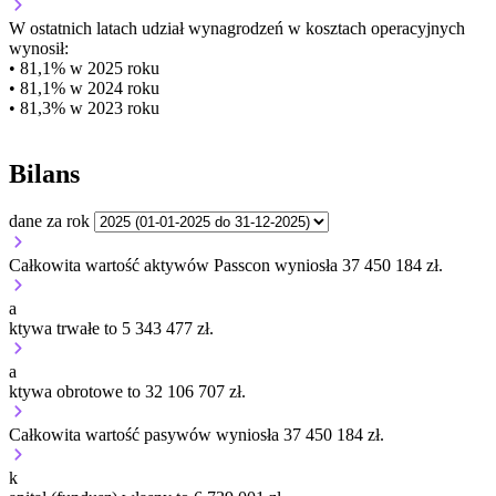
W ostatnich latach udział wynagrodzeń w kosztach operacyjnych
wynosił:
• 81,1% w 2025 roku
• 81,1% w 2024 roku
• 81,3% w 2023 roku
Bilans
dane za rok
Całkowita wartość aktywów Passcon wyniosła 37 450 184 zł.
a
ktywa trwałe to 5 343 477 zł.
a
ktywa obrotowe to 32 106 707 zł.
Całkowita wartość pasywów wyniosła 37 450 184 zł.
k