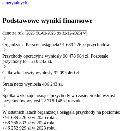
emerytalnych
Podstawowe wyniki finansowe
dane za rok
Organizacja Passcon osiągnęła 91 689 226 zł przychodów.
Przychody operacyjne wyniosły 90 478 984 zł.
Pozostałe
przychody to 1 210 242 zł.
Całkowite koszty wyniosły 92 095 469 zł.
Strata netto wyniosła 406 243 zł.
Spółka wykazuje
rosnące
przychody w czasie.
Średni wzrost
przychodów wynosi 22 718 148 zł rocznie.
W ostatnich latach organizacja osiągała przychody na poziomie:
• 91 689 226 zł w 2025 roku.
• 68 766 833 zł w 2024 roku.
• 46 252 929 zł w 2023 roku.