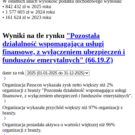
W ostatnich latach wysokość podatku dochodowego wynosiła:
• 842 432 zł w 2025 roku
• 1 577 603 zł w 2024 roku
• 161 624 zł w 2023 roku
Wyniki na tle rynku
"Pozostała
działalność wspomagająca usługi
finansowe, z wyłączeniem ubezpieczeń i
funduszów emerytalnych" (66.19.Z)
dane za rok
Organizacja Passcon wykazała zysk netto większy niż 2%
organizacji z branży "Pozostała działalność wspomagająca usługi
finansowe, z wyłączeniem ubezpieczeń i funduszów emerytalnych".
Organizacja wykazała przychód większy niż 97% organizacji z
branży.
Organizacja posiadała aktywa o wartości większej niż 96%
organizacji z branży.