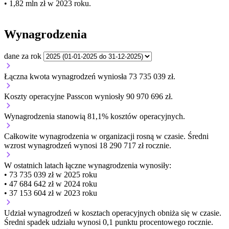
• 1,82 mln zł w 2023 roku.
Wynagrodzenia
dane za rok
Łączna kwota wynagrodzeń wyniosła 73 735 039 zł.
Koszty operacyjne Passcon wyniosły 90 970 696 zł.
Wynagrodzenia stanowią 81,1% kosztów operacyjnych.
Całkowite wynagrodzenia w organizacji
rosną w czasie.
Średni
wzrost wynagrodzeń wynosi 18 290 717 zł rocznie.
W ostatnich latach łączne wynagrodzenia wynosiły:
• 73 735 039 zł w 2025 roku
• 47 684 642 zł w 2024 roku
• 37 153 604 zł w 2023 roku
Udział wynagrodzeń w kosztach operacyjnych
obniża się w czasie.
Średni spadek udziału wynosi 0,1 punktu procentowego rocznie.