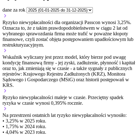
dane za rok
Ryzyko niewypłacalności dla organizacji Passcon wynosi 3,25%.
Oznacza to, że z takim prawdopodobieństwem w ciągu 2 lat od
wybranego sprawozdania firma może trafić w poważne kłopoty
finansowe, czyli zostać objęta postępowaniem upadłościowym lub
restrukturyzacyjnym.
Wskaźnik wyliczany jest przez model, który bierze pod uwagę
kondycję finansową firmy - jej zyski, zadłużenie, płynność i kapitał
oraz to, jak zmieniają się w czasie - a także sygnały z publicznych
rejestrów: Krajowego Rejestru Zadłużonych (KRZ), Monitora
Sądowego i Gospodarczego (MSiG) oraz historii postępowań w
KRS.
Ryzyko niewypłacalności
maleje w czasie.
Przeciętny
spadek
ryzyka w czasie wynosi 0,395% rocznie.
Na przestrzeni ostatnich lat ryzyko niewypłacalności wynosiło:
• 3,25% w 2025 roku.
• 1,75% w 2024 roku.
• 4,04% w 2023 roku.