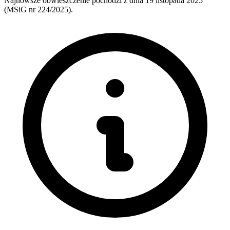
Najnowsze obwieszczenie pochodzi z dnia
19 listopada 2025
(MSiG nr 224/2025).