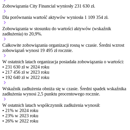
Zobowiązania City Financial wyniosły 231 630 zł.
Dla porównania wartość aktywów wyniosła 1 109 354 zł.
Zobowiązania w stosunku do wartości aktywów (wskaźnik
zadłużenia) to 20,9%.
Całkowite zobowiązania organizacji
rosną w czasie.
Średni wzrost
zobowiązań wynosi 19 495 zł rocznie.
W ostatnich latach organizacja posiadała zobowiązania o wartości:
• 231 630 zł w 2024 roku
• 217 456 zł w 2023 roku
• 192 640 zł w 2022 roku
Wskaźnik zadłużenia
obniża się w czasie.
Średni spadek wskaźnika
zadłużenia wynosi 2,5 punktu procentowego rocznie.
W ostatnich latach współczynnik zadłużenia wynosił:
• 21% w 2024 roku
• 23% w 2023 roku
• 26% w 2022 roku