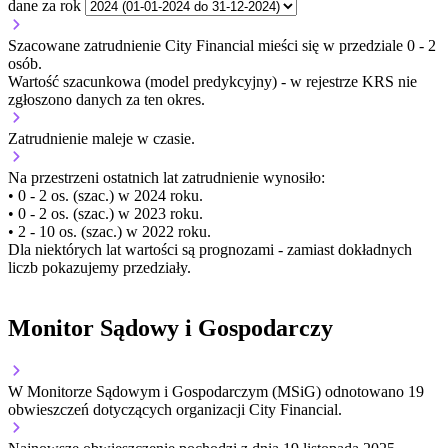
dane za rok
Szacowane zatrudnienie City Financial mieści się w przedziale 0 - 2
osób.
Wartość szacunkowa (model predykcyjny) - w rejestrze KRS nie
zgłoszono danych za ten okres.
Zatrudnienie
maleje
w czasie.
Na przestrzeni ostatnich lat zatrudnienie wynosiło:
• 0 - 2 os. (szac.) w 2024 roku.
• 0 - 2 os. (szac.) w 2023 roku.
• 2 - 10 os. (szac.) w 2022 roku.
Dla niektórych lat wartości są prognozami - zamiast dokładnych
liczb pokazujemy przedziały.
Monitor Sądowy i Gospodarczy
W Monitorze Sądowym i Gospodarczym (MSiG) odnotowano
19
obwieszczeń dotyczących organizacji City Financial.