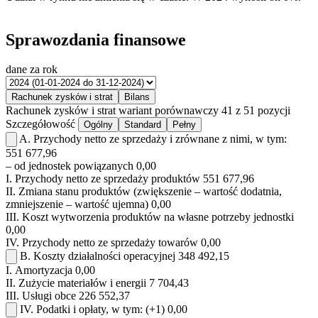
Sprawozdania finansowe
dane za rok
Rachunek zysków i strat
Bilans
Rachunek zysków i strat
wariant porównawczy
41 z 51 pozycji
Szczegółowość
Ogólny
Standard
Pełny
A.
Przychody netto ze sprzedaży i zrównane z nimi, w tym:
551 677,96
– od jednostek powiązanych
0,00
I.
Przychody netto ze sprzedaży produktów
551 677,96
II.
Zmiana stanu produktów (zwiększenie – wartość dodatnia,
zmniejszenie – wartość ujemna)
0,00
III.
Koszt wytworzenia produktów na własne potrzeby jednostki
0,00
IV.
Przychody netto ze sprzedaży towarów
0,00
B.
Koszty działalności operacyjnej
348 492,15
I.
Amortyzacja
0,00
II.
Zużycie materiałów i energii
7 704,43
III.
Usługi obce
226 552,37
IV.
Podatki i opłaty, w tym:
(+1)
0,00