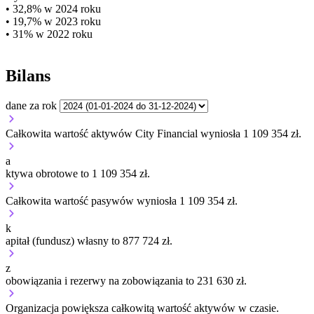
• 32,8% w 2024 roku
• 19,7% w 2023 roku
• 31% w 2022 roku
Bilans
dane za rok
Całkowita wartość aktywów City Financial wyniosła 1 109 354 zł.
a
ktywa obrotowe to 1 109 354 zł.
Całkowita wartość pasywów wyniosła 1 109 354 zł.
k
apitał (fundusz) własny to 877 724 zł.
z
obowiązania i rezerwy na zobowiązania to 231 630 zł.
Organizacja
powiększa
całkowitą wartość aktywów w czasie.