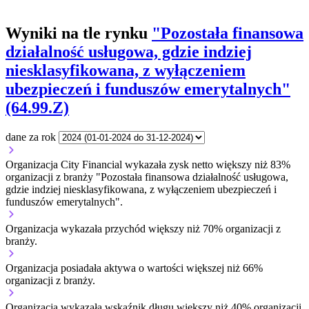
Wyniki na tle rynku
"Pozostała finansowa
działalność usługowa, gdzie indziej
niesklasyfikowana, z wyłączeniem
ubezpieczeń i funduszów emerytalnych"
(64.99.Z)
dane za rok
Organizacja City Financial wykazała zysk netto większy niż 83%
organizacji z branży "Pozostała finansowa działalność usługowa,
gdzie indziej niesklasyfikowana, z wyłączeniem ubezpieczeń i
funduszów emerytalnych".
Organizacja wykazała przychód większy niż 70% organizacji z
branży.
Organizacja posiadała aktywa o wartości większej niż 66%
organizacji z branży.
Organizacja wykazała wskaźnik długu większy niż 40% organizacji