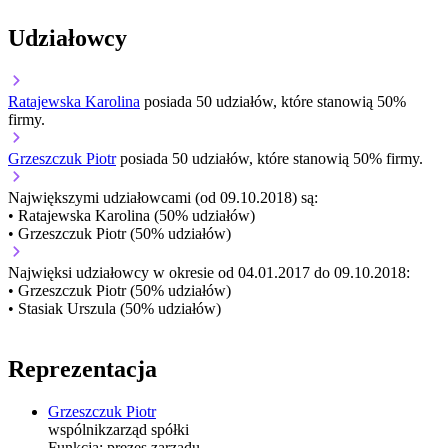
Udziałowcy
Ratajewska Karolina
posiada 50 udziałów, które stanowią 50%
firmy.
Grzeszczuk Piotr
posiada 50 udziałów, które stanowią 50% firmy.
Największymi udziałowcami (od 09.10.2018) są:
• Ratajewska Karolina (50% udziałów)
• Grzeszczuk Piotr (50% udziałów)
Najwięksi udziałowcy w okresie od 04.01.2017 do 09.10.2018:
• Grzeszczuk Piotr (50% udziałów)
• Stasiak Urszula (50% udziałów)
Reprezentacja
Grzeszczuk Piotr
wspólnik
zarząd spółki
Funkcja:
prezes zarządu