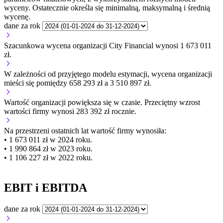
wyceny. Ostatecznie określa się minimalną, maksymalną i średnią
wycenę.
dane za rok
Szacunkowa wycena organizacji City Financial wynosi 1 673 011
zł.
W zależności od przyjętego modelu estymacji, wycena organizacji
mieści się pomiędzy 658 293 zł a 3 510 897 zł.
Wartość organizacji
powiększa się
w czasie.
Przeciętny wzrost
wartości firmy wynosi 283 392 zł rocznie.
Na przestrzeni ostatnich lat wartość firmy wynosiła:
• 1 673 011 zł w 2024 roku.
• 1 990 864 zł w 2023 roku.
• 1 106 227 zł w 2022 roku.
EBIT i EBITDA
dane za rok