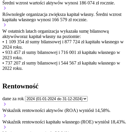
Średni wzrost wartości aktywów wynosi 186 074 zł rocznie.
Równolegle organizacja
zwiększa
kapitał własny.
Średni wzrost
kapitału własnego wynosi 166 579 zł rocznie.
W ostatnich latach organizacja wykazała sumę bilansową
aktywów
oraz kapitał własny
na poziomie:
• 1 109 354 zł
sumy bilansowej i 877 724 zł kapitału własnego
w
2024 roku.
• 933 457 zł
sumy bilansowej i 716 001 zł kapitału własnego
w
2023 roku.
• 737 207 zł
sumy bilansowej i 544 567 zł kapitału własnego
w
2022 roku.
Rentowność
dane za rok
Wskaźnik rentowności aktywów (ROA) wyniósł 14,58%.
Wskaźnik rentowności kapitału własnego (ROE) wyniósł 18,43%.