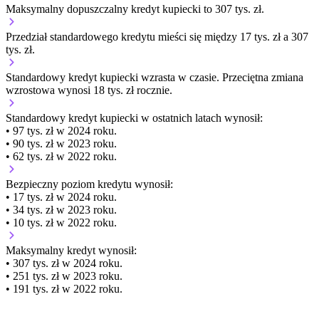
Maksymalny dopuszczalny kredyt kupiecki to 307 tys. zł.
Przedział standardowego kredytu mieści się między 17 tys. zł a 307
tys. zł.
Standardowy kredyt kupiecki
wzrasta
w czasie.
Przeciętna zmiana
wzrostowa wynosi 18 tys. zł rocznie.
Standardowy kredyt kupiecki
w ostatnich latach wynosił:
• 97 tys. zł w 2024 roku.
• 90 tys. zł w 2023 roku.
• 62 tys. zł w 2022 roku.
Bezpieczny poziom kredytu wynosił:
• 17 tys. zł w 2024 roku.
• 34 tys. zł w 2023 roku.
• 10 tys. zł w 2022 roku.
Maksymalny kredyt wynosił:
• 307 tys. zł w 2024 roku.
• 251 tys. zł w 2023 roku.
• 191 tys. zł w 2022 roku.