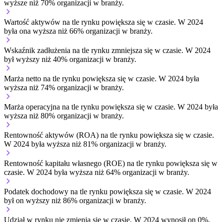
wyższe niż 70% organizacji w branży.
Wartość aktywów na tle rynku
powiększa się w czasie.
W 2024
była ona wyższa niż 66% organizacji w branży.
Wskaźnik zadłużenia na tle rynku
zmniejsza się w czasie.
W 2024
był wyższy niż 40% organizacji w branży.
Marża netto na tle rynku
powiększa się w czasie.
W 2024 była
wyższa niż 74% organizacji w branży.
Marża operacyjna na tle rynku
powiększa się w czasie.
W 2024 była
wyższa niż 80% organizacji w branży.
Rentowność aktywów (ROA) na tle rynku
powiększa się w czasie.
W 2024 była wyższa niż 81% organizacji w branży.
Rentowność kapitału własnego (ROE) na tle rynku
powiększa się w
czasie.
W 2024 była wyższa niż 64% organizacji w branży.
Podatek dochodowy na tle rynku
powiększa się w czasie.
W 2024
był on wyższy niż 86% organizacji w branży.
Udział w rynku
nie zmienia się w czasie.
W 2024 wynosił on 0%.