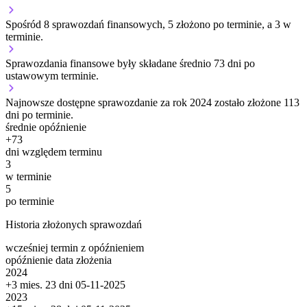
Spośród 8 sprawozdań finansowych, 5 złożono po terminie, a 3 w
terminie.
Sprawozdania finansowe były składane średnio 73 dni po
ustawowym terminie.
Najnowsze dostępne sprawozdanie za rok 2024 zostało złożone 113
dni po terminie.
średnie opóźnienie
+
73
dni względem terminu
3
w terminie
5
po terminie
Historia złożonych sprawozdań
wcześniej
termin
z opóźnieniem
opóźnienie
data złożenia
2024
+3 mies. 23 dni
05-11-2025
2023