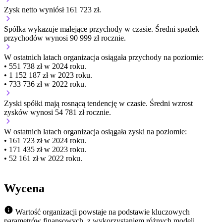
Zysk netto wyniósł 161 723 zł.
Spółka wykazuje
malejące
przychody w czasie.
Średni spadek
przychodów wynosi 90 999 zł rocznie.
W ostatnich latach organizacja osiągała przychody na poziomie:
• 551 738 zł w 2024 roku.
• 1 152 187 zł w 2023 roku.
• 733 736 zł w 2022 roku.
Zyski spółki mają
rosnącą
tendencję w czasie.
Średni wzrost
zysków wynosi 54 781 zł rocznie.
W ostatnich latach organizacja osiągała zyski na poziomie:
• 161 723 zł w 2024 roku.
• 171 435 zł w 2023 roku.
• 52 161 zł w 2022 roku.
Wycena
Wartość organizacji powstaje na podstawie kluczowych
parametrów finansowych, z wykorzystaniem różnych modeli