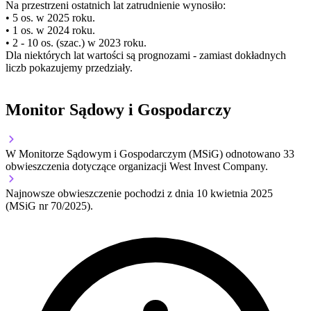
Na przestrzeni ostatnich lat zatrudnienie wynosiło:
• 5 os. w 2025 roku.
• 1 os. w 2024 roku.
• 2 - 10 os. (szac.) w 2023 roku.
Dla niektórych lat wartości są prognozami - zamiast dokładnych
liczb pokazujemy przedziały.
Monitor Sądowy i Gospodarczy
W Monitorze Sądowym i Gospodarczym (MSiG) odnotowano
33
obwieszczenia dotyczące organizacji West Invest Company.
Najnowsze obwieszczenie pochodzi z dnia
10 kwietnia 2025
(MSiG nr 70/2025).