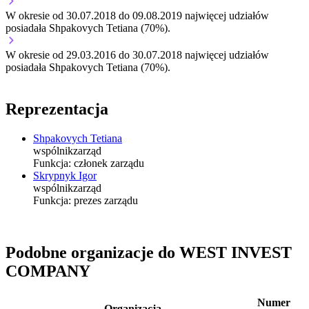
W okresie od 30.07.2018 do 09.08.2019 najwięcej udziałów
posiadała Shpakovych Tetiana (70%).
W okresie od 29.03.2016 do 30.07.2018 najwięcej udziałów
posiadała Shpakovych Tetiana (70%).
Reprezentacja
Shpakovych Tetiana
wspólnik
zarząd
Funkcja:
członek zarządu
Skrypnyk Igor
wspólnik
zarząd
Funkcja:
prezes zarządu
Podobne organizacje do WEST INVEST
COMPANY
Numer
Organizacja