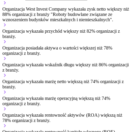
Organizacja West Invest Company wykazała zysk netto większy niż
88% organizacji z branży "Roboty budowlane związane ze
wznoszeniem budynków mieszkalnych i niemieszkalnych".
Organizacja wykazała przychód większy niż 82% organizacji z
branży.
Organizacja posiadała aktywa o wartości większej niż 78%
organizacji z branży.
Organizacja wykazała wskaźnik długu większy niż 86% organizacji
z branży.
Organizacja wykazała marżę netto większą niż 74% organizacji z
branży.
Organizacja wykazała marżę operacyjną większą niż 74%
organizacji z branży.
Organizacja wykazała rentowność aktywów (ROA) większą niż
78% organizacji z branży.
Organizacja wykazała rentowność kapitału własnego (ROE)