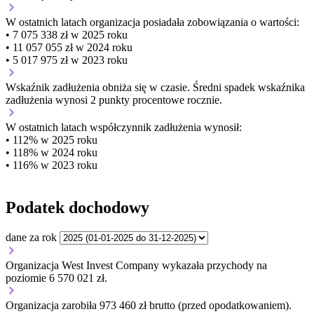
W ostatnich latach organizacja posiadała zobowiązania o wartości:
• 7 075 338 zł w 2025 roku
• 11 057 055 zł w 2024 roku
• 5 017 975 zł w 2023 roku
Wskaźnik zadłużenia
obniża się w czasie.
Średni spadek wskaźnika
zadłużenia wynosi 2 punkty procentowe rocznie.
W ostatnich latach współczynnik zadłużenia wynosił:
• 112% w 2025 roku
• 118% w 2024 roku
• 116% w 2023 roku
Podatek dochodowy
dane za rok
Organizacja West Invest Company wykazała przychody na
poziomie 6 570 021 zł.
Organizacja zarobiła 973 460 zł brutto (przed opodatkowaniem).