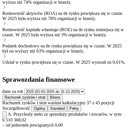
wyższa niż 74% organizacji w branży.
Rentowność aktywów (ROA) na tle rynku
powiększa się w czasie.
W 2025 była wyższa niż 78% organizacji w branży.
Rentowność kapitału własnego (ROE) na tle rynku
zmniejsza się w
czasie.
W 2025 była wyższa niż 3% organizacji w branży.
Podatek dochodowy na tle rynku
powiększa się w czasie.
W 2025
był on wyższy niż 63% organizacji w branży.
Udział w rynku
powiększa się w czasie.
W 2025 wynosił on 0,01%.
Sprawozdania finansowe
dane za rok
Rachunek zysków i strat
Bilans
Rachunek zysków i strat
wariant kalkulacyjny
37 z 45 pozycji
Szczegółowość
Ogólny
Standard
Pełny
A.
Przychody netto ze sprzedaży produktów i towarów, w tym:
6 510 368,02
– od jednostek powiązanych
0,00