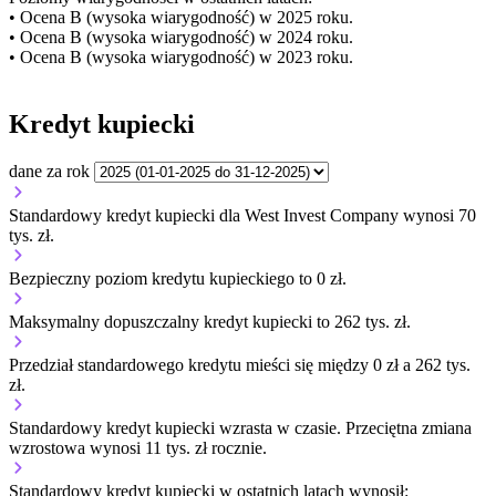
• Ocena B (wysoka wiarygodność) w 2025 roku.
• Ocena B (wysoka wiarygodność) w 2024 roku.
• Ocena B (wysoka wiarygodność) w 2023 roku.
Kredyt kupiecki
dane za rok
Standardowy kredyt kupiecki dla West Invest Company wynosi 70
tys. zł.
Bezpieczny poziom kredytu kupieckiego to 0 zł.
Maksymalny dopuszczalny kredyt kupiecki to 262 tys. zł.
Przedział standardowego kredytu mieści się między 0 zł a 262 tys.
zł.
Standardowy kredyt kupiecki
wzrasta
w czasie.
Przeciętna zmiana
wzrostowa wynosi 11 tys. zł rocznie.
Standardowy kredyt kupiecki
w ostatnich latach wynosił: