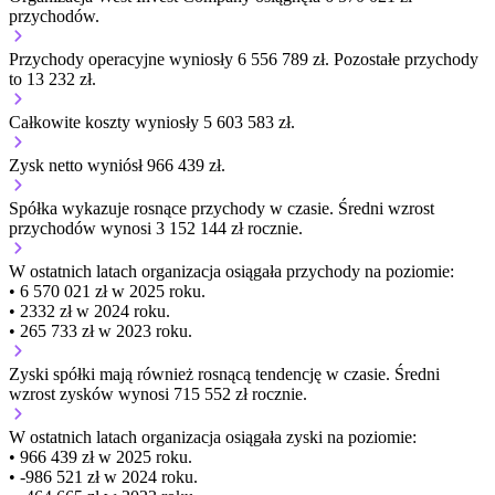
przychodów.
Przychody operacyjne wyniosły 6 556 789 zł.
Pozostałe przychody
to 13 232 zł.
Całkowite koszty wyniosły 5 603 583 zł.
Zysk netto wyniósł 966 439 zł.
Spółka wykazuje
rosnące
przychody w czasie.
Średni wzrost
przychodów wynosi 3 152 144 zł rocznie.
W ostatnich latach organizacja osiągała przychody na poziomie:
• 6 570 021 zł w 2025 roku.
• 2332 zł w 2024 roku.
• 265 733 zł w 2023 roku.
Zyski spółki mają
również
rosnącą
tendencję w czasie.
Średni
wzrost zysków wynosi 715 552 zł rocznie.
W ostatnich latach organizacja osiągała zyski na poziomie:
• 966 439 zł w 2025 roku.
• -986 521 zł w 2024 roku.