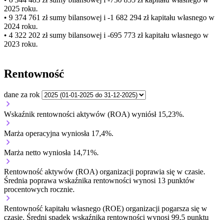
2025 roku.
• 9 374 761 zł
sumy bilansowej i -1 682 294 zł kapitału własnego
w
2024 roku.
• 4 322 202 zł
sumy bilansowej i -695 773 zł kapitału własnego
w
2023 roku.
Rentowność
dane za rok
Wskaźnik rentowności aktywów (ROA) wyniósł 15,23%.
Marża operacyjna wyniosła 17,4%.
Marża netto wyniosła 14,71%.
Rentowność aktywów (ROA) organizacji
poprawia się w czasie.
Średnia poprawa wskaźnika rentowności wynosi 13 punktów
procentowych rocznie.
Rentowność kapitału własnego (ROE) organizacji
pogarsza się w
czasie.
Średni spadek wskaźnika rentowności wynosi 99,5 punktu