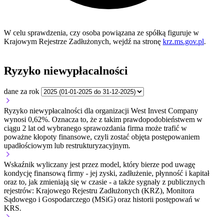
W celu sprawdzenia, czy osoba powiązana ze spółką figuruje w
Krajowym Rejestrze Zadłużonych, wejdź na stronę
krz.ms.gov.pl
.
Ryzyko niewypłacalności
dane za rok
Ryzyko niewypłacalności dla organizacji West Invest Company
wynosi 0,62%. Oznacza to, że z takim prawdopodobieństwem w
ciągu 2 lat od wybranego sprawozdania firma może trafić w
poważne kłopoty finansowe, czyli zostać objęta postępowaniem
upadłościowym lub restrukturyzacyjnym.
Wskaźnik wyliczany jest przez model, który bierze pod uwagę
kondycję finansową firmy - jej zyski, zadłużenie, płynność i kapitał
oraz to, jak zmieniają się w czasie - a także sygnały z publicznych
rejestrów: Krajowego Rejestru Zadłużonych (KRZ), Monitora
Sądowego i Gospodarczego (MSiG) oraz historii postępowań w
KRS.