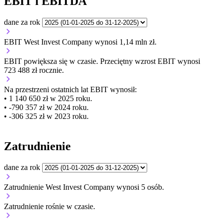
EBIT i EBITDA
dane za rok
EBIT West Invest Company wynosi 1,14 mln zł.
EBIT
powiększa się
w czasie.
Przeciętny wzrost EBIT wynosi
723 488 zł rocznie.
Na przestrzeni ostatnich lat EBIT wynosił:
• 1 140 650 zł w 2025 roku.
• -790 357 zł w 2024 roku.
• -306 325 zł w 2023 roku.
Zatrudnienie
dane za rok
Zatrudnienie West Invest Company wynosi 5 osób.
Zatrudnienie
rośnie
w czasie.