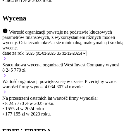
• -464 665 zł w 2023 roku.
Wycena
Wartość organizacji powstaje na podstawie kluczowych
parametrów finansowych, z wykorzystaniem różnych modeli
wyceny. Ostatecznie określa się minimalną, maksymalną i średnią
wycenę.
dane za rok
Szacunkowa wycena organizacji West Invest Company wynosi
8 245 770 zł.
Wartość organizacji
powiększa się
w czasie.
Przeciętny wzrost
wartości firmy wynosi 4 034 307 zł rocznie.
Na przestrzeni ostatnich lat wartość firmy wynosiła:
• 8 245 770 zł w 2025 roku.
• 1555 zł w 2024 roku.
• 177 155 zł w 2023 roku.