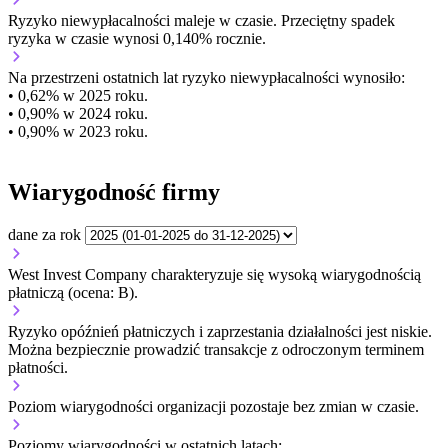
Ryzyko niewypłacalności
maleje w czasie.
Przeciętny
spadek
ryzyka w czasie wynosi 0,140% rocznie.
Na przestrzeni ostatnich lat ryzyko niewypłacalności wynosiło:
• 0,62% w 2025 roku.
• 0,90% w 2024 roku.
• 0,90% w 2023 roku.
Wiarygodność firmy
dane za rok
West Invest Company charakteryzuje się wysoką wiarygodnością
płatniczą (ocena: B).
Ryzyko opóźnień płatniczych i zaprzestania działalności jest niskie.
Można bezpiecznie prowadzić transakcje z odroczonym terminem
płatności.
Poziom wiarygodności organizacji
pozostaje bez zmian w czasie.
Poziomy wiarygodności w ostatnich latach: