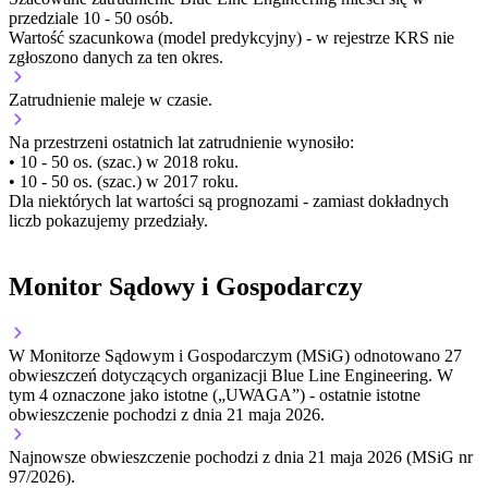
przedziale 10 - 50 osób.
Wartość szacunkowa (model predykcyjny) - w rejestrze KRS nie
zgłoszono danych za ten okres.
Zatrudnienie
maleje
w czasie.
Na przestrzeni ostatnich lat zatrudnienie wynosiło:
• 10 - 50 os. (szac.) w 2018 roku.
• 10 - 50 os. (szac.) w 2017 roku.
Dla niektórych lat wartości są prognozami - zamiast dokładnych
liczb pokazujemy przedziały.
Monitor Sądowy i Gospodarczy
W Monitorze Sądowym i Gospodarczym (MSiG) odnotowano
27
obwieszczeń dotyczących organizacji Blue Line Engineering.
W
tym
4
oznaczone jako istotne („UWAGA”)
- ostatnie istotne
obwieszczenie pochodzi z dnia
21 maja 2026
.
Najnowsze obwieszczenie pochodzi z dnia
21 maja 2026
(MSiG nr
97/2026).