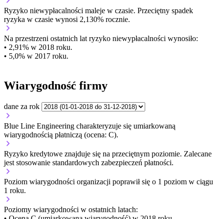
Ryzyko niewypłacalności
maleje w czasie.
Przeciętny
spadek
ryzyka w czasie wynosi 2,130% rocznie.
Na przestrzeni ostatnich lat ryzyko niewypłacalności wynosiło:
• 2,91% w 2018 roku.
• 5,0% w 2017 roku.
Wiarygodność firmy
dane za rok
Blue Line Engineering charakteryzuje się umiarkowaną
wiarygodnością płatniczą (ocena: C).
Ryzyko kredytowe znajduje się na przeciętnym poziomie. Zalecane
jest stosowanie standardowych zabezpieczeń płatności.
Poziom wiarygodności organizacji
poprawił się o 1 poziom w ciągu
1 roku.
Poziomy wiarygodności w ostatnich latach:
• Ocena C (umiarkowana wiarygodność) w 2018 roku.