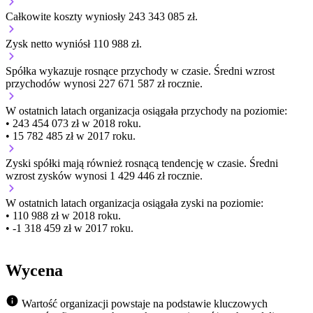
Całkowite koszty wyniosły 243 343 085 zł.
Zysk netto wyniósł 110 988 zł.
Spółka wykazuje
rosnące
przychody w czasie.
Średni wzrost
przychodów wynosi 227 671 587 zł rocznie.
W ostatnich latach organizacja osiągała przychody na poziomie:
• 243 454 073 zł w 2018 roku.
• 15 782 485 zł w 2017 roku.
Zyski spółki mają
również
rosnącą
tendencję w czasie.
Średni
wzrost zysków wynosi 1 429 446 zł rocznie.
W ostatnich latach organizacja osiągała zyski na poziomie:
• 110 988 zł w 2018 roku.
• -1 318 459 zł w 2017 roku.
Wycena
Wartość organizacji powstaje na podstawie kluczowych