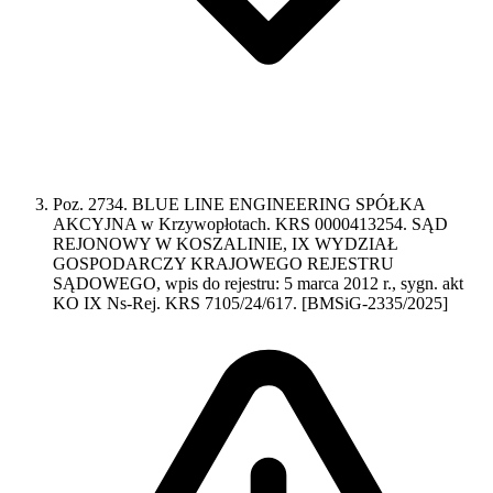
Poz. 2734. BLUE LINE ENGINEERING SPÓŁKA
AKCYJNA w Krzywopłotach. KRS 0000413254. SĄD
REJONOWY W KOSZALINIE, IX WYDZIAŁ
GOSPODARCZY KRAJOWEGO REJESTRU
SĄDOWEGO, wpis do rejestru: 5 marca 2012 r., sygn. akt
KO IX Ns-Rej. KRS 7105/24/617. [BMSiG-2335/2025]