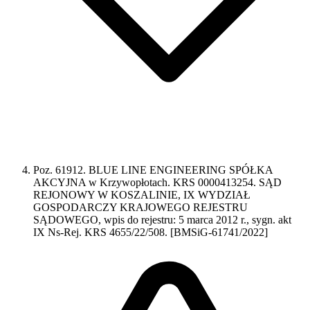
Poz. 61912. BLUE LINE ENGINEERING SPÓŁKA
AKCYJNA w Krzywopłotach. KRS 0000413254. SĄD
REJONOWY W KOSZALINIE, IX WYDZIAŁ
GOSPODARCZY KRAJOWEGO REJESTRU
SĄDOWEGO, wpis do rejestru: 5 marca 2012 r., sygn. akt
IX Ns-Rej. KRS 4655/22/508. [BMSiG-61741/2022]