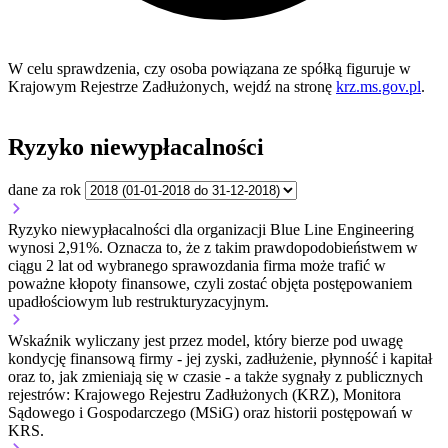
W celu sprawdzenia, czy osoba powiązana ze spółką figuruje w
Krajowym Rejestrze Zadłużonych, wejdź na stronę
krz.ms.gov.pl
.
Ryzyko niewypłacalności
dane za rok
Ryzyko niewypłacalności dla organizacji Blue Line Engineering
wynosi 2,91%. Oznacza to, że z takim prawdopodobieństwem w
ciągu 2 lat od wybranego sprawozdania firma może trafić w
poważne kłopoty finansowe, czyli zostać objęta postępowaniem
upadłościowym lub restrukturyzacyjnym.
Wskaźnik wyliczany jest przez model, który bierze pod uwagę
kondycję finansową firmy - jej zyski, zadłużenie, płynność i kapitał
oraz to, jak zmieniają się w czasie - a także sygnały z publicznych
rejestrów: Krajowego Rejestru Zadłużonych (KRZ), Monitora
Sądowego i Gospodarczego (MSiG) oraz historii postępowań w
KRS.