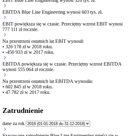
EBIT Blue Line Engineering wynosi 326 tys. zł.
EBITDA Blue Line Engineering wynosi 603 tys. zł.
EBIT
powiększa się
w czasie.
Przeciętny wzrost EBIT wynosi
777 111 zł rocznie.
Na przestrzeni ostatnich lat EBIT wynosił:
• 326 178 zł w 2018 roku.
• -450 933 zł w 2017 roku.
EBITDA
powiększa się
w czasie.
Przeciętny wzrost EBITDA
wynosi 555 064 zł rocznie.
Na przestrzeni ostatnich lat EBITDA wynosiła:
• 602 845 zł w 2018 roku.
• 47 782 zł w 2017 roku.
Zatrudnienie
dane za rok
Szacowane zatrudnienie Blue Line Engineering mieści się w