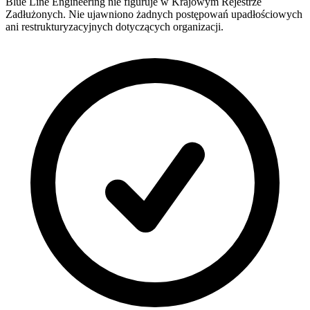
Blue Line Engineering nie figuruje w Krajowym Rejestrze
Zadłużonych. Nie ujawniono żadnych postępowań upadłościowych
ani restrukturyzacyjnych dotyczących organizacji.