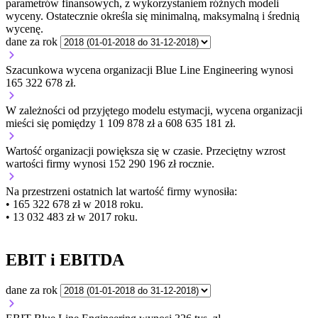
parametrów finansowych, z wykorzystaniem różnych modeli
wyceny. Ostatecznie określa się minimalną, maksymalną i średnią
wycenę.
dane za rok
Szacunkowa wycena organizacji Blue Line Engineering wynosi
165 322 678 zł.
W zależności od przyjętego modelu estymacji, wycena organizacji
mieści się pomiędzy 1 109 878 zł a 608 635 181 zł.
Wartość organizacji
powiększa się
w czasie.
Przeciętny wzrost
wartości firmy wynosi 152 290 196 zł rocznie.
Na przestrzeni ostatnich lat wartość firmy wynosiła:
• 165 322 678 zł w 2018 roku.
• 13 032 483 zł w 2017 roku.
EBIT i EBITDA
dane za rok