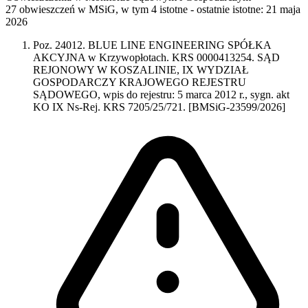
27 obwieszczeń w MSiG
,
w tym 4 istotne
- ostatnie istotne:
21 maja
2026
Poz. 24012. BLUE LINE ENGINEERING SPÓŁKA
AKCYJNA w Krzywopłotach. KRS 0000413254. SĄD
REJONOWY W KOSZALINIE, IX WYDZIAŁ
GOSPODARCZY KRAJOWEGO REJESTRU
SĄDOWEGO, wpis do rejestru: 5 marca 2012 r., sygn. akt
KO IX Ns-Rej. KRS 7205/25/721. [BMSiG-23599/2026]