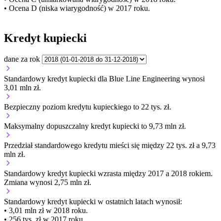
• Ocena D (niska wiarygodność) w 2017 roku.
Kredyt kupiecki
dane za rok
Standardowy kredyt kupiecki dla Blue Line Engineering wynosi
3,01 mln zł.
Bezpieczny poziom kredytu kupieckiego to 22 tys. zł.
Maksymalny dopuszczalny kredyt kupiecki to 9,73 mln zł.
Przedział standardowego kredytu mieści się między 22 tys. zł a 9,73
mln zł.
Standardowy kredyt kupiecki
wzrasta
między 2017 a 2018 rokiem.
Zmiana wynosi 2,75 mln zł.
Standardowy kredyt kupiecki
w ostatnich latach wynosił:
• 3,01 mln zł w 2018 roku.
• 256 tys. zł w 2017 roku.