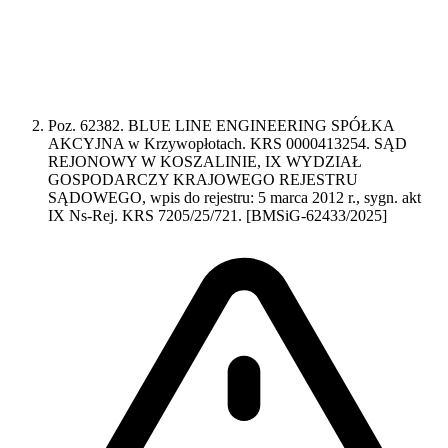
Poz. 62382. BLUE LINE ENGINEERING SPÓŁKA
AKCYJNA w Krzywopłotach. KRS 0000413254. SĄD
REJONOWY W KOSZALINIE, IX WYDZIAŁ
GOSPODARCZY KRAJOWEGO REJESTRU
SĄDOWEGO, wpis do rejestru: 5 marca 2012 r., sygn. akt
IX Ns-Rej. KRS 7205/25/721. [BMSiG-62433/2025]