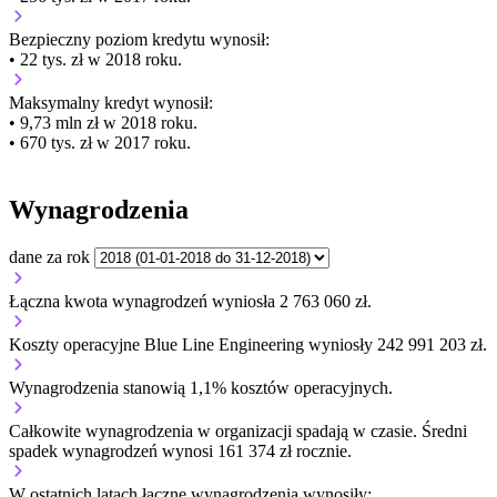
Bezpieczny poziom kredytu wynosił:
• 22 tys. zł w 2018 roku.
Maksymalny kredyt wynosił:
• 9,73 mln zł w 2018 roku.
• 670 tys. zł w 2017 roku.
Wynagrodzenia
dane za rok
Łączna kwota wynagrodzeń wyniosła 2 763 060 zł.
Koszty operacyjne Blue Line Engineering wyniosły 242 991 203 zł.
Wynagrodzenia stanowią 1,1% kosztów operacyjnych.
Całkowite wynagrodzenia w organizacji
spadają w czasie.
Średni
spadek wynagrodzeń wynosi 161 374 zł rocznie.
W ostatnich latach łączne wynagrodzenia wynosiły: