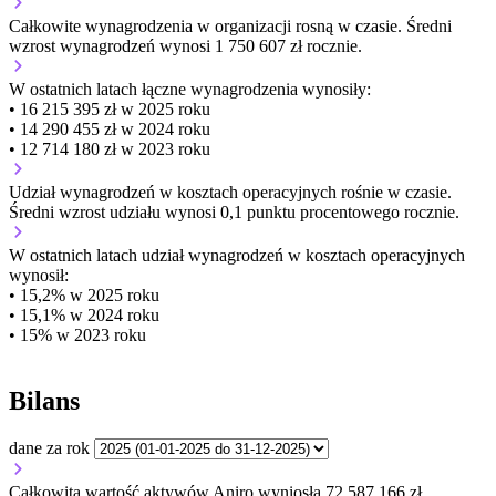
Całkowite wynagrodzenia w organizacji
rosną w czasie.
Średni
wzrost wynagrodzeń wynosi 1 750 607 zł rocznie.
W ostatnich latach łączne wynagrodzenia wynosiły:
• 16 215 395 zł w 2025 roku
• 14 290 455 zł w 2024 roku
• 12 714 180 zł w 2023 roku
Udział wynagrodzeń w kosztach operacyjnych
rośnie w czasie.
Średni wzrost udziału wynosi 0,1 punktu procentowego rocznie.
W ostatnich latach udział wynagrodzeń w kosztach operacyjnych
wynosił:
• 15,2% w 2025 roku
• 15,1% w 2024 roku
• 15% w 2023 roku
Bilans
dane za rok
Całkowita wartość aktywów Aniro wyniosła 72 587 166 zł.