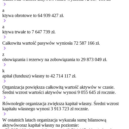
a
ktywa obrotowe to 64 939 427 zł.
a
ktywa trwałe to 7 647 739 zł.
Całkowita wartość pasywów wyniosła 72 587 166 zł.
z
obowiązania i rezerwy na zobowiązania to 29 873 049 zł.
k
apitał (fundusz) własny to 42 714 117 zł.
Organizacja
powiększa
całkowitą wartość aktywów w czasie.
Średni wzrost wartości aktywów wynosi 9 055 645 zł rocznie.
Równolegle organizacja
zwiększa
kapitał własny.
Średni wzrost
kapitału własnego wynosi 3 913 723 zł rocznie.
W ostatnich latach organizacja wykazała sumę bilansową
aktywów
oraz kapitał własny
na poziomie: