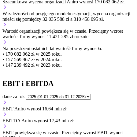
Szacunkowa wycena organizacji Aniro wynosi 170 082 062 zł.
W zależności od przyjętego modelu estymacji, wycena organizacji
mieści się pomiędzy 32 035 588 zł a 310 458 095 zł.
Wartość organizacji
powiększa się
w czasie.
Przeciętny wzrost
wartości firmy wynosi 11 421 285 zł rocznie.
Na przestrzeni ostatnich lat wartość firmy wynosiła:
• 170 082 062 zł w 2025 roku.
• 157 569 967 zł w 2024 roku.
• 147 239 492 zł w 2023 roku.
EBIT i EBITDA
dane za rok
EBIT Aniro wynosi 16,64 mln zł.
EBITDA Aniro wynosi 17,43 mln zł.
EBIT
powiększa się
w czasie.
Przeciętny wzrost EBIT wynosi