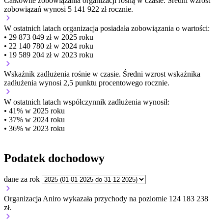
Całkowite zobowiązania organizacji
rosną w czasie.
Średni wzrost
zobowiązań wynosi 5 141 922 zł rocznie.
W ostatnich latach organizacja posiadała zobowiązania o wartości:
• 29 873 049 zł w 2025 roku
• 22 140 780 zł w 2024 roku
• 19 589 204 zł w 2023 roku
Wskaźnik zadłużenia
rośnie w czasie.
Średni wzrost wskaźnika
zadłużenia wynosi 2,5 punktu procentowego rocznie.
W ostatnich latach współczynnik zadłużenia wynosił:
• 41% w 2025 roku
• 37% w 2024 roku
• 36% w 2023 roku
Podatek dochodowy
dane za rok
Organizacja Aniro wykazała przychody na poziomie 124 183 238
zł.