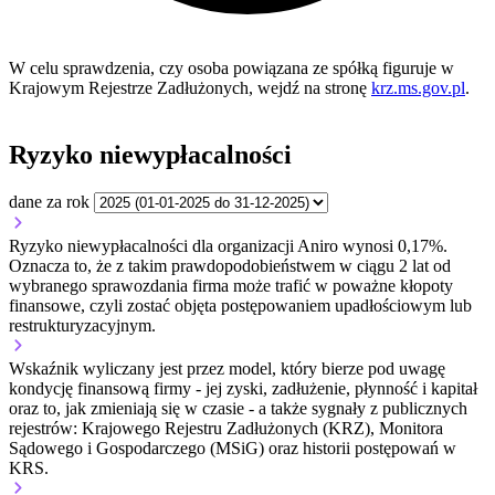
W celu sprawdzenia, czy osoba powiązana ze spółką figuruje w
Krajowym Rejestrze Zadłużonych, wejdź na stronę
krz.ms.gov.pl
.
Ryzyko niewypłacalności
dane za rok
Ryzyko niewypłacalności dla organizacji Aniro wynosi 0,17%.
Oznacza to, że z takim prawdopodobieństwem w ciągu 2 lat od
wybranego sprawozdania firma może trafić w poważne kłopoty
finansowe, czyli zostać objęta postępowaniem upadłościowym lub
restrukturyzacyjnym.
Wskaźnik wyliczany jest przez model, który bierze pod uwagę
kondycję finansową firmy - jej zyski, zadłużenie, płynność i kapitał
oraz to, jak zmieniają się w czasie - a także sygnały z publicznych
rejestrów: Krajowego Rejestru Zadłużonych (KRZ), Monitora
Sądowego i Gospodarczego (MSiG) oraz historii postępowań w
KRS.