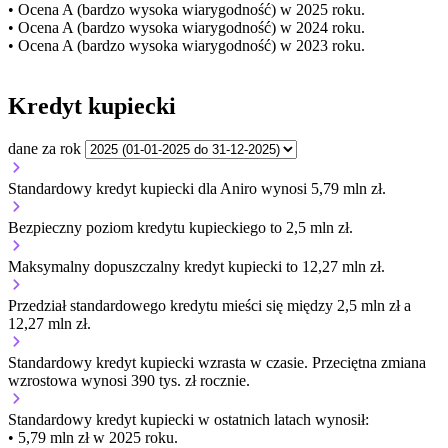
• Ocena A (bardzo wysoka wiarygodność) w 2025 roku.
• Ocena A (bardzo wysoka wiarygodność) w 2024 roku.
• Ocena A (bardzo wysoka wiarygodność) w 2023 roku.
Kredyt kupiecki
dane za rok
Standardowy kredyt kupiecki dla Aniro wynosi 5,79 mln zł.
Bezpieczny poziom kredytu kupieckiego to 2,5 mln zł.
Maksymalny dopuszczalny kredyt kupiecki to 12,27 mln zł.
Przedział standardowego kredytu mieści się między 2,5 mln zł a
12,27 mln zł.
Standardowy kredyt kupiecki
wzrasta
w czasie.
Przeciętna zmiana
wzrostowa wynosi 390 tys. zł rocznie.
Standardowy kredyt kupiecki
w ostatnich latach wynosił:
• 5,79 mln zł w 2025 roku.