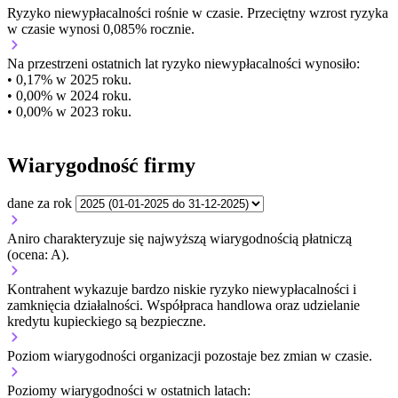
Ryzyko niewypłacalności
rośnie w czasie.
Przeciętny
wzrost
ryzyka
w czasie wynosi 0,085% rocznie.
Na przestrzeni ostatnich lat ryzyko niewypłacalności wynosiło:
• 0,17% w 2025 roku.
• 0,00% w 2024 roku.
• 0,00% w 2023 roku.
Wiarygodność firmy
dane za rok
Aniro charakteryzuje się najwyższą wiarygodnością płatniczą
(ocena: A).
Kontrahent wykazuje bardzo niskie ryzyko niewypłacalności i
zamknięcia działalności. Współpraca handlowa oraz udzielanie
kredytu kupieckiego są bezpieczne.
Poziom wiarygodności organizacji
pozostaje bez zmian w czasie.
Poziomy wiarygodności w ostatnich latach: