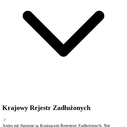
Krajowy Rejestr Zadłużonych
Aniro nie figuruje w Krajowym Rejestrze Zadłużonych. Nie