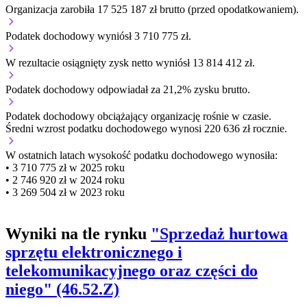
Organizacja zarobiła 17 525 187 zł brutto (przed opodatkowaniem).
Podatek dochodowy wyniósł 3 710 775 zł.
W rezultacie osiągnięty zysk netto wyniósł 13 814 412 zł.
Podatek dochodowy odpowiadał za 21,2% zysku brutto.
Podatek dochodowy obciążający organizację
rośnie w czasie.
Średni wzrost podatku dochodowego wynosi 220 636 zł rocznie.
W ostatnich latach wysokość podatku dochodowego wynosiła:
• 3 710 775 zł w 2025 roku
• 2 746 920 zł w 2024 roku
• 3 269 504 zł w 2023 roku
Wyniki na tle rynku
"Sprzedaż hurtowa
sprzętu elektronicznego i
telekomunikacyjnego oraz części do
niego" (46.52.Z)