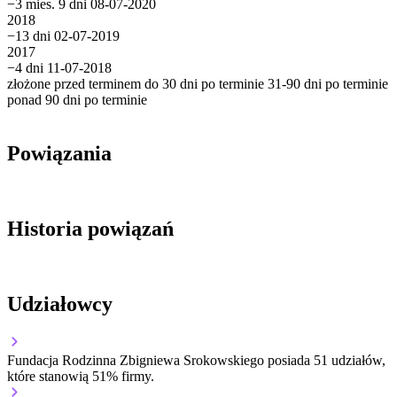
−3 mies. 9 dni
08-07-2020
2018
−13 dni
02-07-2019
2017
−4 dni
11-07-2018
złożone przed terminem
do 30 dni po terminie
31-90 dni po terminie
ponad 90 dni po terminie
Powiązania
Historia powiązań
Udziałowcy
Fundacja Rodzinna Zbigniewa Srokowskiego
posiada 51 udziałów,
które stanowią 51% firmy.