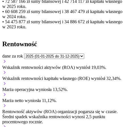
• 72 587 166 zł
sumy bilansowej i 42 714 117 zł kapitału własnego
w 2025 roku.
• 60 608 259 zł
sumy bilansowej i 38 467 479 zł kapitału własnego
w 2024 roku.
• 54 475 877 zł
sumy bilansowej i 34 886 672 zł kapitału własnego
w 2023 roku.
Rentowność
dane za rok
Wskaźnik rentowności aktywów (ROA) wyniósł 19,03%.
Wskaźnik rentowności kapitału własnego (ROE) wyniósł 32,34%.
Marża operacyjna wyniosła 13,52%.
Marża netto wyniosła 11,12%.
Rentowność aktywów (ROA) organizacji
pogarsza się w czasie.
Średni spadek wskaźnika rentowności wynosi 2,5 punktu
procentowego rocznie.