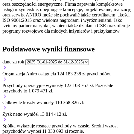
oraz oszczędności energetyczne. Firma zapewnia kompleksowe
usługi inżynierskie, obejmujące koncepcję, projektowanie, realizację
oraz serwis. ANIRO może się pochwalić także certyfikatem jakości
ISO 9001:2015 oraz wieloma nagrodami i wyróżnieniami. Jako
rzetelny partner na rynku, wspiera także działania CSR oraz oferuje
programy rozwojowe dla młodych inżynierów i praktykantów.
Podstawowe wyniki finansowe
dane za rok
Organizacja Aniro osiągnęła 124 183 238 zł przychodów.
Przychody operacyjne wyniosły 123 103 767 zł.
Pozostałe
przychody to 1 079 471 zł.
Całkowite koszty wyniosły 110 368 826 zł.
Zysk netto wyniósł 13 814 412 zł.
Spółka wykazuje
rosnące
przychody w czasie.
Średni wzrost
przychodów wynosi 11 330 093 zł rocznie.