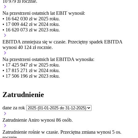
10 979 zł rocznie.
Na przestrzeni ostatnich lat EBIT wynosił:
• 16 642 030 zł w 2025 roku.
• 17 009 442 zł w 2024 roku.
• 16 620 073 zł w 2023 roku.
EBITDA
zmniejsza się
w czasie.
Przeciętny spadek EBITDA
wynosi 40 124 zł rocznie.
Na przestrzeni ostatnich lat EBITDA wynosiła:
• 17 425 947 zł w 2025 roku.
• 17 815 271 zł w 2024 roku.
• 17 506 196 zł w 2023 roku.
Zatrudnienie
dane za rok
Zatrudnienie Aniro wynosi 86 osób.
Zatrudnienie
rośnie
w czasie.
Przeciętna zmiana wynosi 5 os.
rocznie.