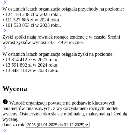
W ostatnich latach organizacja osiągała przychody na poziomie:
• 124 183 238 zł w 2025 roku.
• 111 527 685 zł w 2024 roku.
• 101 523 053 zł w 2023 roku.
Zyski spółki mają
również
rosnącą
tendencję w czasie.
Średni
wzrost zysków wynosi 233 149 zł rocznie.
W ostatnich latach organizacja osiągała zyski na poziomie:
• 13 814 412 zł w 2025 roku.
• 13 591 892 zł w 2024 roku.
• 13 348 113 zł w 2023 roku.
Wycena
Wartość organizacji powstaje na podstawie kluczowych
parametrów finansowych, z wykorzystaniem różnych modeli
wyceny. Ostatecznie określa się minimalną, maksymalną i średnią
wycenę.
dane za rok