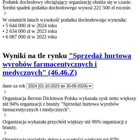
Podatek dochodowy obciążający organizację
obniża się w czasie.
Średni spadek podatku dochodowego wynosi 221 500 zł rocznie.
W ostatnich latach wysokość podatku dochodowego wynosiła:
• 5 644 000 zł w 2024 roku
• 2 634 000 zł w 2023 roku
• 6 087 000 zł w 2022 roku
Wyniki na tle rynku
"Sprzedaż hurtowa
wyrobów farmaceutycznych i
medycznych" (46.46.Z)
dane za rok
Organizacja Becton Dickinson Polska wykazała zysk netto większy
niż 94% organizacji z branży "Sprzedaż hurtowa wyrobów
farmaceutycznych i medycznych".
Organizacja wykazała przychód większy niż 96% organizacji z
branży.
Organizacja posiadała aktywa o wartości większej niż 97%