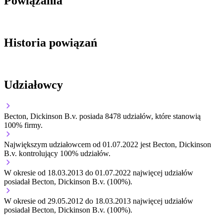
Powiązania
Historia powiązań
Udziałowcy
Becton, Dickinson B.v.
posiada 8478 udziałów, które stanowią
100% firmy.
Największym udziałowcem od 01.07.2022 jest Becton, Dickinson
B.v. kontrolujący 100% udziałów.
W okresie od 18.03.2013 do 01.07.2022 najwięcej udziałów
posiadał Becton, Dickinson B.v. (100%).
W okresie od 29.05.2012 do 18.03.2013 najwięcej udziałów
posiadał Becton, Dickinson B.v. (100%).