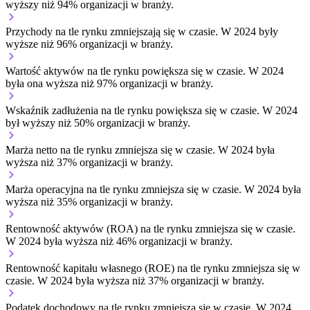
wyższy niż 94% organizacji w branży.
Przychody na tle rynku
zmniejszają się w czasie.
W 2024 były
wyższe niż 96% organizacji w branży.
Wartość aktywów na tle rynku
powiększa się w czasie.
W 2024
była ona wyższa niż 97% organizacji w branży.
Wskaźnik zadłużenia na tle rynku
powiększa się w czasie.
W 2024
był wyższy niż 50% organizacji w branży.
Marża netto na tle rynku
zmniejsza się w czasie.
W 2024 była
wyższa niż 37% organizacji w branży.
Marża operacyjna na tle rynku
zmniejsza się w czasie.
W 2024 była
wyższa niż 35% organizacji w branży.
Rentowność aktywów (ROA) na tle rynku
zmniejsza się w czasie.
W 2024 była wyższa niż 46% organizacji w branży.
Rentowność kapitału własnego (ROE) na tle rynku
zmniejsza się w
czasie.
W 2024 była wyższa niż 37% organizacji w branży.
Podatek dochodowy na tle rynku
zmniejsza się w czasie.
W 2024