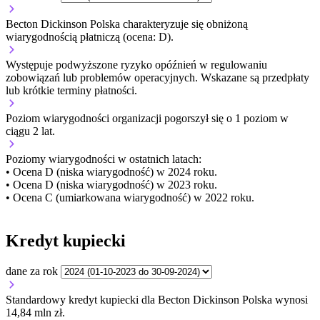
Becton Dickinson Polska charakteryzuje się obniżoną
wiarygodnością płatniczą (ocena: D).
Występuje podwyższone ryzyko opóźnień w regulowaniu
zobowiązań lub problemów operacyjnych. Wskazane są przedpłaty
lub krótkie terminy płatności.
Poziom wiarygodności organizacji
pogorszył się o 1 poziom w
ciągu 2 lat.
Poziomy wiarygodności w ostatnich latach:
• Ocena D (niska wiarygodność) w 2024 roku.
• Ocena D (niska wiarygodność) w 2023 roku.
• Ocena C (umiarkowana wiarygodność) w 2022 roku.
Kredyt kupiecki
dane za rok
Standardowy kredyt kupiecki dla Becton Dickinson Polska wynosi
14,84 mln zł.