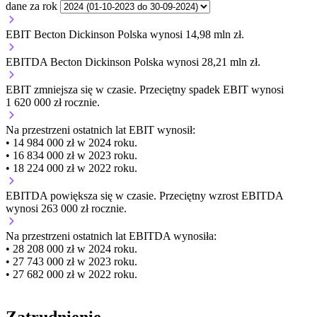
dane za rok
EBIT Becton Dickinson Polska wynosi 14,98 mln zł.
EBITDA Becton Dickinson Polska wynosi 28,21 mln zł.
EBIT
zmniejsza się
w czasie.
Przeciętny spadek EBIT wynosi
1 620 000 zł rocznie.
Na przestrzeni ostatnich lat EBIT wynosił:
• 14 984 000 zł w 2024 roku.
• 16 834 000 zł w 2023 roku.
• 18 224 000 zł w 2022 roku.
EBITDA
powiększa się
w czasie.
Przeciętny wzrost EBITDA
wynosi 263 000 zł rocznie.
Na przestrzeni ostatnich lat EBITDA wynosiła:
• 28 208 000 zł w 2024 roku.
• 27 743 000 zł w 2023 roku.
• 27 682 000 zł w 2022 roku.
Zatrudnienie