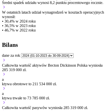
Średni spadek udziału wynosi 8,2 punktu procentowego rocznie.
W ostatnich latach udział wynagrodzeń w kosztach operacyjnych
wynosił:
• 30,4% w 2024 roku
• 36,5% w 2023 roku
• 46,7% w 2022 roku
Bilans
dane za rok
Całkowita wartość aktywów Becton Dickinson Polska wyniosła
285 319 000 zł.
a
ktywa obrotowe to 211 534 000 zł.
a
ktywa trwałe to 73 785 000 zł.
Całkowita wartość pasywów wyniosła 285 319 000 zł.