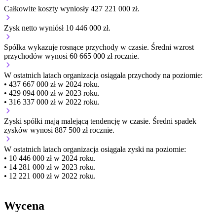
Całkowite koszty wyniosły 427 221 000 zł.
Zysk netto wyniósł 10 446 000 zł.
Spółka wykazuje
rosnące
przychody w czasie.
Średni wzrost
przychodów wynosi 60 665 000 zł rocznie.
W ostatnich latach organizacja osiągała przychody na poziomie:
• 437 667 000 zł w 2024 roku.
• 429 094 000 zł w 2023 roku.
• 316 337 000 zł w 2022 roku.
Zyski spółki mają
malejącą
tendencję w czasie.
Średni spadek
zysków wynosi 887 500 zł rocznie.
W ostatnich latach organizacja osiągała zyski na poziomie:
• 10 446 000 zł w 2024 roku.
• 14 281 000 zł w 2023 roku.
• 12 221 000 zł w 2022 roku.
Wycena