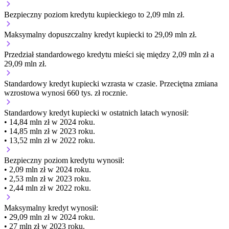
Bezpieczny poziom kredytu kupieckiego to 2,09 mln zł.
Maksymalny dopuszczalny kredyt kupiecki to 29,09 mln zł.
Przedział standardowego kredytu mieści się między 2,09 mln zł a
29,09 mln zł.
Standardowy kredyt kupiecki
wzrasta
w czasie.
Przeciętna zmiana
wzrostowa wynosi 660 tys. zł rocznie.
Standardowy kredyt kupiecki
w ostatnich latach wynosił:
• 14,84 mln zł w 2024 roku.
• 14,85 mln zł w 2023 roku.
• 13,52 mln zł w 2022 roku.
Bezpieczny poziom kredytu wynosił:
• 2,09 mln zł w 2024 roku.
• 2,53 mln zł w 2023 roku.
• 2,44 mln zł w 2022 roku.
Maksymalny kredyt wynosił:
• 29,09 mln zł w 2024 roku.
• 27 mln zł w 2023 roku.