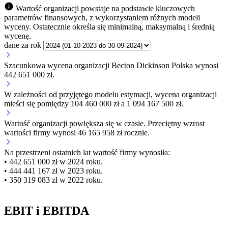
Wartość organizacji powstaje na podstawie kluczowych
parametrów finansowych, z wykorzystaniem różnych modeli
wyceny. Ostatecznie określa się minimalną, maksymalną i średnią
wycenę.
dane za rok
Szacunkowa wycena organizacji Becton Dickinson Polska wynosi
442 651 000 zł.
W zależności od przyjętego modelu estymacji, wycena organizacji
mieści się pomiędzy 104 460 000 zł a 1 094 167 500 zł.
Wartość organizacji
powiększa się
w czasie.
Przeciętny wzrost
wartości firmy wynosi 46 165 958 zł rocznie.
Na przestrzeni ostatnich lat wartość firmy wynosiła:
• 442 651 000 zł w 2024 roku.
• 444 441 167 zł w 2023 roku.
• 350 319 083 zł w 2022 roku.
EBIT i EBITDA