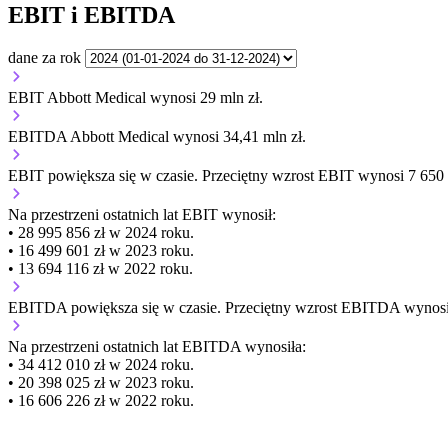
EBIT i EBITDA
dane za rok
EBIT Abbott Medical wynosi 29 mln zł.
EBITDA Abbott Medical wynosi 34,41 mln zł.
EBIT
powiększa się
w czasie.
Przeciętny wzrost EBIT wynosi 7 650 8
Na przestrzeni ostatnich lat EBIT wynosił:
• 28 995 856 zł w 2024 roku.
• 16 499 601 zł w 2023 roku.
• 13 694 116 zł w 2022 roku.
EBITDA
powiększa się
w czasie.
Przeciętny wzrost EBITDA wynosi 
Na przestrzeni ostatnich lat EBITDA wynosiła:
• 34 412 010 zł w 2024 roku.
• 20 398 025 zł w 2023 roku.
• 16 606 226 zł w 2022 roku.