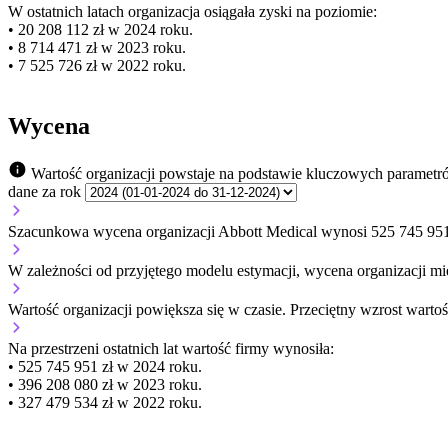
W ostatnich latach organizacja osiągała zyski na poziomie:
• 20 208 112 zł w 2024 roku.
• 8 714 471 zł w 2023 roku.
• 7 525 726 zł w 2022 roku.
Wycena
Wartość organizacji powstaje na podstawie kluczowych parametr
dane za rok
Szacunkowa wycena organizacji Abbott Medical wynosi 525 745 951
W zależności od przyjętego modelu estymacji, wycena organizacji mie
Wartość organizacji
powiększa się
w czasie.
Przeciętny wzrost wartoś
Na przestrzeni ostatnich lat wartość firmy wynosiła:
• 525 745 951 zł w 2024 roku.
• 396 208 080 zł w 2023 roku.
• 327 479 534 zł w 2022 roku.