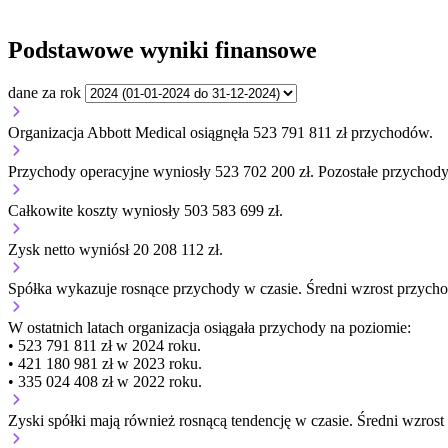
Podstawowe wyniki finansowe
dane za rok
Organizacja Abbott Medical osiągnęła 523 791 811 zł przychodów.
Przychody operacyjne wyniosły 523 702 200 zł.
Pozostałe przychody 
Całkowite koszty wyniosły 503 583 699 zł.
Zysk netto wyniósł 20 208 112 zł.
Spółka wykazuje
rosnące
przychody w czasie.
Średni wzrost przycho
W ostatnich latach organizacja osiągała przychody na poziomie:
• 523 791 811 zł w 2024 roku.
• 421 180 981 zł w 2023 roku.
• 335 024 408 zł w 2022 roku.
Zyski spółki mają
również
rosnącą
tendencję w czasie.
Średni wzrost