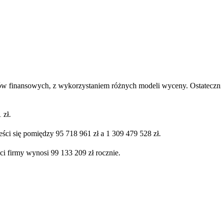
ów finansowych, z wykorzystaniem różnych modeli wyceny. Ostatecznie
 zł.
ści się pomiędzy 95 718 961 zł a 1 309 479 528 zł.
ci firmy wynosi 99 133 209 zł rocznie.