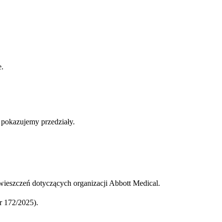
e.
b pokazujemy przedziały.
ieszczeń dotyczących organizacji Abbott Medical.
 172/2025).