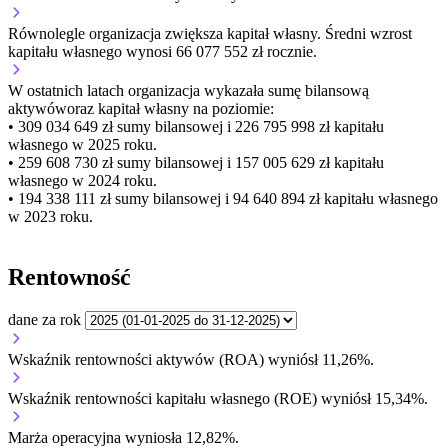
Równolegle organizacja
zwiększa
kapitał własny.
Średni wzrost
kapitału własnego wynosi 66 077 552 zł rocznie.
W ostatnich latach organizacja wykazała sumę bilansową
aktywów
oraz kapitał własny
na poziomie:
• 309 034 649 zł
sumy bilansowej i 226 795 998 zł kapitału
własnego
w 2025 roku.
• 259 608 730 zł
sumy bilansowej i 157 005 629 zł kapitału
własnego
w 2024 roku.
• 194 338 111 zł
sumy bilansowej i 94 640 894 zł kapitału własnego
w 2023 roku.
Rentowność
dane za rok
Wskaźnik rentowności aktywów (ROA) wyniósł 11,26%.
Wskaźnik rentowności kapitału własnego (ROE) wyniósł 15,34%.
Marża operacyjna wyniosła 12,82%.