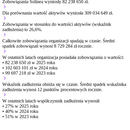
Zobowiązania Solinea wyniosły 82 238 650 zł.
Dla porównania wartość aktywów wyniosła 309 034 649 zł.
Zobowiązania w stosunku do wartości aktywów (wskaźnik
zadłużenia) to 26,6%.
Całkowite zobowiązania organizacji
spadają w czasie.
Średni
spadek zobowiązań wynosi 8 729 284 zł rocznie.
W ostatnich latach organizacja posiadała zobowiązania o wartości:
• 82 238 650 zł w 2025 roku
• 102 603 101 zł w 2024 roku
• 99 697 218 zł w 2023 roku
Wskaźnik zadłużenia
obniża się w czasie.
Średni spadek wskaźnika
zadłużenia wynosi 12 punktów procentowych rocznie.
W ostatnich latach współczynnik zadłużenia wynosił:
• 27% w 2025 roku
• 40% w 2024 roku
• 51% w 2023 roku