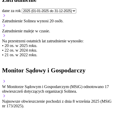
dane za rok
Zatrudnienie Solinea wynosi 20 osób.
Zatrudnienie
maleje
w czasie.
Na przestrzeni ostatnich lat zatrudnienie wynosiło:
• 20 os. w 2025 roku.
• 22 os. w 2024 roku.
• 21 os. w 2022 roku.
Monitor Sądowy i Gospodarczy
W Monitorze Sądowym i Gospodarczym (MSiG) odnotowano
17
obwieszczeń dotyczących organizacji Solinea.
Najnowsze obwieszczenie pochodzi z dnia
8 września 2025
(MSiG
nr 173/2025).