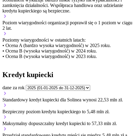
zamknięcia działalności. Współpraca handlowa oraz udzielanie
kredytu kupieckiego są bezpieczne.
Poziom wiarygodności organizacji
poprawił się o 1 poziom w ciągu
2 lat.
Poziomy wiarygodności w ostatnich latach:
• Ocena A (bardzo wysoka wiarygodność) w 2025 roku.
• Ocena B (wysoka wiarygodność) w 2024 roku.
• Ocena B (wysoka wiarygodność) w 2023 roku.
Kredyt kupiecki
dane za rok
Standardowy kredyt kupiecki dla Solinea wynosi 22,53 mln zł.
Bezpieczny poziom kredytu kupieckiego to 5,48 mln zł.
Maksymalny dopuszczalny kredyt kupiecki to 57,33 mln zł.
Przedział standardowego kredytu mieści się między 5,48 mln zł a