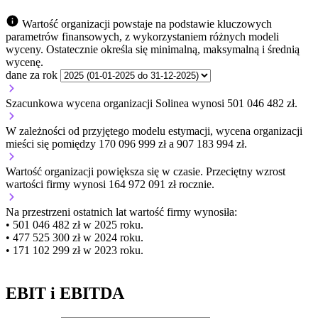
Wartość organizacji powstaje na podstawie kluczowych
parametrów finansowych, z wykorzystaniem różnych modeli
wyceny. Ostatecznie określa się minimalną, maksymalną i średnią
wycenę.
dane za rok
Szacunkowa wycena organizacji Solinea wynosi 501 046 482 zł.
W zależności od przyjętego modelu estymacji, wycena organizacji
mieści się pomiędzy 170 096 999 zł a 907 183 994 zł.
Wartość organizacji
powiększa się
w czasie.
Przeciętny wzrost
wartości firmy wynosi 164 972 091 zł rocznie.
Na przestrzeni ostatnich lat wartość firmy wynosiła:
• 501 046 482 zł w 2025 roku.
• 477 525 300 zł w 2024 roku.
• 171 102 299 zł w 2023 roku.
EBIT i EBITDA