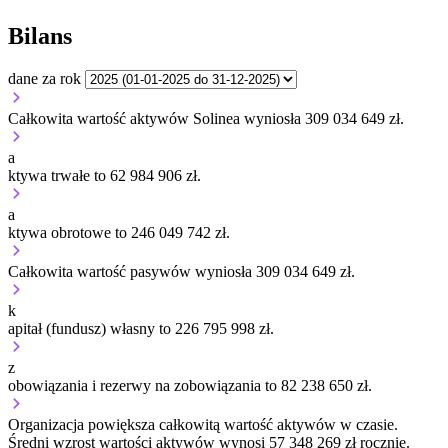
Bilans
dane za rok
Całkowita wartość aktywów Solinea wyniosła 309 034 649 zł.
a
ktywa trwałe to 62 984 906 zł.
a
ktywa obrotowe to 246 049 742 zł.
Całkowita wartość pasywów wyniosła 309 034 649 zł.
k
apitał (fundusz) własny to 226 795 998 zł.
z
obowiązania i rezerwy na zobowiązania to 82 238 650 zł.
Organizacja
powiększa
całkowitą wartość aktywów w czasie.
Średni wzrost wartości aktywów wynosi 57 348 269 zł rocznie.