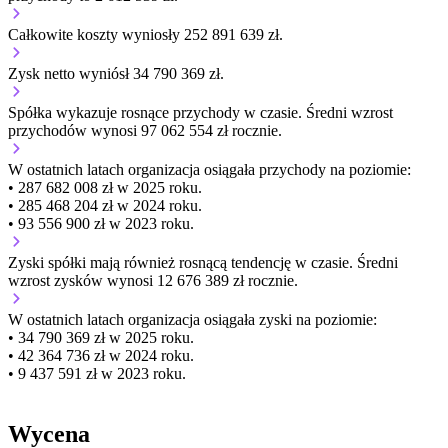
Całkowite koszty wyniosły 252 891 639 zł.
Zysk netto wyniósł 34 790 369 zł.
Spółka wykazuje
rosnące
przychody w czasie.
Średni wzrost
przychodów wynosi 97 062 554 zł rocznie.
W ostatnich latach organizacja osiągała przychody na poziomie:
• 287 682 008 zł w 2025 roku.
• 285 468 204 zł w 2024 roku.
• 93 556 900 zł w 2023 roku.
Zyski spółki mają
również
rosnącą
tendencję w czasie.
Średni
wzrost zysków wynosi 12 676 389 zł rocznie.
W ostatnich latach organizacja osiągała zyski na poziomie:
• 34 790 369 zł w 2025 roku.
• 42 364 736 zł w 2024 roku.
• 9 437 591 zł w 2023 roku.
Wycena