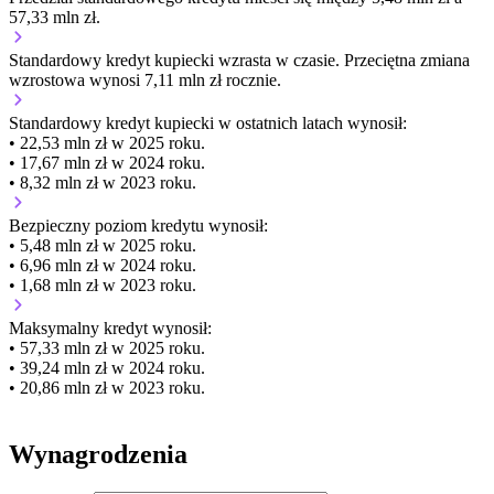
57,33 mln zł.
Standardowy kredyt kupiecki
wzrasta
w czasie.
Przeciętna zmiana
wzrostowa wynosi 7,11 mln zł rocznie.
Standardowy kredyt kupiecki
w ostatnich latach wynosił:
• 22,53 mln zł w 2025 roku.
• 17,67 mln zł w 2024 roku.
• 8,32 mln zł w 2023 roku.
Bezpieczny poziom kredytu wynosił:
• 5,48 mln zł w 2025 roku.
• 6,96 mln zł w 2024 roku.
• 1,68 mln zł w 2023 roku.
Maksymalny kredyt wynosił:
• 57,33 mln zł w 2025 roku.
• 39,24 mln zł w 2024 roku.
• 20,86 mln zł w 2023 roku.
Wynagrodzenia