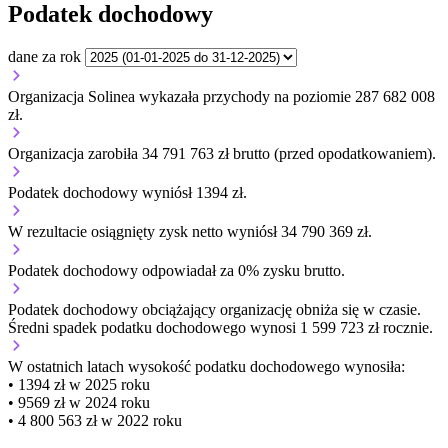
Podatek dochodowy
dane za rok
Organizacja Solinea wykazała przychody na poziomie 287 682 008
zł.
Organizacja zarobiła 34 791 763 zł brutto (przed opodatkowaniem).
Podatek dochodowy wyniósł 1394 zł.
W rezultacie osiągnięty zysk netto wyniósł 34 790 369 zł.
Podatek dochodowy odpowiadał za 0% zysku brutto.
Podatek dochodowy obciążający organizację
obniża się w czasie.
Średni spadek podatku dochodowego wynosi 1 599 723 zł rocznie.
W ostatnich latach wysokość podatku dochodowego wynosiła:
• 1394 zł w 2025 roku
• 9569 zł w 2024 roku
• 4 800 563 zł w 2022 roku