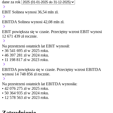
dane za rok
EBIT Solinea wynosi 36,54 mln zł.
EBITDA Solinea wynosi 42,08 mln zł.
EBIT
powiększa się
w czasie.
Przeciętny wzrost EBIT wynosi
12 671 439 zł rocznie.
Na przestrzeni ostatnich lat EBIT wynosił:
• 36 541 695 zł w 2025 roku.
• 46 397 281 zł w 2024 roku.
• 11 198 817 zł w 2023 roku.
EBITDA
powiększa się
w czasie.
Przeciętny wzrost EBITDA
wynosi 14 748 856 zł rocznie.
Na przestrzeni ostatnich lat EBITDA wynosiła:
• 42 076 275 zł w 2025 roku.
• 50 364 935 zł w 2024 roku.
• 12 578 563 zł w 2023 roku.
Zatrudnienie