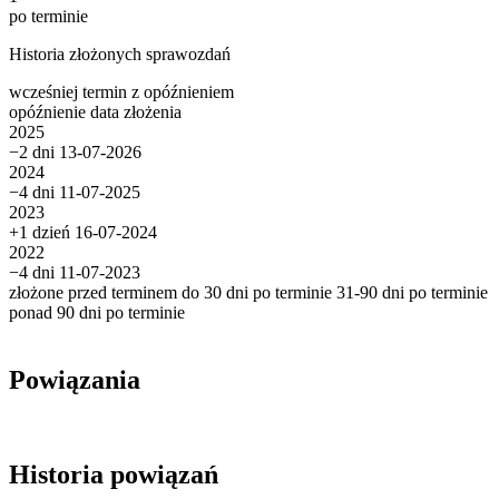
po terminie
Historia złożonych sprawozdań
wcześniej
termin
z opóźnieniem
opóźnienie
data złożenia
2025
−2 dni
13-07-2026
2024
−4 dni
11-07-2025
2023
+1 dzień
16-07-2024
2022
−4 dni
11-07-2023
złożone przed terminem
do 30 dni po terminie
31-90 dni po terminie
ponad 90 dni po terminie
Powiązania
Historia powiązań