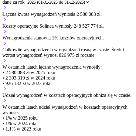
dane za rok
Łączna kwota wynagrodzeń wyniosła 2 580 083 zł.
Koszty operacyjne Solinea wyniosły 248 527 774 zł.
Wynagrodzenia stanowią 1% kosztów operacyjnych.
Całkowite wynagrodzenia w organizacji
rosną w czasie.
Średni
wzrost wynagrodzeń wynosi 826 975 zł rocznie.
W ostatnich latach łączne wynagrodzenia wynosiły:
• 2 580 083 zł w 2025 roku
• 2 303 319 zł w 2024 roku
• 926 132 zł w 2023 roku
Udział wynagrodzeń w kosztach operacyjnych
obniża się w czasie.
W ostatnich latach udział wynagrodzeń w kosztach operacyjnych
wynosił:
• 1% w 2025 roku
• 1% w 2024 roku
• 1,1% w 2023 roku