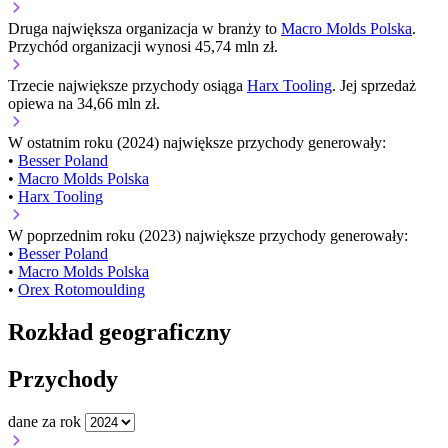
Druga największa organizacja w branży to
Macro Molds Polska
.
Przychód organizacji wynosi 45,74 mln zł.
Trzecie największe przychody osiąga
Harx Tooling
. Jej sprzedaż
opiewa na 34,66 mln zł.
W ostatnim roku (2024) największe przychody generowały:
•
Besser Poland
•
Macro Molds Polska
•
Harx Tooling
W poprzednim roku (2023) największe przychody generowały:
•
Besser Poland
•
Macro Molds Polska
•
Orex Rotomoulding
Rozkład geograficzny
Przychody
dane za rok