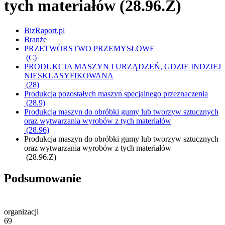
tych materiałów (28.96.Z)
BizRaport.pl
Branże
PRZETWÓRSTWO PRZEMYSŁOWE
(C)
PRODUKCJA MASZYN I URZĄDZEŃ, GDZIE INDZIEJ
NIESKLASYFIKOWANA
(28)
Produkcja pozostałych maszyn specjalnego przeznaczenia
(28.9)
Produkcja maszyn do obróbki gumy lub tworzyw sztucznych
oraz wytwarzania wyrobów z tych materiałów
(28.96)
Produkcja maszyn do obróbki gumy lub tworzyw sztucznych
oraz wytwarzania wyrobów z tych materiałów
(28.96.Z)
Podsumowanie
organizacji
69