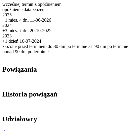
wcześniej
termin
z opóźnieniem
opóźnienie
data złożenia
2025
−1 mies. 4 dni
11-06-2026
2024
+3 mies. 7 dni
20-10-2025
2023
+1 dzień
16-07-2024
złożone przed terminem
do 30 dni po terminie
31-90 dni po terminie
ponad 90 dni po terminie
Powiązania
Historia powiązań
Udziałowcy