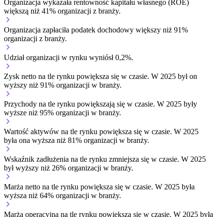
Organizacja wykazała rentowność kapitału własnego (ROE)
większą niż 41% organizacji z branży.
Organizacja zapłaciła podatek dochodowy większy niż 91%
organizacji z branży.
Udział organizacji w rynku wyniósł 0,2%.
Zysk netto na tle rynku
powiększa się w czasie.
W 2025 był on
wyższy niż 91% organizacji w branży.
Przychody na tle rynku
powiększają się w czasie.
W 2025 były
wyższe niż 95% organizacji w branży.
Wartość aktywów na tle rynku
powiększa się w czasie.
W 2025
była ona wyższa niż 81% organizacji w branży.
Wskaźnik zadłużenia na tle rynku
zmniejsza się w czasie.
W 2025
był wyższy niż 26% organizacji w branży.
Marża netto na tle rynku
powiększa się w czasie.
W 2025 była
wyższa niż 64% organizacji w branży.
Marża operacyjna na tle rynku
powiększa się w czasie.
W 2025 była