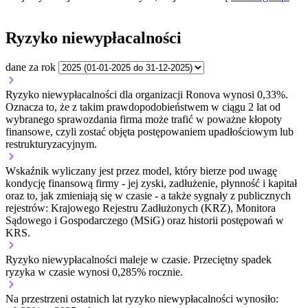
Ryzyko niewypłacalności
dane za rok
Ryzyko niewypłacalności dla organizacji Ronova wynosi 0,33%.
Oznacza to, że z takim prawdopodobieństwem w ciągu 2 lat od
wybranego sprawozdania firma może trafić w poważne kłopoty
finansowe, czyli zostać objęta postępowaniem upadłościowym lub
restrukturyzacyjnym.
Wskaźnik wyliczany jest przez model, który bierze pod uwagę
kondycję finansową firmy - jej zyski, zadłużenie, płynność i kapitał
oraz to, jak zmieniają się w czasie - a także sygnały z publicznych
rejestrów: Krajowego Rejestru Zadłużonych (KRZ), Monitora
Sądowego i Gospodarczego (MSiG) oraz historii postępowań w
KRS.
Ryzyko niewypłacalności
maleje w czasie.
Przeciętny
spadek
ryzyka w czasie wynosi 0,285% rocznie.
Na przestrzeni ostatnich lat ryzyko niewypłacalności wynosiło: