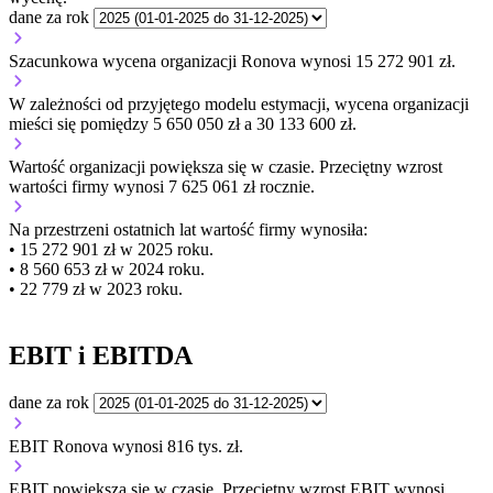
dane za rok
Szacunkowa wycena organizacji Ronova wynosi 15 272 901 zł.
W zależności od przyjętego modelu estymacji, wycena organizacji
mieści się pomiędzy 5 650 050 zł a 30 133 600 zł.
Wartość organizacji
powiększa się
w czasie.
Przeciętny wzrost
wartości firmy wynosi 7 625 061 zł rocznie.
Na przestrzeni ostatnich lat wartość firmy wynosiła:
• 15 272 901 zł w 2025 roku.
• 8 560 653 zł w 2024 roku.
• 22 779 zł w 2023 roku.
EBIT i EBITDA
dane za rok
EBIT Ronova wynosi 816 tys. zł.
EBIT
powiększa się
w czasie.
Przeciętny wzrost EBIT wynosi