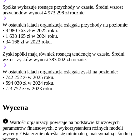
Spółka wykazuje
rosnące
przychody w czasie.
Średni wzrost
przychodów wynosi 4 973 298 zł rocznie.
W ostatnich latach organizacja osiągała przychody na poziomie:
• 9 980 763 zł w 2025 roku.
• 1 638 165 zł w 2024 roku.
• 34 168 zł w 2023 roku.
Zyski spółki mają
również
rosnącą
tendencję w czasie.
Średni
wzrost zysków wynosi 383 002 zł rocznie.
W ostatnich latach organizacja osiągała zyski na poziomie:
• 742 252 zł w 2025 roku.
• 594 030 zł w 2024 roku.
• -23 752 zł w 2023 roku.
Wycena
Wartość organizacji powstaje na podstawie kluczowych
parametrów finansowych, z wykorzystaniem różnych modeli
wyceny. Ostatecznie określa się minimalną, maksymalną i średnią
wycenę.