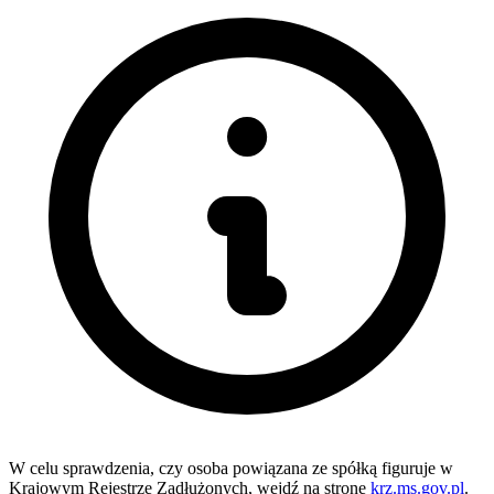
W celu sprawdzenia, czy osoba powiązana ze spółką figuruje w
Krajowym Rejestrze Zadłużonych, wejdź na stronę
krz.ms.gov.pl
.