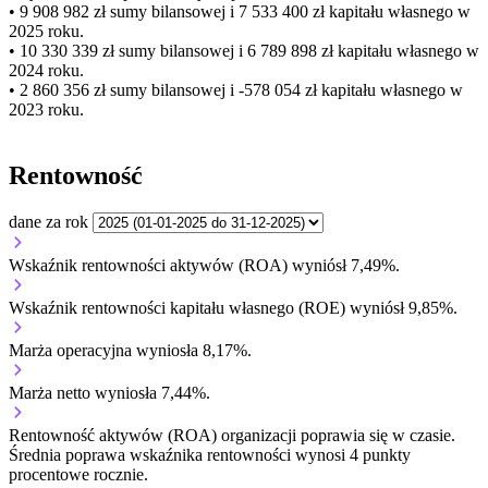
• 9 908 982 zł
sumy bilansowej i 7 533 400 zł kapitału własnego
w
2025 roku.
• 10 330 339 zł
sumy bilansowej i 6 789 898 zł kapitału własnego
w
2024 roku.
• 2 860 356 zł
sumy bilansowej i -578 054 zł kapitału własnego
w
2023 roku.
Rentowność
dane za rok
Wskaźnik rentowności aktywów (ROA) wyniósł 7,49%.
Wskaźnik rentowności kapitału własnego (ROE) wyniósł 9,85%.
Marża operacyjna wyniosła 8,17%.
Marża netto wyniosła 7,44%.
Rentowność aktywów (ROA) organizacji
poprawia się w czasie.
Średnia poprawa wskaźnika rentowności wynosi 4 punkty
procentowe rocznie.