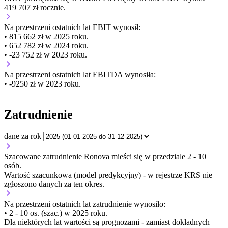
419 707 zł rocznie.
Na przestrzeni ostatnich lat EBIT wynosił:
• 815 662 zł w 2025 roku.
• 652 782 zł w 2024 roku.
• -23 752 zł w 2023 roku.
Na przestrzeni ostatnich lat EBITDA wynosiła:
• -9250 zł w 2023 roku.
Zatrudnienie
dane za rok
Szacowane zatrudnienie Ronova mieści się w przedziale 2 - 10
osób.
Wartość szacunkowa (model predykcyjny) - w rejestrze KRS nie
zgłoszono danych za ten okres.
Na przestrzeni ostatnich lat zatrudnienie wynosiło:
• 2 - 10 os. (szac.) w 2025 roku.
Dla niektórych lat wartości są prognozami - zamiast dokładnych