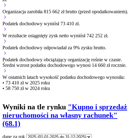
Organizacja zarobiła 815 662 zł brutto (przed opodatkowaniem).
Podatek dochodowy wyniósł 73 410 zł.
W rezultacie osiągnięty zysk netto wyniósł 742 252 zł.
Podatek dochodowy odpowiadał za 9% zysku brutto.
Podatek dochodowy obciążający organizację
rośnie w czasie.
Średni wzrost podatku dochodowego wynosi 14 660 zł rocznie.
W ostatnich latach wysokość podatku dochodowego wynosiła:
• 73 410 zł w 2025 roku
• 58 750 zł w 2024 roku
Wyniki na tle rynku
"Kupno i sprzedaż
nieruchomości na własny rachunek"
(68.1)
dane za rok