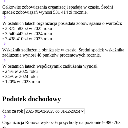
Całkowite zobowiązania organizacji
spadają w czasie.
Średni
spadek zobowiązań wynosi 531 414 zł rocznie.
W ostatnich latach organizacja posiadała zobowiązania o wartości:
• 2 375 583 zł w 2025 roku
• 3 540 442 zł w 2024 roku
• 3 438 410 zł w 2023 roku
Wskaźnik zadłużenia
obniża się w czasie.
Średni spadek wskaźnika
zadłużenia wynosi 48 punktów procentowych rocznie.
W ostatnich latach współczynnik zadłużenia wynosił:
• 24% w 2025 roku
• 34% w 2024 roku
• 120% w 2023 roku
Podatek dochodowy
dane za rok
Organizacja Ronova wykazała przychody na poziomie 9 980 763
zł.