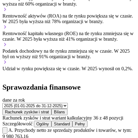
wyższa niż 60% organizacji w branży.
Rentowność aktywów (ROA) na tle rynku
powiększa się w czasie.
W 2025 była wyższa niż 78% organizacji w branży.
Rentowność kapitału własnego (ROE) na tle rynku
zmniejsza się w
czasie.
W 2025 była wyższa niż 41% organizacji w branży.
Podatek dochodowy na tle rynku
zmniejsza się w czasie.
W 2025
był on wyższy niż 91% organizacji w branży.
Udział w rynku
powiększa się w czasie.
W 2025 wynosił on 0,2%.
Sprawozdania finansowe
dane za rok
Rachunek zysków i strat
Bilans
Rachunek zysków i strat
wariant kalkulacyjny
36 z 48 pozycji
Szczegółowość
Ogólny
Standard
Pełny
A.
Przychody netto ze sprzedaży produktów i towarów, w tym:
9 980 763,16