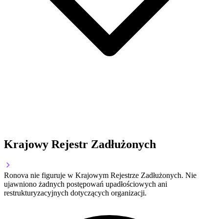
Krajowy Rejestr Zadłużonych
Ronova nie figuruje w Krajowym Rejestrze Zadłużonych. Nie
ujawniono żadnych postępowań upadłościowych ani
restrukturyzacyjnych dotyczących organizacji.