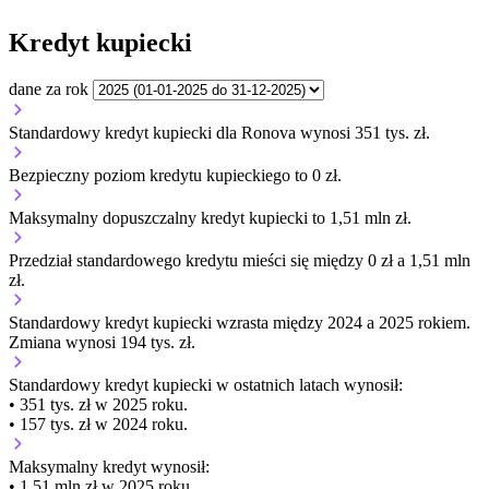
Kredyt kupiecki
dane za rok
Standardowy kredyt kupiecki dla Ronova wynosi 351 tys. zł.
Bezpieczny poziom kredytu kupieckiego to 0 zł.
Maksymalny dopuszczalny kredyt kupiecki to 1,51 mln zł.
Przedział standardowego kredytu mieści się między 0 zł a 1,51 mln
zł.
Standardowy kredyt kupiecki
wzrasta
między 2024 a 2025 rokiem.
Zmiana wynosi 194 tys. zł.
Standardowy kredyt kupiecki
w ostatnich latach wynosił:
• 351 tys. zł w 2025 roku.
• 157 tys. zł w 2024 roku.
Maksymalny kredyt wynosił:
• 1,51 mln zł w 2025 roku.