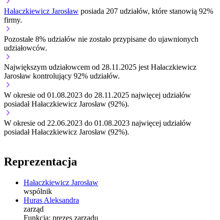
Hałaczkiewicz Jarosław
posiada 207 udziałów, które stanowią 92%
firmy.
Pozostałe 8% udziałów nie zostało przypisane do ujawnionych
udziałowców.
Największym udziałowcem od 28.11.2025 jest Hałaczkiewicz
Jarosław kontrolujący 92% udziałów.
W okresie od 01.08.2023 do 28.11.2025 najwięcej udziałów
posiadał Hałaczkiewicz Jarosław (92%).
W okresie od 22.06.2023 do 01.08.2023 najwięcej udziałów
posiadał Hałaczkiewicz Jarosław (92%).
Reprezentacja
Hałaczkiewicz Jarosław
wspólnik
Huras Aleksandra
zarząd
Funkcja:
prezes zarządu