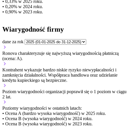
• 0,33% w 2025 roku.
• 0,20% w 2024 roku.
• 0,90% w 2023 roku.
Wiarygodność firmy
dane za rok
Ronova charakteryzuje się najwyższą wiarygodnością płatniczą
(ocena: A).
Kontrahent wykazuje bardzo niskie ryzyko niewypłacalności i
zamknięcia działalności. Współpraca handlowa oraz udzielanie
kredytu kupieckiego są bezpieczne.
Poziom wiarygodności organizacji
poprawił się o 1 poziom w ciągu
2 lat.
Poziomy wiarygodności w ostatnich latach:
• Ocena A (bardzo wysoka wiarygodność) w 2025 roku.
• Ocena B (wysoka wiarygodność) w 2024 roku.
• Ocena B (wysoka wiarygodność) w 2023 roku.