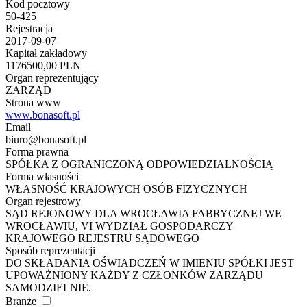
Kod pocztowy
50-425
Rejestracja
2017-09-07
Kapitał zakładowy
1176500,00 PLN
Organ reprezentujący
ZARZĄD
Strona www
www.bonasoft.pl
Email
biuro@bonasoft.pl
Forma prawna
SPÓŁKA Z OGRANICZONĄ ODPOWIEDZIALNOŚCIĄ
Forma własności
WŁASNOŚĆ KRAJOWYCH OSÓB FIZYCZNYCH
Organ rejestrowy
SĄD REJONOWY DLA WROCŁAWIA FABRYCZNEJ WE
WROCŁAWIU, VI WYDZIAŁ GOSPODARCZY
KRAJOWEGO REJESTRU SĄDOWEGO
Sposób reprezentacji
DO SKŁADANIA OŚWIADCZEŃ W IMIENIU SPÓŁKI JEST
UPOWAŻNIONY KAŻDY Z CZŁONKÓW ZARZĄDU
SAMODZIELNIE.
Branże