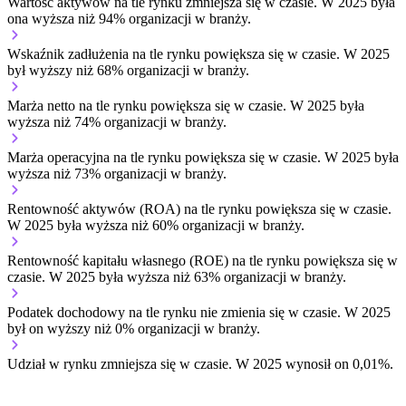
Wartość aktywów na tle rynku
zmniejsza się w czasie.
W 2025 była
ona wyższa niż 94% organizacji w branży.
Wskaźnik zadłużenia na tle rynku
powiększa się w czasie.
W 2025
był wyższy niż 68% organizacji w branży.
Marża netto na tle rynku
powiększa się w czasie.
W 2025 była
wyższa niż 74% organizacji w branży.
Marża operacyjna na tle rynku
powiększa się w czasie.
W 2025 była
wyższa niż 73% organizacji w branży.
Rentowność aktywów (ROA) na tle rynku
powiększa się w czasie.
W 2025 była wyższa niż 60% organizacji w branży.
Rentowność kapitału własnego (ROE) na tle rynku
powiększa się w
czasie.
W 2025 była wyższa niż 63% organizacji w branży.
Podatek dochodowy na tle rynku
nie zmienia się w czasie.
W 2025
był on wyższy niż 0% organizacji w branży.
Udział w rynku
zmniejsza się w czasie.
W 2025 wynosił on 0,01%.