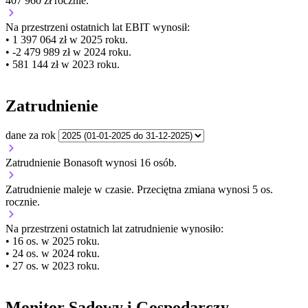
407 960 zł rocznie.
Na przestrzeni ostatnich lat EBIT wynosił:
• 1 397 064 zł w 2025 roku.
• -2 479 989 zł w 2024 roku.
• 581 144 zł w 2023 roku.
Zatrudnienie
dane za rok
Zatrudnienie Bonasoft wynosi 16 osób.
Zatrudnienie
maleje
w czasie.
Przeciętna zmiana wynosi 5 os.
rocznie.
Na przestrzeni ostatnich lat zatrudnienie wynosiło:
• 16 os. w 2025 roku.
• 24 os. w 2024 roku.
• 27 os. w 2023 roku.
Monitor Sądowy i Gospodarczy