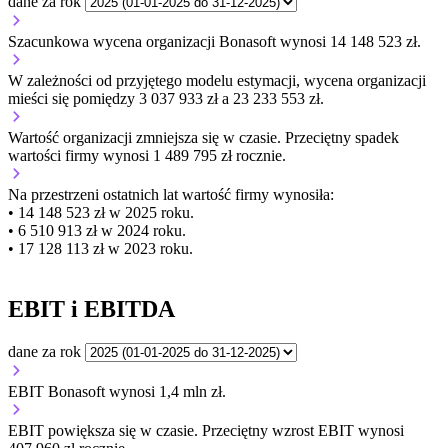
dane za rok
Szacunkowa wycena organizacji Bonasoft wynosi 14 148 523 zł.
W zależności od przyjętego modelu estymacji, wycena organizacji
mieści się pomiędzy 3 037 933 zł a 23 233 553 zł.
Wartość organizacji
zmniejsza się
w czasie.
Przeciętny spadek
wartości firmy wynosi 1 489 795 zł rocznie.
Na przestrzeni ostatnich lat wartość firmy wynosiła:
• 14 148 523 zł w 2025 roku.
• 6 510 913 zł w 2024 roku.
• 17 128 113 zł w 2023 roku.
EBIT i EBITDA
dane za rok
EBIT Bonasoft wynosi 1,4 mln zł.
EBIT
powiększa się
w czasie.
Przeciętny wzrost EBIT wynosi