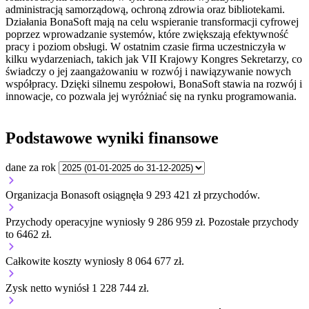
administracją samorządową, ochroną zdrowia oraz bibliotekami.
Działania BonaSoft mają na celu wspieranie transformacji cyfrowej
poprzez wprowadzanie systemów, które zwiększają efektywność
pracy i poziom obsługi. W ostatnim czasie firma uczestniczyła w
kilku wydarzeniach, takich jak VII Krajowy Kongres Sekretarzy, co
świadczy o jej zaangażowaniu w rozwój i nawiązywanie nowych
współpracy. Dzięki silnemu zespołowi, BonaSoft stawia na rozwój i
innowacje, co pozwala jej wyróżniać się na rynku programowania.
Podstawowe wyniki finansowe
dane za rok
Organizacja Bonasoft osiągnęła 9 293 421 zł przychodów.
Przychody operacyjne wyniosły 9 286 959 zł.
Pozostałe przychody
to 6462 zł.
Całkowite koszty wyniosły 8 064 677 zł.
Zysk netto wyniósł 1 228 744 zł.