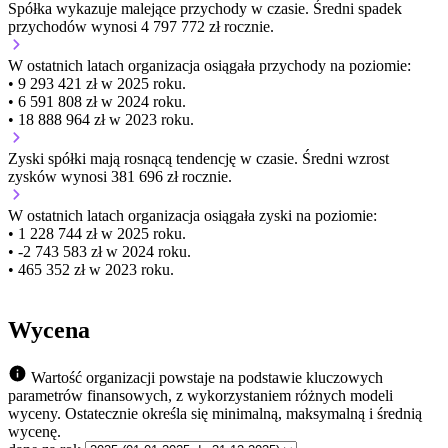
Spółka wykazuje
malejące
przychody w czasie.
Średni spadek
przychodów wynosi 4 797 772 zł rocznie.
W ostatnich latach organizacja osiągała przychody na poziomie:
• 9 293 421 zł w 2025 roku.
• 6 591 808 zł w 2024 roku.
• 18 888 964 zł w 2023 roku.
Zyski spółki mają
rosnącą
tendencję w czasie.
Średni wzrost
zysków wynosi 381 696 zł rocznie.
W ostatnich latach organizacja osiągała zyski na poziomie:
• 1 228 744 zł w 2025 roku.
• -2 743 583 zł w 2024 roku.
• 465 352 zł w 2023 roku.
Wycena
Wartość organizacji powstaje na podstawie kluczowych
parametrów finansowych, z wykorzystaniem różnych modeli
wyceny. Ostatecznie określa się minimalną, maksymalną i średnią
wycenę.