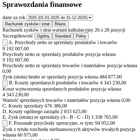
Sprawozdania finansowe
dane za rok
Rachunek zysków i strat
Bilans
Rachunek zysków i strat
wariant kalkulacyjny
26 z 28 pozycji
Szczegółowość
Ogólny
Standard
Pełny
A.
Przychody netto ze sprzedaży produktów i towarów
9 192 007,00
Przychody netto ze sprzedaży produktów
pozycja własna
9 192 007,00
Przychody netto ze sprzedaży towarów i materiałow
pozycja własna
0,00
Zysk (strata) brutto ze sprzedaży
pozycja własna
484 877,00
B.
Koszty sprzedanych produktów i towarów
4 343 230,00
Koszt wytworzenia sprzedanych produktów
pozycja własna
4 343 230,00
Wartość sprzedanych towarów i materiałów
pozycja własna
0,00
C.
Koszty sprzedaży
676 386,00
D.
Koszty ogólnego zarządu
2 833 625,00
E.
Zysk (strata) ze sprzedaży (A - B - C - D)
1 338 765,00
F.
Pozostałe przychody operacyjne, w tym:
94 952,00
Zysk z tytułu rozchodu niefinansowych aktywów trwałych
pozycja
własna
60 975,00