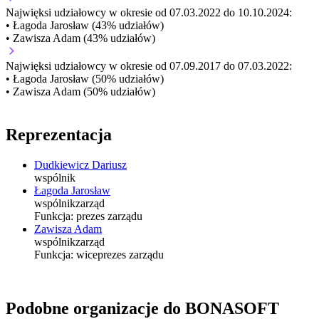
Najwięksi udziałowcy w okresie od 07.03.2022 do 10.10.2024:
• Łagoda Jarosław (43% udziałów)
• Zawisza Adam (43% udziałów)
Najwięksi udziałowcy w okresie od 07.09.2017 do 07.03.2022:
• Łagoda Jarosław (50% udziałów)
• Zawisza Adam (50% udziałów)
Reprezentacja
Dudkiewicz Dariusz
wspólnik
Łagoda Jarosław
wspólnik
zarząd
Funkcja:
prezes zarządu
Zawisza Adam
wspólnik
zarząd
Funkcja:
wiceprezes zarządu
Podobne organizacje do BONASOFT