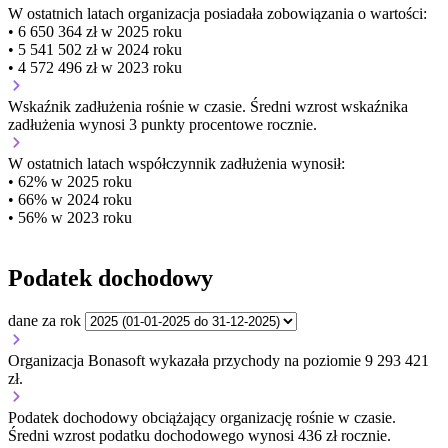
W ostatnich latach organizacja posiadała zobowiązania o wartości:
• 6 650 364 zł w 2025 roku
• 5 541 502 zł w 2024 roku
• 4 572 496 zł w 2023 roku
Wskaźnik zadłużenia
rośnie w czasie.
Średni wzrost wskaźnika
zadłużenia wynosi 3 punkty procentowe rocznie.
W ostatnich latach współczynnik zadłużenia wynosił:
• 62% w 2025 roku
• 66% w 2024 roku
• 56% w 2023 roku
Podatek dochodowy
dane za rok
Organizacja Bonasoft wykazała przychody na poziomie 9 293 421
zł.
Podatek dochodowy obciążający organizację
rośnie w czasie.
Średni wzrost podatku dochodowego wynosi 436 zł rocznie.