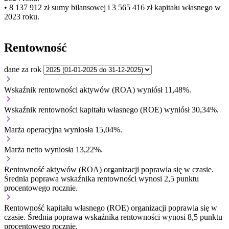
• 8 137 912 zł
sumy bilansowej i 3 565 416 zł kapitału własnego
w
2023 roku.
Rentowność
dane za rok
Wskaźnik rentowności aktywów (ROA) wyniósł 11,48%.
Wskaźnik rentowności kapitału własnego (ROE) wyniósł 30,34%.
Marża operacyjna wyniosła 15,04%.
Marża netto wyniosła 13,22%.
Rentowność aktywów (ROA) organizacji
poprawia się w czasie.
Średnia poprawa wskaźnika rentowności wynosi 2,5 punktu
procentowego rocznie.
Rentowność kapitału własnego (ROE) organizacji
poprawia się w
czasie.
Średnia poprawa wskaźnika rentowności wynosi 8,5 punktu
procentowego rocznie.