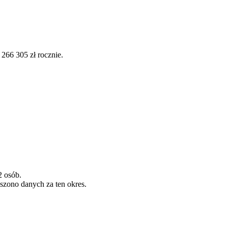
66 305 zł rocznie.
2 osób.
szono danych za ten okres.