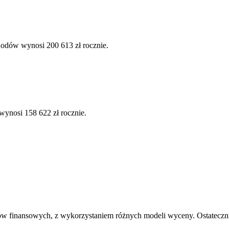
hodów wynosi 200 613 zł rocznie.
wynosi 158 622 zł rocznie.
ów finansowych, z wykorzystaniem różnych modeli wyceny. Ostatecznie