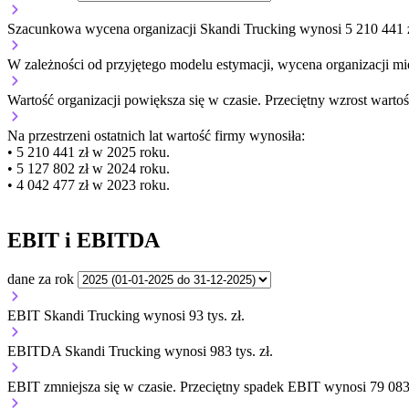
Szacunkowa wycena organizacji Skandi Trucking wynosi 5 210 441 z
W zależności od przyjętego modelu estymacji, wycena organizacji mie
Wartość organizacji
powiększa się
w czasie.
Przeciętny wzrost wartoś
Na przestrzeni ostatnich lat wartość firmy wynosiła:
• 5 210 441 zł w 2025 roku.
• 5 127 802 zł w 2024 roku.
• 4 042 477 zł w 2023 roku.
EBIT i EBITDA
dane za rok
EBIT Skandi Trucking wynosi 93 tys. zł.
EBITDA Skandi Trucking wynosi 983 tys. zł.
EBIT
zmniejsza się
w czasie.
Przeciętny spadek EBIT wynosi 79 083 