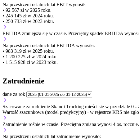
Na przestrzeni ostatnich lat EBIT wynosił:
• 92 567 zł w 2025 roku.
• 245 145 zł w 2024 roku.
• 250 733 zł w 2023 roku.
EBITDA
zmniejsza się
w czasie.
Przeciętny spadek EBITDA wynosi 2
Na przestrzeni ostatnich lat EBITDA wynosiła:
• 983 319 zł w 2025 roku.
• 1 200 225 zł w 2024 roku.
• 1 515 928 zł w 2023 roku.
Zatrudnienie
dane za rok
Szacowane zatrudnienie Skandi Trucking mieści się w przedziale 0 - 
Wartość szacunkowa (model predykcyjny) - w rejestrze KRS nie zgło
Zatrudnienie
rośnie
w czasie.
Przeciętna zmiana wynosi 4 os. rocznie.
Na przestrzeni ostatnich lat zatrudnienie wynosiło: