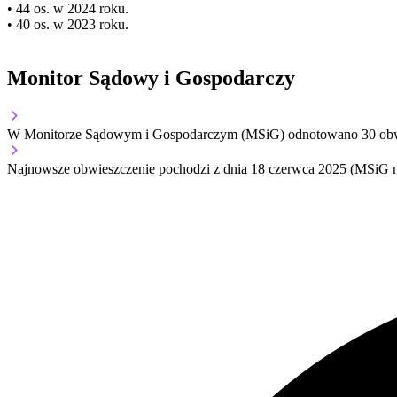
• 44 os. w 2024 roku.
• 40 os. w 2023 roku.
Monitor Sądowy i Gospodarczy
W Monitorze Sądowym i Gospodarczym (MSiG) odnotowano
30
obw
Najnowsze obwieszczenie pochodzi z dnia
18 czerwca 2025
(MSiG n