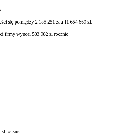
ł.
ści się pomiędzy 2 185 251 zł a 11 654 669 zł.
ci firmy wynosi 583 982 zł rocznie.
zł rocznie.