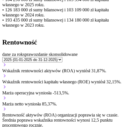
własnego
w 2025 roku.
• 126 183 000 zł
sumy bilansowej i 103 109 000 zł kapitału
własnego
w 2024 roku.
• 193 435 000 zł
sumy bilansowej i 134 180 000 zł kapitału
własnego
w 2023 roku.
Rentowność
dane za rok
sprawozdanie skonsolidowane
Wskaźnik rentowności aktywów (ROA) wyniósł 31,87%.
Wskaźnik rentowności kapitału własnego (ROE) wyniósł 32,15%.
Marża operacyjna wyniosła -513,5%.
Marża netto wyniosła 85,37%.
Rentowność aktywów (ROA) organizacji
poprawia się w czasie.
Średnia poprawa wskaźnika rentowności wynosi 12,5 punktu
procentowego rocznie.