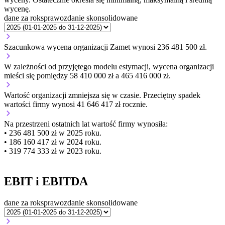
wycenę.
dane za rok
sprawozdanie skonsolidowane
Szacunkowa wycena organizacji Zamet wynosi 236 481 500 zł.
W zależności od przyjętego modelu estymacji, wycena organizacji
mieści się pomiędzy 58 410 000 zł a 465 416 000 zł.
Wartość organizacji
zmniejsza się
w czasie.
Przeciętny spadek
wartości firmy wynosi 41 646 417 zł rocznie.
Na przestrzeni ostatnich lat wartość firmy wynosiła:
• 236 481 500 zł w 2025 roku.
• 186 160 417 zł w 2024 roku.
• 319 774 333 zł w 2023 roku.
EBIT i EBITDA
dane za rok
sprawozdanie skonsolidowane