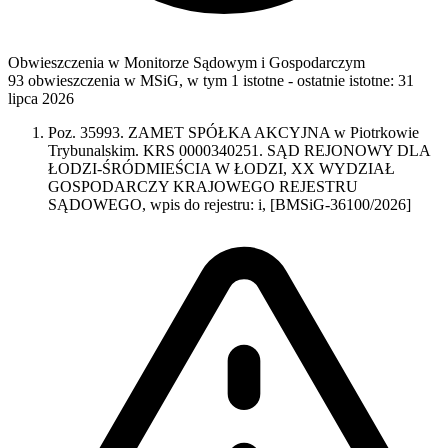
Obwieszczenia w Monitorze Sądowym i Gospodarczym
93 obwieszczenia w MSiG
,
w tym 1 istotne
- ostatnie istotne:
31
lipca 2026
Poz. 35993. ZAMET SPÓŁKA AKCYJNA w Piotrkowie
Trybunalskim. KRS 0000340251. SĄD REJONOWY DLA
ŁODZI-ŚRÓDMIEŚCIA W ŁODZI, XX WYDZIAŁ
GOSPODARCZY KRAJOWEGO REJESTRU
SĄDOWEGO, wpis do rejestru: i, [BMSiG-36100/2026]