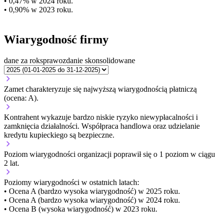
• 0,47% w 2024 roku.
• 0,90% w 2023 roku.
Wiarygodność firmy
dane za rok
sprawozdanie skonsolidowane
Zamet charakteryzuje się najwyższą wiarygodnością płatniczą
(ocena: A).
Kontrahent wykazuje bardzo niskie ryzyko niewypłacalności i
zamknięcia działalności. Współpraca handlowa oraz udzielanie
kredytu kupieckiego są bezpieczne.
Poziom wiarygodności organizacji
poprawił się o 1 poziom w ciągu
2 lat.
Poziomy wiarygodności w ostatnich latach:
• Ocena A (bardzo wysoka wiarygodność) w 2025 roku.
• Ocena A (bardzo wysoka wiarygodność) w 2024 roku.
• Ocena B (wysoka wiarygodność) w 2023 roku.