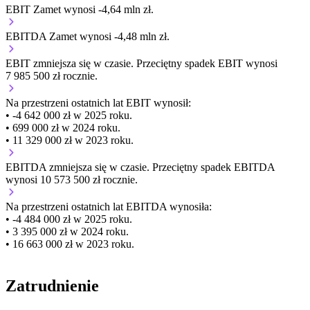
EBIT Zamet wynosi -4,64 mln zł.
EBITDA Zamet wynosi -4,48 mln zł.
EBIT
zmniejsza się
w czasie.
Przeciętny spadek EBIT wynosi
7 985 500 zł rocznie.
Na przestrzeni ostatnich lat EBIT wynosił:
• -4 642 000 zł w 2025 roku.
• 699 000 zł w 2024 roku.
• 11 329 000 zł w 2023 roku.
EBITDA
zmniejsza się
w czasie.
Przeciętny spadek EBITDA
wynosi 10 573 500 zł rocznie.
Na przestrzeni ostatnich lat EBITDA wynosiła:
• -4 484 000 zł w 2025 roku.
• 3 395 000 zł w 2024 roku.
• 16 663 000 zł w 2023 roku.
Zatrudnienie