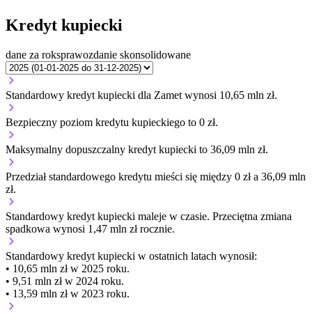
Kredyt kupiecki
dane za rok
sprawozdanie skonsolidowane
Standardowy kredyt kupiecki dla Zamet wynosi 10,65 mln zł.
Bezpieczny poziom kredytu kupieckiego to 0 zł.
Maksymalny dopuszczalny kredyt kupiecki to 36,09 mln zł.
Przedział standardowego kredytu mieści się między 0 zł a 36,09 mln
zł.
Standardowy kredyt kupiecki
maleje
w czasie.
Przeciętna zmiana
spadkowa wynosi 1,47 mln zł rocznie.
Standardowy kredyt kupiecki
w ostatnich latach wynosił:
• 10,65 mln zł w 2025 roku.
• 9,51 mln zł w 2024 roku.
• 13,59 mln zł w 2023 roku.