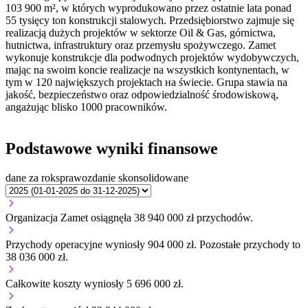
103 900 m², w których wyprodukowano przez ostatnie lata ponad
55 tysięcy ton konstrukcji stalowych. Przedsiębiorstwo zajmuje się
realizacją dużych projektów w sektorze Oil & Gas, górnictwa,
hutnictwa, infrastruktury oraz przemysłu spożywczego. Zamet
wykonuje konstrukcje dla podwodnych projektów wydobywczych,
mając na swoim koncie realizacje na wszystkich kontynentach, w
tym w 120 największych projektach на świecie. Grupa stawia na
jakość, bezpieczeństwo oraz odpowiedzialność środowiskową,
angażując blisko 1000 pracowników.
Podstawowe wyniki finansowe
dane za rok
sprawozdanie skonsolidowane
Organizacja Zamet osiągnęła 38 940 000 zł przychodów.
Przychody operacyjne wyniosły 904 000 zł.
Pozostałe przychody to
38 036 000 zł.
Całkowite koszty wyniosły 5 696 000 zł.