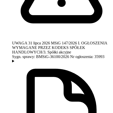
UWAGA
31 lipca 2026
MSiG 147/2026
I. OGŁOSZENIA
WYMAGANE PRZEZ KODEKS SPÓŁEK
HANDLOWYCH/3. Spółki akcyjne
Sygn. sprawy:
BMSiG-36100/2026
Nr ogłoszenia:
35993