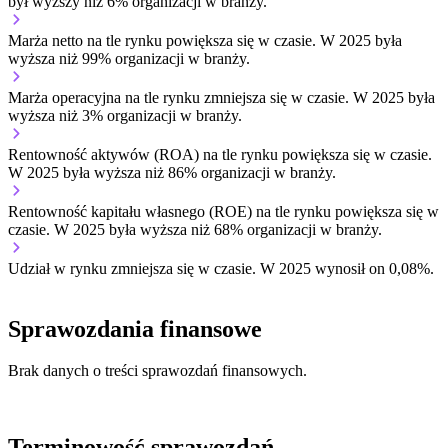
był wyższy niż 6% organizacji w branży.
Marża netto na tle rynku
powiększa się w czasie.
W 2025 była
wyższa niż 99% organizacji w branży.
Marża operacyjna na tle rynku
zmniejsza się w czasie.
W 2025 była
wyższa niż 3% organizacji w branży.
Rentowność aktywów (ROA) na tle rynku
powiększa się w czasie.
W 2025 była wyższa niż 86% organizacji w branży.
Rentowność kapitału własnego (ROE) na tle rynku
powiększa się w
czasie.
W 2025 była wyższa niż 68% organizacji w branży.
Udział w rynku
zmniejsza się w czasie.
W 2025 wynosił on 0,08%.
Sprawozdania finansowe
Brak danych o treści sprawozdań finansowych.
Terminowość sprawozdań