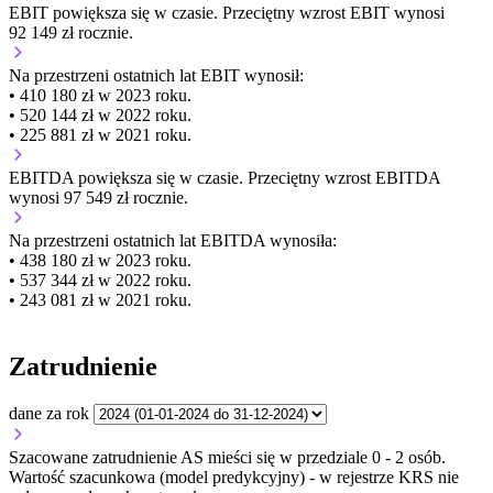
EBIT
powiększa się
w czasie.
Przeciętny wzrost EBIT wynosi
92 149 zł rocznie.
Na przestrzeni ostatnich lat EBIT wynosił:
• 410 180 zł w 2023 roku.
• 520 144 zł w 2022 roku.
• 225 881 zł w 2021 roku.
EBITDA
powiększa się
w czasie.
Przeciętny wzrost EBITDA
wynosi 97 549 zł rocznie.
Na przestrzeni ostatnich lat EBITDA wynosiła:
• 438 180 zł w 2023 roku.
• 537 344 zł w 2022 roku.
• 243 081 zł w 2021 roku.
Zatrudnienie
dane za rok
Szacowane zatrudnienie AS mieści się w przedziale 0 - 2 osób.
Wartość szacunkowa (model predykcyjny) - w rejestrze KRS nie