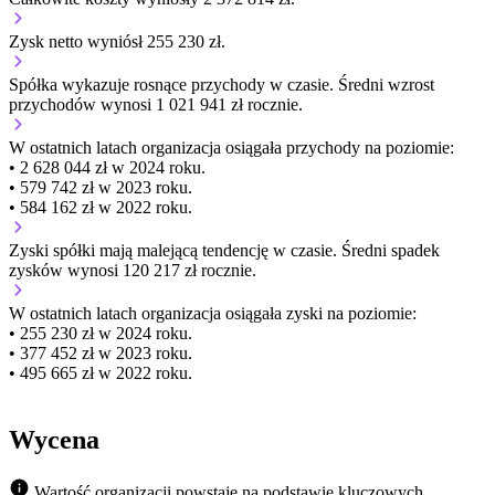
Zysk netto wyniósł 255 230 zł.
Spółka wykazuje
rosnące
przychody w czasie.
Średni wzrost
przychodów wynosi 1 021 941 zł rocznie.
W ostatnich latach organizacja osiągała przychody na poziomie:
• 2 628 044 zł w 2024 roku.
• 579 742 zł w 2023 roku.
• 584 162 zł w 2022 roku.
Zyski spółki mają
malejącą
tendencję w czasie.
Średni spadek
zysków wynosi 120 217 zł rocznie.
W ostatnich latach organizacja osiągała zyski na poziomie:
• 255 230 zł w 2024 roku.
• 377 452 zł w 2023 roku.
• 495 665 zł w 2022 roku.
Wycena
Wartość organizacji powstaje na podstawie kluczowych