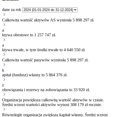
dane za rok
Całkowita wartość aktywów AS wyniosła 5 898 297 zł.
a
ktywa obrotowe to 1 257 747 zł.
a
ktywa trwałe, w tym środki trwałe to 4 640 550 zł.
Całkowita wartość pasywów wyniosła 5 898 297 zł.
k
apitał (fundusz) własny to 5 864 376 zł.
z
obowiązania i rezerwy na zobowiązania to 33 920 zł.
Organizacja
powiększa
całkowitą wartość aktywów w czasie.
Średni wzrost wartości aktywów wynosi 308 179 zł rocznie.
Równolegle organizacja
zwiększa
kapitał własny.
Średni wzrost