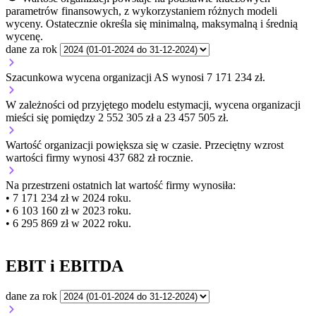
parametrów finansowych, z wykorzystaniem różnych modeli
wyceny. Ostatecznie określa się minimalną, maksymalną i średnią
wycenę.
dane za rok
Szacunkowa wycena organizacji AS wynosi 7 171 234 zł.
W zależności od przyjętego modelu estymacji, wycena organizacji
mieści się pomiędzy 2 552 305 zł a 23 457 505 zł.
Wartość organizacji
powiększa się
w czasie.
Przeciętny wzrost
wartości firmy wynosi 437 682 zł rocznie.
Na przestrzeni ostatnich lat wartość firmy wynosiła:
• 7 171 234 zł w 2024 roku.
• 6 103 160 zł w 2023 roku.
• 6 295 869 zł w 2022 roku.
EBIT i EBITDA
dane za rok