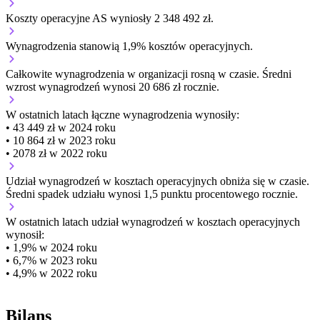
Koszty operacyjne AS wyniosły 2 348 492 zł.
Wynagrodzenia stanowią 1,9% kosztów operacyjnych.
Całkowite wynagrodzenia w organizacji
rosną w czasie.
Średni
wzrost wynagrodzeń wynosi 20 686 zł rocznie.
W ostatnich latach łączne wynagrodzenia wynosiły:
• 43 449 zł w 2024 roku
• 10 864 zł w 2023 roku
• 2078 zł w 2022 roku
Udział wynagrodzeń w kosztach operacyjnych
obniża się w czasie.
Średni spadek udziału wynosi 1,5 punktu procentowego rocznie.
W ostatnich latach udział wynagrodzeń w kosztach operacyjnych
wynosił:
• 1,9% w 2024 roku
• 6,7% w 2023 roku
• 4,9% w 2022 roku
Bilans