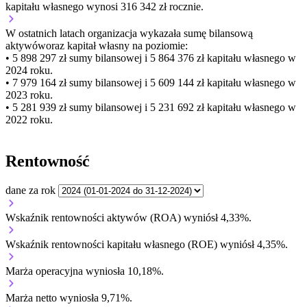
kapitału własnego wynosi 316 342 zł rocznie.
W ostatnich latach organizacja wykazała sumę bilansową
aktywów
oraz kapitał własny
na poziomie:
• 5 898 297 zł
sumy bilansowej i 5 864 376 zł kapitału własnego
w
2024 roku.
• 7 979 164 zł
sumy bilansowej i 5 609 144 zł kapitału własnego
w
2023 roku.
• 5 281 939 zł
sumy bilansowej i 5 231 692 zł kapitału własnego
w
2022 roku.
Rentowność
dane za rok
Wskaźnik rentowności aktywów (ROA) wyniósł 4,33%.
Wskaźnik rentowności kapitału własnego (ROE) wyniósł 4,35%.
Marża operacyjna wyniosła 10,18%.
Marża netto wyniosła 9,71%.