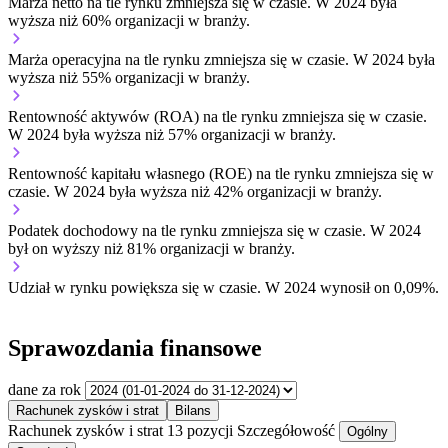
Marża netto na tle rynku
zmniejsza się w czasie.
W 2024 była
wyższa niż 60% organizacji w branży.
Marża operacyjna na tle rynku
zmniejsza się w czasie.
W 2024 była
wyższa niż 55% organizacji w branży.
Rentowność aktywów (ROA) na tle rynku
zmniejsza się w czasie.
W 2024 była wyższa niż 57% organizacji w branży.
Rentowność kapitału własnego (ROE) na tle rynku
zmniejsza się w
czasie.
W 2024 była wyższa niż 42% organizacji w branży.
Podatek dochodowy na tle rynku
zmniejsza się w czasie.
W 2024
był on wyższy niż 81% organizacji w branży.
Udział w rynku
powiększa się w czasie.
W 2024 wynosił on 0,09%.
Sprawozdania finansowe
dane za rok
Rachunek zysków i strat
Bilans
Rachunek zysków i strat
13 pozycji
Szczegółowość
Ogólny