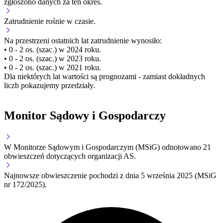
zgłoszono danych za ten okres.
Zatrudnienie
rośnie
w czasie.
Na przestrzeni ostatnich lat zatrudnienie wynosiło:
• 0 - 2 os. (szac.) w 2024 roku.
• 0 - 2 os. (szac.) w 2023 roku.
• 0 - 2 os. (szac.) w 2021 roku.
Dla niektórych lat wartości są prognozami - zamiast dokładnych
liczb pokazujemy przedziały.
Monitor Sądowy i Gospodarczy
W Monitorze Sądowym i Gospodarczym (MSiG) odnotowano
21
obwieszczeń dotyczących organizacji AS.
Najnowsze obwieszczenie pochodzi z dnia
5 września 2025
(MSiG
nr 172/2025).