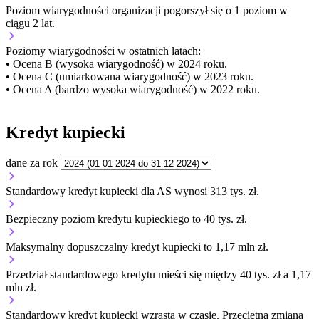
Poziom wiarygodności organizacji
pogorszył się o 1 poziom w
ciągu 2 lat.
Poziomy wiarygodności w ostatnich latach:
• Ocena B (wysoka wiarygodność) w 2024 roku.
• Ocena C (umiarkowana wiarygodność) w 2023 roku.
• Ocena A (bardzo wysoka wiarygodność) w 2022 roku.
Kredyt kupiecki
dane za rok
Standardowy kredyt kupiecki dla AS wynosi 313 tys. zł.
Bezpieczny poziom kredytu kupieckiego to 40 tys. zł.
Maksymalny dopuszczalny kredyt kupiecki to 1,17 mln zł.
Przedział standardowego kredytu mieści się między 40 tys. zł a 1,17
mln zł.
Standardowy kredyt kupiecki
wzrasta
w czasie.
Przeciętna zmiana