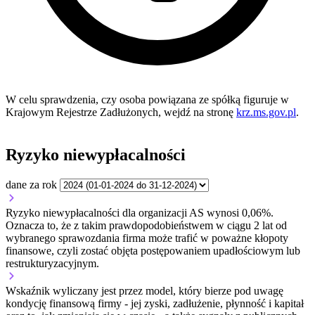
W celu sprawdzenia, czy osoba powiązana ze spółką figuruje w
Krajowym Rejestrze Zadłużonych, wejdź na stronę
krz.ms.gov.pl
.
Ryzyko niewypłacalności
dane za rok
Ryzyko niewypłacalności dla organizacji AS wynosi 0,06%.
Oznacza to, że z takim prawdopodobieństwem w ciągu 2 lat od
wybranego sprawozdania firma może trafić w poważne kłopoty
finansowe, czyli zostać objęta postępowaniem upadłościowym lub
restrukturyzacyjnym.
Wskaźnik wyliczany jest przez model, który bierze pod uwagę
kondycję finansową firmy - jej zyski, zadłużenie, płynność i kapitał