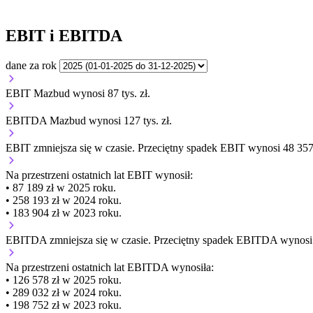
EBIT i EBITDA
dane za rok
EBIT Mazbud wynosi 87 tys. zł.
EBITDA Mazbud wynosi 127 tys. zł.
EBIT
zmniejsza się
w czasie.
Przeciętny spadek EBIT wynosi 48 357 
Na przestrzeni ostatnich lat EBIT wynosił:
• 87 189 zł w 2025 roku.
• 258 193 zł w 2024 roku.
• 183 904 zł w 2023 roku.
EBITDA
zmniejsza się
w czasie.
Przeciętny spadek EBITDA wynosi 3
Na przestrzeni ostatnich lat EBITDA wynosiła:
• 126 578 zł w 2025 roku.
• 289 032 zł w 2024 roku.
• 198 752 zł w 2023 roku.