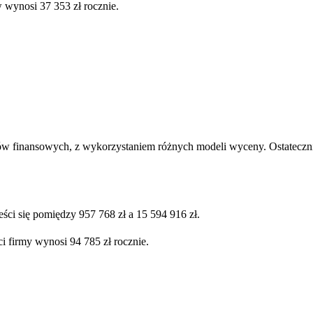
 wynosi 37 353 zł rocznie.
ów finansowych, z wykorzystaniem różnych modeli wyceny. Ostatecznie
ści się pomiędzy 957 768 zł a 15 594 916 zł.
i firmy wynosi 94 785 zł rocznie.