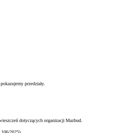
b pokazujemy przedziały.
ieszczeń dotyczących organizacji Mazbud.
 106/2025).