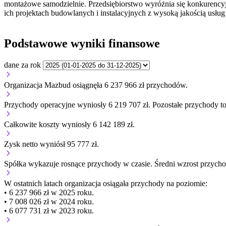
montażowe samodzielnie. Przedsiębiorstwo wyróżnia się konkurenc
ich projektach budowlanych i instalacyjnych z wysoką jakością usług
Podstawowe wyniki finansowe
dane za rok
Organizacja Mazbud osiągnęła 6 237 966 zł przychodów.
Przychody operacyjne wyniosły 6 219 707 zł.
Pozostałe przychody to
Całkowite koszty wyniosły 6 142 189 zł.
Zysk netto wyniósł 95 777 zł.
Spółka wykazuje
rosnące
przychody w czasie.
Średni wzrost przycho
W ostatnich latach organizacja osiągała przychody na poziomie:
• 6 237 966 zł w 2025 roku.
• 7 008 026 zł w 2024 roku.
• 6 077 731 zł w 2023 roku.