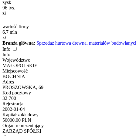
zysk
96
tys.
zł
wartość firmy
6,7
mln
zł
Branża główna:
Sprzedaż hurtowa drewna, materiałów budowlanych
Info
Info
Województwo
MAŁOPOLSKIE
Miejscowość
BOCHNIA
Adres
PROSZOWSKA, 69
Kod pocztowy
32-700
Rejestracja
2002-01-04
Kapitał zakładowy
50000,00 PLN
Organ reprezentujący
ZARZĄD SPÓŁKI