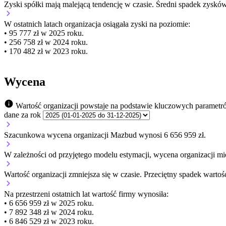
Zyski spółki mają
malejącą
tendencję w czasie.
Średni spadek zysków
W ostatnich latach organizacja osiągała zyski na poziomie:
• 95 777 zł w 2025 roku.
• 256 758 zł w 2024 roku.
• 170 482 zł w 2023 roku.
Wycena
Wartość organizacji powstaje na podstawie kluczowych parametr
dane za rok
Szacunkowa wycena organizacji Mazbud wynosi 6 656 959 zł.
W zależności od przyjętego modelu estymacji, wycena organizacji mie
Wartość organizacji
zmniejsza się
w czasie.
Przeciętny spadek wartośc
Na przestrzeni ostatnich lat wartość firmy wynosiła:
• 6 656 959 zł w 2025 roku.
• 7 892 348 zł w 2024 roku.
• 6 846 529 zł w 2023 roku.