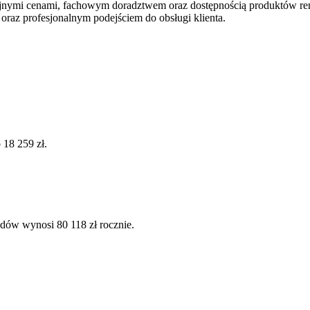
yjnymi cenami, fachowym doradztwem oraz dostępnością produktów r
 oraz profesjonalnym podejściem do obsługi klienta.
 18 259 zł.
dów wynosi 80 118 zł rocznie.