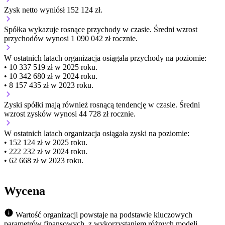
Zysk netto wyniósł 152 124 zł.
Spółka wykazuje
rosnące
przychody w czasie.
Średni wzrost
przychodów wynosi 1 090 042 zł rocznie.
W ostatnich latach organizacja osiągała przychody na poziomie:
• 10 337 519 zł w 2025 roku.
• 10 342 680 zł w 2024 roku.
• 8 157 435 zł w 2023 roku.
Zyski spółki mają
również
rosnącą
tendencję w czasie.
Średni
wzrost zysków wynosi 44 728 zł rocznie.
W ostatnich latach organizacja osiągała zyski na poziomie:
• 152 124 zł w 2025 roku.
• 222 232 zł w 2024 roku.
• 62 668 zł w 2023 roku.
Wycena
Wartość organizacji powstaje na podstawie kluczowych
parametrów finansowych, z wykorzystaniem różnych modeli