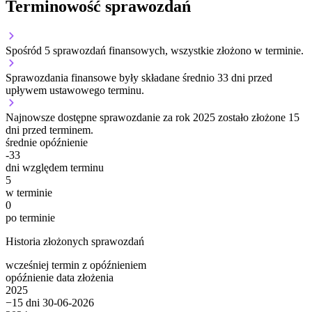
Terminowość sprawozdań
Spośród 5 sprawozdań finansowych, wszystkie złożono w terminie.
Sprawozdania finansowe były składane średnio 33 dni przed
upływem ustawowego terminu.
Najnowsze dostępne sprawozdanie za rok 2025 zostało złożone 15
dni przed terminem.
średnie opóźnienie
-33
dni względem terminu
5
w terminie
0
po terminie
Historia złożonych sprawozdań
wcześniej
termin
z opóźnieniem
opóźnienie
data złożenia
2025
−15 dni
30-06-2026