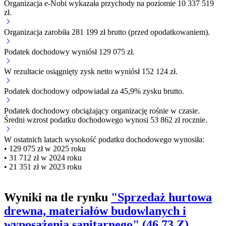
Organizacja e-Nobi wykazała przychody na poziomie 10 337 519
zł.
Organizacja zarobiła 281 199 zł brutto (przed opodatkowaniem).
Podatek dochodowy wyniósł 129 075 zł.
W rezultacie osiągnięty zysk netto wyniósł 152 124 zł.
Podatek dochodowy odpowiadał za 45,9% zysku brutto.
Podatek dochodowy obciążający organizację
rośnie w czasie.
Średni wzrost podatku dochodowego wynosi 53 862 zł rocznie.
W ostatnich latach wysokość podatku dochodowego wynosiła:
• 129 075 zł w 2025 roku
• 31 712 zł w 2024 roku
• 21 351 zł w 2023 roku
Wyniki na tle rynku
"Sprzedaż hurtowa
drewna, materiałów budowlanych i
wyposażenia sanitarnego" (46.73.Z)