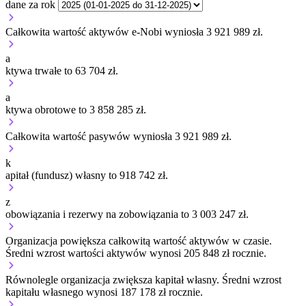
dane za rok
Całkowita wartość aktywów e-Nobi wyniosła 3 921 989 zł.
a
ktywa trwałe to 63 704 zł.
a
ktywa obrotowe to 3 858 285 zł.
Całkowita wartość pasywów wyniosła 3 921 989 zł.
k
apitał (fundusz) własny to 918 742 zł.
z
obowiązania i rezerwy na zobowiązania to 3 003 247 zł.
Organizacja
powiększa
całkowitą wartość aktywów w czasie.
Średni wzrost wartości aktywów wynosi 205 848 zł rocznie.
Równolegle organizacja
zwiększa
kapitał własny.
Średni wzrost
kapitału własnego wynosi 187 178 zł rocznie.