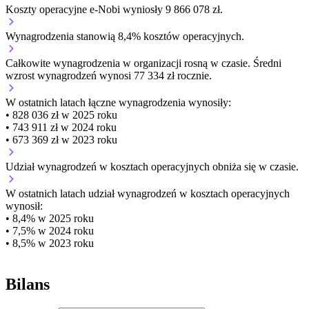
Koszty operacyjne e-Nobi wyniosły 9 866 078 zł.
Wynagrodzenia stanowią 8,4% kosztów operacyjnych.
Całkowite wynagrodzenia w organizacji
rosną w czasie.
Średni
wzrost wynagrodzeń wynosi 77 334 zł rocznie.
W ostatnich latach łączne wynagrodzenia wynosiły:
• 828 036 zł w 2025 roku
• 743 911 zł w 2024 roku
• 673 369 zł w 2023 roku
Udział wynagrodzeń w kosztach operacyjnych
obniża się w czasie.
W ostatnich latach udział wynagrodzeń w kosztach operacyjnych
wynosił:
• 8,4% w 2025 roku
• 7,5% w 2024 roku
• 8,5% w 2023 roku
Bilans