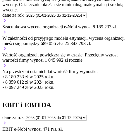
wyceny. Ostatecznie określa się minimalną, maksymalną i średnią
wycenę.
dane za rok
Szacunkowa wycena organizacji e-Nobi wynosi 8 189 233 zł.
W zależności od przyjętego modelu estymacji, wycena organizacji
mieści się pomiędzy 689 056 zł a 25 843 798 zł.
Wartość organizacji
powiększa się
w czasie.
Przeciętny wzrost
wartości firmy wynosi 1 045 992 zł rocznie.
Na przestrzeni ostatnich lat wartość firmy wynosiła:
• 8 189 233 zł w 2025 roku.
• 8 359 012 zł w 2024 roku.
• 6 097 249 zł w 2023 roku.
EBIT i EBITDA
dane za rok
EBIT e-Nobi wynosi 471 tys. zł.