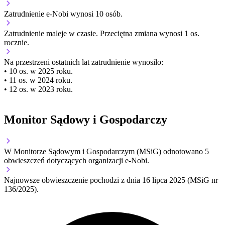
Zatrudnienie e-Nobi wynosi 10 osób.
Zatrudnienie
maleje
w czasie.
Przeciętna zmiana wynosi 1 os.
rocznie.
Na przestrzeni ostatnich lat zatrudnienie wynosiło:
• 10 os. w 2025 roku.
• 11 os. w 2024 roku.
• 12 os. w 2023 roku.
Monitor Sądowy i Gospodarczy
W Monitorze Sądowym i Gospodarczym (MSiG) odnotowano
5
obwieszczeń dotyczących organizacji e-Nobi.
Najnowsze obwieszczenie pochodzi z dnia
16 lipca 2025
(MSiG nr
136/2025).