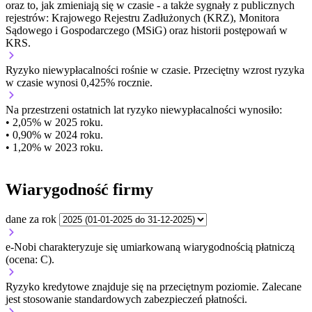
oraz to, jak zmieniają się w czasie - a także sygnały z publicznych
rejestrów: Krajowego Rejestru Zadłużonych (KRZ), Monitora
Sądowego i Gospodarczego (MSiG) oraz historii postępowań w
KRS.
Ryzyko niewypłacalności
rośnie w czasie.
Przeciętny
wzrost
ryzyka
w czasie wynosi 0,425% rocznie.
Na przestrzeni ostatnich lat ryzyko niewypłacalności wynosiło:
• 2,05% w 2025 roku.
• 0,90% w 2024 roku.
• 1,20% w 2023 roku.
Wiarygodność firmy
dane za rok
e-Nobi charakteryzuje się umiarkowaną wiarygodnością płatniczą
(ocena: C).
Ryzyko kredytowe znajduje się na przeciętnym poziomie. Zalecane
jest stosowanie standardowych zabezpieczeń płatności.