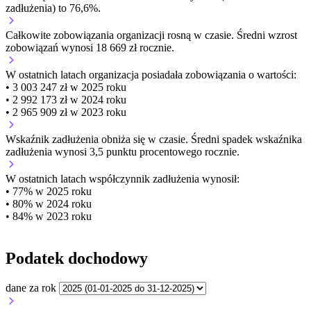
zadłużenia) to 76,6%.
Całkowite zobowiązania organizacji
rosną w czasie.
Średni wzrost
zobowiązań wynosi 18 669 zł rocznie.
W ostatnich latach organizacja posiadała zobowiązania o wartości:
• 3 003 247 zł w 2025 roku
• 2 992 173 zł w 2024 roku
• 2 965 909 zł w 2023 roku
Wskaźnik zadłużenia
obniża się w czasie.
Średni spadek wskaźnika
zadłużenia wynosi 3,5 punktu procentowego rocznie.
W ostatnich latach współczynnik zadłużenia wynosił:
• 77% w 2025 roku
• 80% w 2024 roku
• 84% w 2023 roku
Podatek dochodowy
dane za rok