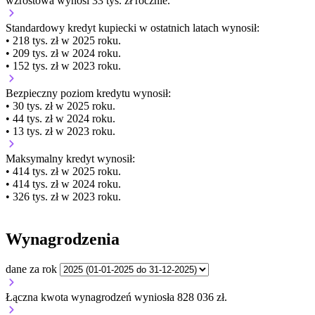
wzrostowa wynosi 33 tys. zł rocznie.
Standardowy kredyt kupiecki
w ostatnich latach wynosił:
• 218 tys. zł w 2025 roku.
• 209 tys. zł w 2024 roku.
• 152 tys. zł w 2023 roku.
Bezpieczny poziom kredytu wynosił:
• 30 tys. zł w 2025 roku.
• 44 tys. zł w 2024 roku.
• 13 tys. zł w 2023 roku.
Maksymalny kredyt wynosił:
• 414 tys. zł w 2025 roku.
• 414 tys. zł w 2024 roku.
• 326 tys. zł w 2023 roku.
Wynagrodzenia
dane za rok
Łączna kwota wynagrodzeń wyniosła 828 036 zł.