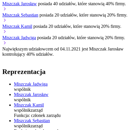
Miszczak Jarosław
posiada 40 udziałów, które stanowią 40% firmy.
Miszczak Sebastian
posiada 20 udziałów, które stanowią 20% firmy.
Miszczak Kamil
posiada 20 udziałów, które stanowią 20% firmy.
Miszczak Jadwiga
posiada 20 udziałów, które stanowią 20% firmy.
Największym udziałowcem od 04.11.2021 jest Miszczak Jarosław
kontrolujący 40% udziałów.
Reprezentacja
Miszczak Jadwiga
wspólnik
Miszczak Jarosław
wspólnik
Miszczak Kamil
wspólnik
zarząd
Funkcja:
członek zarządu
Miszczak Sebastian
wspólnik
zarząd