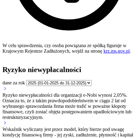
W celu sprawdzenia, czy osoba powiązana ze spółką figuruje w
Krajowym Rejestrze Zadłużonych, wejdź na stronę
krz.ms.gov.pl
.
Ryzyko niewypłacalności
dane za rok
Ryzyko niewypłacalności dla organizacji e-Nobi wynosi 2,05%.
Oznacza to, że z takim prawdopodobieństwem w ciągu 2 lat od
wybranego sprawozdania firma może trafić w poważne kłopoty
finansowe, czyli zostać objęta postępowaniem upadłościowym lub
restrukturyzacyjnym.
Wskaźnik wyliczany jest przez model, który bierze pod uwagę
kondycję finansową firmy - jej zyski, zadłużenie, płynność i kapitał