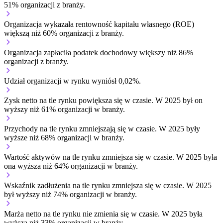
51% organizacji z branży.
Organizacja wykazała rentowność kapitału własnego (ROE)
większą niż 60% organizacji z branży.
Organizacja zapłaciła podatek dochodowy większy niż 86%
organizacji z branży.
Udział organizacji w rynku wyniósł 0,02%.
Zysk netto na tle rynku
powiększa się w czasie.
W 2025 był on
wyższy niż 61% organizacji w branży.
Przychody na tle rynku
zmniejszają się w czasie.
W 2025 były
wyższe niż 68% organizacji w branży.
Wartość aktywów na tle rynku
zmniejsza się w czasie.
W 2025 była
ona wyższa niż 64% organizacji w branży.
Wskaźnik zadłużenia na tle rynku
zmniejsza się w czasie.
W 2025
był wyższy niż 74% organizacji w branży.
Marża netto na tle rynku
nie zmienia się w czasie.
W 2025 była
wyższa niż 33% organizacji w branży.