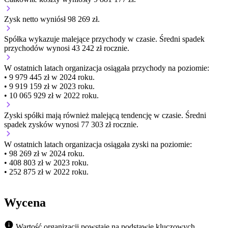
Zysk netto wyniósł 98 269 zł.
Spółka wykazuje
malejące
przychody w czasie.
Średni spadek
przychodów wynosi 43 242 zł rocznie.
W ostatnich latach organizacja osiągała przychody na poziomie:
• 9 979 445 zł w 2024 roku.
• 9 919 159 zł w 2023 roku.
• 10 065 929 zł w 2022 roku.
Zyski spółki mają
również
malejącą
tendencję w czasie.
Średni
spadek zysków wynosi 77 303 zł rocznie.
W ostatnich latach organizacja osiągała zyski na poziomie:
• 98 269 zł w 2024 roku.
• 408 803 zł w 2023 roku.
• 252 875 zł w 2022 roku.
Wycena
Wartość organizacji powstaje na podstawie kluczowych