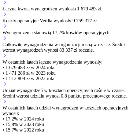
Łączna kwota wynagrodzeń wyniosła 1 679 483 zł.
Koszty operacyjne Verdia wyniosły 9 759 377 zł.
Wynagrodzenia stanowią 17,2% kosztów operacyjnych.
Całkowite wynagrodzenia w organizacji
rosną w czasie.
Średni
wzrost wynagrodzeń wynosi 83 337 zł rocznie.
W ostatnich latach łączne wynagrodzenia wynosiły:
• 1 679 483 zł w 2024 roku
• 1 471 286 zł w 2023 roku
• 1 512 809 zł w 2022 roku
Udział wynagrodzeń w kosztach operacyjnych
rośnie w czasie.
Średni wzrost udziału wynosi 0,8 punktu procentowego rocznie.
W ostatnich latach udział wynagrodzeń w kosztach operacyjnych
wynosił:
• 17,2% w 2024 roku
• 15,8% w 2023 roku
• 15,7% w 2022 roku