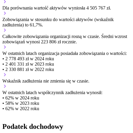
Dla porównania wartość aktywów wyniosła 4 505 767 zł.
Zobowiązania w stosunku do wartości aktywów (wskaźnik
zadłużenia) to 61,7%.
Całkowite zobowiązania organizacji
rosną w czasie.
Średni wzrost
zobowiązań wynosi 223 806 zł rocznie.
W ostatnich latach organizacja posiadała zobowiązania o wartości:
• 2 778 493 zł w 2024 roku
• 2 401 331 zł w 2023 roku
• 2 330 881 zł w 2022 roku
Wskaźnik zadłużenia
nie zmienia się w czasie.
W ostatnich latach współczynnik zadłużenia wynosił:
• 62% w 2024 roku
• 58% w 2023 roku
• 62% w 2022 roku
Podatek dochodowy