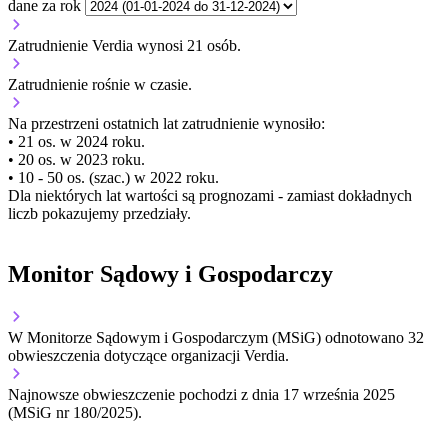
dane za rok
Zatrudnienie Verdia wynosi 21 osób.
Zatrudnienie
rośnie
w czasie.
Na przestrzeni ostatnich lat zatrudnienie wynosiło:
• 21 os. w 2024 roku.
• 20 os. w 2023 roku.
• 10 - 50 os. (szac.) w 2022 roku.
Dla niektórych lat wartości są prognozami - zamiast dokładnych
liczb pokazujemy przedziały.
Monitor Sądowy i Gospodarczy
W Monitorze Sądowym i Gospodarczym (MSiG) odnotowano
32
obwieszczenia dotyczące organizacji Verdia.
Najnowsze obwieszczenie pochodzi z dnia
17 września 2025
(MSiG nr 180/2025).