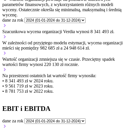
parametrów finansowych, z wykorzystaniem różnych modeli
wyceny. Ostatecznie określa się minimalną, maksymalną i średnią
wycenę.
dane za rok
Szacunkowa wycena organizacji Verdia wynosi 8 341 493 zł.
W zależności od przyjętego modelu estymacji, wycena organizacji
mieści się pomiędzy 982 685 zł a 24 948 614 zł.
Wartość organizacji
zmniejsza się
w czasie.
Przeciętny spadek
wartości firmy wynosi 220 130 zł rocznie.
Na przestrzeni ostatnich lat wartość firmy wynosiła:
• 8 341 493 zł w 2024 roku.
• 9 561 719 zł w 2023 roku.
• 8 781 753 zł w 2022 roku.
EBIT i EBITDA
dane za rok