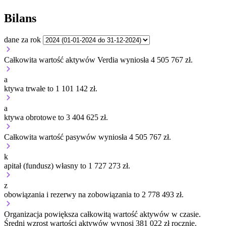
Bilans
dane za rok
Całkowita wartość aktywów Verdia wyniosła 4 505 767 zł.
a
ktywa trwałe to 1 101 142 zł.
a
ktywa obrotowe to 3 404 625 zł.
Całkowita wartość pasywów wyniosła 4 505 767 zł.
k
apitał (fundusz) własny to 1 727 273 zł.
z
obowiązania i rezerwy na zobowiązania to 2 778 493 zł.
Organizacja
powiększa
całkowitą wartość aktywów w czasie.
Średni wzrost wartości aktywów wynosi 381 022 zł rocznie.