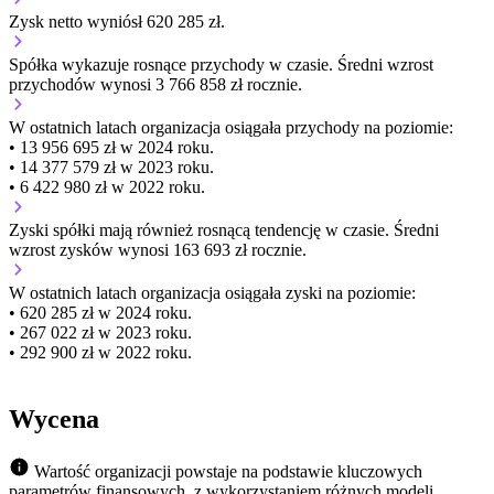
Zysk netto wyniósł 620 285 zł.
Spółka wykazuje
rosnące
przychody w czasie.
Średni wzrost
przychodów wynosi 3 766 858 zł rocznie.
W ostatnich latach organizacja osiągała przychody na poziomie:
• 13 956 695 zł w 2024 roku.
• 14 377 579 zł w 2023 roku.
• 6 422 980 zł w 2022 roku.
Zyski spółki mają
również
rosnącą
tendencję w czasie.
Średni
wzrost zysków wynosi 163 693 zł rocznie.
W ostatnich latach organizacja osiągała zyski na poziomie:
• 620 285 zł w 2024 roku.
• 267 022 zł w 2023 roku.
• 292 900 zł w 2022 roku.
Wycena
Wartość organizacji powstaje na podstawie kluczowych
parametrów finansowych, z wykorzystaniem różnych modeli