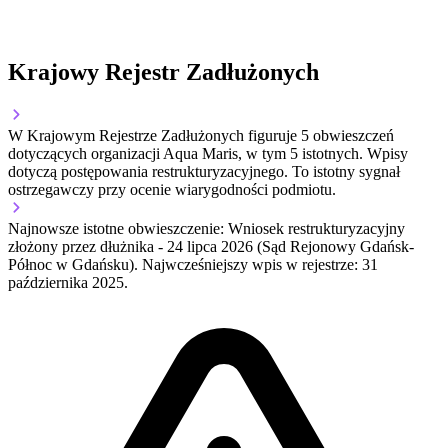
Krajowy Rejestr Zadłużonych
W Krajowym Rejestrze Zadłużonych figuruje
5
obwieszczeń
dotyczących organizacji Aqua Maris
, w tym
5
istotnych
.
Wpisy
dotyczą postępowania restrukturyzacyjnego.
To istotny sygnał
ostrzegawczy przy ocenie wiarygodności podmiotu.
Najnowsze istotne obwieszczenie: Wniosek restrukturyzacyjny
złożony przez dłużnika
-
24 lipca 2026
(Sąd Rejonowy Gdańsk-
Północ w Gdańsku).
Najwcześniejszy wpis w rejestrze: 31
października 2025.