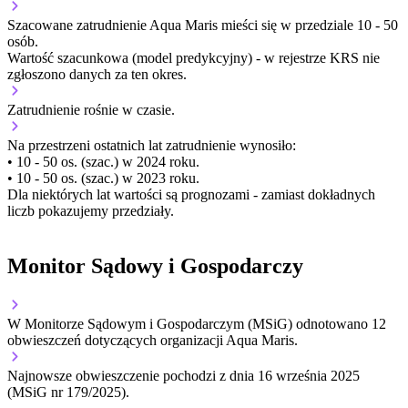
Szacowane zatrudnienie Aqua Maris mieści się w przedziale 10 - 50
osób.
Wartość szacunkowa (model predykcyjny) - w rejestrze KRS nie
zgłoszono danych za ten okres.
Zatrudnienie
rośnie
w czasie.
Na przestrzeni ostatnich lat zatrudnienie wynosiło:
• 10 - 50 os. (szac.) w 2024 roku.
• 10 - 50 os. (szac.) w 2023 roku.
Dla niektórych lat wartości są prognozami - zamiast dokładnych
liczb pokazujemy przedziały.
Monitor Sądowy i Gospodarczy
W Monitorze Sądowym i Gospodarczym (MSiG) odnotowano
12
obwieszczeń dotyczących organizacji Aqua Maris.
Najnowsze obwieszczenie pochodzi z dnia
16 września 2025
(MSiG nr 179/2025).