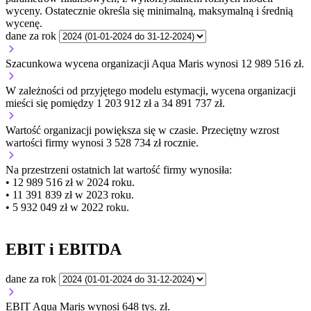
wyceny. Ostatecznie określa się minimalną, maksymalną i średnią
wycenę.
dane za rok
Szacunkowa wycena organizacji Aqua Maris wynosi 12 989 516 zł.
W zależności od przyjętego modelu estymacji, wycena organizacji
mieści się pomiędzy 1 203 912 zł a 34 891 737 zł.
Wartość organizacji
powiększa się
w czasie.
Przeciętny wzrost
wartości firmy wynosi 3 528 734 zł rocznie.
Na przestrzeni ostatnich lat wartość firmy wynosiła:
• 12 989 516 zł w 2024 roku.
• 11 391 839 zł w 2023 roku.
• 5 932 049 zł w 2022 roku.
EBIT i EBITDA
dane za rok
EBIT Aqua Maris wynosi 648 tys. zł.