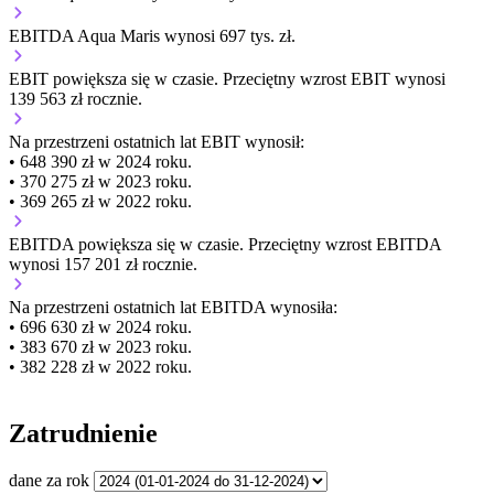
EBITDA Aqua Maris wynosi 697 tys. zł.
EBIT
powiększa się
w czasie.
Przeciętny wzrost EBIT wynosi
139 563 zł rocznie.
Na przestrzeni ostatnich lat EBIT wynosił:
• 648 390 zł w 2024 roku.
• 370 275 zł w 2023 roku.
• 369 265 zł w 2022 roku.
EBITDA
powiększa się
w czasie.
Przeciętny wzrost EBITDA
wynosi 157 201 zł rocznie.
Na przestrzeni ostatnich lat EBITDA wynosiła:
• 696 630 zł w 2024 roku.
• 383 670 zł w 2023 roku.
• 382 228 zł w 2022 roku.
Zatrudnienie
dane za rok