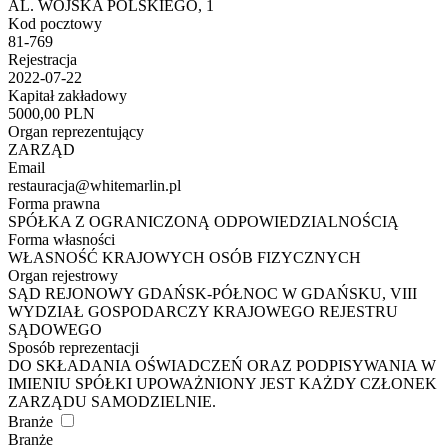
AL. WOJSKA POLSKIEGO, 1
Kod pocztowy
81-769
Rejestracja
2022-07-22
Kapitał zakładowy
5000,00 PLN
Organ reprezentujący
ZARZĄD
Email
restauracja@whitemarlin.pl
Forma prawna
SPÓŁKA Z OGRANICZONĄ ODPOWIEDZIALNOŚCIĄ
Forma własności
WŁASNOŚĆ KRAJOWYCH OSÓB FIZYCZNYCH
Organ rejestrowy
SĄD REJONOWY GDAŃSK-PÓŁNOC W GDAŃSKU, VIII
WYDZIAŁ GOSPODARCZY KRAJOWEGO REJESTRU
SĄDOWEGO
Sposób reprezentacji
DO SKŁADANIA OŚWIADCZEŃ ORAZ PODPISYWANIA W
IMIENIU SPÓŁKI UPOWAŻNIONY JEST KAŻDY CZŁONEK
ZARZĄDU SAMODZIELNIE.
Branże
Branże