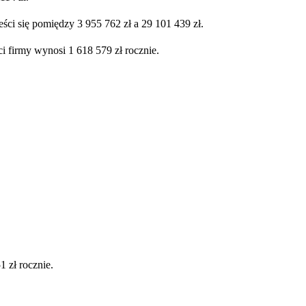
ści się pomiędzy 3 955 762 zł a 29 101 439 zł.
i firmy wynosi 1 618 579 zł rocznie.
 zł rocznie.