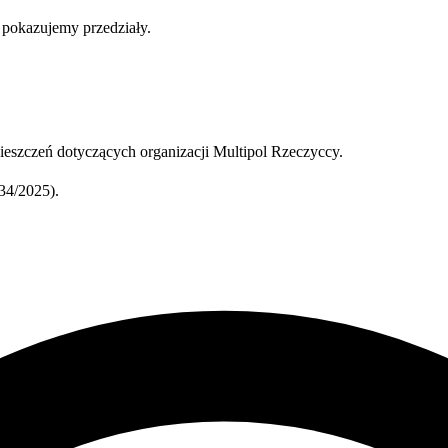
b pokazujemy przedziały.
eszczeń dotyczących organizacji Multipol Rzeczyccy.
34/2025).