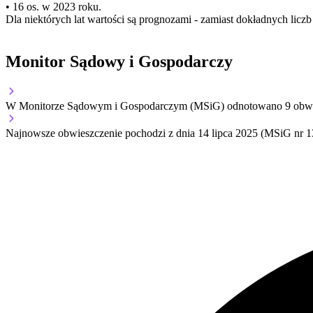
• 16 os. w 2023 roku.
Dla niektórych lat wartości są prognozami - zamiast dokładnych licz
Monitor Sądowy i Gospodarczy
W Monitorze Sądowym i Gospodarczym (MSiG) odnotowano
9
obwi
Najnowsze obwieszczenie pochodzi z dnia
14 lipca 2025
(MSiG nr 1