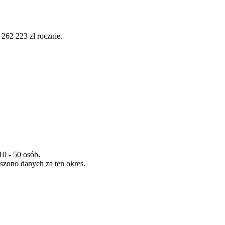
62 223 zł rocznie.
10 - 50 osób.
szono danych za ten okres.