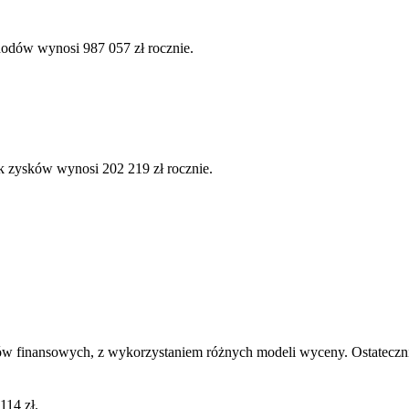
hodów wynosi 987 057 zł rocznie.
k zysków wynosi 202 219 zł rocznie.
ów finansowych, z wykorzystaniem różnych modeli wyceny. Ostatecznie
114 zł.