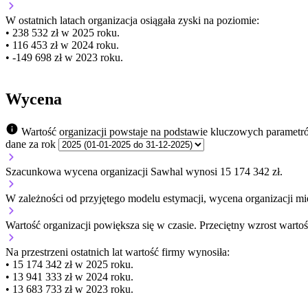
W ostatnich latach organizacja osiągała zyski na poziomie:
• 238 532 zł w 2025 roku.
• 116 453 zł w 2024 roku.
• -149 698 zł w 2023 roku.
Wycena
Wartość organizacji powstaje na podstawie kluczowych parametr
dane za rok
Szacunkowa wycena organizacji Sawhal wynosi 15 174 342 zł.
W zależności od przyjętego modelu estymacji, wycena organizacji mie
Wartość organizacji
powiększa się
w czasie.
Przeciętny wzrost wartoś
Na przestrzeni ostatnich lat wartość firmy wynosiła:
• 15 174 342 zł w 2025 roku.
• 13 941 333 zł w 2024 roku.
• 13 683 733 zł w 2023 roku.