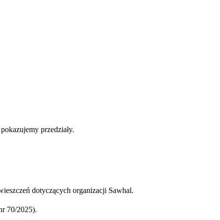
b pokazujemy przedziały.
ieszczeń dotyczących organizacji Sawhal.
r 70/2025).