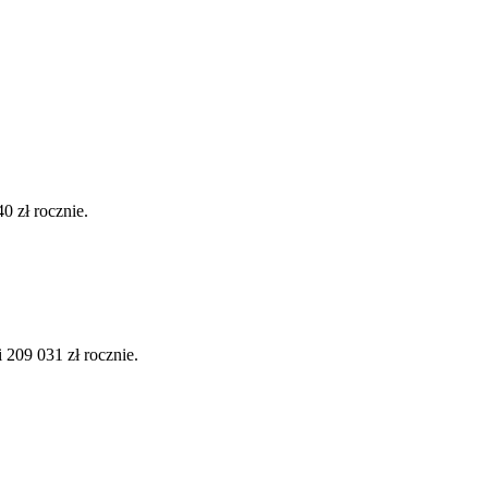
0 zł rocznie.
209 031 zł rocznie.