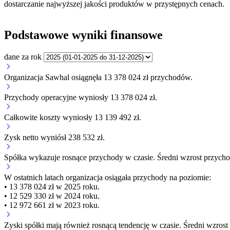
dostarczanie najwyższej jakości produktów w przystępnych cenach.
Podstawowe wyniki finansowe
dane za rok
Organizacja Sawhal osiągnęła 13 378 024 zł przychodów.
Przychody operacyjne wyniosły 13 378 024 zł.
Całkowite koszty wyniosły 13 139 492 zł.
Zysk netto wyniósł 238 532 zł.
Spółka wykazuje
rosnące
przychody w czasie.
Średni wzrost przych
W ostatnich latach organizacja osiągała przychody na poziomie:
• 13 378 024 zł w 2025 roku.
• 12 529 330 zł w 2024 roku.
• 12 972 661 zł w 2023 roku.
Zyski spółki mają
również
rosnącą
tendencję w czasie.
Średni wzrost