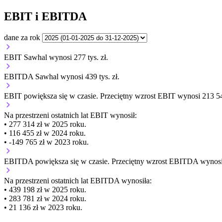
EBIT i EBITDA
dane za rok
EBIT Sawhal wynosi 277 tys. zł.
EBITDA Sawhal wynosi 439 tys. zł.
EBIT
powiększa się
w czasie.
Przeciętny wzrost EBIT wynosi 213 54
Na przestrzeni ostatnich lat EBIT wynosił:
• 277 314 zł w 2025 roku.
• 116 455 zł w 2024 roku.
• -149 765 zł w 2023 roku.
EBITDA
powiększa się
w czasie.
Przeciętny wzrost EBITDA wynosi 
Na przestrzeni ostatnich lat EBITDA wynosiła:
• 439 198 zł w 2025 roku.
• 283 781 zł w 2024 roku.
• 21 136 zł w 2023 roku.