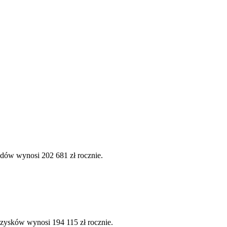
odów wynosi 202 681 zł rocznie.
 zysków wynosi 194 115 zł rocznie.