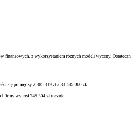
ów finansowych, z wykorzystaniem różnych modeli wyceny. Ostatecznie
ści się pomiędzy 2 385 319 zł a 33 445 060 zł.
ci firmy wynosi 745 304 zł rocznie.