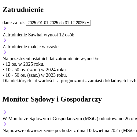
Zatrudnienie
dane za rok
Zatrudnienie Sawhal wynosi 12 osób.
Zatrudnienie
maleje
w czasie.
Na przestrzeni ostatnich lat zatrudnienie wynosiło:
• 12 os. w 2025 roku.
• 10 - 50 os. (szac.) w 2024 roku.
• 10 - 50 os. (szac.) w 2023 roku.
Dla niektórych lat wartości są prognozami - zamiast dokładnych licz
Monitor Sądowy i Gospodarczy
W Monitorze Sądowym i Gospodarczym (MSiG) odnotowano
26
obw
Najnowsze obwieszczenie pochodzi z dnia
10 kwietnia 2025
(MSiG n