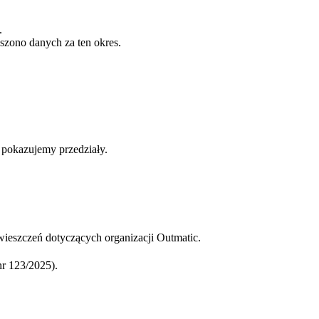
.
szono danych za ten okres.
b pokazujemy przedziały.
ieszczeń dotyczących organizacji Outmatic.
r 123/2025).