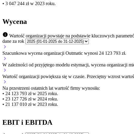
• 3 047 244 zł w 2023 roku.
Wycena
Wartość organizacji powstaje na podstawie kluczowych parametr
dane za rok
Szacunkowa wycena organizacji Outmatic wynosi 24 123 793 zł.
W zależności od przyjętego modelu estymacji, wycena organizacji mie
Wartość organizacji
powiększa się
w czasie.
Przeciętny wzrost wartoś
Na przestrzeni ostatnich lat wartość firmy wynosiła:
• 24 123 793 zł w 2025 roku.
• 23 127 726 zł w 2024 roku.
• 21 137 010 zł w 2023 roku.
EBIT i EBITDA