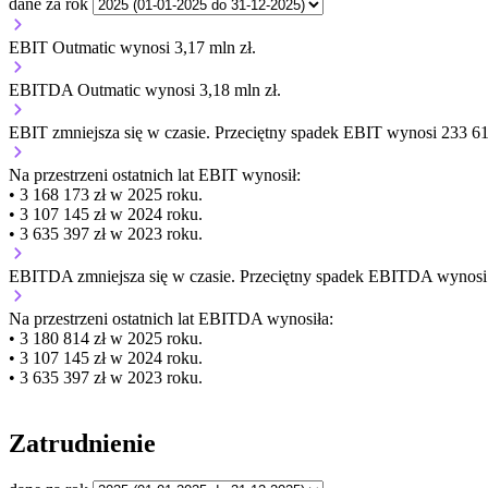
dane za rok
EBIT Outmatic wynosi 3,17 mln zł.
EBITDA Outmatic wynosi 3,18 mln zł.
EBIT
zmniejsza się
w czasie.
Przeciętny spadek EBIT wynosi 233 612
Na przestrzeni ostatnich lat EBIT wynosił:
• 3 168 173 zł w 2025 roku.
• 3 107 145 zł w 2024 roku.
• 3 635 397 zł w 2023 roku.
EBITDA
zmniejsza się
w czasie.
Przeciętny spadek EBITDA wynosi 2
Na przestrzeni ostatnich lat EBITDA wynosiła:
• 3 180 814 zł w 2025 roku.
• 3 107 145 zł w 2024 roku.
• 3 635 397 zł w 2023 roku.
Zatrudnienie