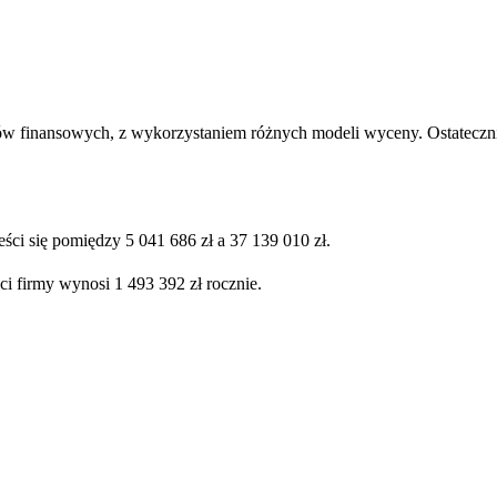
ów finansowych, z wykorzystaniem różnych modeli wyceny. Ostatecznie
ści się pomiędzy 5 041 686 zł a 37 139 010 zł.
ci firmy wynosi 1 493 392 zł rocznie.