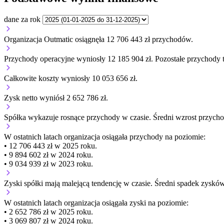
dane za rok
Organizacja Outmatic osiągnęła 12 706 443 zł przychodów.
Przychody operacyjne wyniosły 12 185 904 zł.
Pozostałe przychody t
Całkowite koszty wyniosły 10 053 656 zł.
Zysk netto wyniósł 2 652 786 zł.
Spółka wykazuje
rosnące
przychody w czasie.
Średni wzrost przycho
W ostatnich latach organizacja osiągała przychody na poziomie:
• 12 706 443 zł w 2025 roku.
• 9 894 602 zł w 2024 roku.
• 9 034 939 zł w 2023 roku.
Zyski spółki mają
malejącą
tendencję w czasie.
Średni spadek zysków
W ostatnich latach organizacja osiągała zyski na poziomie:
• 2 652 786 zł w 2025 roku.
• 3 069 807 zł w 2024 roku.