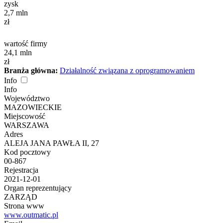
zysk
2,7
mln
zł
wartość firmy
24,1
mln
zł
Branża główna:
Działalność związana z oprogramowaniem
Info
Info
Województwo
MAZOWIECKIE
Miejscowość
WARSZAWA
Adres
ALEJA JANA PAWŁA II, 27
Kod pocztowy
00-867
Rejestracja
2021-12-01
Organ reprezentujący
ZARZĄD
Strona www
www.outmatic.pl