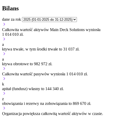
Bilans
dane za rok
Całkowita wartość aktywów Main Deck Solutions wyniosła
1 014 010 zł.
a
ktywa trwałe, w tym środki trwałe to 31 037 zł.
a
ktywa obrotowe to 982 972 zł.
Całkowita wartość pasywów wyniosła 1 014 010 zł.
k
apitał (fundusz) własny to 144 340 zł.
z
obowiązania i rezerwy na zobowiązania to 869 670 zł.
Organizacja
powiększa
całkowitą wartość aktywów w czasie.