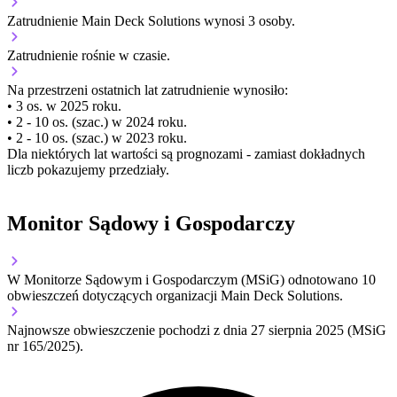
Zatrudnienie Main Deck Solutions wynosi 3 osoby.
Zatrudnienie
rośnie
w czasie.
Na przestrzeni ostatnich lat zatrudnienie wynosiło:
• 3 os. w 2025 roku.
• 2 - 10 os. (szac.) w 2024 roku.
• 2 - 10 os. (szac.) w 2023 roku.
Dla niektórych lat wartości są prognozami - zamiast dokładnych
liczb pokazujemy przedziały.
Monitor Sądowy i Gospodarczy
W Monitorze Sądowym i Gospodarczym (MSiG) odnotowano
10
obwieszczeń dotyczących organizacji Main Deck Solutions.
Najnowsze obwieszczenie pochodzi z dnia
27 sierpnia 2025
(MSiG
nr 165/2025).