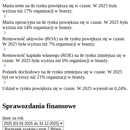
Marża netto na tle rynku
powiększa się w czasie.
W 2025 była
wyższa niż 17% organizacji w branży.
Marża operacyjna na tle rynku
powiększa się w czasie.
W 2025 była
wyższa niż 14% organizacji w branży.
Rentowność aktywów (ROA) na tle rynku
powiększa się w czasie.
W 2025 była wyższa niż 7% organizacji w branży.
Rentowność kapitału własnego (ROE) na tle rynku
zmniejsza się w
czasie.
W 2025 była wyższa niż 0% organizacji w branży.
Podatek dochodowy na tle rynku
zmniejsza się w czasie.
W 2025
był on wyższy niż 21% organizacji w branży.
Udział w rynku
powiększa się w czasie.
W 2025 wynosił on 0,24%.
Sprawozdania finansowe
dane za rok
Rachunek zysków i strat
Bilans