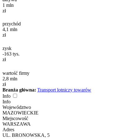
1
mln
zł
przychód
4,1
mln
zł
zysk
-163
tys.
zł
wartość firmy
2,8
mln
zł
Branża główna:
Transport lotniczy towarów
Info
Info
Województwo
MAZOWIECKIE
Miejscowość
WARSZAWA
Adres
UL. BRONOWSKA, 5