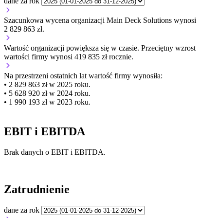
dane za rok
Szacunkowa wycena organizacji Main Deck Solutions wynosi
2 829 863 zł.
Wartość organizacji
powiększa się
w czasie.
Przeciętny wzrost
wartości firmy wynosi 419 835 zł rocznie.
Na przestrzeni ostatnich lat wartość firmy wynosiła:
• 2 829 863 zł w 2025 roku.
• 5 628 920 zł w 2024 roku.
• 1 990 193 zł w 2023 roku.
EBIT i EBITDA
Brak danych o EBIT i EBITDA.
Zatrudnienie
dane za rok