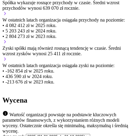
Spółka wykazuje
rosnące
przychody w czasie.
Średni wzrost
przychodów wynosi 639 070 zł rocznie.
W ostatnich latach organizacja osiągała przychody na poziomie:
• 4 082 412 zł w 2025 roku.
• 5 203 243 zł w 2024 roku.
• 2 804 273 zł w 2023 roku.
Zyski spółki mają
również
rosnącą
tendencję w czasie.
Średni
wzrost zysków wynosi 25 411 zł rocznie.
W ostatnich latach organizacja osiągała zyski na poziomie:
• -162 854 zł w 2025 roku.
• 436 590 zł w 2024 roku.
• -213 676 zł w 2023 roku.
Wycena
Wartość organizacji powstaje na podstawie kluczowych
parametrów finansowych, z wykorzystaniem różnych modeli
wyceny. Ostatecznie określa się minimalną, maksymalną i średnią
wycenę.