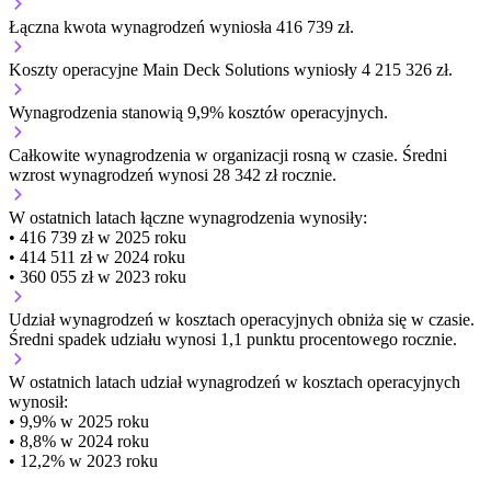
Łączna kwota wynagrodzeń wyniosła 416 739 zł.
Koszty operacyjne Main Deck Solutions wyniosły 4 215 326 zł.
Wynagrodzenia stanowią 9,9% kosztów operacyjnych.
Całkowite wynagrodzenia w organizacji
rosną w czasie.
Średni
wzrost wynagrodzeń wynosi 28 342 zł rocznie.
W ostatnich latach łączne wynagrodzenia wynosiły:
• 416 739 zł w 2025 roku
• 414 511 zł w 2024 roku
• 360 055 zł w 2023 roku
Udział wynagrodzeń w kosztach operacyjnych
obniża się w czasie.
Średni spadek udziału wynosi 1,1 punktu procentowego rocznie.
W ostatnich latach udział wynagrodzeń w kosztach operacyjnych
wynosił:
• 9,9% w 2025 roku
• 8,8% w 2024 roku
• 12,2% w 2023 roku