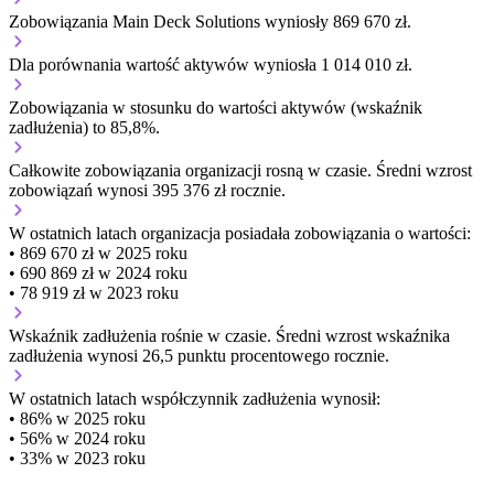
Zobowiązania Main Deck Solutions wyniosły 869 670 zł.
Dla porównania wartość aktywów wyniosła 1 014 010 zł.
Zobowiązania w stosunku do wartości aktywów (wskaźnik
zadłużenia) to 85,8%.
Całkowite zobowiązania organizacji
rosną w czasie.
Średni wzrost
zobowiązań wynosi 395 376 zł rocznie.
W ostatnich latach organizacja posiadała zobowiązania o wartości:
• 869 670 zł w 2025 roku
• 690 869 zł w 2024 roku
• 78 919 zł w 2023 roku
Wskaźnik zadłużenia
rośnie w czasie.
Średni wzrost wskaźnika
zadłużenia wynosi 26,5 punktu procentowego rocznie.
W ostatnich latach współczynnik zadłużenia wynosił:
• 86% w 2025 roku
• 56% w 2024 roku
• 33% w 2023 roku