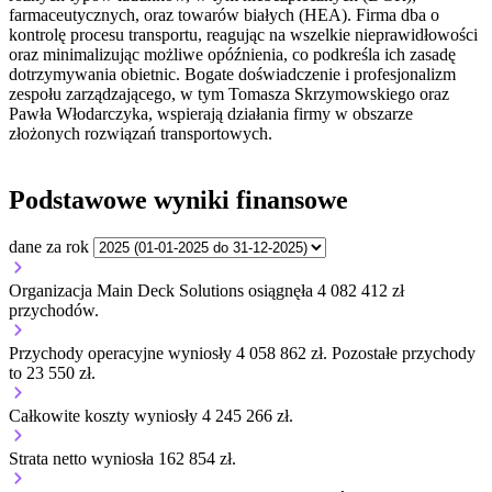
farmaceutycznych, oraz towarów białych (HEA). Firma dba o
kontrolę procesu transportu, reagując na wszelkie nieprawidłowości
oraz minimalizując możliwe opóźnienia, co podkreśla ich zasadę
dotrzymywania obietnic. Bogate doświadczenie i profesjonalizm
zespołu zarządzającego, w tym Tomasza Skrzymowskiego oraz
Pawła Włodarczyka, wspierają działania firmy w obszarze
złożonych rozwiązań transportowych.
Podstawowe wyniki finansowe
dane za rok
Organizacja Main Deck Solutions osiągnęła 4 082 412 zł
przychodów.
Przychody operacyjne wyniosły 4 058 862 zł.
Pozostałe przychody
to 23 550 zł.
Całkowite koszty wyniosły 4 245 266 zł.
Strata netto wyniosła 162 854 zł.