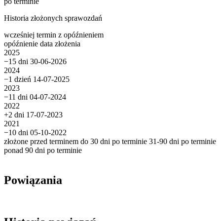
po terminie
Historia złożonych sprawozdań
wcześniej
termin
z opóźnieniem
opóźnienie
data złożenia
2025
−15 dni
30-06-2026
2024
−1 dzień
14-07-2025
2023
−11 dni
04-07-2024
2022
+2 dni
17-07-2023
2021
−10 dni
05-10-2022
złożone przed terminem
do 30 dni po terminie
31-90 dni po terminie
ponad 90 dni po terminie
Powiązania