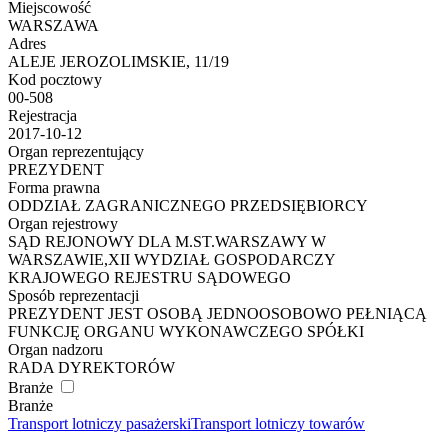
Miejscowość
WARSZAWA
Adres
ALEJE JEROZOLIMSKIE, 11/19
Kod pocztowy
00-508
Rejestracja
2017-10-12
Organ reprezentujący
PREZYDENT
Forma prawna
ODDZIAŁ ZAGRANICZNEGO PRZEDSIĘBIORCY
Organ rejestrowy
SĄD REJONOWY DLA M.ST.WARSZAWY W
WARSZAWIE,XII WYDZIAŁ GOSPODARCZY
KRAJOWEGO REJESTRU SĄDOWEGO
Sposób reprezentacji
PREZYDENT JEST OSOBĄ JEDNOOSOBOWO PEŁNIĄCĄ
FUNKCJĘ ORGANU WYKONAWCZEGO SPÓŁKI
Organ nadzoru
RADA DYREKTORÓW
Branże
Branże
Transport lotniczy pasażerski
Transport lotniczy towarów