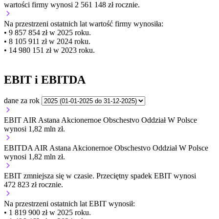
wartości firmy wynosi 2 561 148 zł rocznie.
Na przestrzeni ostatnich lat wartość firmy wynosiła:
• 9 857 854 zł w 2025 roku.
• 8 105 911 zł w 2024 roku.
• 14 980 151 zł w 2023 roku.
EBIT i EBITDA
dane za rok
EBIT AIR Astana Akcionernoe Obschestvo Oddział W Polsce
wynosi 1,82 mln zł.
EBITDA AIR Astana Akcionernoe Obschestvo Oddział W Polsce
wynosi 1,82 mln zł.
EBIT
zmniejsza się
w czasie.
Przeciętny spadek EBIT wynosi
472 823 zł rocznie.
Na przestrzeni ostatnich lat EBIT wynosił:
• 1 819 900 zł w 2025 roku.