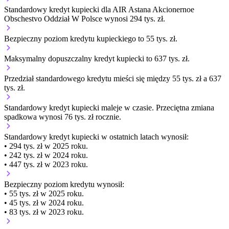
Standardowy kredyt kupiecki dla AIR Astana Akcionernoe
Obschestvo Oddział W Polsce wynosi 294 tys. zł.
Bezpieczny poziom kredytu kupieckiego to 55 tys. zł.
Maksymalny dopuszczalny kredyt kupiecki to 637 tys. zł.
Przedział standardowego kredytu mieści się między 55 tys. zł a 637
tys. zł.
Standardowy kredyt kupiecki
maleje
w czasie.
Przeciętna zmiana
spadkowa wynosi 76 tys. zł rocznie.
Standardowy kredyt kupiecki
w ostatnich latach wynosił:
• 294 tys. zł w 2025 roku.
• 242 tys. zł w 2024 roku.
• 447 tys. zł w 2023 roku.
Bezpieczny poziom kredytu wynosił:
• 55 tys. zł w 2025 roku.
• 45 tys. zł w 2024 roku.
• 83 tys. zł w 2023 roku.