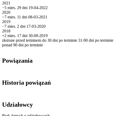
2021
−5 mies. 29 dni
19-04-2022
2020
−7 mies. 11 dni
08-03-2021
2019
−7 mies. 2 dni
17-03-2020
2018
+2 mies. 17 dni
30-09-2019
złożone przed terminem
do 30 dni po terminie
31-90 dni po terminie
ponad 90 dni po terminie
Powiązania
Historia powiązań
Udziałowcy
Brak danych o udziałowcach.