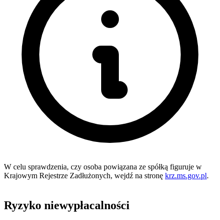
W celu sprawdzenia, czy osoba powiązana ze spółką figuruje w
Krajowym Rejestrze Zadłużonych, wejdź na stronę
krz.ms.gov.pl
.
Ryzyko niewypłacalności