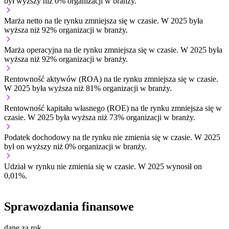
był wyższy niż 0% organizacji w branży.
Marża netto na tle rynku
zmniejsza się w czasie.
W 2025 była
wyższa niż 92% organizacji w branży.
Marża operacyjna na tle rynku
zmniejsza się w czasie.
W 2025 była
wyższa niż 92% organizacji w branży.
Rentowność aktywów (ROA) na tle rynku
zmniejsza się w czasie.
W 2025 była wyższa niż 81% organizacji w branży.
Rentowność kapitału własnego (ROE) na tle rynku
zmniejsza się w
czasie.
W 2025 była wyższa niż 73% organizacji w branży.
Podatek dochodowy na tle rynku
nie zmienia się w czasie.
W 2025
był on wyższy niż 0% organizacji w branży.
Udział w rynku
nie zmienia się w czasie.
W 2025 wynosił on
0,01%.
Sprawozdania finansowe
dane za rok