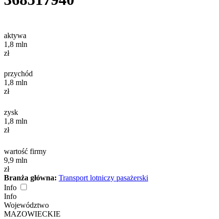
aktywa
1,8
mln
zł
przychód
1,8
mln
zł
zysk
1,8
mln
zł
wartość firmy
9,9
mln
zł
Branża główna:
Transport lotniczy pasażerski
Info
Info
Województwo
MAZOWIECKIE