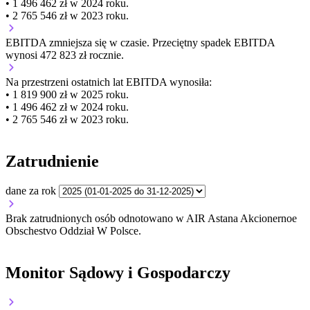
• 1 496 462 zł w 2024 roku.
• 2 765 546 zł w 2023 roku.
EBITDA
zmniejsza się
w czasie.
Przeciętny spadek EBITDA
wynosi 472 823 zł rocznie.
Na przestrzeni ostatnich lat EBITDA wynosiła:
• 1 819 900 zł w 2025 roku.
• 1 496 462 zł w 2024 roku.
• 2 765 546 zł w 2023 roku.
Zatrudnienie
dane za rok
Brak zatrudnionych osób odnotowano w AIR Astana Akcionernoe
Obschestvo Oddział W Polsce.
Monitor Sądowy i Gospodarczy