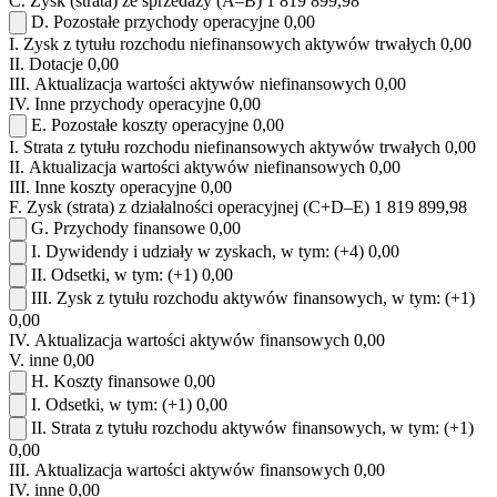
C.
Zysk (strata) ze sprzedaży (A–B)
1 819 899,98
D.
Pozostałe przychody operacyjne
0,00
I.
Zysk z tytułu rozchodu niefinansowych aktywów trwałych
0,00
II.
Dotacje
0,00
III.
Aktualizacja wartości aktywów niefinansowych
0,00
IV.
Inne przychody operacyjne
0,00
E.
Pozostałe koszty operacyjne
0,00
I.
Strata z tytułu rozchodu niefinansowych aktywów trwałych
0,00
II.
Aktualizacja wartości aktywów niefinansowych
0,00
III.
Inne koszty operacyjne
0,00
F.
Zysk (strata) z działalności operacyjnej (C+D–E)
1 819 899,98
G.
Przychody finansowe
0,00
I.
Dywidendy i udziały w zyskach, w tym:
(+4)
0,00
II.
Odsetki, w tym:
(+1)
0,00
III.
Zysk z tytułu rozchodu aktywów finansowych, w tym:
(+1)
0,00
IV.
Aktualizacja wartości aktywów finansowych
0,00
V.
inne
0,00
H.
Koszty finansowe
0,00
I.
Odsetki, w tym:
(+1)
0,00
II.
Strata z tytułu rozchodu aktywów finansowych, w tym:
(+1)
0,00
III.
Aktualizacja wartości aktywów finansowych
0,00
IV.
inne
0,00