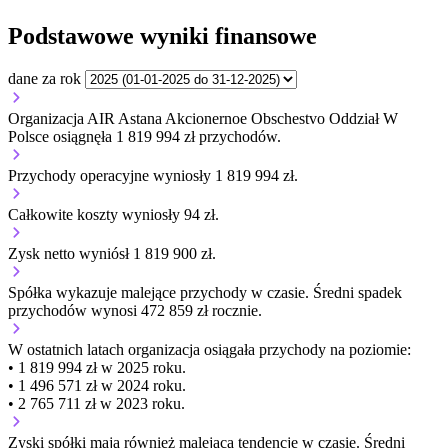
Podstawowe wyniki finansowe
dane za rok
Organizacja AIR Astana Akcionernoe Obschestvo Oddział W
Polsce osiągnęła 1 819 994 zł przychodów.
Przychody operacyjne wyniosły 1 819 994 zł.
Całkowite koszty wyniosły 94 zł.
Zysk netto wyniósł 1 819 900 zł.
Spółka wykazuje
malejące
przychody w czasie.
Średni spadek
przychodów wynosi 472 859 zł rocznie.
W ostatnich latach organizacja osiągała przychody na poziomie:
• 1 819 994 zł w 2025 roku.
• 1 496 571 zł w 2024 roku.
• 2 765 711 zł w 2023 roku.
Zyski spółki mają
również
malejącą
tendencję w czasie.
Średni