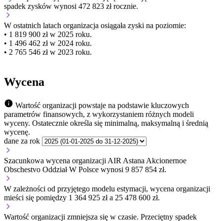
spadek zysków wynosi 472 823 zł rocznie.
W ostatnich latach organizacja osiągała zyski na poziomie:
• 1 819 900 zł w 2025 roku.
• 1 496 462 zł w 2024 roku.
• 2 765 546 zł w 2023 roku.
Wycena
Wartość organizacji powstaje na podstawie kluczowych
parametrów finansowych, z wykorzystaniem różnych modeli
wyceny. Ostatecznie określa się minimalną, maksymalną i średnią
wycenę.
dane za rok
Szacunkowa wycena organizacji AIR Astana Akcionernoe
Obschestvo Oddział W Polsce wynosi 9 857 854 zł.
W zależności od przyjętego modelu estymacji, wycena organizacji
mieści się pomiędzy 1 364 925 zł a 25 478 600 zł.
Wartość organizacji
zmniejsza się
w czasie.
Przeciętny spadek