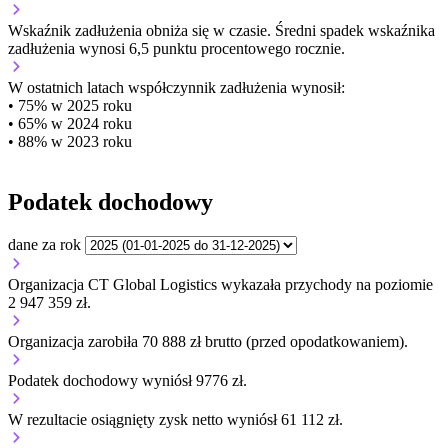
Wskaźnik zadłużenia
obniża się w czasie.
Średni spadek wskaźnika
zadłużenia wynosi 6,5 punktu procentowego rocznie.
W ostatnich latach współczynnik zadłużenia wynosił:
• 75% w 2025 roku
• 65% w 2024 roku
• 88% w 2023 roku
Podatek dochodowy
dane za rok
Organizacja CT Global Logistics wykazała przychody na poziomie
2 947 359 zł.
Organizacja zarobiła 70 888 zł brutto (przed opodatkowaniem).
Podatek dochodowy wyniósł 9776 zł.
W rezultacie osiągnięty zysk netto wyniósł 61 112 zł.