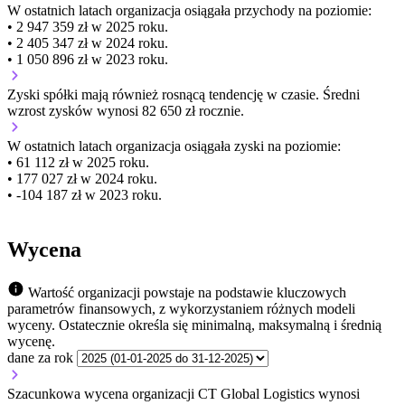
W ostatnich latach organizacja osiągała przychody na poziomie:
• 2 947 359 zł w 2025 roku.
• 2 405 347 zł w 2024 roku.
• 1 050 896 zł w 2023 roku.
Zyski spółki mają
również
rosnącą
tendencję w czasie.
Średni
wzrost zysków wynosi 82 650 zł rocznie.
W ostatnich latach organizacja osiągała zyski na poziomie:
• 61 112 zł w 2025 roku.
• 177 027 zł w 2024 roku.
• -104 187 zł w 2023 roku.
Wycena
Wartość organizacji powstaje na podstawie kluczowych
parametrów finansowych, z wykorzystaniem różnych modeli
wyceny. Ostatecznie określa się minimalną, maksymalną i średnią
wycenę.
dane za rok
Szacunkowa wycena organizacji CT Global Logistics wynosi