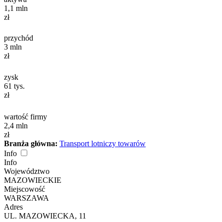
1,1
mln
zł
przychód
3
mln
zł
zysk
61
tys.
zł
wartość firmy
2,4
mln
zł
Branża główna:
Transport lotniczy towarów
Info
Info
Województwo
MAZOWIECKIE
Miejscowość
WARSZAWA
Adres
UL. MAZOWIECKA, 11