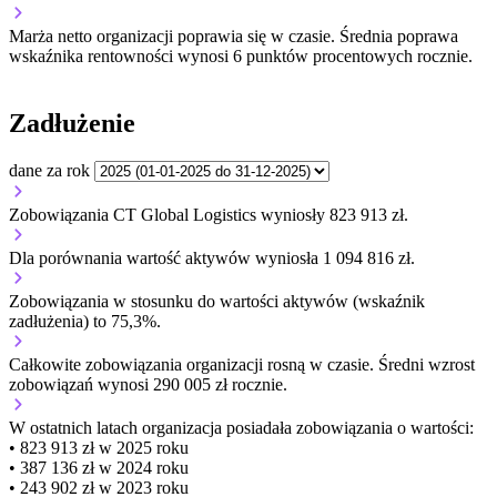
Marża netto organizacji
poprawia się w czasie.
Średnia poprawa
wskaźnika rentowności wynosi 6 punktów procentowych rocznie.
Zadłużenie
dane za rok
Zobowiązania CT Global Logistics wyniosły 823 913 zł.
Dla porównania wartość aktywów wyniosła 1 094 816 zł.
Zobowiązania w stosunku do wartości aktywów (wskaźnik
zadłużenia) to 75,3%.
Całkowite zobowiązania organizacji
rosną w czasie.
Średni wzrost
zobowiązań wynosi 290 005 zł rocznie.
W ostatnich latach organizacja posiadała zobowiązania o wartości:
• 823 913 zł w 2025 roku
• 387 136 zł w 2024 roku
• 243 902 zł w 2023 roku