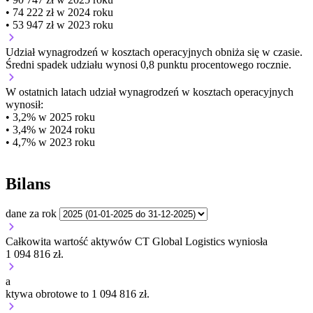
• 74 222 zł w 2024 roku
• 53 947 zł w 2023 roku
Udział wynagrodzeń w kosztach operacyjnych
obniża się w czasie.
Średni spadek udziału wynosi 0,8 punktu procentowego rocznie.
W ostatnich latach udział wynagrodzeń w kosztach operacyjnych
wynosił:
• 3,2% w 2025 roku
• 3,4% w 2024 roku
• 4,7% w 2023 roku
Bilans
dane za rok
Całkowita wartość aktywów CT Global Logistics wyniosła
1 094 816 zł.
a
ktywa obrotowe to 1 094 816 zł.