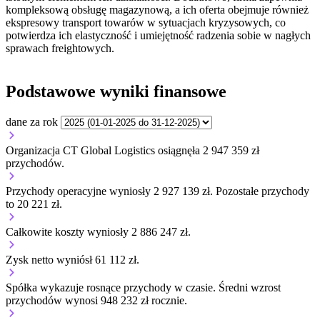
kompleksową obsługę magazynową, a ich oferta obejmuje również
ekspresowy transport towarów w sytuacjach kryzysowych, co
potwierdza ich elastyczność i umiejętność radzenia sobie w nagłych
sprawach freightowych.
Podstawowe wyniki finansowe
dane za rok
Organizacja CT Global Logistics osiągnęła 2 947 359 zł
przychodów.
Przychody operacyjne wyniosły 2 927 139 zł.
Pozostałe przychody
to 20 221 zł.
Całkowite koszty wyniosły 2 886 247 zł.
Zysk netto wyniósł 61 112 zł.
Spółka wykazuje
rosnące
przychody w czasie.
Średni wzrost
przychodów wynosi 948 232 zł rocznie.