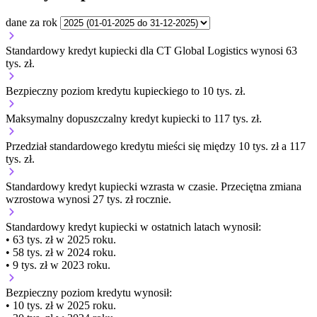
dane za rok
Standardowy kredyt kupiecki dla CT Global Logistics wynosi 63
tys. zł.
Bezpieczny poziom kredytu kupieckiego to 10 tys. zł.
Maksymalny dopuszczalny kredyt kupiecki to 117 tys. zł.
Przedział standardowego kredytu mieści się między 10 tys. zł a 117
tys. zł.
Standardowy kredyt kupiecki
wzrasta
w czasie.
Przeciętna zmiana
wzrostowa wynosi 27 tys. zł rocznie.
Standardowy kredyt kupiecki
w ostatnich latach wynosił:
• 63 tys. zł w 2025 roku.
• 58 tys. zł w 2024 roku.
• 9 tys. zł w 2023 roku.
Bezpieczny poziom kredytu wynosił:
• 10 tys. zł w 2025 roku.