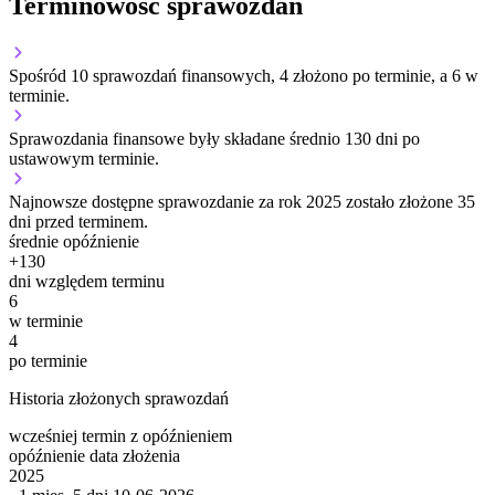
Terminowość sprawozdań
Spośród 10 sprawozdań finansowych, 4 złożono po terminie, a 6 w
terminie.
Sprawozdania finansowe były składane średnio 130 dni po
ustawowym terminie.
Najnowsze dostępne sprawozdanie za rok 2025 zostało złożone 35
dni przed terminem.
średnie opóźnienie
+
130
dni względem terminu
6
w terminie
4
po terminie
Historia złożonych sprawozdań
wcześniej
termin
z opóźnieniem
opóźnienie
data złożenia
2025