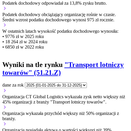
Podatek dochodowy odpowiadał za 13,8% zysku brutto.
Podatek dochodowy obciążający organizację
rośnie w czasie.
Średni wzrost podatku dochodowego wynosi 975 zł rocznie.
W ostatnich latach wysokość podatku dochodowego wynosiła:
• 9776 zł w 2025 roku
• 18 264 zł w 2024 roku
• 6850 zł w 2022 roku
Wyniki na tle rynku
"Transport lotniczy
towarów" (51.21.Z)
dane za rok
Organizacja CT Global Logistics wykazała zysk netto większy niż
45% organizacji z branży "Transport lotniczy towarów".
Organizacja wykazała przychód większy niż 50% organizacji z
branży.
Organizacja posiadała aktywa o wartości większej niż 39%