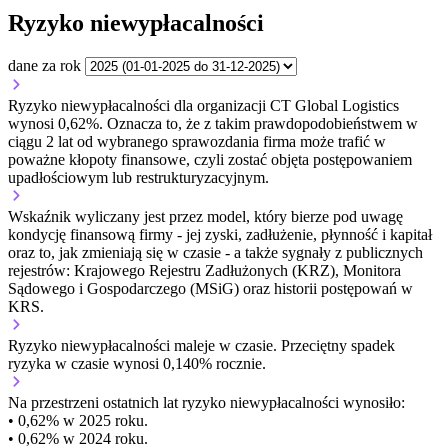
Ryzyko niewypłacalności
dane za rok
Ryzyko niewypłacalności dla organizacji CT Global Logistics
wynosi 0,62%. Oznacza to, że z takim prawdopodobieństwem w
ciągu 2 lat od wybranego sprawozdania firma może trafić w
poważne kłopoty finansowe, czyli zostać objęta postępowaniem
upadłościowym lub restrukturyzacyjnym.
Wskaźnik wyliczany jest przez model, który bierze pod uwagę
kondycję finansową firmy - jej zyski, zadłużenie, płynność i kapitał
oraz to, jak zmieniają się w czasie - a także sygnały z publicznych
rejestrów: Krajowego Rejestru Zadłużonych (KRZ), Monitora
Sądowego i Gospodarczego (MSiG) oraz historii postępowań w
KRS.
Ryzyko niewypłacalności
maleje w czasie.
Przeciętny
spadek
ryzyka w czasie wynosi 0,140% rocznie.
Na przestrzeni ostatnich lat ryzyko niewypłacalności wynosiło:
• 0,62% w 2025 roku.
• 0,62% w 2024 roku.