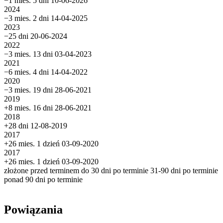
−1 mies. 5 dni
10-06-2026
2024
−3 mies. 2 dni
14-04-2025
2023
−25 dni
20-06-2024
2022
−3 mies. 13 dni
03-04-2023
2021
−6 mies. 4 dni
14-04-2022
2020
−3 mies. 19 dni
28-06-2021
2019
+8 mies. 16 dni
28-06-2021
2018
+28 dni
12-08-2019
2017
+26 mies. 1 dzień
03-09-2020
2017
+26 mies. 1 dzień
03-09-2020
złożone przed terminem
do 30 dni po terminie
31-90 dni po terminie
ponad 90 dni po terminie
Powiązania