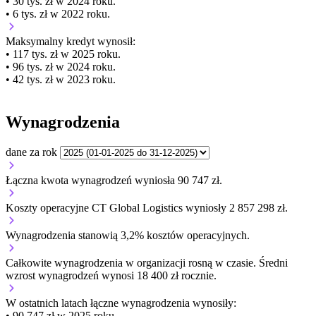
• 30 tys. zł w 2024 roku.
• 6 tys. zł w 2022 roku.
Maksymalny kredyt wynosił:
• 117 tys. zł w 2025 roku.
• 96 tys. zł w 2024 roku.
• 42 tys. zł w 2023 roku.
Wynagrodzenia
dane za rok
Łączna kwota wynagrodzeń wyniosła 90 747 zł.
Koszty operacyjne CT Global Logistics wyniosły 2 857 298 zł.
Wynagrodzenia stanowią 3,2% kosztów operacyjnych.
Całkowite wynagrodzenia w organizacji
rosną w czasie.
Średni
wzrost wynagrodzeń wynosi 18 400 zł rocznie.
W ostatnich latach łączne wynagrodzenia wynosiły:
• 90 747 zł w 2025 roku