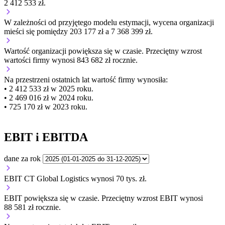
2 412 533 zł.
W zależności od przyjętego modelu estymacji, wycena organizacji
mieści się pomiędzy 203 177 zł a 7 368 399 zł.
Wartość organizacji
powiększa się
w czasie.
Przeciętny wzrost
wartości firmy wynosi 843 682 zł rocznie.
Na przestrzeni ostatnich lat wartość firmy wynosiła:
• 2 412 533 zł w 2025 roku.
• 2 469 016 zł w 2024 roku.
• 725 170 zł w 2023 roku.
EBIT i EBITDA
dane za rok
EBIT CT Global Logistics wynosi 70 tys. zł.
EBIT
powiększa się
w czasie.
Przeciętny wzrost EBIT wynosi
88 581 zł rocznie.