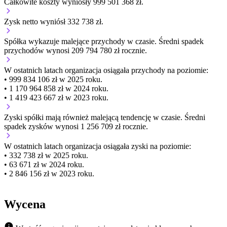
Całkowite koszty wyniosły 999 501 368 zł.
Zysk netto wyniósł 332 738 zł.
Spółka wykazuje
malejące
przychody w czasie.
Średni spadek
przychodów wynosi 209 794 780 zł rocznie.
W ostatnich latach organizacja osiągała przychody na poziomie:
• 999 834 106 zł w 2025 roku.
• 1 170 964 858 zł w 2024 roku.
• 1 419 423 667 zł w 2023 roku.
Zyski spółki mają
również
malejącą
tendencję w czasie.
Średni
spadek zysków wynosi 1 256 709 zł rocznie.
W ostatnich latach organizacja osiągała zyski na poziomie:
• 332 738 zł w 2025 roku.
• 63 671 zł w 2024 roku.
• 2 846 156 zł w 2023 roku.
Wycena