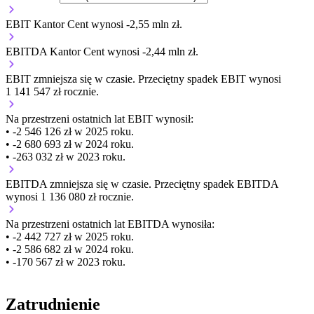
EBIT Kantor Cent wynosi -2,55 mln zł.
EBITDA Kantor Cent wynosi -2,44 mln zł.
EBIT
zmniejsza się
w czasie.
Przeciętny spadek EBIT wynosi
1 141 547 zł rocznie.
Na przestrzeni ostatnich lat EBIT wynosił:
• -2 546 126 zł w 2025 roku.
• -2 680 693 zł w 2024 roku.
• -263 032 zł w 2023 roku.
EBITDA
zmniejsza się
w czasie.
Przeciętny spadek EBITDA
wynosi 1 136 080 zł rocznie.
Na przestrzeni ostatnich lat EBITDA wynosiła:
• -2 442 727 zł w 2025 roku.
• -2 586 682 zł w 2024 roku.
• -170 567 zł w 2023 roku.
Zatrudnienie