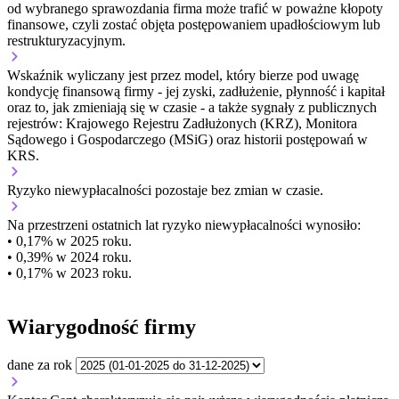
od wybranego sprawozdania firma może trafić w poważne kłopoty
finansowe, czyli zostać objęta postępowaniem upadłościowym lub
restrukturyzacyjnym.
Wskaźnik wyliczany jest przez model, który bierze pod uwagę
kondycję finansową firmy - jej zyski, zadłużenie, płynność i kapitał
oraz to, jak zmieniają się w czasie - a także sygnały z publicznych
rejestrów: Krajowego Rejestru Zadłużonych (KRZ), Monitora
Sądowego i Gospodarczego (MSiG) oraz historii postępowań w
KRS.
Ryzyko niewypłacalności
pozostaje bez zmian w czasie.
Na przestrzeni ostatnich lat ryzyko niewypłacalności wynosiło:
• 0,17% w 2025 roku.
• 0,39% w 2024 roku.
• 0,17% w 2023 roku.
Wiarygodność firmy
dane za rok