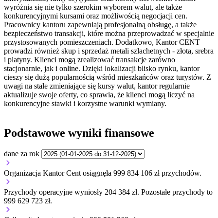
wyróżnia się nie tylko szerokim wyborem walut, ale także
konkurencyjnymi kursami oraz możliwością negocjacji cen.
Pracownicy kantoru zapewniają profesjonalną obsługę, a także
bezpieczeństwo transakcji, które można przeprowadzać w specjalnie
przystosowanych pomieszczeniach. Dodatkowo, Kantor CENT
prowadzi również skup i sprzedaż metali szlachetnych - złota, srebra
i platyny. Klienci mogą zrealizować transakcje zarówno
stacjonarnie, jak i online. Dzięki lokalizacji blisko rynku, kantor
cieszy się dużą popularnością wśród mieszkańców oraz turystów. Z
uwagi na stale zmieniające się kursy walut, kantor regularnie
aktualizuje swoje oferty, co sprawia, że klienci mogą liczyć na
konkurencyjne stawki i korzystne warunki wymiany.
Podstawowe wyniki finansowe
dane za rok
Organizacja Kantor Cent osiągnęła 999 834 106 zł przychodów.
Przychody operacyjne wyniosły 204 384 zł.
Pozostałe przychody to
999 629 723 zł.