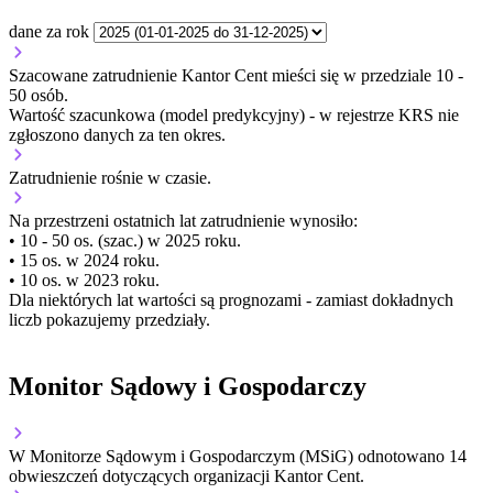
dane za rok
Szacowane zatrudnienie Kantor Cent mieści się w przedziale 10 -
50 osób.
Wartość szacunkowa (model predykcyjny) - w rejestrze KRS nie
zgłoszono danych za ten okres.
Zatrudnienie
rośnie
w czasie.
Na przestrzeni ostatnich lat zatrudnienie wynosiło:
• 10 - 50 os. (szac.) w 2025 roku.
• 15 os. w 2024 roku.
• 10 os. w 2023 roku.
Dla niektórych lat wartości są prognozami - zamiast dokładnych
liczb pokazujemy przedziały.
Monitor Sądowy i Gospodarczy
W Monitorze Sądowym i Gospodarczym (MSiG) odnotowano
14
obwieszczeń dotyczących organizacji Kantor Cent.