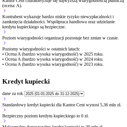
Kantor Cent charakteryzuje się najwyższą wiarygodnością płatniczą
(ocena: A).
Kontrahent wykazuje bardzo niskie ryzyko niewypłacalności i
zamknięcia działalności. Współpraca handlowa oraz udzielanie
kredytu kupieckiego są bezpieczne.
Poziom wiarygodności organizacji
pozostaje bez zmian w czasie.
Poziomy wiarygodności w ostatnich latach:
• Ocena A (bardzo wysoka wiarygodność) w 2025 roku.
• Ocena A (bardzo wysoka wiarygodność) w 2024 roku.
• Ocena A (bardzo wysoka wiarygodność) w 2023 roku.
Kredyt kupiecki
dane za rok
Standardowy kredyt kupiecki dla Kantor Cent wynosi 5,36 mln zł.
Bezpieczny poziom kredytu kupieckiego to 0 zł.
Maksymalny dopuszczalny kredyt kupiecki to 30 mln zł.