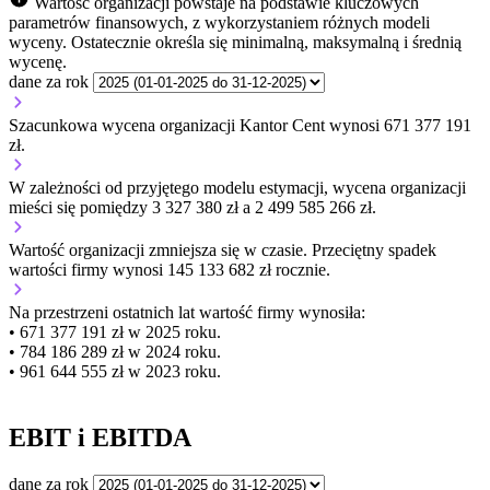
Wartość organizacji powstaje na podstawie kluczowych
parametrów finansowych, z wykorzystaniem różnych modeli
wyceny. Ostatecznie określa się minimalną, maksymalną i średnią
wycenę.
dane za rok
Szacunkowa wycena organizacji Kantor Cent wynosi 671 377 191
zł.
W zależności od przyjętego modelu estymacji, wycena organizacji
mieści się pomiędzy 3 327 380 zł a 2 499 585 266 zł.
Wartość organizacji
zmniejsza się
w czasie.
Przeciętny spadek
wartości firmy wynosi 145 133 682 zł rocznie.
Na przestrzeni ostatnich lat wartość firmy wynosiła:
• 671 377 191 zł w 2025 roku.
• 784 186 289 zł w 2024 roku.
• 961 644 555 zł w 2023 roku.
EBIT i EBITDA
dane za rok