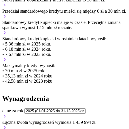
Przedział standardowego kredytu mieści się między 0 zł a 30 mln zł.
Standardowy kredyt kupiecki
maleje
w czasie.
Przeciętna zmiana
spadkowa wynosi 1,15 mln zł rocznie.
Standardowy kredyt kupiecki
w ostatnich latach wynosił:
• 5,36 mln zł w 2025 roku.
• 6,18 mln zł w 2024 roku.
• 7,67 mln zł w 2023 roku.
Maksymalny kredyt wynosił:
• 30 mln zł w 2025 roku.
• 35,13 mln zł w 2024 roku.
• 42,58 mln zł w 2023 roku.
Wynagrodzenia
dane za rok
Łączna kwota wynagrodzeń wyniosła 1 439 994 zł.