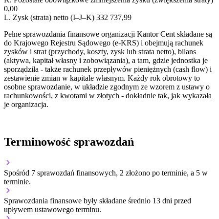
0,00
L.
Zysk (strata) netto (I–J–K)
332 737,99
Pełne sprawozdania finansowe organizacji Kantor Cent składane są
do Krajowego Rejestru Sądowego (e-KRS) i obejmują rachunek
zysków i strat (przychody, koszty, zysk lub strata netto), bilans
(aktywa, kapitał własny i zobowiązania), a tam, gdzie jednostka je
sporządziła - także rachunek przepływów pieniężnych (cash flow) i
zestawienie zmian w kapitale własnym. Każdy rok obrotowy to
osobne sprawozdanie, w układzie zgodnym ze wzorem z ustawy o
rachunkowości, z kwotami w złotych - dokładnie tak, jak wykazała
je organizacja.
Terminowość sprawozdań
Spośród 7 sprawozdań finansowych, 2 złożono po terminie, a 5 w
terminie.
Sprawozdania finansowe były składane średnio 13 dni przed
upływem ustawowego terminu.