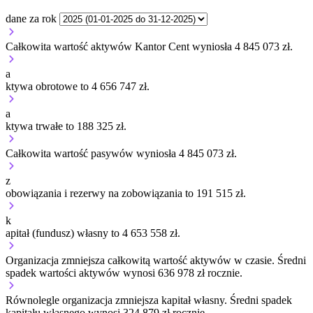
dane za rok
Całkowita wartość aktywów Kantor Cent wyniosła 4 845 073 zł.
a
ktywa obrotowe to 4 656 747 zł.
a
ktywa trwałe to 188 325 zł.
Całkowita wartość pasywów wyniosła 4 845 073 zł.
z
obowiązania i rezerwy na zobowiązania to 191 515 zł.
k
apitał (fundusz) własny to 4 653 558 zł.
Organizacja
zmniejsza
całkowitą wartość aktywów w czasie.
Średni
spadek wartości aktywów wynosi 636 978 zł rocznie.
Równolegle organizacja
zmniejsza
kapitał własny.
Średni spadek
kapitału własnego wynosi 324 879 zł rocznie.