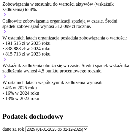
Zobowiązania w stosunku do wartości aktywów (wskaźnik
zadłużenia) to 4%.
Całkowite zobowiązania organizacji
spadają w czasie.
Średni
spadek zobowiązań wynosi 312 099 zł rocznie.
W ostatnich latach organizacja posiadała zobowiązania o wartości:
• 191 515 zł w 2025 roku
• 838 888 zł w 2024 roku
• 815 713 zł w 2023 roku
Wskaźnik zadłużenia
obniża się w czasie.
Średni spadek wskaźnika
zadłużenia wynosi 4,5 punktu procentowego rocznie.
W ostatnich latach współczynnik zadłużenia wynosił:
• 4% w 2025 roku
• 16% w 2024 roku
• 13% w 2023 roku
Podatek dochodowy
dane za rok