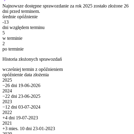
Najnowsze dostępne sprawozdanie za rok 2025 zostało złożone 26
dni przed terminem.
średnie opóźnienie
-13
dni względem terminu
5
w terminie
2
po terminie
Historia złożonych sprawozdań
wcześniej
termin
z opóźnieniem
opóźnienie
data złożenia
2025
−26 dni
19-06-2026
2024
−22 dni
23-06-2025
2023
−12 dni
03-07-2024
2022
+4 dni
19-07-2023
2021
+3 mies. 10 dni
23-01-2023
2020