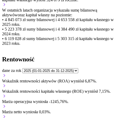
W ostatnich latach organizacja wykazała sumę bilansową
aktywów
oraz kapitał własny
na poziomie:
• 4 845 073 zł
sumy bilansowej i 4 653 558 zł kapitału własnego
w
2025 roku.
• 5 223 378 zł
sumy bilansowej i 4 384 490 zł kapitału własnego
w
2024 roku.
• 6 119 028 zł
sumy bilansowej i 5 303 315 zł kapitału własnego
w
2023 roku.
Rentowność
dane za rok
Wskaźnik rentowności aktywów (ROA) wyniósł 6,87%.
Wskaźnik rentowności kapitału własnego (ROE) wyniósł 7,15%.
Marża operacyjna wyniosła -1245,76%.
Marża netto wyniosła 0,03%.