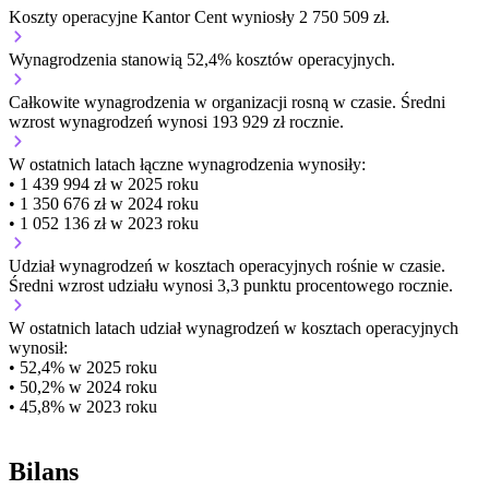
Koszty operacyjne Kantor Cent wyniosły 2 750 509 zł.
Wynagrodzenia stanowią 52,4% kosztów operacyjnych.
Całkowite wynagrodzenia w organizacji
rosną w czasie.
Średni
wzrost wynagrodzeń wynosi 193 929 zł rocznie.
W ostatnich latach łączne wynagrodzenia wynosiły:
• 1 439 994 zł w 2025 roku
• 1 350 676 zł w 2024 roku
• 1 052 136 zł w 2023 roku
Udział wynagrodzeń w kosztach operacyjnych
rośnie w czasie.
Średni wzrost udziału wynosi 3,3 punktu procentowego rocznie.
W ostatnich latach udział wynagrodzeń w kosztach operacyjnych
wynosił:
• 52,4% w 2025 roku
• 50,2% w 2024 roku
• 45,8% w 2023 roku
Bilans