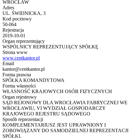
WROCŁAW
Adres
UL. ŚWIDNICKA, 3
Kod pocztowy
50-064
Rejestracja
2019-10-01
Organ reprezentujący
WSPÓLNICY REPREZENTUJĄCY SPÓŁKĘ
Strona www
www.centkantor.pl
Email
kantor@centkantor.pl
Forma prawna
SPÓŁKA KOMANDYTOWA
Forma własności
WŁASNOŚĆ KRAJOWYCH OSÓB FIZYCZNYCH
Organ rejestrowy
SĄD REJONOWY DLA WROCŁAWIA FABRYCZNEJ WE
WROCŁAWIU, VI WYDZIAŁ GOSPODARCZY
KRAJOWEGO REJESTRU SĄDOWEGO
Sposób reprezentacji
KOMPLEMENTARIUSZ JEST UPRAWNIONY I
ZOBOWIĄZANY DO SAMODZIELNEJ REPREZENTACJI
SPÓŁKI.