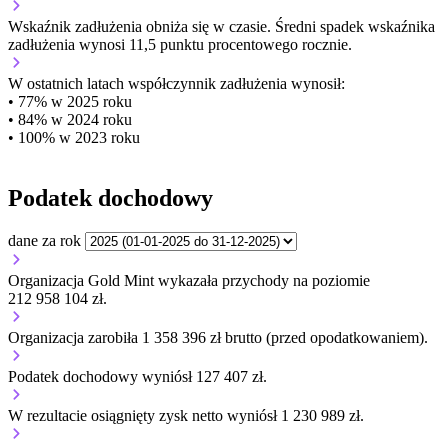
Wskaźnik zadłużenia
obniża się w czasie.
Średni spadek wskaźnika
zadłużenia wynosi 11,5 punktu procentowego rocznie.
W ostatnich latach współczynnik zadłużenia wynosił:
• 77% w 2025 roku
• 84% w 2024 roku
• 100% w 2023 roku
Podatek dochodowy
dane za rok
Organizacja Gold Mint wykazała przychody na poziomie
212 958 104 zł.
Organizacja zarobiła 1 358 396 zł brutto (przed opodatkowaniem).
Podatek dochodowy wyniósł 127 407 zł.
W rezultacie osiągnięty zysk netto wyniósł 1 230 989 zł.