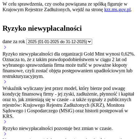
W celu sprawdzenia, czy osoba powiązana ze spółką figuruje w
Krajowym Rejestrze Zadłużonych, wejdź na stronę
krz.ms.gov.pl
.
Ryzyko niewypłacalności
dane za rok
Ryzyko niewypłacalności dla organizacji Gold Mint wynosi 0,62%.
Oznacza to, że z takim prawdopodobieństwem w ciągu 2 lat od
wybranego sprawozdania firma może trafić w poważne kłopoty
finansowe, czyli zostać objęta postępowaniem upadłościowym lub
restrukturyzacyjnym.
Wskaźnik wyliczany jest przez model, który bierze pod uwagę
kondycję finansową firmy - jej zyski, zadłużenie, płynność i kapitał
oraz to, jak zmieniają się w czasie - a także sygnały z publicznych
rejestrów: Krajowego Rejestru Zadłużonych (KRZ), Monitora
Sądowego i Gospodarczego (MSiG) oraz historii postępowań w
KRS.
Ryzyko niewypłacalności
pozostaje bez zmian w czasie.