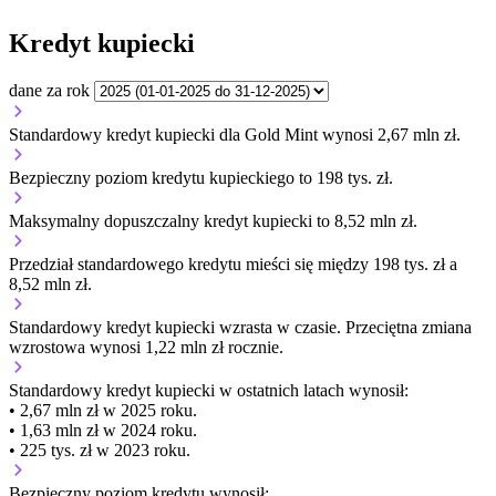
Kredyt kupiecki
dane za rok
Standardowy kredyt kupiecki dla Gold Mint wynosi 2,67 mln zł.
Bezpieczny poziom kredytu kupieckiego to 198 tys. zł.
Maksymalny dopuszczalny kredyt kupiecki to 8,52 mln zł.
Przedział standardowego kredytu mieści się między 198 tys. zł a
8,52 mln zł.
Standardowy kredyt kupiecki
wzrasta
w czasie.
Przeciętna zmiana
wzrostowa wynosi 1,22 mln zł rocznie.
Standardowy kredyt kupiecki
w ostatnich latach wynosił:
• 2,67 mln zł w 2025 roku.
• 1,63 mln zł w 2024 roku.
• 225 tys. zł w 2023 roku.
Bezpieczny poziom kredytu wynosił: