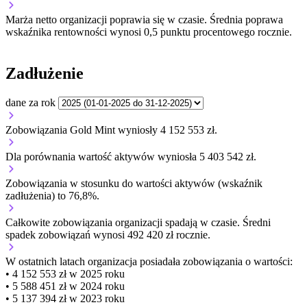
Marża netto organizacji
poprawia się w czasie.
Średnia poprawa
wskaźnika rentowności wynosi 0,5 punktu procentowego rocznie.
Zadłużenie
dane za rok
Zobowiązania Gold Mint wyniosły 4 152 553 zł.
Dla porównania wartość aktywów wyniosła 5 403 542 zł.
Zobowiązania w stosunku do wartości aktywów (wskaźnik
zadłużenia) to 76,8%.
Całkowite zobowiązania organizacji
spadają w czasie.
Średni
spadek zobowiązań wynosi 492 420 zł rocznie.
W ostatnich latach organizacja posiadała zobowiązania o wartości:
• 4 152 553 zł w 2025 roku
• 5 588 451 zł w 2024 roku
• 5 137 394 zł w 2023 roku