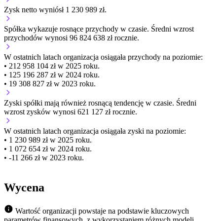
Zysk netto wyniósł 1 230 989 zł.
Spółka wykazuje
rosnące
przychody w czasie.
Średni wzrost
przychodów wynosi 96 824 638 zł rocznie.
W ostatnich latach organizacja osiągała przychody na poziomie:
• 212 958 104 zł w 2025 roku.
• 125 196 287 zł w 2024 roku.
• 19 308 827 zł w 2023 roku.
Zyski spółki mają
również
rosnącą
tendencję w czasie.
Średni
wzrost zysków wynosi 621 127 zł rocznie.
W ostatnich latach organizacja osiągała zyski na poziomie:
• 1 230 989 zł w 2025 roku.
• 1 072 654 zł w 2024 roku.
• -11 266 zł w 2023 roku.
Wycena
Wartość organizacji powstaje na podstawie kluczowych
parametrów finansowych, z wykorzystaniem różnych modeli