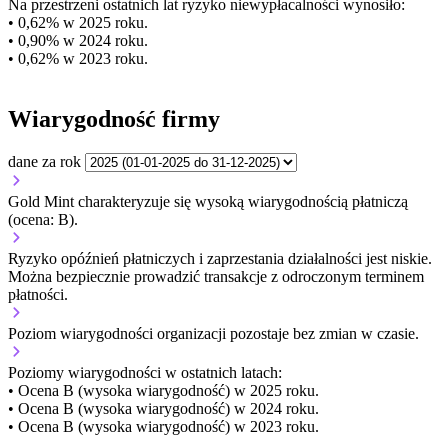
Na przestrzeni ostatnich lat ryzyko niewypłacalności wynosiło:
• 0,62% w 2025 roku.
• 0,90% w 2024 roku.
• 0,62% w 2023 roku.
Wiarygodność firmy
dane za rok
Gold Mint charakteryzuje się wysoką wiarygodnością płatniczą
(ocena: B).
Ryzyko opóźnień płatniczych i zaprzestania działalności jest niskie.
Można bezpiecznie prowadzić transakcje z odroczonym terminem
płatności.
Poziom wiarygodności organizacji
pozostaje bez zmian w czasie.
Poziomy wiarygodności w ostatnich latach:
• Ocena B (wysoka wiarygodność) w 2025 roku.
• Ocena B (wysoka wiarygodność) w 2024 roku.
• Ocena B (wysoka wiarygodność) w 2023 roku.