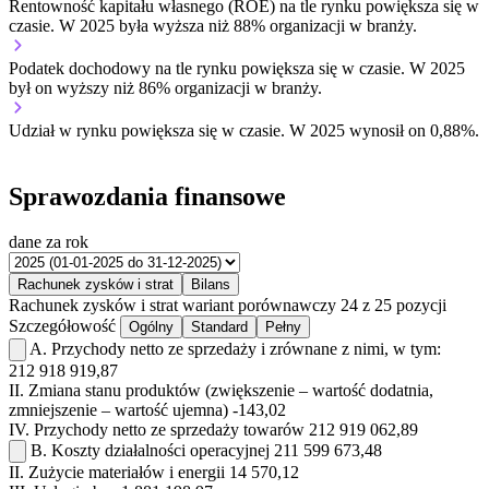
Rentowność kapitału własnego (ROE) na tle rynku
powiększa się w
czasie.
W 2025 była wyższa niż 88% organizacji w branży.
Podatek dochodowy na tle rynku
powiększa się w czasie.
W 2025
był on wyższy niż 86% organizacji w branży.
Udział w rynku
powiększa się w czasie.
W 2025 wynosił on 0,88%.
Sprawozdania finansowe
dane za rok
Rachunek zysków i strat
Bilans
Rachunek zysków i strat
wariant porównawczy
24 z 25 pozycji
Szczegółowość
Ogólny
Standard
Pełny
A.
Przychody netto ze sprzedaży i zrównane z nimi, w tym:
212 918 919,87
II.
Zmiana stanu produktów (zwiększenie – wartość dodatnia,
zmniejszenie – wartość ujemna)
-143,02
IV.
Przychody netto ze sprzedaży towarów
212 919 062,89
B.
Koszty działalności operacyjnej
211 599 673,48
II.
Zużycie materiałów i energii
14 570,12