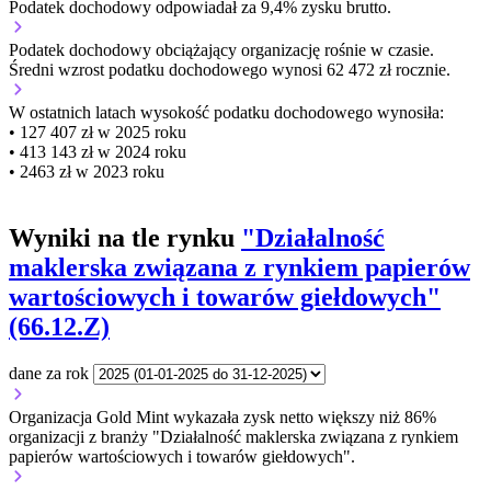
Podatek dochodowy odpowiadał za 9,4% zysku brutto.
Podatek dochodowy obciążający organizację
rośnie w czasie.
Średni wzrost podatku dochodowego wynosi 62 472 zł rocznie.
W ostatnich latach wysokość podatku dochodowego wynosiła:
• 127 407 zł w 2025 roku
• 413 143 zł w 2024 roku
• 2463 zł w 2023 roku
Wyniki na tle rynku
"Działalność
maklerska związana z rynkiem papierów
wartościowych i towarów giełdowych"
(66.12.Z)
dane za rok
Organizacja Gold Mint wykazała zysk netto większy niż 86%
organizacji z branży "Działalność maklerska związana z rynkiem
papierów wartościowych i towarów giełdowych".