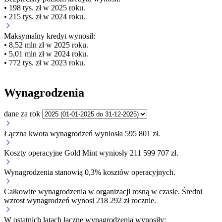
• 198 tys. zł w 2025 roku.
• 215 tys. zł w 2024 roku.
Maksymalny kredyt wynosił:
• 8,52 mln zł w 2025 roku.
• 5,01 mln zł w 2024 roku.
• 772 tys. zł w 2023 roku.
Wynagrodzenia
dane za rok
Łączna kwota wynagrodzeń wyniosła 595 801 zł.
Koszty operacyjne Gold Mint wyniosły 211 599 707 zł.
Wynagrodzenia stanowią 0,3% kosztów operacyjnych.
Całkowite wynagrodzenia w organizacji
rosną w czasie.
Średni
wzrost wynagrodzeń wynosi 218 292 zł rocznie.
W ostatnich latach łączne wynagrodzenia wynosiły: