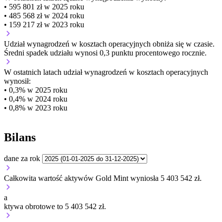
• 595 801 zł w 2025 roku
• 485 568 zł w 2024 roku
• 159 217 zł w 2023 roku
Udział wynagrodzeń w kosztach operacyjnych
obniża się w czasie.
Średni spadek udziału wynosi 0,3 punktu procentowego rocznie.
W ostatnich latach udział wynagrodzeń w kosztach operacyjnych
wynosił:
• 0,3% w 2025 roku
• 0,4% w 2024 roku
• 0,8% w 2023 roku
Bilans
dane za rok
Całkowita wartość aktywów Gold Mint wyniosła 5 403 542 zł.
a
ktywa obrotowe to 5 403 542 zł.