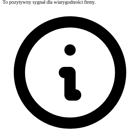
To pozytywny sygnał dla wiarygodności firmy.