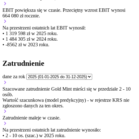
EBIT
powiększa się
w czasie.
Przeciętny wzrost EBIT wynosi
664 080 zł rocznie.
Na przestrzeni ostatnich lat EBIT wynosił:
• 1 319 598 zł w 2025 roku.
• 1 484 305 zł w 2024 roku.
• -8562 zł w 2023 roku.
Zatrudnienie
dane za rok
Szacowane zatrudnienie Gold Mint mieści się w przedziale 2 - 10
osób.
Wartość szacunkowa (model predykcyjny) - w rejestrze KRS nie
zgłoszono danych za ten okres.
Zatrudnienie
maleje
w czasie.
Na przestrzeni ostatnich lat zatrudnienie wynosiło:
• 2 - 10 os. (szac.) w 2025 roku.