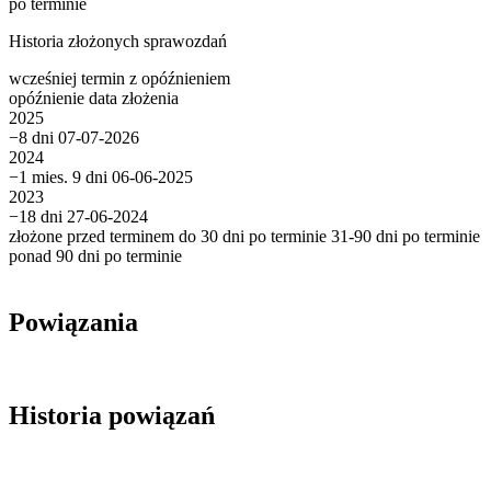
po terminie
Historia złożonych sprawozdań
wcześniej
termin
z opóźnieniem
opóźnienie
data złożenia
2025
−8 dni
07-07-2026
2024
−1 mies. 9 dni
06-06-2025
2023
−18 dni
27-06-2024
złożone przed terminem
do 30 dni po terminie
31-90 dni po terminie
ponad 90 dni po terminie
Powiązania
Historia powiązań