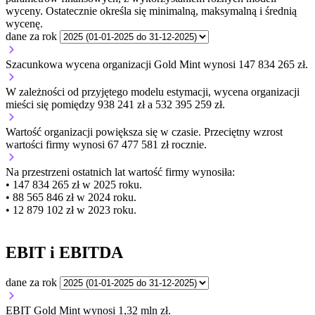
wyceny. Ostatecznie określa się minimalną, maksymalną i średnią
wycenę.
dane za rok
Szacunkowa wycena organizacji Gold Mint wynosi 147 834 265 zł.
W zależności od przyjętego modelu estymacji, wycena organizacji
mieści się pomiędzy 938 241 zł a 532 395 259 zł.
Wartość organizacji
powiększa się
w czasie.
Przeciętny wzrost
wartości firmy wynosi 67 477 581 zł rocznie.
Na przestrzeni ostatnich lat wartość firmy wynosiła:
• 147 834 265 zł w 2025 roku.
• 88 565 846 zł w 2024 roku.
• 12 879 102 zł w 2023 roku.
EBIT i EBITDA
dane za rok
EBIT Gold Mint wynosi 1,32 mln zł.