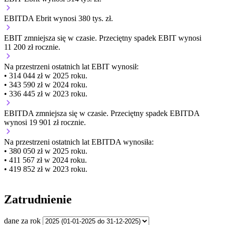
EBITDA Ebrit wynosi 380 tys. zł.
EBIT
zmniejsza się
w czasie.
Przeciętny spadek EBIT wynosi
11 200 zł rocznie.
Na przestrzeni ostatnich lat EBIT wynosił:
• 314 044 zł w 2025 roku.
• 343 590 zł w 2024 roku.
• 336 445 zł w 2023 roku.
EBITDA
zmniejsza się
w czasie.
Przeciętny spadek EBITDA
wynosi 19 901 zł rocznie.
Na przestrzeni ostatnich lat EBITDA wynosiła:
• 380 050 zł w 2025 roku.
• 411 567 zł w 2024 roku.
• 419 852 zł w 2023 roku.
Zatrudnienie
dane za rok