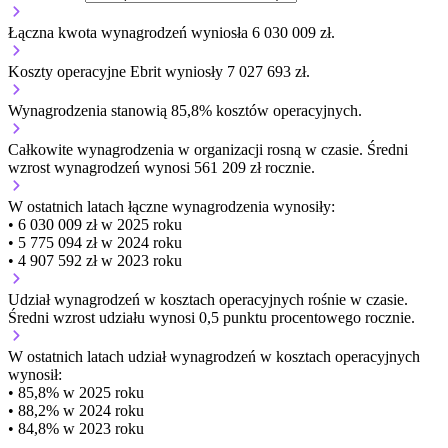
Łączna kwota wynagrodzeń wyniosła 6 030 009 zł.
Koszty operacyjne Ebrit wyniosły 7 027 693 zł.
Wynagrodzenia stanowią 85,8% kosztów operacyjnych.
Całkowite wynagrodzenia w organizacji
rosną w czasie.
Średni
wzrost wynagrodzeń wynosi 561 209 zł rocznie.
W ostatnich latach łączne wynagrodzenia wynosiły:
• 6 030 009 zł w 2025 roku
• 5 775 094 zł w 2024 roku
• 4 907 592 zł w 2023 roku
Udział wynagrodzeń w kosztach operacyjnych
rośnie w czasie.
Średni wzrost udziału wynosi 0,5 punktu procentowego rocznie.
W ostatnich latach udział wynagrodzeń w kosztach operacyjnych
wynosił:
• 85,8% w 2025 roku
• 88,2% w 2024 roku
• 84,8% w 2023 roku