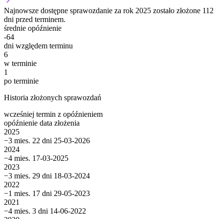
Najnowsze dostępne sprawozdanie za rok 2025 zostało złożone 112
dni przed terminem.
średnie opóźnienie
-64
dni względem terminu
6
w terminie
1
po terminie
Historia złożonych sprawozdań
wcześniej
termin
z opóźnieniem
opóźnienie
data złożenia
2025
−3 mies. 22 dni
25-03-2026
2024
−4 mies.
17-03-2025
2023
−3 mies. 29 dni
18-03-2024
2022
−1 mies. 17 dni
29-05-2023
2021
−4 mies. 3 dni
14-06-2022