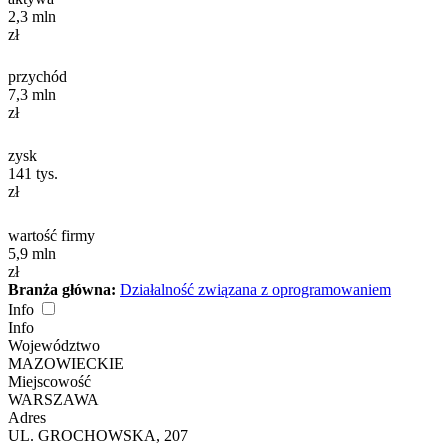
2,3
mln
zł
przychód
7,3
mln
zł
zysk
141
tys.
zł
wartość firmy
5,9
mln
zł
Branża główna:
Działalność związana z oprogramowaniem
Info
Info
Województwo
MAZOWIECKIE
Miejscowość
WARSZAWA
Adres
UL. GROCHOWSKA, 207