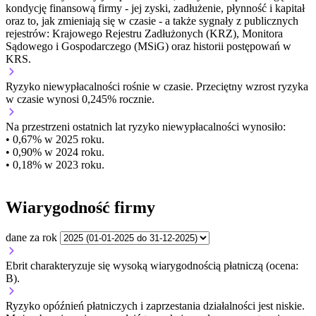
kondycję finansową firmy - jej zyski, zadłużenie, płynność i kapitał
oraz to, jak zmieniają się w czasie - a także sygnały z publicznych
rejestrów: Krajowego Rejestru Zadłużonych (KRZ), Monitora
Sądowego i Gospodarczego (MSiG) oraz historii postępowań w
KRS.
Ryzyko niewypłacalności
rośnie w czasie.
Przeciętny
wzrost
ryzyka
w czasie wynosi 0,245% rocznie.
Na przestrzeni ostatnich lat ryzyko niewypłacalności wynosiło:
• 0,67% w 2025 roku.
• 0,90% w 2024 roku.
• 0,18% w 2023 roku.
Wiarygodność firmy
dane za rok
Ebrit charakteryzuje się wysoką wiarygodnością płatniczą (ocena:
B).
Ryzyko opóźnień płatniczych i zaprzestania działalności jest niskie.