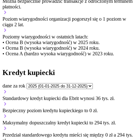
Można bezpiecznie prowadzić transakcje z odroczonym terminem
płatności.
Poziom wiarygodności organizacji
pogorszył się o 1 poziom w
ciągu 2 lat.
Poziomy wiarygodności w ostatnich latach:
• Ocena B (wysoka wiarygodność) w 2025 roku.
• Ocena B (wysoka wiarygodność) w 2024 roku.
• Ocena A (bardzo wysoka wiarygodność) w 2023 roku.
Kredyt kupiecki
dane za rok
Standardowy kredyt kupiecki dla Ebrit wynosi 36 tys. zł.
Bezpieczny poziom kredytu kupieckiego to 0 zł.
Maksymalny dopuszczalny kredyt kupiecki to 294 tys. zł.
Przedział standardowego kredytu mieści się między 0 zł a 294 tys.