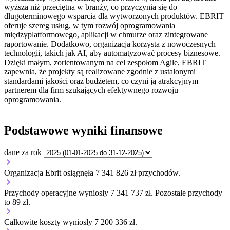
wyższa niż przeciętna w branży, co przyczynia się do
długoterminowego wsparcia dla wytworzonych produktów. EBRIT
oferuje szereg usług, w tym rozwój oprogramowania
międzyplatformowego, aplikacji w chmurze oraz zintegrowane
raportowanie. Dodatkowo, organizacja korzysta z nowoczesnych
technologii, takich jak AI, aby automatyzować procesy biznesowe.
Dzięki małym, zorientowanym na cel zespołom Agile, EBRIT
zapewnia, że projekty są realizowane zgodnie z ustalonymi
standardami jakości oraz budżetem, co czyni ją atrakcyjnym
partnerem dla firm szukających efektywnego rozwoju
oprogramowania.
Podstawowe wyniki finansowe
dane za rok
Organizacja Ebrit osiągnęła 7 341 826 zł przychodów.
Przychody operacyjne wyniosły 7 341 737 zł.
Pozostałe przychody
to 89 zł.
Całkowite koszty wyniosły 7 200 336 zł.