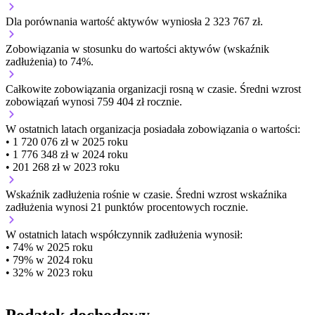
Dla porównania wartość aktywów wyniosła 2 323 767 zł.
Zobowiązania w stosunku do wartości aktywów (wskaźnik
zadłużenia) to 74%.
Całkowite zobowiązania organizacji
rosną w czasie.
Średni wzrost
zobowiązań wynosi 759 404 zł rocznie.
W ostatnich latach organizacja posiadała zobowiązania o wartości:
• 1 720 076 zł w 2025 roku
• 1 776 348 zł w 2024 roku
• 201 268 zł w 2023 roku
Wskaźnik zadłużenia
rośnie w czasie.
Średni wzrost wskaźnika
zadłużenia wynosi 21 punktów procentowych rocznie.
W ostatnich latach współczynnik zadłużenia wynosił:
• 74% w 2025 roku
• 79% w 2024 roku
• 32% w 2023 roku
Podatek dochodowy