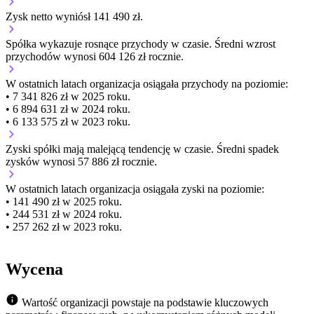
Zysk netto wyniósł 141 490 zł.
Spółka wykazuje
rosnące
przychody w czasie.
Średni wzrost
przychodów wynosi 604 126 zł rocznie.
W ostatnich latach organizacja osiągała przychody na poziomie:
• 7 341 826 zł w 2025 roku.
• 6 894 631 zł w 2024 roku.
• 6 133 575 zł w 2023 roku.
Zyski spółki mają
malejącą
tendencję w czasie.
Średni spadek
zysków wynosi 57 886 zł rocznie.
W ostatnich latach organizacja osiągała zyski na poziomie:
• 141 490 zł w 2025 roku.
• 244 531 zł w 2024 roku.
• 257 262 zł w 2023 roku.
Wycena
Wartość organizacji powstaje na podstawie kluczowych