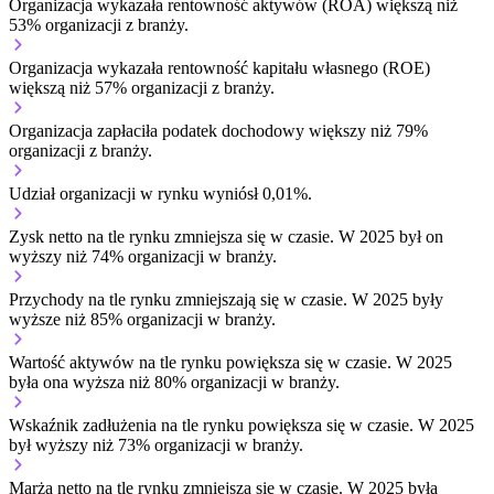
Organizacja wykazała rentowność aktywów (ROA) większą niż
53% organizacji z branży.
Organizacja wykazała rentowność kapitału własnego (ROE)
większą niż 57% organizacji z branży.
Organizacja zapłaciła podatek dochodowy większy niż 79%
organizacji z branży.
Udział organizacji w rynku wyniósł 0,01%.
Zysk netto na tle rynku
zmniejsza się w czasie.
W 2025 był on
wyższy niż 74% organizacji w branży.
Przychody na tle rynku
zmniejszają się w czasie.
W 2025 były
wyższe niż 85% organizacji w branży.
Wartość aktywów na tle rynku
powiększa się w czasie.
W 2025
była ona wyższa niż 80% organizacji w branży.
Wskaźnik zadłużenia na tle rynku
powiększa się w czasie.
W 2025
był wyższy niż 73% organizacji w branży.
Marża netto na tle rynku
zmniejsza się w czasie.
W 2025 była