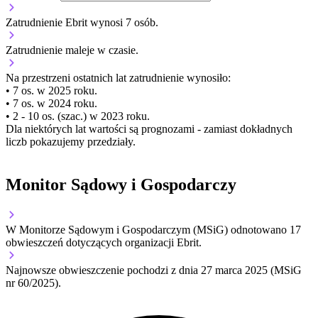
Zatrudnienie Ebrit wynosi 7 osób.
Zatrudnienie
maleje
w czasie.
Na przestrzeni ostatnich lat zatrudnienie wynosiło:
• 7 os. w 2025 roku.
• 7 os. w 2024 roku.
• 2 - 10 os. (szac.) w 2023 roku.
Dla niektórych lat wartości są prognozami - zamiast dokładnych
liczb pokazujemy przedziały.
Monitor Sądowy i Gospodarczy
W Monitorze Sądowym i Gospodarczym (MSiG) odnotowano
17
obwieszczeń dotyczących organizacji Ebrit.
Najnowsze obwieszczenie pochodzi z dnia
27 marca 2025
(MSiG
nr 60/2025).