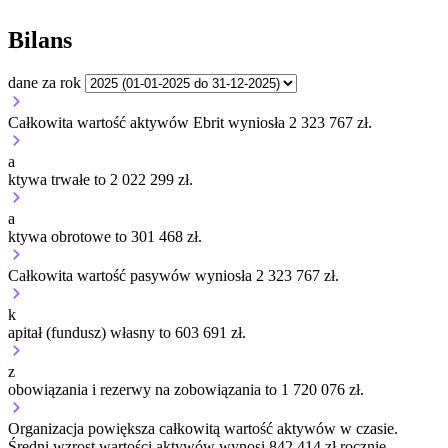
Bilans
dane za rok
Całkowita wartość aktywów Ebrit wyniosła 2 323 767 zł.
a
ktywa trwałe to 2 022 299 zł.
a
ktywa obrotowe to 301 468 zł.
Całkowita wartość pasywów wyniosła 2 323 767 zł.
k
apitał (fundusz) własny to 603 691 zł.
z
obowiązania i rezerwy na zobowiązania to 1 720 076 zł.
Organizacja
powiększa
całkowitą wartość aktywów w czasie.
Średni wzrost wartości aktywów wynosi 842 414 zł rocznie.