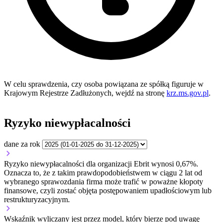
W celu sprawdzenia, czy osoba powiązana ze spółką figuruje w
Krajowym Rejestrze Zadłużonych, wejdź na stronę
krz.ms.gov.pl
.
Ryzyko niewypłacalności
dane za rok
Ryzyko niewypłacalności dla organizacji Ebrit wynosi 0,67%.
Oznacza to, że z takim prawdopodobieństwem w ciągu 2 lat od
wybranego sprawozdania firma może trafić w poważne kłopoty
finansowe, czyli zostać objęta postępowaniem upadłościowym lub
restrukturyzacyjnym.
Wskaźnik wyliczany jest przez model, który bierze pod uwagę