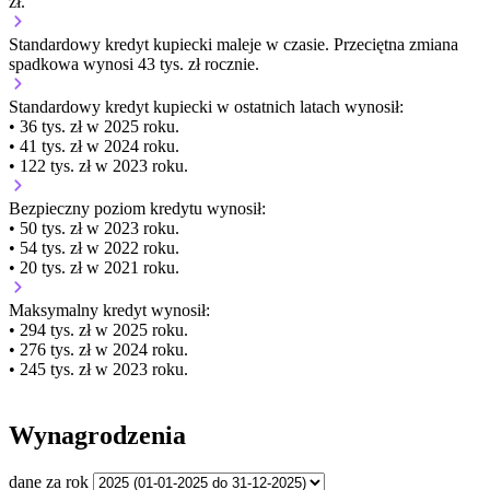
zł.
Standardowy kredyt kupiecki
maleje
w czasie.
Przeciętna zmiana
spadkowa wynosi 43 tys. zł rocznie.
Standardowy kredyt kupiecki
w ostatnich latach wynosił:
• 36 tys. zł w 2025 roku.
• 41 tys. zł w 2024 roku.
• 122 tys. zł w 2023 roku.
Bezpieczny poziom kredytu wynosił:
• 50 tys. zł w 2023 roku.
• 54 tys. zł w 2022 roku.
• 20 tys. zł w 2021 roku.
Maksymalny kredyt wynosił:
• 294 tys. zł w 2025 roku.
• 276 tys. zł w 2024 roku.
• 245 tys. zł w 2023 roku.
Wynagrodzenia
dane za rok