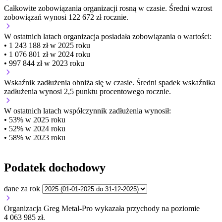
Całkowite zobowiązania organizacji
rosną w czasie.
Średni wzrost
zobowiązań wynosi 122 672 zł rocznie.
W ostatnich latach organizacja posiadała zobowiązania o wartości:
• 1 243 188 zł w 2025 roku
• 1 076 801 zł w 2024 roku
• 997 844 zł w 2023 roku
Wskaźnik zadłużenia
obniża się w czasie.
Średni spadek wskaźnika
zadłużenia wynosi 2,5 punktu procentowego rocznie.
W ostatnich latach współczynnik zadłużenia wynosił:
• 53% w 2025 roku
• 52% w 2024 roku
• 58% w 2023 roku
Podatek dochodowy
dane za rok
Organizacja Greg Metal-Pro wykazała przychody na poziomie
4 063 985 zł.