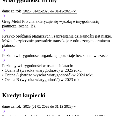
Wiarygodność firmy
dane za rok
Greg Metal-Pro charakteryzuje się wysoką wiarygodnością
płatniczą (ocena: B).
Ryzyko opóźnień płatniczych i zaprzestania działalności jest niskie.
Można bezpiecznie prowadzić transakcje z odroczonym terminem
płatności.
Poziom wiarygodności organizacji
pozostaje bez zmian w czasie.
Poziomy wiarygodności w ostatnich latach:
• Ocena B (wysoka wiarygodność) w 2025 roku.
• Ocena A (bardzo wysoka wiarygodność) w 2024 roku.
• Ocena B (wysoka wiarygodność) w 2023 roku.
Kredyt kupiecki
dane za rok