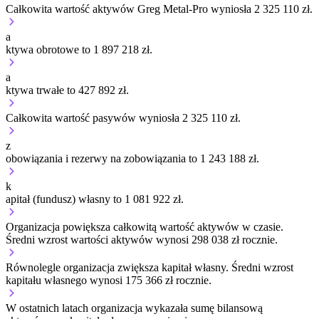
Całkowita wartość aktywów Greg Metal-Pro wyniosła 2 325 110 zł.
a
ktywa obrotowe to 1 897 218 zł.
a
ktywa trwałe to 427 892 zł.
Całkowita wartość pasywów wyniosła 2 325 110 zł.
z
obowiązania i rezerwy na zobowiązania to 1 243 188 zł.
k
apitał (fundusz) własny to 1 081 922 zł.
Organizacja
powiększa
całkowitą wartość aktywów w czasie.
Średni wzrost wartości aktywów wynosi 298 038 zł rocznie.
Równolegle organizacja
zwiększa
kapitał własny.
Średni wzrost
kapitału własnego wynosi 175 366 zł rocznie.
W ostatnich latach organizacja wykazała sumę bilansową