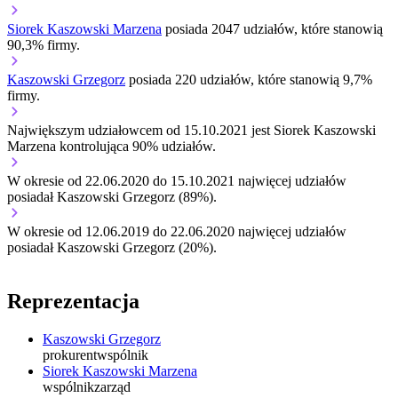
Siorek Kaszowski Marzena
posiada 2047 udziałów, które stanowią
90,3% firmy.
Kaszowski Grzegorz
posiada 220 udziałów, które stanowią 9,7%
firmy.
Największym udziałowcem od 15.10.2021 jest Siorek Kaszowski
Marzena kontrolująca 90% udziałów.
W okresie od 22.06.2020 do 15.10.2021 najwięcej udziałów
posiadał Kaszowski Grzegorz (89%).
W okresie od 12.06.2019 do 22.06.2020 najwięcej udziałów
posiadał Kaszowski Grzegorz (20%).
Reprezentacja
Kaszowski Grzegorz
prokurent
wspólnik
Siorek Kaszowski Marzena
wspólnik
zarząd