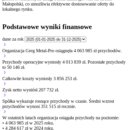
Małopolski, co umożliwia efektywne dostosowanie oferty do
lokalnego rynku.
Podstawowe wyniki finansowe
dane za rok
Organizacja Greg Metal-Pro osiągnęła 4 063 985 zł przychodów.
Przychody operacyjne wyniosły 4 013 839 zł.
Pozostałe przychody
to 50 146 zł.
Całkowite koszty wyniosły 3 856 253 zł.
Zysk netto wyniósł 207 732 zł.
Spółka wykazuje
rosnące
przychody w czasie.
Średni wzrost
przychodów wynosi 351 515 zł rocznie.
W ostatnich latach organizacja osiągała przychody na poziomie:
• 4 063 985 zł w 2025 roku.
• 4 284 617 zł w 2024 roku.