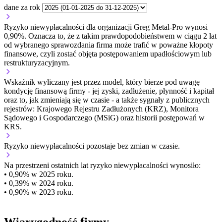
dane za rok
Ryzyko niewypłacalności dla organizacji Greg Metal-Pro wynosi
0,90%. Oznacza to, że z takim prawdopodobieństwem w ciągu 2 lat
od wybranego sprawozdania firma może trafić w poważne kłopoty
finansowe, czyli zostać objęta postępowaniem upadłościowym lub
restrukturyzacyjnym.
Wskaźnik wyliczany jest przez model, który bierze pod uwagę
kondycję finansową firmy - jej zyski, zadłużenie, płynność i kapitał
oraz to, jak zmieniają się w czasie - a także sygnały z publicznych
rejestrów: Krajowego Rejestru Zadłużonych (KRZ), Monitora
Sądowego i Gospodarczego (MSiG) oraz historii postępowań w
KRS.
Ryzyko niewypłacalności
pozostaje bez zmian w czasie.
Na przestrzeni ostatnich lat ryzyko niewypłacalności wynosiło:
• 0,90% w 2025 roku.
• 0,39% w 2024 roku.
• 0,90% w 2023 roku.