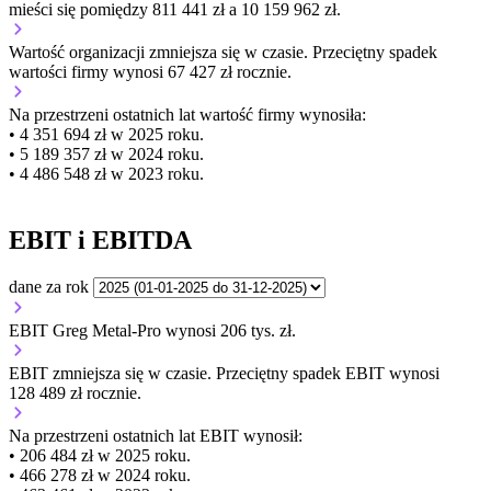
mieści się pomiędzy 811 441 zł a 10 159 962 zł.
Wartość organizacji
zmniejsza się
w czasie.
Przeciętny spadek
wartości firmy wynosi 67 427 zł rocznie.
Na przestrzeni ostatnich lat wartość firmy wynosiła:
• 4 351 694 zł w 2025 roku.
• 5 189 357 zł w 2024 roku.
• 4 486 548 zł w 2023 roku.
EBIT i EBITDA
dane za rok
EBIT Greg Metal-Pro wynosi 206 tys. zł.
EBIT
zmniejsza się
w czasie.
Przeciętny spadek EBIT wynosi
128 489 zł rocznie.
Na przestrzeni ostatnich lat EBIT wynosił:
• 206 484 zł w 2025 roku.
• 466 278 zł w 2024 roku.