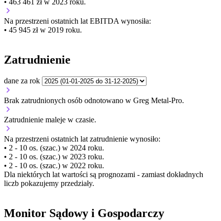
• 463 461 zł w 2023 roku.
Na przestrzeni ostatnich lat EBITDA wynosiła:
• 45 945 zł w 2019 roku.
Zatrudnienie
dane za rok
Brak zatrudnionych osób odnotowano w Greg Metal-Pro.
Zatrudnienie
maleje
w czasie.
Na przestrzeni ostatnich lat zatrudnienie wynosiło:
• 2 - 10 os. (szac.) w 2024 roku.
• 2 - 10 os. (szac.) w 2023 roku.
• 2 - 10 os. (szac.) w 2022 roku.
Dla niektórych lat wartości są prognozami - zamiast dokładnych
liczb pokazujemy przedziały.
Monitor Sądowy i Gospodarczy