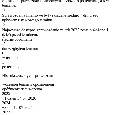
Spośród 7 sprawozdań finansowych, 1 złożono po terminie, a 6 w
terminie.
Sprawozdania finansowe były składane średnio 7 dni przed
upływem ustawowego terminu.
Najnowsze dostępne sprawozdanie za rok 2025 zostało złożone 1
dzień przed terminem.
średnie opóźnienie
-7
dni względem terminu
6
w terminie
1
po terminie
Historia złożonych sprawozdań
wcześniej
termin
z opóźnieniem
opóźnienie
data złożenia
2025
−1 dzień
14-07-2026
2024
−3 dni
12-07-2025
2023