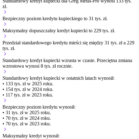
Standardowy kredyt kupiecki dla Greg Metal-Pro wynosi 133 tys.
zł.
Bezpieczny poziom kredytu kupieckiego to 31 tys. zł.
Maksymalny dopuszczalny kredyt kupiecki to 229 tys. zł.
Przedział standardowego kredytu mieści się między 31 tys. zł a 229
tys. zł.
Standardowy kredyt kupiecki
wzrasta
w czasie.
Przeciętna zmiana
wzrostowa wynosi 8 tys. zł rocznie.
Standardowy kredyt kupiecki
w ostatnich latach wynosił:
• 133 tys. zł w 2025 roku.
• 154 tys. zł w 2024 roku.
• 117 tys. zł w 2023 roku.
Bezpieczny poziom kredytu wynosił:
• 31 tys. zł w 2025 roku.
• 70 tys. zł w 2024 roku.
• 70 tys. zł w 2023 roku.
Maksymalny kredyt wynosił: