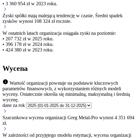
• 3 360 954 zł w 2023 roku.
Zyski spółki mają
malejącą
tendencję w czasie.
Średni spadek
zysków wynosi 108 324 zł rocznie.
W ostatnich latach organizacja osiągała zyski na poziomie:
• 207 732 zł w 2025 roku.
• 396 178 zł w 2024 roku.
• 424 380 zł w 2023 roku.
Wycena
Wartość organizacji powstaje na podstawie kluczowych
parametrów finansowych, z wykorzystaniem różnych modeli
wyceny. Ostatecznie określa się minimalną, maksymalną i średnią
wycenę.
dane za rok
Szacunkowa wycena organizacji Greg Metal-Pro wynosi 4 351 694
zł.
W zależności od przyjętego modelu estymacji, wycena organizacji