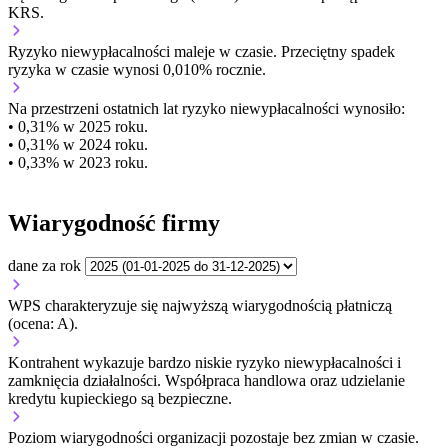
KRS.
Ryzyko niewypłacalności
maleje w czasie.
Przeciętny
spadek
ryzyka w czasie wynosi 0,010% rocznie.
Na przestrzeni ostatnich lat ryzyko niewypłacalności wynosiło:
• 0,31% w 2025 roku.
• 0,31% w 2024 roku.
• 0,33% w 2023 roku.
Wiarygodność firmy
dane za rok
WPS charakteryzuje się najwyższą wiarygodnością płatniczą
(ocena: A).
Kontrahent wykazuje bardzo niskie ryzyko niewypłacalności i
zamknięcia działalności. Współpraca handlowa oraz udzielanie
kredytu kupieckiego są bezpieczne.
Poziom wiarygodności organizacji
pozostaje bez zmian w czasie.