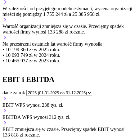
W zależności od przyjętego modelu estymacji, wycena organizacji
mieści się pomiędzy 1 755 244 zł a 25 385 958 zł.
Wartość organizacji
zmniejsza się
w czasie.
Przeciętny spadek
wartości firmy wynosi 133 288 zł rocznie.
Na przestrzeni ostatnich lat wartość firmy wynosiła:
• 10 199 360 zł w 2025 roku.
• 10 093 749 zł w 2024 roku.
• 10 465 937 zł w 2023 roku.
EBIT i EBITDA
dane za rok
EBIT WPS wynosi 238 tys. zł.
EBITDA WPS wynosi 312 tys. zł.
EBIT
zmniejsza się
w czasie.
Przeciętny spadek EBIT wynosi
133 818 zł rocznie.