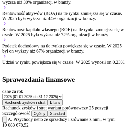
wyższa niż 30% organizacji w branży.
Rentowność aktywów (ROA) na tle rynku
zmniejsza się w czasie.
W 2025 była wyższa niż 44% organizacji w branży.
Rentowność kapitału własnego (ROE) na tle rynku
zmniejsza się w
czasie.
W 2025 była wyższa niż 32% organizacji w branży.
Podatek dochodowy na tle rynku
powiększa się w czasie.
W 2025
był on wyższy niż 67% organizacji w branży.
Udział w rynku
powiększa się w czasie.
W 2025 wynosił on 0,23%.
Sprawozdania finansowe
dane za rok
Rachunek zysków i strat
Bilans
Rachunek zysków i strat
wariant porównawczy
25 pozycji
Szczegółowość
Ogólny
Standard
A.
Przychody netto ze sprzedaży i zrównane z nimi, w tym:
10 083 678,52