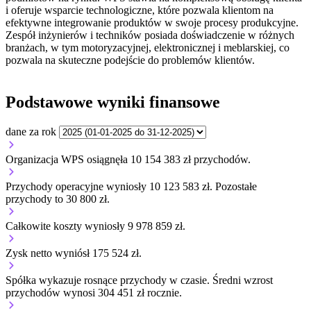
i oferuje wsparcie technologiczne, które pozwala klientom na
efektywne integrowanie produktów w swoje procesy produkcyjne.
Zespół inżynierów i techników posiada doświadczenie w różnych
branżach, w tym motoryzacyjnej, elektronicznej i meblarskiej, co
pozwala na skuteczne podejście do problemów klientów.
Podstawowe wyniki finansowe
dane za rok
Organizacja WPS osiągnęła 10 154 383 zł przychodów.
Przychody operacyjne wyniosły 10 123 583 zł.
Pozostałe
przychody to 30 800 zł.
Całkowite koszty wyniosły 9 978 859 zł.
Zysk netto wyniósł 175 524 zł.
Spółka wykazuje
rosnące
przychody w czasie.
Średni wzrost
przychodów wynosi 304 451 zł rocznie.