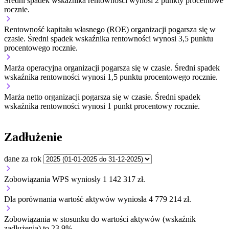
Średni spadek wskaźnika rentowności wynosi 2 punkty procentowe
rocznie.
Rentowność kapitału własnego (ROE) organizacji
pogarsza się w
czasie.
Średni spadek wskaźnika rentowności wynosi 3,5 punktu
procentowego rocznie.
Marża operacyjna organizacji
pogarsza się w czasie.
Średni spadek
wskaźnika rentowności wynosi 1,5 punktu procentowego rocznie.
Marża netto organizacji
pogarsza się w czasie.
Średni spadek
wskaźnika rentowności wynosi 1 punkt procentowy rocznie.
Zadłużenie
dane za rok
Zobowiązania WPS wyniosły 1 142 317 zł.
Dla porównania wartość aktywów wyniosła 4 779 214 zł.
Zobowiązania w stosunku do wartości aktywów (wskaźnik
zadłużenia) to 23,9%.