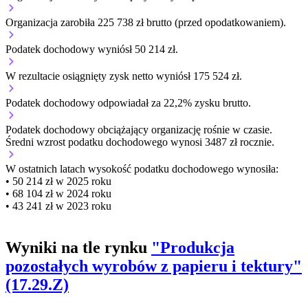
Organizacja zarobiła 225 738 zł brutto (przed opodatkowaniem).
Podatek dochodowy wyniósł 50 214 zł.
W rezultacie osiągnięty zysk netto wyniósł 175 524 zł.
Podatek dochodowy odpowiadał za 22,2% zysku brutto.
Podatek dochodowy obciążający organizację
rośnie w czasie.
Średni wzrost podatku dochodowego wynosi 3487 zł rocznie.
W ostatnich latach wysokość podatku dochodowego wynosiła:
• 50 214 zł w 2025 roku
• 68 104 zł w 2024 roku
• 43 241 zł w 2023 roku
Wyniki na tle rynku
"Produkcja
pozostałych wyrobów z papieru i tektury"
(17.29.Z)