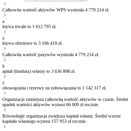
Całkowita wartość aktywów WPS wyniosła 4 779 214 zł.
a
ktywa trwałe to 1 612 795 zł.
a
ktywa obrotowe to 3 166 419 zł.
Całkowita wartość pasywów wyniosła 4 779 214 zł.
k
apitał (fundusz) własny to 3 636 898 zł.
z
obowiązania i rezerwy na zobowiązania to 1 142 317 zł.
Organizacja
zmniejsza
całkowitą wartość aktywów w czasie.
Średni
spadek wartości aktywów wynosi 66 009 zł rocznie.
Równolegle organizacja
zwiększa
kapitał własny.
Średni wzrost
kapitału własnego wynosi 157 953 zł rocznie.