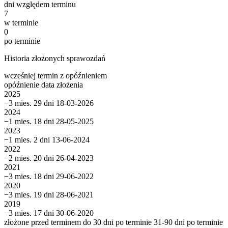
dni względem terminu
7
w terminie
0
po terminie
Historia złożonych sprawozdań
wcześniej
termin
z opóźnieniem
opóźnienie
data złożenia
2025
−3 mies. 29 dni
18-03-2026
2024
−1 mies. 18 dni
28-05-2025
2023
−1 mies. 2 dni
13-06-2024
2022
−2 mies. 20 dni
26-04-2023
2021
−3 mies. 18 dni
29-06-2022
2020
−3 mies. 19 dni
28-06-2021
2019
−3 mies. 17 dni
30-06-2020
złożone przed terminem
do 30 dni po terminie
31-90 dni po terminie