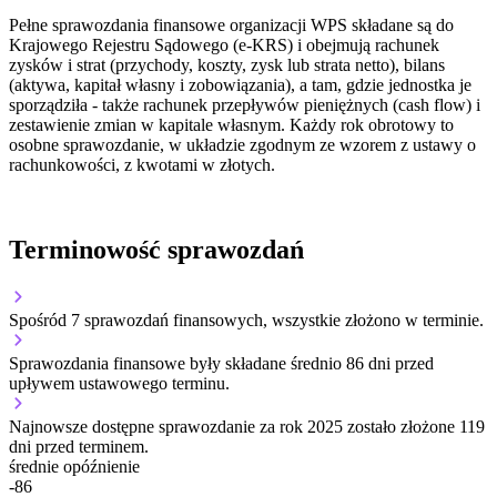
Pełne sprawozdania finansowe organizacji WPS składane są do
Krajowego Rejestru Sądowego (e-KRS) i obejmują rachunek
zysków i strat (przychody, koszty, zysk lub strata netto), bilans
(aktywa, kapitał własny i zobowiązania), a tam, gdzie jednostka je
sporządziła - także rachunek przepływów pieniężnych (cash flow) i
zestawienie zmian w kapitale własnym. Każdy rok obrotowy to
osobne sprawozdanie, w układzie zgodnym ze wzorem z ustawy o
rachunkowości, z kwotami w złotych.
Terminowość sprawozdań
Spośród 7 sprawozdań finansowych, wszystkie złożono w terminie.
Sprawozdania finansowe były składane średnio 86 dni przed
upływem ustawowego terminu.
Najnowsze dostępne sprawozdanie za rok 2025 zostało złożone 119
dni przed terminem.
średnie opóźnienie
-86