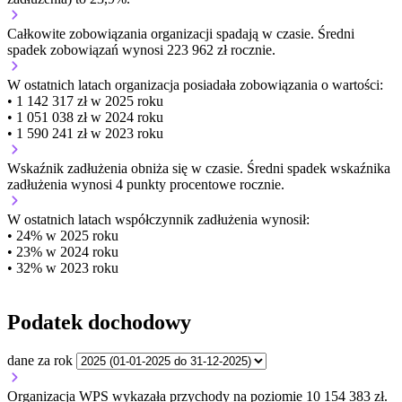
Całkowite zobowiązania organizacji
spadają w czasie.
Średni
spadek zobowiązań wynosi 223 962 zł rocznie.
W ostatnich latach organizacja posiadała zobowiązania o wartości:
• 1 142 317 zł w 2025 roku
• 1 051 038 zł w 2024 roku
• 1 590 241 zł w 2023 roku
Wskaźnik zadłużenia
obniża się w czasie.
Średni spadek wskaźnika
zadłużenia wynosi 4 punkty procentowe rocznie.
W ostatnich latach współczynnik zadłużenia wynosił:
• 24% w 2025 roku
• 23% w 2024 roku
• 32% w 2023 roku
Podatek dochodowy
dane za rok
Organizacja WPS wykazała przychody na poziomie 10 154 383 zł.