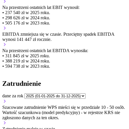
Na przestrzeni ostatnich lat EBIT wynosił:
• 237 540 zł w 2025 roku.
• 298 626 zł w 2024 roku.
• 505 176 zł w 2023 roku.
EBITDA
zmniejsza się
w czasie.
Przeciętny spadek EBITDA
wynosi 141 447 zł rocznie.
Na przestrzeni ostatnich lat EBITDA wynosiła:
• 311 845 zł w 2025 roku.
• 388 219 zł w 2024 roku.
• 594 738 zł w 2023 roku.
Zatrudnienie
dane za rok
Szacowane zatrudnienie WPS mieści się w przedziale 10 - 50 osób.
Wartość szacunkowa (model predykcyjny) - w rejestrze KRS nie
zgłoszono danych za ten okres.
Zatrudnienie
maleje
w czasie.