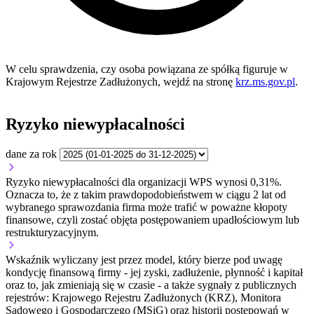
W celu sprawdzenia, czy osoba powiązana ze spółką figuruje w
Krajowym Rejestrze Zadłużonych, wejdź na stronę
krz.ms.gov.pl
.
Ryzyko niewypłacalności
dane za rok
Ryzyko niewypłacalności dla organizacji WPS wynosi 0,31%.
Oznacza to, że z takim prawdopodobieństwem w ciągu 2 lat od
wybranego sprawozdania firma może trafić w poważne kłopoty
finansowe, czyli zostać objęta postępowaniem upadłościowym lub
restrukturyzacyjnym.
Wskaźnik wyliczany jest przez model, który bierze pod uwagę
kondycję finansową firmy - jej zyski, zadłużenie, płynność i kapitał
oraz to, jak zmieniają się w czasie - a także sygnały z publicznych
rejestrów: Krajowego Rejestru Zadłużonych (KRZ), Monitora
Sądowego i Gospodarczego (MSiG) oraz historii postępowań w