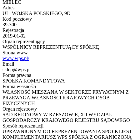
MIELEC
Adres
UL. WOJSKA POLSKIEGO, 9D
Kod pocztowy
39-300
Rejestracja
2019-01-02
Organ reprezentujący
WSPÓLNICY REPREZENTUJĄCY SPÓŁKĘ
Strona www
www.wps.pl/
Email
sklep@wps.pl
Forma prawna
SPÓŁKA KOMANDYTOWA
Forma własności
WŁASNOŚĆ MIESZANA W SEKTORZE PRYWATNYM Z
PRZEWAGĄ WŁASNOŚCI KRAJOWYCH OSÓB
FIZYCZNYCH
Organ rejestrowy
SĄD REJONOWY W RZESZOWIE, XII WYDZIAŁ
GOSPODARCZY KRAJOWEGO REJESTRU SĄDOWEGO
Sposób reprezentacji
UPRAWNIONYM DO REPREZENTOWANIA SPÓŁKI JEST
KOMPLEMENTARIUSZ WPS SPÓŁKA Z OGRANICZONĄ