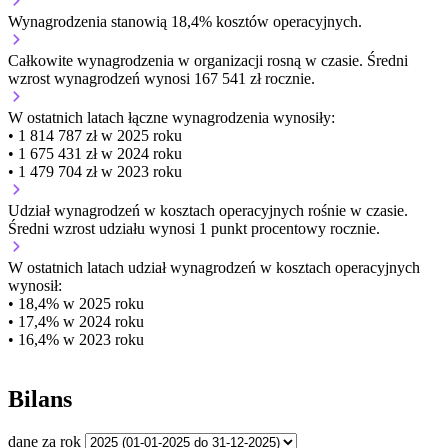
Wynagrodzenia stanowią 18,4% kosztów operacyjnych.
Całkowite wynagrodzenia w organizacji
rosną w czasie.
Średni
wzrost wynagrodzeń wynosi 167 541 zł rocznie.
W ostatnich latach łączne wynagrodzenia wynosiły:
• 1 814 787 zł w 2025 roku
• 1 675 431 zł w 2024 roku
• 1 479 704 zł w 2023 roku
Udział wynagrodzeń w kosztach operacyjnych
rośnie w czasie.
Średni wzrost udziału wynosi 1 punkt procentowy rocznie.
W ostatnich latach udział wynagrodzeń w kosztach operacyjnych
wynosił:
• 18,4% w 2025 roku
• 17,4% w 2024 roku
• 16,4% w 2023 roku
Bilans
dane za rok