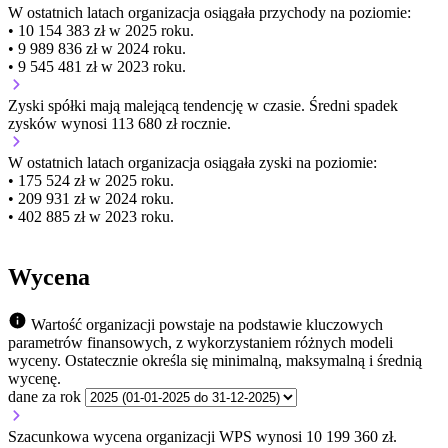
W ostatnich latach organizacja osiągała przychody na poziomie:
• 10 154 383 zł w 2025 roku.
• 9 989 836 zł w 2024 roku.
• 9 545 481 zł w 2023 roku.
Zyski spółki mają
malejącą
tendencję w czasie.
Średni spadek
zysków wynosi 113 680 zł rocznie.
W ostatnich latach organizacja osiągała zyski na poziomie:
• 175 524 zł w 2025 roku.
• 209 931 zł w 2024 roku.
• 402 885 zł w 2023 roku.
Wycena
Wartość organizacji powstaje na podstawie kluczowych
parametrów finansowych, z wykorzystaniem różnych modeli
wyceny. Ostatecznie określa się minimalną, maksymalną i średnią
wycenę.
dane za rok
Szacunkowa wycena organizacji WPS wynosi 10 199 360 zł.