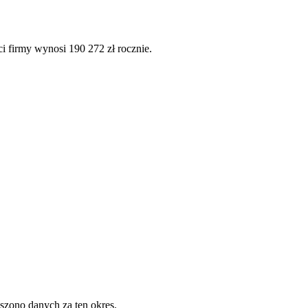
i firmy wynosi 190 272 zł rocznie.
szono danych za ten okres.