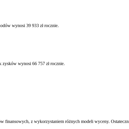
hodów wynosi 39 933 zł rocznie.
k zysków wynosi 66 757 zł rocznie.
ów finansowych, z wykorzystaniem różnych modeli wyceny. Ostatecznie