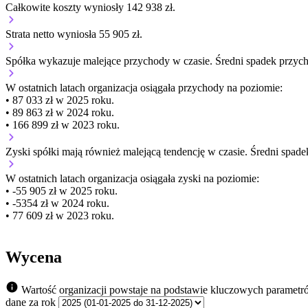
Całkowite koszty wyniosły 142 938 zł.
Strata netto wyniosła 55 905 zł.
Spółka wykazuje
malejące
przychody w czasie.
Średni spadek przyc
W ostatnich latach organizacja osiągała przychody na poziomie:
• 87 033 zł w 2025 roku.
• 89 863 zł w 2024 roku.
• 166 899 zł w 2023 roku.
Zyski spółki mają
również
malejącą
tendencję w czasie.
Średni spade
W ostatnich latach organizacja osiągała zyski na poziomie:
• -55 905 zł w 2025 roku.
• -5354 zł w 2024 roku.
• 77 609 zł w 2023 roku.
Wycena
Wartość organizacji powstaje na podstawie kluczowych parametr
dane za rok