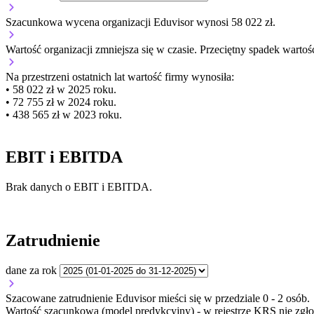
Szacunkowa wycena organizacji Eduvisor wynosi 58 022 zł.
Wartość organizacji
zmniejsza się
w czasie.
Przeciętny spadek wartośc
Na przestrzeni ostatnich lat wartość firmy wynosiła:
• 58 022 zł w 2025 roku.
• 72 755 zł w 2024 roku.
• 438 565 zł w 2023 roku.
EBIT i EBITDA
Brak danych o EBIT i EBITDA.
Zatrudnienie
dane za rok
Szacowane zatrudnienie Eduvisor mieści się w przedziale 0 - 2 osób.
Wartość szacunkowa (model predykcyjny) - w rejestrze KRS nie zgło