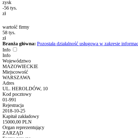
zysk
-56
tys.
zł
wartość firmy
58
tys.
zł
Branża główna:
Pozostała działalność usługowa w zakresie informac
Info
Info
Województwo
MAZOWIECKIE
Miejscowość
WARSZAWA
Adres
UL. HEROLDÓW, 10
Kod pocztowy
01-991
Rejestracja
2018-10-25
Kapitał zakładowy
15000,00 PLN
Organ reprezentujący
ZARZĄD