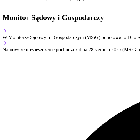
Monitor Sądowy i Gospodarczy
W Monitorze Sądowym i Gospodarczym (MSiG) odnotowano
16
obw
Najnowsze obwieszczenie pochodzi z dnia
28 sierpnia 2025
(MSiG nr