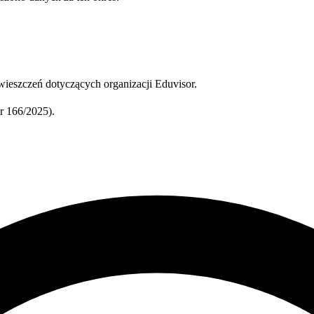
ieszczeń dotyczących organizacji Eduvisor.
 166/2025).