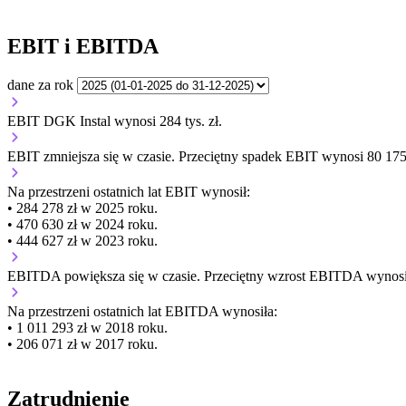
EBIT i EBITDA
dane za rok
EBIT DGK Instal wynosi 284 tys. zł.
EBIT
zmniejsza się
w czasie.
Przeciętny spadek EBIT wynosi 80 175 
Na przestrzeni ostatnich lat EBIT wynosił:
• 284 278 zł w 2025 roku.
• 470 630 zł w 2024 roku.
• 444 627 zł w 2023 roku.
EBITDA
powiększa się
w czasie.
Przeciętny wzrost EBITDA wynosi 
Na przestrzeni ostatnich lat EBITDA wynosiła:
• 1 011 293 zł w 2018 roku.
• 206 071 zł w 2017 roku.
Zatrudnienie