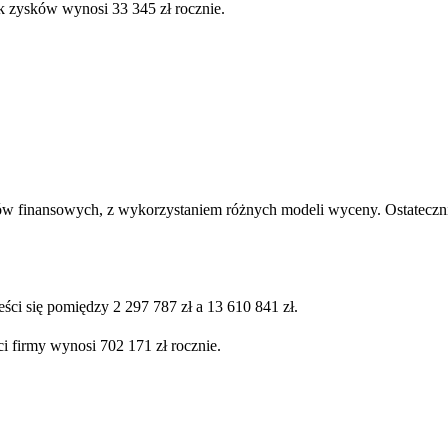
k zysków wynosi 33 345 zł rocznie.
ów finansowych, z wykorzystaniem różnych modeli wyceny. Ostatecznie
ści się pomiędzy 2 297 787 zł a 13 610 841 zł.
i firmy wynosi 702 171 zł rocznie.