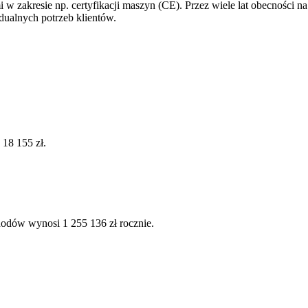
 w zakresie np. certyfikacji maszyn (CE). Przez wiele lat obecności na
ualnych potrzeb klientów.
 18 155 zł.
hodów wynosi 1 255 136 zł rocznie.