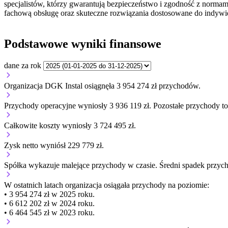
specjalistów, którzy gwarantują bezpieczeństwo i zgodność z normami
fachową obsługę oraz skuteczne rozwiązania dostosowane do indywid
Podstawowe wyniki finansowe
dane za rok
Organizacja DGK Instal osiągnęła 3 954 274 zł przychodów.
Przychody operacyjne wyniosły 3 936 119 zł.
Pozostałe przychody to
Całkowite koszty wyniosły 3 724 495 zł.
Zysk netto wyniósł 229 779 zł.
Spółka wykazuje
malejące
przychody w czasie.
Średni spadek przyc
W ostatnich latach organizacja osiągała przychody na poziomie:
• 3 954 274 zł w 2025 roku.
• 6 612 202 zł w 2024 roku.
• 6 464 545 zł w 2023 roku.