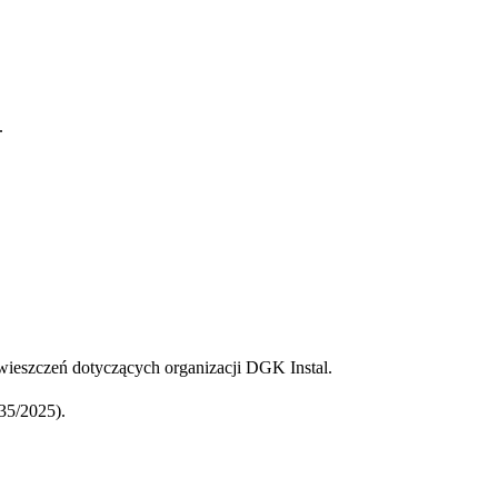
.
ieszczeń dotyczących organizacji DGK Instal.
35/2025).