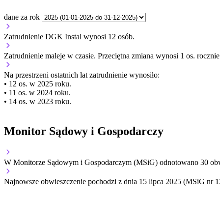
dane za rok
Zatrudnienie DGK Instal wynosi 12 osób.
Zatrudnienie
maleje
w czasie.
Przeciętna zmiana wynosi 1 os. rocznie
Na przestrzeni ostatnich lat zatrudnienie wynosiło:
• 12 os. w 2025 roku.
• 11 os. w 2024 roku.
• 14 os. w 2023 roku.
Monitor Sądowy i Gospodarczy
W Monitorze Sądowym i Gospodarczym (MSiG) odnotowano
30
obw
Najnowsze obwieszczenie pochodzi z dnia
15 lipca 2025
(MSiG nr 1