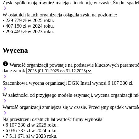
Zyski spółki mają
również
malejącą
tendencję w czasie.
Średni spade
W ostatnich latach organizacja osiągała zyski na poziomie:
• 229 779 zł w 2025 roku.
• 407 150 zł w 2024 roku.
• 296 469 zł w 2023 roku.
Wycena
Wartość organizacji powstaje na podstawie kluczowych parametr
dane za rok
Szacunkowa wycena organizacji DGK Instal wynosi 6 107 330 zł.
W zależności od przyjętego modelu estymacji, wycena organizacji mie
Wartość organizacji
zmniejsza się
w czasie.
Przeciętny spadek wartośc
Na przestrzeni ostatnich lat wartość firmy wynosiła:
• 6 107 330 zł w 2025 roku.
• 6 036 737 zł w 2024 roku.
• 7 511 671 zł w 2023 roku.