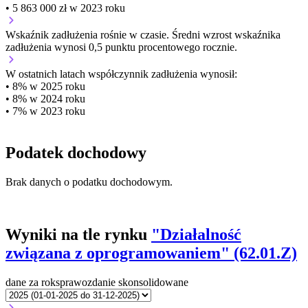
• 5 863 000 zł w 2023 roku
Wskaźnik zadłużenia
rośnie w czasie.
Średni wzrost wskaźnika
zadłużenia wynosi 0,5 punktu procentowego rocznie.
W ostatnich latach współczynnik zadłużenia wynosił:
• 8% w 2025 roku
• 8% w 2024 roku
• 7% w 2023 roku
Podatek dochodowy
Brak danych o podatku dochodowym.
Wyniki na tle rynku
"Działalność
związana z oprogramowaniem" (62.01.Z)
dane za rok
sprawozdanie skonsolidowane