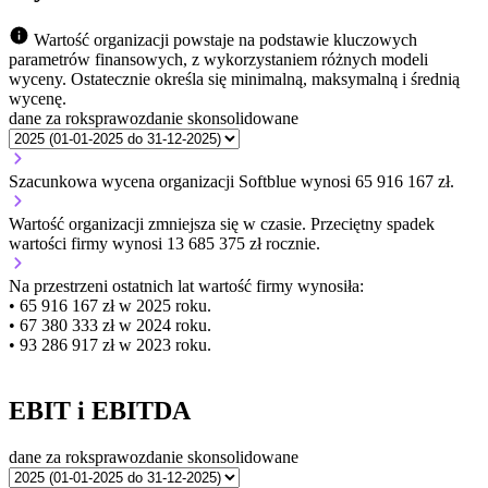
Wartość organizacji powstaje na podstawie kluczowych
parametrów finansowych, z wykorzystaniem różnych modeli
wyceny. Ostatecznie określa się minimalną, maksymalną i średnią
wycenę.
dane za rok
sprawozdanie skonsolidowane
Szacunkowa wycena organizacji Softblue wynosi 65 916 167 zł.
Wartość organizacji
zmniejsza się
w czasie.
Przeciętny spadek
wartości firmy wynosi 13 685 375 zł rocznie.
Na przestrzeni ostatnich lat wartość firmy wynosiła:
• 65 916 167 zł w 2025 roku.
• 67 380 333 zł w 2024 roku.
• 93 286 917 zł w 2023 roku.
EBIT i EBITDA
dane za rok
sprawozdanie skonsolidowane