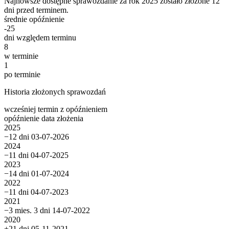
Najnowsze dostępne sprawozdanie za rok 2025 zostało złożone 12
dni przed terminem.
średnie opóźnienie
-25
dni względem terminu
8
w terminie
1
po terminie
Historia złożonych sprawozdań
wcześniej
termin
z opóźnieniem
opóźnienie
data złożenia
2025
−12 dni
03-07-2026
2024
−11 dni
04-07-2025
2023
−14 dni
01-07-2024
2022
−11 dni
04-07-2023
2021
−3 mies. 3 dni
14-07-2022
2020
+21 dni
05-11-2021