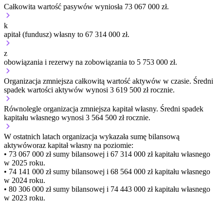
Całkowita wartość pasywów wyniosła 73 067 000 zł.
k
apitał (fundusz) własny to 67 314 000 zł.
z
obowiązania i rezerwy na zobowiązania to 5 753 000 zł.
Organizacja
zmniejsza
całkowitą wartość aktywów w czasie.
Średni
spadek wartości aktywów wynosi 3 619 500 zł rocznie.
Równolegle organizacja
zmniejsza
kapitał własny.
Średni spadek
kapitału własnego wynosi 3 564 500 zł rocznie.
W ostatnich latach organizacja wykazała sumę bilansową
aktywów
oraz kapitał własny
na poziomie:
• 73 067 000 zł
sumy bilansowej i 67 314 000 zł kapitału własnego
w 2025 roku.
• 74 141 000 zł
sumy bilansowej i 68 564 000 zł kapitału własnego
w 2024 roku.
• 80 306 000 zł
sumy bilansowej i 74 443 000 zł kapitału własnego
w 2023 roku.