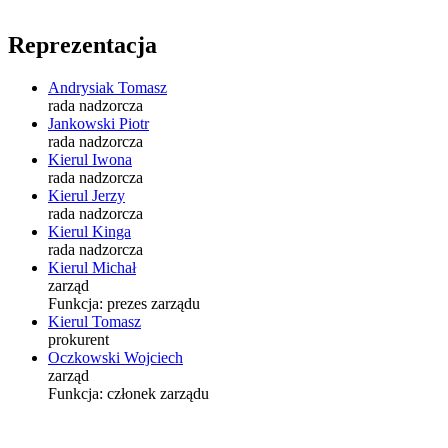
Reprezentacja
Andrysiak Tomasz
rada nadzorcza
Jankowski Piotr
rada nadzorcza
Kierul Iwona
rada nadzorcza
Kierul Jerzy
rada nadzorcza
Kierul Kinga
rada nadzorcza
Kierul Michał
zarząd
Funkcja:
prezes zarządu
Kierul Tomasz
prokurent
Oczkowski Wojciech
zarząd
Funkcja:
członek zarządu