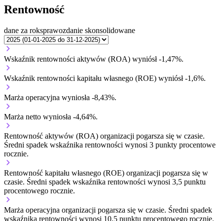
Rentowność
dane za rok
sprawozdanie skonsolidowane
Wskaźnik rentowności aktywów (ROA) wyniósł -1,47%.
Wskaźnik rentowności kapitału własnego (ROE) wyniósł -1,6%.
Marża operacyjna wyniosła -8,43%.
Marża netto wyniosła -4,64%.
Rentowność aktywów (ROA) organizacji
pogarsza się w czasie.
Średni spadek wskaźnika rentowności wynosi 3 punkty procentowe
rocznie.
Rentowność kapitału własnego (ROE) organizacji
pogarsza się w
czasie.
Średni spadek wskaźnika rentowności wynosi 3,5 punktu
procentowego rocznie.
Marża operacyjna organizacji
pogarsza się w czasie.
Średni spadek
wskaźnika rentowności wynosi 10,5 punktu procentowego rocznie.