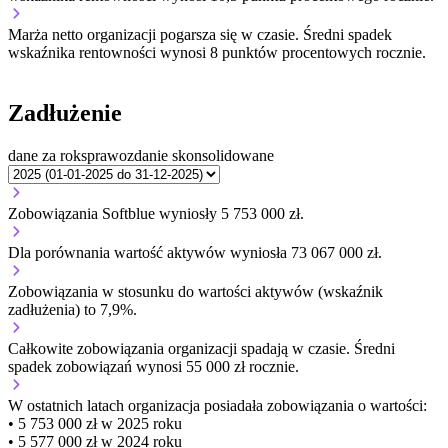
Marża netto organizacji
pogarsza się w czasie.
Średni spadek
wskaźnika rentowności wynosi 8 punktów procentowych rocznie.
Zadłużenie
dane za rok
sprawozdanie skonsolidowane
Zobowiązania Softblue wyniosły 5 753 000 zł.
Dla porównania wartość aktywów wyniosła 73 067 000 zł.
Zobowiązania w stosunku do wartości aktywów (wskaźnik
zadłużenia) to 7,9%.
Całkowite zobowiązania organizacji
spadają w czasie.
Średni
spadek zobowiązań wynosi 55 000 zł rocznie.
W ostatnich latach organizacja posiadała zobowiązania o wartości:
• 5 753 000 zł w 2025 roku
• 5 577 000 zł w 2024 roku