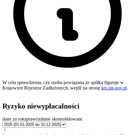
W celu sprawdzenia, czy osoba powiązana ze spółką figuruje w
Krajowym Rejestrze Zadłużonych, wejdź na stronę
krz.ms.gov.pl
.
Ryzyko niewypłacalności
dane za rok
sprawozdanie skonsolidowane