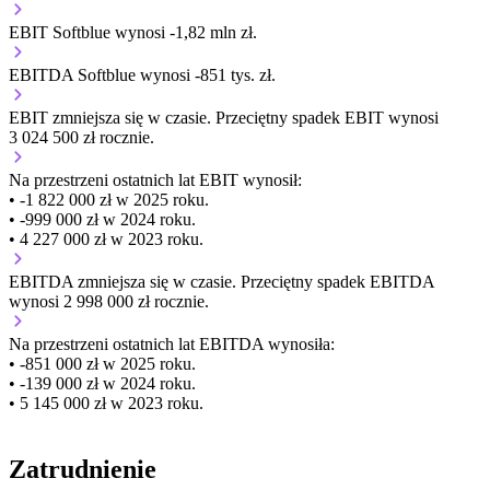
EBIT Softblue wynosi -1,82 mln zł.
EBITDA Softblue wynosi -851 tys. zł.
EBIT
zmniejsza się
w czasie.
Przeciętny spadek EBIT wynosi
3 024 500 zł rocznie.
Na przestrzeni ostatnich lat EBIT wynosił:
• -1 822 000 zł w 2025 roku.
• -999 000 zł w 2024 roku.
• 4 227 000 zł w 2023 roku.
EBITDA
zmniejsza się
w czasie.
Przeciętny spadek EBITDA
wynosi 2 998 000 zł rocznie.
Na przestrzeni ostatnich lat EBITDA wynosiła:
• -851 000 zł w 2025 roku.
• -139 000 zł w 2024 roku.
• 5 145 000 zł w 2023 roku.
Zatrudnienie