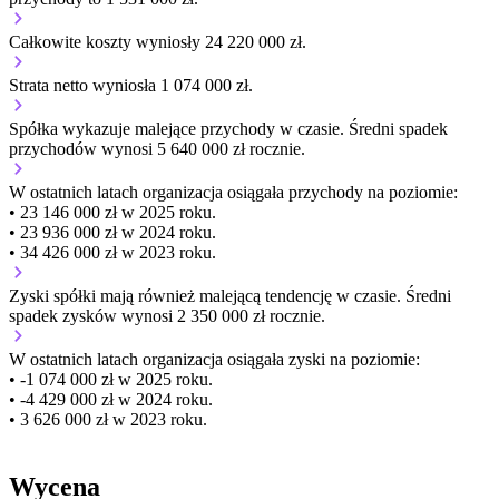
Całkowite koszty wyniosły 24 220 000 zł.
Strata netto wyniosła 1 074 000 zł.
Spółka wykazuje
malejące
przychody w czasie.
Średni spadek
przychodów wynosi 5 640 000 zł rocznie.
W ostatnich latach organizacja osiągała przychody na poziomie:
• 23 146 000 zł w 2025 roku.
• 23 936 000 zł w 2024 roku.
• 34 426 000 zł w 2023 roku.
Zyski spółki mają
również
malejącą
tendencję w czasie.
Średni
spadek zysków wynosi 2 350 000 zł rocznie.
W ostatnich latach organizacja osiągała zyski na poziomie:
• -1 074 000 zł w 2025 roku.
• -4 429 000 zł w 2024 roku.
• 3 626 000 zł w 2023 roku.
Wycena