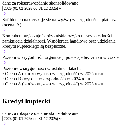
dane za rok
sprawozdanie skonsolidowane
Softblue charakteryzuje się najwyższą wiarygodnością płatniczą
(ocena: A).
Kontrahent wykazuje bardzo niskie ryzyko niewypłacalności i
zamknięcia działalności. Współpraca handlowa oraz udzielanie
kredytu kupieckiego są bezpieczne.
Poziom wiarygodności organizacji
pozostaje bez zmian w czasie.
Poziomy wiarygodności w ostatnich latach:
• Ocena A (bardzo wysoka wiarygodność) w 2025 roku.
• Ocena B (wysoka wiarygodność) w 2024 roku.
• Ocena A (bardzo wysoka wiarygodność) w 2023 roku.
Kredyt kupiecki
dane za rok
sprawozdanie skonsolidowane