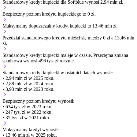
Standardowy kredyt kupiecki dla Softblue wynosi 2,94 mln zł.
Bezpieczny poziom kredytu kupieckiego to 0 zł.
Maksymalny dopuszczalny kredyt kupiecki to 13,46 mln zł.
Przedział standardowego kredytu mieści się między 0 zł a 13,46 mln
zł.
Standardowy kredyt kupiecki
maleje
w czasie.
Przeciętna zmiana
spadkowa wynosi 496 tys. zł rocznie.
Standardowy kredyt kupiecki
w ostatnich latach wynosił:
• 2,94 mln zł w 2025 roku.
• 2,88 mln zł w 2024 roku.
• 3,93 mln zł w 2023 roku.
Bezpieczny poziom kredytu wynosił:
• 634 tys. zł w 2023 roku.
• 247 tys. zł w 2022 roku.
• 35 tys. zł w 2021 roku.
Maksymalny kredyt wynosił:
• 13,46 mln zł w 2025 roku.