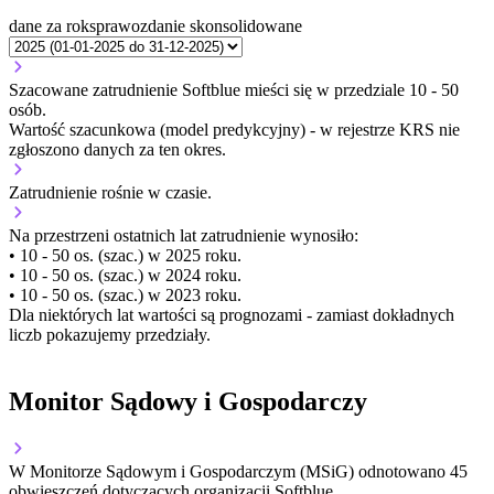
dane za rok
sprawozdanie skonsolidowane
Szacowane zatrudnienie Softblue mieści się w przedziale 10 - 50
osób.
Wartość szacunkowa (model predykcyjny) - w rejestrze KRS nie
zgłoszono danych za ten okres.
Zatrudnienie
rośnie
w czasie.
Na przestrzeni ostatnich lat zatrudnienie wynosiło:
• 10 - 50 os. (szac.) w 2025 roku.
• 10 - 50 os. (szac.) w 2024 roku.
• 10 - 50 os. (szac.) w 2023 roku.
Dla niektórych lat wartości są prognozami - zamiast dokładnych
liczb pokazujemy przedziały.
Monitor Sądowy i Gospodarczy
W Monitorze Sądowym i Gospodarczym (MSiG) odnotowano
45
obwieszczeń dotyczących organizacji Softblue.