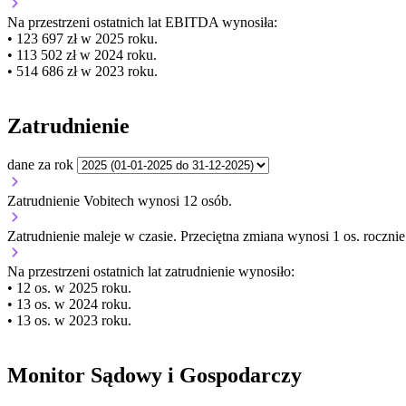
Na przestrzeni ostatnich lat EBITDA wynosiła:
• 123 697 zł w 2025 roku.
• 113 502 zł w 2024 roku.
• 514 686 zł w 2023 roku.
Zatrudnienie
dane za rok
Zatrudnienie Vobitech wynosi 12 osób.
Zatrudnienie
maleje
w czasie.
Przeciętna zmiana wynosi 1 os. rocznie
Na przestrzeni ostatnich lat zatrudnienie wynosiło:
• 12 os. w 2025 roku.
• 13 os. w 2024 roku.
• 13 os. w 2023 roku.
Monitor Sądowy i Gospodarczy