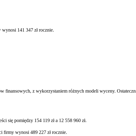
 wynosi 141 347 zł rocznie.
ów finansowych, z wykorzystaniem różnych modeli wyceny. Ostatecznie
ści się pomiędzy 154 119 zł a 12 558 960 zł.
i firmy wynosi 489 227 zł rocznie.