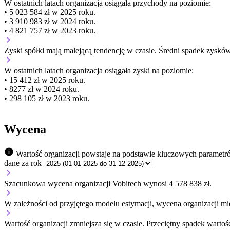
W ostatnich latach organizacja osiągała przychody na poziomie:
• 5 023 584 zł w 2025 roku.
• 3 910 983 zł w 2024 roku.
• 4 821 757 zł w 2023 roku.
Zyski spółki mają
malejącą
tendencję w czasie.
Średni spadek zysków
W ostatnich latach organizacja osiągała zyski na poziomie:
• 15 412 zł w 2025 roku.
• 8277 zł w 2024 roku.
• 298 105 zł w 2023 roku.
Wycena
Wartość organizacji powstaje na podstawie kluczowych parametr
dane za rok
Szacunkowa wycena organizacji Vobitech wynosi 4 578 838 zł.
W zależności od przyjętego modelu estymacji, wycena organizacji mie
Wartość organizacji
zmniejsza się
w czasie.
Przeciętny spadek wartośc