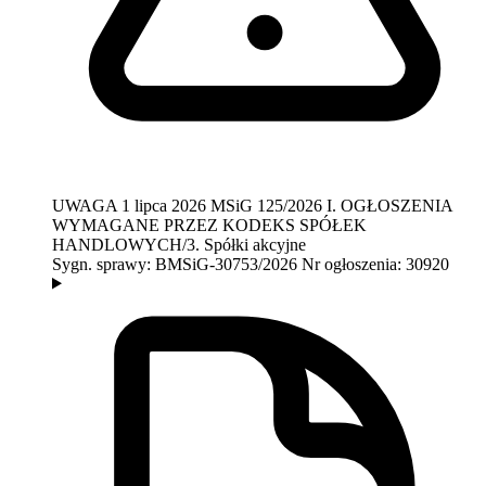
UWAGA
1 lipca 2026
MSiG 125/2026
I. OGŁOSZENIA
WYMAGANE PRZEZ KODEKS SPÓŁEK
HANDLOWYCH/3. Spółki akcyjne
Sygn. sprawy:
BMSiG-30753/2026
Nr ogłoszenia:
30920