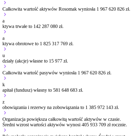
Całkowita wartość aktywów Rosomak wyniosła 1 967 620 826 zł.
a
ktywa trwałe to 142 287 080 zł.
a
ktywa obrotowe to 1 825 317 769 zł.
u
działy (akcje) własne to 15 977 zł.
Całkowita wartość pasywów wyniosła 1 967 620 826 zł.
k
apitał (fundusz) własny to 581 648 683 zł.
z
obowiązania i rezerwy na zobowiązania to 1 385 972 143 zł.
Organizacja
powiększa
całkowitą wartość aktywów w czasie.
Średni wzrost wartości aktywów wynosi 405 933 709 zł rocznie.