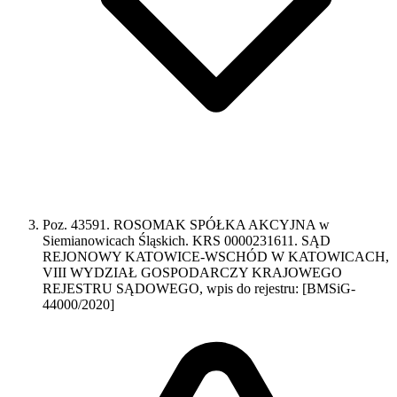
Poz. 43591. ROSOMAK SPÓŁKA AKCYJNA w
Siemianowicach Śląskich. KRS 0000231611. SĄD
REJONOWY KATOWICE-WSCHÓD W KATOWICACH,
VIII WYDZIAŁ GOSPODARCZY KRAJOWEGO
REJESTRU SĄDOWEGO, wpis do rejestru: [BMSiG-
44000/2020]