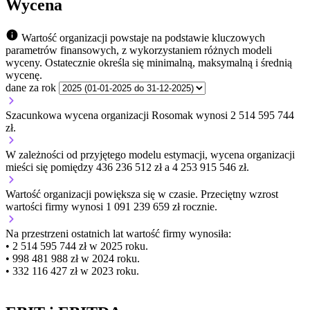
Wycena
Wartość organizacji powstaje na podstawie kluczowych
parametrów finansowych, z wykorzystaniem różnych modeli
wyceny. Ostatecznie określa się minimalną, maksymalną i średnią
wycenę.
dane za rok
Szacunkowa wycena organizacji Rosomak wynosi 2 514 595 744
zł.
W zależności od przyjętego modelu estymacji, wycena organizacji
mieści się pomiędzy 436 236 512 zł a 4 253 915 546 zł.
Wartość organizacji
powiększa się
w czasie.
Przeciętny wzrost
wartości firmy wynosi 1 091 239 659 zł rocznie.
Na przestrzeni ostatnich lat wartość firmy wynosiła:
• 2 514 595 744 zł w 2025 roku.
• 998 481 988 zł w 2024 roku.
• 332 116 427 zł w 2023 roku.