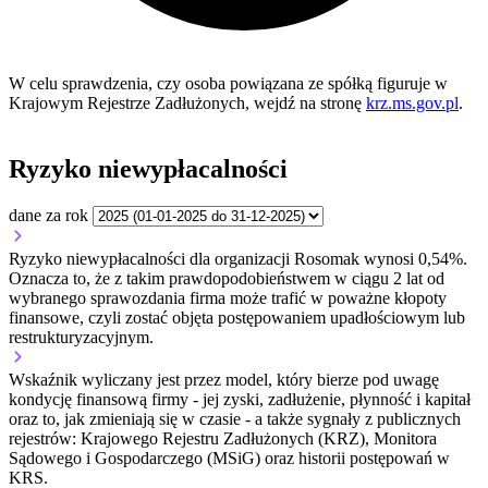
W celu sprawdzenia, czy osoba powiązana ze spółką figuruje w
Krajowym Rejestrze Zadłużonych, wejdź na stronę
krz.ms.gov.pl
.
Ryzyko niewypłacalności
dane za rok
Ryzyko niewypłacalności dla organizacji Rosomak wynosi 0,54%.
Oznacza to, że z takim prawdopodobieństwem w ciągu 2 lat od
wybranego sprawozdania firma może trafić w poważne kłopoty
finansowe, czyli zostać objęta postępowaniem upadłościowym lub
restrukturyzacyjnym.
Wskaźnik wyliczany jest przez model, który bierze pod uwagę
kondycję finansową firmy - jej zyski, zadłużenie, płynność i kapitał
oraz to, jak zmieniają się w czasie - a także sygnały z publicznych
rejestrów: Krajowego Rejestru Zadłużonych (KRZ), Monitora
Sądowego i Gospodarczego (MSiG) oraz historii postępowań w
KRS.