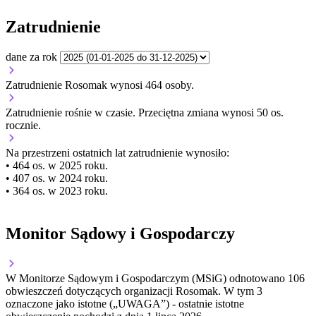
Zatrudnienie
dane za rok
Zatrudnienie Rosomak wynosi 464 osoby.
Zatrudnienie
rośnie
w czasie.
Przeciętna zmiana wynosi 50 os.
rocznie.
Na przestrzeni ostatnich lat zatrudnienie wynosiło:
• 464 os. w 2025 roku.
• 407 os. w 2024 roku.
• 364 os. w 2023 roku.
Monitor Sądowy i Gospodarczy
W Monitorze Sądowym i Gospodarczym (MSiG) odnotowano
106
obwieszczeń dotyczących organizacji Rosomak.
W tym
3
oznaczone jako istotne („UWAGA”)
- ostatnie istotne