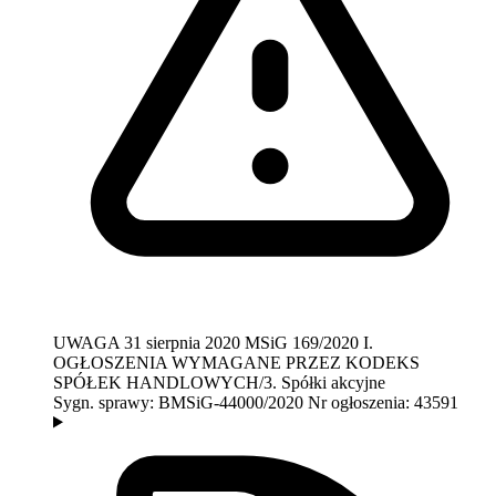
UWAGA
31 sierpnia 2020
MSiG 169/2020
I.
OGŁOSZENIA WYMAGANE PRZEZ KODEKS
SPÓŁEK HANDLOWYCH/3. Spółki akcyjne
Sygn. sprawy:
BMSiG-44000/2020
Nr ogłoszenia:
43591