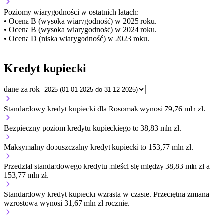
Poziomy wiarygodności w ostatnich latach:
• Ocena B (wysoka wiarygodność) w 2025 roku.
• Ocena B (wysoka wiarygodność) w 2024 roku.
• Ocena D (niska wiarygodność) w 2023 roku.
Kredyt kupiecki
dane za rok
Standardowy kredyt kupiecki dla Rosomak wynosi 79,76 mln zł.
Bezpieczny poziom kredytu kupieckiego to 38,83 mln zł.
Maksymalny dopuszczalny kredyt kupiecki to 153,77 mln zł.
Przedział standardowego kredytu mieści się między 38,83 mln zł a
153,77 mln zł.
Standardowy kredyt kupiecki
wzrasta
w czasie.
Przeciętna zmiana
wzrostowa wynosi 31,67 mln zł rocznie.