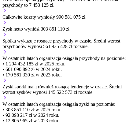
przychody to 7 453 125 zł.
Całkowite koszty wyniosły 990 581 075 zł.
Zysk netto wyniósł 303 851 110 zł.
Spółka wykazuje
rosnące
przychody w czasie.
Średni wzrost
przychodów wynosi 561 935 428 zł rocznie.
W ostatnich latach organizacja osiągała przychody na poziomie:
• 1 294 432 185 zł w 2025 roku.
• 601 090 892 zł w 2024 roku.
• 170 561 330 zł w 2023 roku.
Zyski spółki mają
również
rosnącą
tendencję w czasie.
Średni
wzrost zysków wynosi 145 522 573 zł rocznie.
W ostatnich latach organizacja osiągała zyski na poziomie:
• 303 851 110 zł w 2025 roku.
• 92 098 217 zł w 2024 roku.
• 12 805 965 zł w 2023 roku.