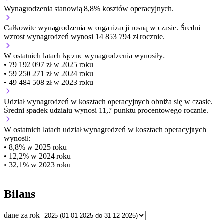
Wynagrodzenia stanowią 8,8% kosztów operacyjnych.
Całkowite wynagrodzenia w organizacji
rosną w czasie.
Średni
wzrost wynagrodzeń wynosi 14 853 794 zł rocznie.
W ostatnich latach łączne wynagrodzenia wynosiły:
• 79 192 097 zł w 2025 roku
• 59 250 271 zł w 2024 roku
• 49 484 508 zł w 2023 roku
Udział wynagrodzeń w kosztach operacyjnych
obniża się w czasie.
Średni spadek udziału wynosi 11,7 punktu procentowego rocznie.
W ostatnich latach udział wynagrodzeń w kosztach operacyjnych
wynosił:
• 8,8% w 2025 roku
• 12,2% w 2024 roku
• 32,1% w 2023 roku
Bilans
dane za rok