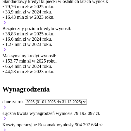
Standardowy kredyt kupiecki
w ostatnich latach wynosił:
• 79,76 mln zł w 2025 roku.
• 33,9 mln zł w 2024 roku.
• 16,43 mln zł w 2023 roku.
Bezpieczny poziom kredytu wynosił:
• 38,83 mln zł w 2025 roku.
• 16,6 mln zł w 2024 roku.
• 1,27 mln zł w 2023 roku.
Maksymalny kredyt wynosił:
• 153,77 mln zł w 2025 roku.
• 65,4 mln zł w 2024 roku.
• 44,58 mln zł w 2023 roku.
Wynagrodzenia
dane za rok
Łączna kwota wynagrodzeń wyniosła 79 192 097 zł.
Koszty operacyjne Rosomak wyniosły 904 297 634 zł.