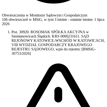
Obwieszczenia w Monitorze Sądowym i Gospodarczym
106 obwieszczeń w MSiG
,
w tym 3 istotne
- ostatnie istotne:
1 lipca
2026
Poz. 30920. ROSOMAK SPÓŁKA AKCYJNA w
Siemianowicach Śląskich. KRS 0000231611. SĄD
REJONOWY KATOWICE-WSCHÓD W KATOWICACH,
VIII WYDZIAŁ GOSPODARCZY KRAJOWEGO
REJESTRU SĄDOWEGO, wpis do rejestru: [BMSiG-
30753/2026]