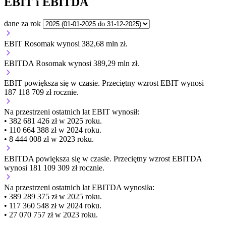
EBIT i EBITDA
dane za rok
EBIT Rosomak wynosi 382,68 mln zł.
EBITDA Rosomak wynosi 389,29 mln zł.
EBIT
powiększa się
w czasie.
Przeciętny wzrost EBIT wynosi
187 118 709 zł rocznie.
Na przestrzeni ostatnich lat EBIT wynosił:
• 382 681 426 zł w 2025 roku.
• 110 664 388 zł w 2024 roku.
• 8 444 008 zł w 2023 roku.
EBITDA
powiększa się
w czasie.
Przeciętny wzrost EBITDA
wynosi 181 109 309 zł rocznie.
Na przestrzeni ostatnich lat EBITDA wynosiła:
• 389 289 375 zł w 2025 roku.
• 117 360 548 zł w 2024 roku.
• 27 070 757 zł w 2023 roku.