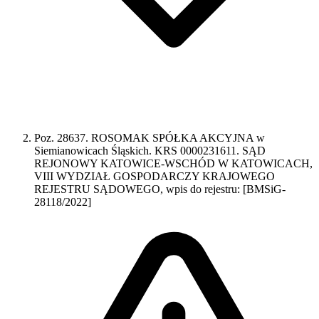
Poz. 28637. ROSOMAK SPÓŁKA AKCYJNA w
Siemianowicach Śląskich. KRS 0000231611. SĄD
REJONOWY KATOWICE-WSCHÓD W KATOWICACH,
VIII WYDZIAŁ GOSPODARCZY KRAJOWEGO
REJESTRU SĄDOWEGO, wpis do rejestru: [BMSiG-
28118/2022]