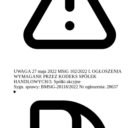
UWAGA
27 maja 2022
MSiG 102/2022
I. OGŁOSZENIA
WYMAGANE PRZEZ KODEKS SPÓŁEK
HANDLOWYCH/3. Spółki akcyjne
Sygn. sprawy:
BMSiG-28118/2022
Nr ogłoszenia:
28637