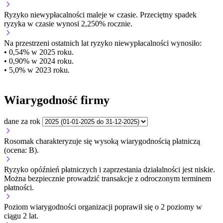
Ryzyko niewypłacalności
maleje w czasie.
Przeciętny
spadek
ryzyka w czasie wynosi 2,250% rocznie.
Na przestrzeni ostatnich lat ryzyko niewypłacalności wynosiło:
• 0,54% w 2025 roku.
• 0,90% w 2024 roku.
• 5,0% w 2023 roku.
Wiarygodność firmy
dane za rok
Rosomak charakteryzuje się wysoką wiarygodnością płatniczą
(ocena: B).
Ryzyko opóźnień płatniczych i zaprzestania działalności jest niskie.
Można bezpiecznie prowadzić transakcje z odroczonym terminem
płatności.
Poziom wiarygodności organizacji
poprawił się o 2 poziomy w
ciągu 2 lat.