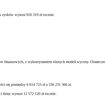
k zysków wynosi 916 319 zł rocznie.
ów finansowych, z wykorzystaniem różnych modeli wyceny. Ostatecznie
ści się pomiędzy 6 614 723 zł a 336 231 366 zł.
i firmy wynosi 12 572 120 zł rocznie.