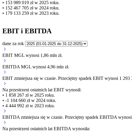
• 153 989 019 zł w 2025 roku.
• 152 467 705 zł w 2024 roku.
• 179 133 259 zł w 2023 roku.
EBIT i EBITDA
dane za rok
EBIT MGL wynosi 1,86 mln zł.
EBITDA MGL wynosi 4,96 mln zł.
EBIT
zmniejsza się
w czasie.
Przeciętny spadek EBIT wynosi 1 293 3
Na przestrzeni ostatnich lat EBIT wynosił:
• 1 858 267 zł w 2025 roku.
• -1 104 660 zł w 2024 roku.
• 4 444 992 zł w 2023 roku.
EBITDA
zmniejsza się
w czasie.
Przeciętny spadek EBITDA wynosi 8
Na przestrzeni ostatnich lat EBITDA wynosiła: