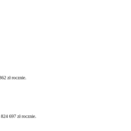
62 zł rocznie.
24 697 zł rocznie.