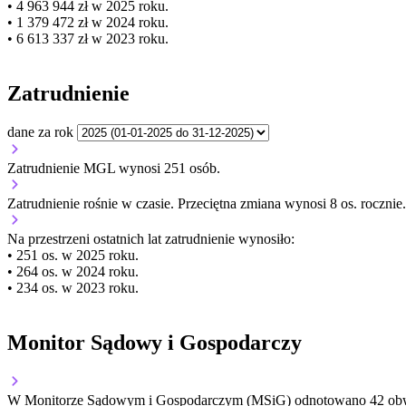
• 4 963 944 zł w 2025 roku.
• 1 379 472 zł w 2024 roku.
• 6 613 337 zł w 2023 roku.
Zatrudnienie
dane za rok
Zatrudnienie MGL wynosi 251 osób.
Zatrudnienie
rośnie
w czasie.
Przeciętna zmiana wynosi 8 os. rocznie.
Na przestrzeni ostatnich lat zatrudnienie wynosiło:
• 251 os. w 2025 roku.
• 264 os. w 2024 roku.
• 234 os. w 2023 roku.
Monitor Sądowy i Gospodarczy
W Monitorze Sądowym i Gospodarczym (MSiG) odnotowano
42
obw