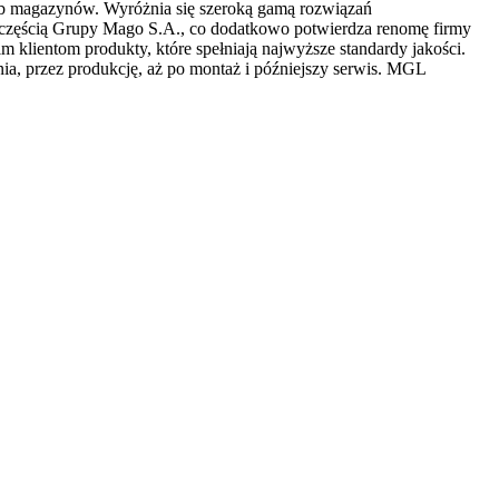
zeb magazynów. Wyróżnia się szeroką gamą rozwiązań
 częścią Grupy Mago S.A., co dodatkowo potwierdza renomę firmy
lientom produkty, które spełniają najwyższe standardy jakości.
nia, przez produkcję, aż po montaż i późniejszy serwis. MGL