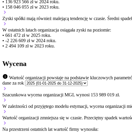
• 136 923 566 zł w 2024 roku.
• 158 046 055 zł w 2023 roku.
Zyski spółki mają
również
malejącą
tendencję w czasie.
Średni spade
W ostatnich latach organizacja osiągała zyski na poziomie:
• 661 472 zł w 2025 roku.
• -2 226 609 zł w 2024 roku.
• 2 494 109 zł w 2023 roku.
Wycena
Wartość organizacji powstaje na podstawie kluczowych parametr
dane za rok
Szacunkowa wycena organizacji MGL wynosi 153 989 019 zł.
W zależności od przyjętego modelu estymacji, wycena organizacji mie
Wartość organizacji
zmniejsza się
w czasie.
Przeciętny spadek wartośc
Na przestrzeni ostatnich lat wartość firmy wynosiła: