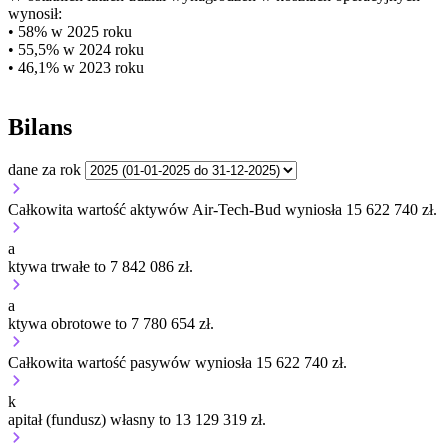
wynosił:
• 58% w 2025 roku
• 55,5% w 2024 roku
• 46,1% w 2023 roku
Bilans
dane za rok
Całkowita wartość aktywów Air-Tech-Bud wyniosła 15 622 740 zł.
a
ktywa trwałe to 7 842 086 zł.
a
ktywa obrotowe to 7 780 654 zł.
Całkowita wartość pasywów wyniosła 15 622 740 zł.
k
apitał (fundusz) własny to 13 129 319 zł.