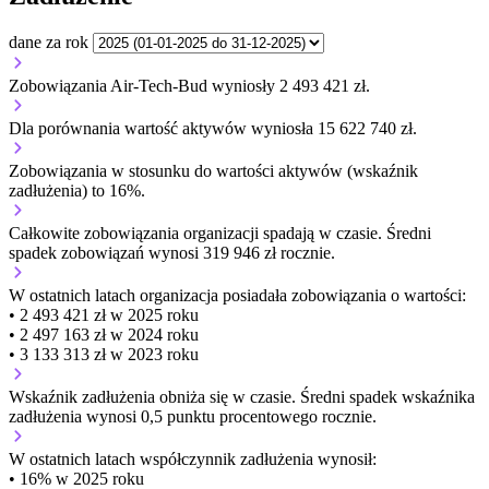
dane za rok
Zobowiązania Air-Tech-Bud wyniosły 2 493 421 zł.
Dla porównania wartość aktywów wyniosła 15 622 740 zł.
Zobowiązania w stosunku do wartości aktywów (wskaźnik
zadłużenia) to 16%.
Całkowite zobowiązania organizacji
spadają w czasie.
Średni
spadek zobowiązań wynosi 319 946 zł rocznie.
W ostatnich latach organizacja posiadała zobowiązania o wartości:
• 2 493 421 zł w 2025 roku
• 2 497 163 zł w 2024 roku
• 3 133 313 zł w 2023 roku
Wskaźnik zadłużenia
obniża się w czasie.
Średni spadek wskaźnika
zadłużenia wynosi 0,5 punktu procentowego rocznie.
W ostatnich latach współczynnik zadłużenia wynosił:
• 16% w 2025 roku