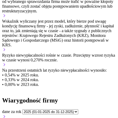
od wybranego sprawozdania firma może trafić w poważne kłopoty
finansowe, czyli zostać objęta postępowaniem upadłościowym lub
restrukturyzacyjnym.
Wskaźnik wyliczany jest przez model, który bierze pod uwagę
kondycję finansową firmy - jej zyski, zadłużenie, płynność i kapitał
oraz to, jak zmieniają się w czasie - a także sygnały z publicznych
rejestrów: Krajowego Rejestru Zadłużonych (KRZ), Monitora
Sądowego i Gospodarczego (MSiG) oraz historii postępowań w
KRS.
Ryzyko niewypłacalności
rośnie w czasie.
Przeciętny
wzrost
ryzyka
w czasie wynosi 0,270% rocznie.
Na przestrzeni ostatnich lat ryzyko niewypłacalności wynosiło:
• 0,54% w 2025 roku.
• 0,33% w 2024 roku.
• 0,00% w 2023 roku.
Wiarygodność firmy
dane za rok