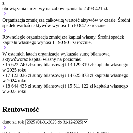
z
obowiązania i rezerwy na zobowiązania to 2 493 421 zł.
Organizacja
zmniejsza
całkowitą wartość aktywów w czasie.
Średni
spadek wartości aktywów wynosi 1 510 847 zł rocznie.
Równolegle organizacja
zmniejsza
kapitał własny.
Średni spadek
kapitału własnego wynosi 1 190 901 zł rocznie.
W ostatnich latach organizacja wykazała sumę bilansową
aktywów
oraz kapitał własny
na poziomie:
• 15 622 740 zł
sumy bilansowej i 13 129 319 zł kapitału własnego
w 2025 roku.
• 17 123 036 zł
sumy bilansowej i 14 625 873 zł kapitału własnego
w 2024 roku.
• 18 644 435 zł
sumy bilansowej i 15 511 122 zł kapitału własnego
w 2023 roku.
Rentowność
dane za rok