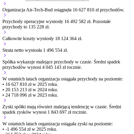
Organizacja Air-Tech-Bud osiągnęła 16 627 810 zł przychodów.
Przychody operacyjne wyniosły 16 492 582 zł.
Pozostałe
przychody to 135 228 zł.
Całkowite koszty wyniosły 18 124 364 zł.
Strata netto wyniosła 1 496 554 zł.
Spółka wykazuje
malejące
przychody w czasie.
Średni spadek
przychodów wynosi 4 045 143 zł rocznie.
W ostatnich latach organizacja osiągała przychody na poziomie:
• 16 627 810 zł w 2025 roku.
• 20 153 213 zł w 2024 roku.
• 24 718 096 zł w 2023 roku.
Zyski spółki mają
również
malejącą
tendencję w czasie.
Średni
spadek zysków wynosi 1 843 697 zł rocznie.
W ostatnich latach organizacja osiągała zyski na poziomie:
• -1 496 554 zł w 2025 roku.