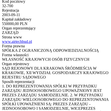
Kod pocztowy
32-700
Rejestracja
2003-09-11
Kapitał zakładowy
550000,00 PLN
Organ reprezentujący
ZARZĄD
Strona www
www.airtechbud.pl
Forma prawna
SPÓŁKA Z OGRANICZONĄ ODPOWIEDZIALNOŚCIĄ
Forma własności
WŁASNOŚĆ KRAJOWYCH OSÓB FIZYCZNYCH
Organ rejestrowy
SĄD REJONOWY DLA KRAKOWA ŚRÓDMIEŚCIA W
KRAKOWIE, XII WYDZIAŁ GOSPODARCZY KRAJOWEGO
REJESTRU SĄDOWEGO
Sposób reprezentacji
1. DO REPREZENTOWANIA SPÓŁKI W PRZYPADKU
ZARZĄDU JEDNOOSOBOWEGO UPOWAŻNIONY JEST
PREZES ZARZĄDU SAMODZIELNIE. 2. W PRZYPADKU
ZARZĄDU WIELOOSOBOWEGO DO REPREZENTOWANIA
SPÓŁKI UPOWAŻNIENI SĄ: PREZES ZARZĄDU -
JEDNOOSOBOWO I SAMODZIELNIE, WICEPREZES