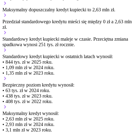
Maksymalny dopuszczalny kredyt kupiecki to 2,63 mln zł.
Przedział standardowego kredytu mieści się między 0 zł a 2,63 mln
zł.
Standardowy kredyt kupiecki
maleje
w czasie.
Przeciętna zmiana
spadkowa wynosi 251 tys. zł rocznie.
Standardowy kredyt kupiecki
w ostatnich latach wynosił:
• 844 tys. zł w 2025 roku.
• 1,09 mln zł w 2024 roku.
• 1,35 mln zł w 2023 roku.
Bezpieczny poziom kredytu wynosił:
• 63 tys. zł w 2024 roku.
• 438 tys. zł w 2023 roku.
• 408 tys. zł w 2022 roku.
Maksymalny kredyt wynosił:
• 2,63 mln zł w 2025 roku.
• 2,93 mln zł w 2024 roku.
• 3,1 mln zł w 2023 roku.