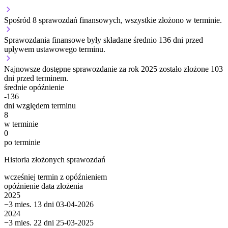
Spośród 8 sprawozdań finansowych, wszystkie złożono w terminie.
Sprawozdania finansowe były składane średnio 136 dni przed
upływem ustawowego terminu.
Najnowsze dostępne sprawozdanie za rok 2025 zostało złożone 103
dni przed terminem.
średnie opóźnienie
-136
dni względem terminu
8
w terminie
0
po terminie
Historia złożonych sprawozdań
wcześniej
termin
z opóźnieniem
opóźnienie
data złożenia
2025
−3 mies. 13 dni
03-04-2026
2024
−3 mies. 22 dni
25-03-2025