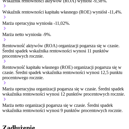
Wskaźnik rentowności aktywów (ROA) wyniósł -9,58%.
Wskaźnik rentowności kapitału własnego (ROE) wyniósł -11,4%.
Marża operacyjna wyniosła -11,02%.
Marża netto wyniosła -9%.
Rentowność aktywów (ROA) organizacji
pogarsza się w czasie.
Średni spadek wskaźnika rentowności wynosi 11 punktów
procentowych rocznie.
Rentowność kapitału własnego (ROE) organizacji
pogarsza się w
czasie.
Średni spadek wskaźnika rentowności wynosi 12,5 punktu
procentowego rocznie.
Marża operacyjna organizacji
pogarsza się w czasie.
Średni spadek
wskaźnika rentowności wynosi 12 punktów procentowych rocznie.
Marża netto organizacji
pogarsza się w czasie.
Średni spadek
wskaźnika rentowności wynosi 9 punktów procentowych rocznie.
Zadłużenie