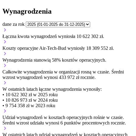
Wynagrodzenia
dane za rok
Łączna kwota wynagrodzeń wyniosła 10 622 302 zł.
Koszty operacyjne Air-Tech-Bud wyniosły 18 309 552 zł.
Wynagrodzenia stanowią 58% kosztów operacyjnych.
Całkowite wynagrodzenia w organizacji
rosną w czasie.
Średni
wzrost wynagrodzeń wynosi 433 972 zł rocznie.
W ostatnich latach łączne wynagrodzenia wynosiły:
• 10 622 302 zł w 2025 roku
• 10 826 973 zł w 2024 roku
• 9 754 358 zł w 2023 roku
Udział wynagrodzeń w kosztach operacyjnych
rośnie w czasie.
Średni wzrost udziału wynosi 6 punktów procentowych rocznie.
W ostatnich latach udział wynagrodzeń w kosztach operacyjnych