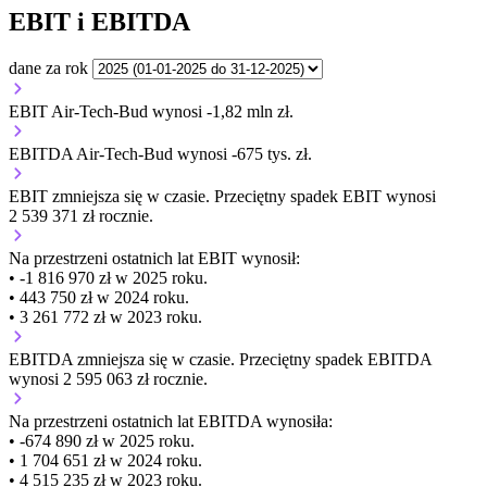
EBIT i EBITDA
dane za rok
EBIT Air-Tech-Bud wynosi -1,82 mln zł.
EBITDA Air-Tech-Bud wynosi -675 tys. zł.
EBIT
zmniejsza się
w czasie.
Przeciętny spadek EBIT wynosi
2 539 371 zł rocznie.
Na przestrzeni ostatnich lat EBIT wynosił:
• -1 816 970 zł w 2025 roku.
• 443 750 zł w 2024 roku.
• 3 261 772 zł w 2023 roku.
EBITDA
zmniejsza się
w czasie.
Przeciętny spadek EBITDA
wynosi 2 595 063 zł rocznie.
Na przestrzeni ostatnich lat EBITDA wynosiła:
• -674 890 zł w 2025 roku.
• 1 704 651 zł w 2024 roku.
• 4 515 235 zł w 2023 roku.