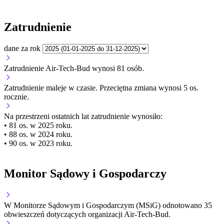
Zatrudnienie
dane za rok
Zatrudnienie Air-Tech-Bud wynosi 81 osób.
Zatrudnienie
maleje
w czasie.
Przeciętna zmiana wynosi 5 os.
rocznie.
Na przestrzeni ostatnich lat zatrudnienie wynosiło:
• 81 os. w 2025 roku.
• 88 os. w 2024 roku.
• 90 os. w 2023 roku.
Monitor Sądowy i Gospodarczy
W Monitorze Sądowym i Gospodarczym (MSiG) odnotowano
35
obwieszczeń dotyczących organizacji Air-Tech-Bud.