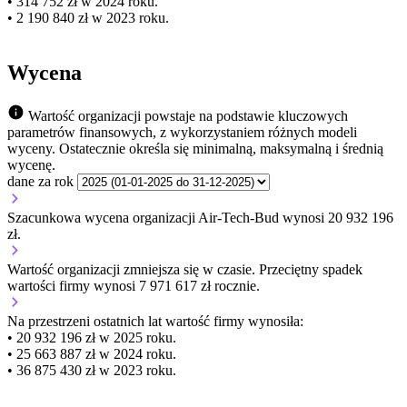
• 314 752 zł w 2024 roku.
• 2 190 840 zł w 2023 roku.
Wycena
Wartość organizacji powstaje na podstawie kluczowych
parametrów finansowych, z wykorzystaniem różnych modeli
wyceny. Ostatecznie określa się minimalną, maksymalną i średnią
wycenę.
dane za rok
Szacunkowa wycena organizacji Air-Tech-Bud wynosi 20 932 196
zł.
Wartość organizacji
zmniejsza się
w czasie.
Przeciętny spadek
wartości firmy wynosi 7 971 617 zł rocznie.
Na przestrzeni ostatnich lat wartość firmy wynosiła:
• 20 932 196 zł w 2025 roku.
• 25 663 887 zł w 2024 roku.
• 36 875 430 zł w 2023 roku.