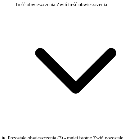
Treść obwieszczenia
Zwiń treść obwieszczenia
Pozostałe obwieszczenia (3) - mniej istotne
Zwiń pozostałe