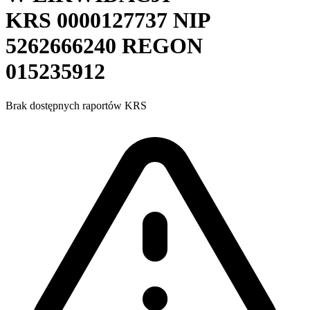
KRS
0000127737
NIP
5262666240
REGON
015235912
Brak dostępnych raportów KRS