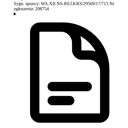
Sygn. sprawy:
WA.XII NS-REJ.KRS/29569/17/715
Nr
ogłoszenia:
208754