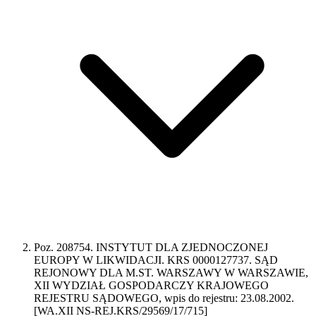
Poz. 208754. INSTYTUT DLA ZJEDNOCZONEJ
EUROPY W LIKWIDACJI. KRS 0000127737. SĄD
REJONOWY DLA M.ST. WARSZAWY W WARSZAWIE,
XII WYDZIAŁ GOSPODARCZY KRAJOWEGO
REJESTRU SĄDOWEGO, wpis do rejestru: 23.08.2002.
[WA.XII NS-REJ.KRS/29569/17/715]