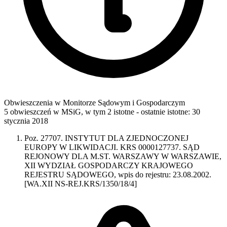
Obwieszczenia w Monitorze Sądowym i Gospodarczym
5 obwieszczeń w MSiG
,
w tym 2 istotne
- ostatnie istotne:
30
stycznia 2018
Poz. 27707. INSTYTUT DLA ZJEDNOCZONEJ
EUROPY W LIKWIDACJI. KRS 0000127737. SĄD
REJONOWY DLA M.ST. WARSZAWY W WARSZAWIE,
XII WYDZIAŁ GOSPODARCZY KRAJOWEGO
REJESTRU SĄDOWEGO, wpis do rejestru: 23.08.2002.
[WA.XII NS-REJ.KRS/1350/18/4]