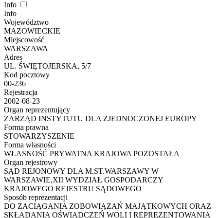
Info
Info
Województwo
MAZOWIECKIE
Miejscowość
WARSZAWA
Adres
UL. ŚWIĘTOJERSKA, 5/7
Kod pocztowy
00-236
Rejestracja
2002-08-23
Organ reprezentujący
ZARZĄD INSTYTUTU DLA ZJEDNOCZONEJ EUROPY
Forma prawna
STOWARZYSZENIE
Forma własności
WŁASNOŚĆ PRYWATNA KRAJOWA POZOSTAŁA
Organ rejestrowy
SĄD REJONOWY DLA M.ST.WARSZAWY W
WARSZAWIE,XII WYDZIAŁ GOSPODARCZY
KRAJOWEGO REJESTRU SĄDOWEGO
Sposób reprezentacji
DO ZACIĄGANIA ZOBOWIĄZAŃ MAJĄTKOWYCH ORAZ
SKŁADANIA OŚWIADCZEŃ WOLI I REPREZENTOWANIA