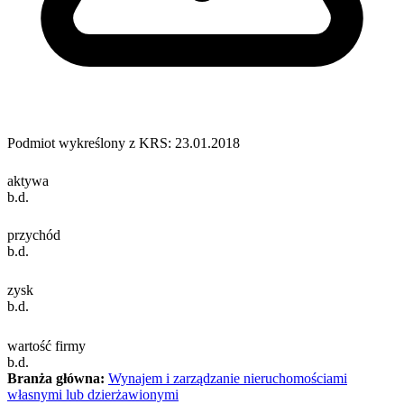
Podmiot wykreślony z KRS: 23.01.2018
aktywa
b.d.
przychód
b.d.
zysk
b.d.
wartość firmy
b.d.
Branża główna:
Wynajem i zarządzanie nieruchomościami
własnymi lub dzierżawionymi