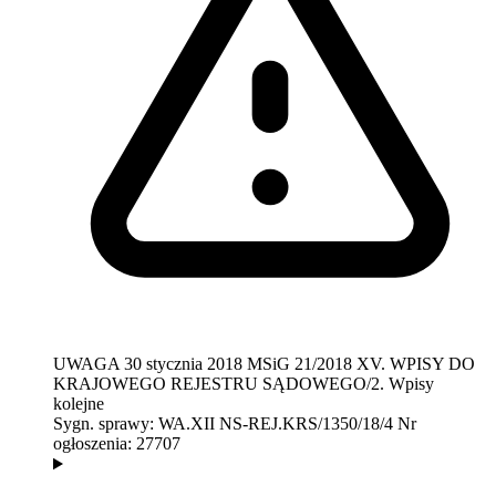
UWAGA
30 stycznia 2018
MSiG 21/2018
XV. WPISY DO
KRAJOWEGO REJESTRU SĄDOWEGO/2. Wpisy
kolejne
Sygn. sprawy:
WA.XII NS-REJ.KRS/1350/18/4
Nr
ogłoszenia:
27707