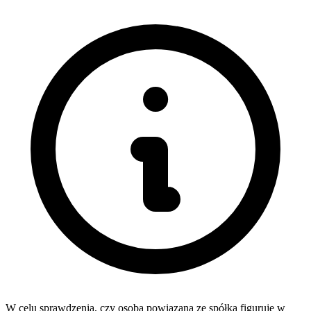
W celu sprawdzenia, czy osoba powiązana ze spółką figuruje w