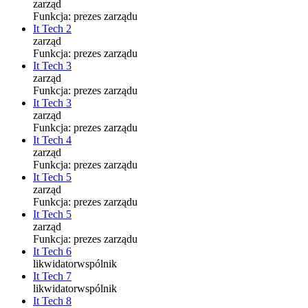
zarząd
Funkcja:
prezes zarządu
It Tech 2
zarząd
Funkcja:
prezes zarządu
It Tech 3
zarząd
Funkcja:
prezes zarządu
It Tech 3
zarząd
Funkcja:
prezes zarządu
It Tech 4
zarząd
Funkcja:
prezes zarządu
It Tech 5
zarząd
Funkcja:
prezes zarządu
It Tech 5
zarząd
Funkcja:
prezes zarządu
It Tech 6
likwidator
wspólnik
It Tech 7
likwidator
wspólnik
It Tech 8