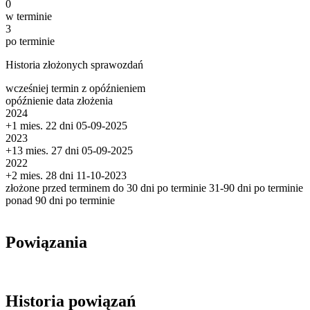
0
w terminie
3
po terminie
Historia złożonych sprawozdań
wcześniej
termin
z opóźnieniem
opóźnienie
data złożenia
2024
+1 mies. 22 dni
05-09-2025
2023
+13 mies. 27 dni
05-09-2025
2022
+2 mies. 28 dni
11-10-2023
złożone przed terminem
do 30 dni po terminie
31-90 dni po terminie
ponad 90 dni po terminie
Powiązania
Historia powiązań