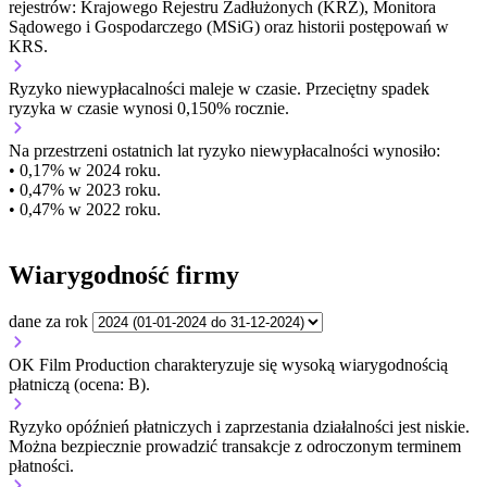
rejestrów: Krajowego Rejestru Zadłużonych (KRZ), Monitora
Sądowego i Gospodarczego (MSiG) oraz historii postępowań w
KRS.
Ryzyko niewypłacalności
maleje w czasie.
Przeciętny
spadek
ryzyka w czasie wynosi 0,150% rocznie.
Na przestrzeni ostatnich lat ryzyko niewypłacalności wynosiło:
• 0,17% w 2024 roku.
• 0,47% w 2023 roku.
• 0,47% w 2022 roku.
Wiarygodność firmy
dane za rok
OK Film Production charakteryzuje się wysoką wiarygodnością
płatniczą (ocena: B).
Ryzyko opóźnień płatniczych i zaprzestania działalności jest niskie.
Można bezpiecznie prowadzić transakcje z odroczonym terminem
płatności.