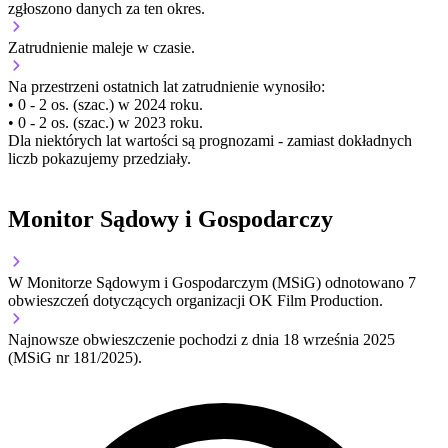
zgłoszono danych za ten okres.
Zatrudnienie
maleje
w czasie.
Na przestrzeni ostatnich lat zatrudnienie wynosiło:
• 0 - 2 os. (szac.) w 2024 roku.
• 0 - 2 os. (szac.) w 2023 roku.
Dla niektórych lat wartości są prognozami - zamiast dokładnych
liczb pokazujemy przedziały.
Monitor Sądowy i Gospodarczy
W Monitorze Sądowym i Gospodarczym (MSiG) odnotowano
7
obwieszczeń dotyczących organizacji OK Film Production.
Najnowsze obwieszczenie pochodzi z dnia
18 września 2025
(MSiG nr 181/2025).