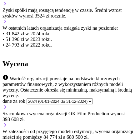
Zyski spółki mają
rosnącą
tendencję w czasie.
Średni wzrost
zysków wynosi 3524 zł rocznie.
W ostatnich latach organizacja osiągała zyski na poziomie:
• 31 842 zł w 2024 roku.
• 51 396 zł w 2023 roku.
• 24 793 zł w 2022 roku.
Wycena
Wartość organizacji powstaje na podstawie kluczowych
parametrów finansowych, z wykorzystaniem różnych modeli
wyceny. Ostatecznie określa się minimalną, maksymalną i średnią
wycenę.
dane za rok
Szacunkowa wycena organizacji OK Film Production wynosi
393 608 zł.
W zależności od przyjętego modelu estymacji, wycena organizacji
mieści się pomiędzy 84 774 zł a 680 500 zł.