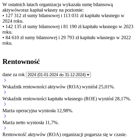
W ostatnich latach organizacja wykazała sumę bilansową
aktywów
oraz kapitał własny
na poziomie:
• 127 312 zł
sumy bilansowej i 113 031 zł kapitału własnego
w
2024 roku.
• 142 135 zł
sumy bilansowej i 81 190 zł kapitału własnego
w 2023
roku.
• 84 610 zł
sumy bilansowej i 29 793 zł kapitału własnego
w 2022
roku.
Rentowność
dane za rok
Wskaźnik rentowności aktywów (ROA) wyniósł 25,01%.
Wskaźnik rentowności kapitału własnego (ROE) wyniósł 28,17%.
Marża operacyjna wyniosła 12,98%.
Marża netto wyniosła 11,7%.
Rentowność aktywów (ROA) organizacji
pogarsza się w czasie.