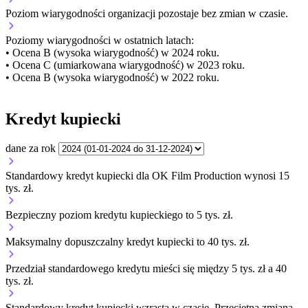
Poziom wiarygodności organizacji
pozostaje bez zmian w czasie.
Poziomy wiarygodności w ostatnich latach:
• Ocena B (wysoka wiarygodność) w 2024 roku.
• Ocena C (umiarkowana wiarygodność) w 2023 roku.
• Ocena B (wysoka wiarygodność) w 2022 roku.
Kredyt kupiecki
dane za rok
Standardowy kredyt kupiecki dla OK Film Production wynosi 15
tys. zł.
Bezpieczny poziom kredytu kupieckiego to 5 tys. zł.
Maksymalny dopuszczalny kredyt kupiecki to 40 tys. zł.
Przedział standardowego kredytu mieści się między 5 tys. zł a 40
tys. zł.
Standardowy kredyt kupiecki
wzrasta
w czasie.
Przeciętna zmiana