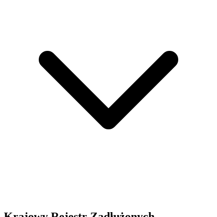
Krajowy Rejestr Zadłużonych