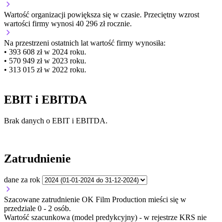
Wartość organizacji
powiększa się
w czasie.
Przeciętny wzrost
wartości firmy wynosi 40 296 zł rocznie.
Na przestrzeni ostatnich lat wartość firmy wynosiła:
• 393 608 zł w 2024 roku.
• 570 949 zł w 2023 roku.
• 313 015 zł w 2022 roku.
EBIT i EBITDA
Brak danych o EBIT i EBITDA.
Zatrudnienie
dane za rok
Szacowane zatrudnienie OK Film Production mieści się w
przedziale 0 - 2 osób.
Wartość szacunkowa (model predykcyjny) - w rejestrze KRS nie