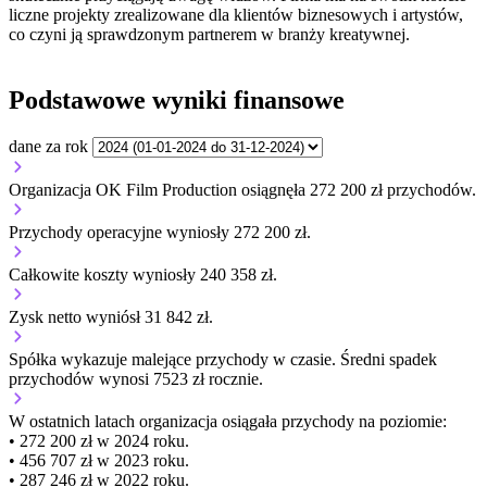
liczne projekty zrealizowane dla klientów biznesowych i artystów,
co czyni ją sprawdzonym partnerem w branży kreatywnej.
Podstawowe wyniki finansowe
dane za rok
Organizacja OK Film Production osiągnęła 272 200 zł przychodów.
Przychody operacyjne wyniosły 272 200 zł.
Całkowite koszty wyniosły 240 358 zł.
Zysk netto wyniósł 31 842 zł.
Spółka wykazuje
malejące
przychody w czasie.
Średni spadek
przychodów wynosi 7523 zł rocznie.
W ostatnich latach organizacja osiągała przychody na poziomie:
• 272 200 zł w 2024 roku.
• 456 707 zł w 2023 roku.
• 287 246 zł w 2022 roku.