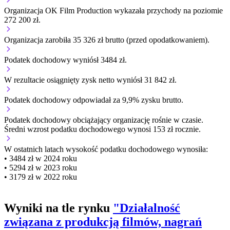
Organizacja OK Film Production wykazała przychody na poziomie
272 200 zł.
Organizacja zarobiła 35 326 zł brutto (przed opodatkowaniem).
Podatek dochodowy wyniósł 3484 zł.
W rezultacie osiągnięty zysk netto wyniósł 31 842 zł.
Podatek dochodowy odpowiadał za 9,9% zysku brutto.
Podatek dochodowy obciążający organizację
rośnie w czasie.
Średni wzrost podatku dochodowego wynosi 153 zł rocznie.
W ostatnich latach wysokość podatku dochodowego wynosiła:
• 3484 zł w 2024 roku
• 5294 zł w 2023 roku
• 3179 zł w 2022 roku
Wyniki na tle rynku
"Działalność
związana z produkcją filmów, nagrań