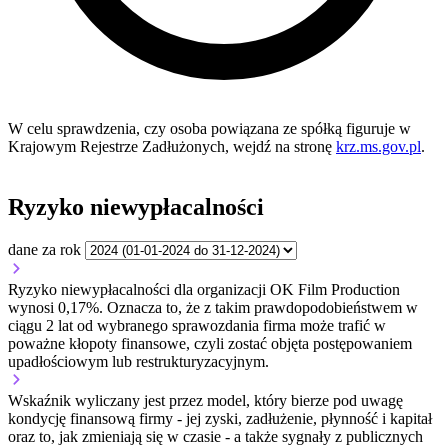
W celu sprawdzenia, czy osoba powiązana ze spółką figuruje w
Krajowym Rejestrze Zadłużonych, wejdź na stronę
krz.ms.gov.pl
.
Ryzyko niewypłacalności
dane za rok
Ryzyko niewypłacalności dla organizacji OK Film Production
wynosi 0,17%. Oznacza to, że z takim prawdopodobieństwem w
ciągu 2 lat od wybranego sprawozdania firma może trafić w
poważne kłopoty finansowe, czyli zostać objęta postępowaniem
upadłościowym lub restrukturyzacyjnym.
Wskaźnik wyliczany jest przez model, który bierze pod uwagę
kondycję finansową firmy - jej zyski, zadłużenie, płynność i kapitał
oraz to, jak zmieniają się w czasie - a także sygnały z publicznych