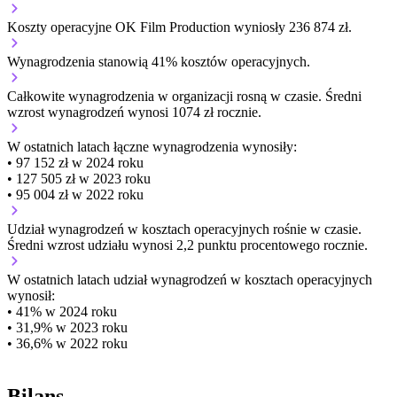
Koszty operacyjne OK Film Production wyniosły 236 874 zł.
Wynagrodzenia stanowią 41% kosztów operacyjnych.
Całkowite wynagrodzenia w organizacji
rosną w czasie.
Średni
wzrost wynagrodzeń wynosi 1074 zł rocznie.
W ostatnich latach łączne wynagrodzenia wynosiły:
• 97 152 zł w 2024 roku
• 127 505 zł w 2023 roku
• 95 004 zł w 2022 roku
Udział wynagrodzeń w kosztach operacyjnych
rośnie w czasie.
Średni wzrost udziału wynosi 2,2 punktu procentowego rocznie.
W ostatnich latach udział wynagrodzeń w kosztach operacyjnych
wynosił:
• 41% w 2024 roku
• 31,9% w 2023 roku
• 36,6% w 2022 roku
Bilans