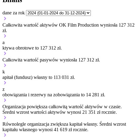
dane za rok
Całkowita wartość aktywów OK Film Production wyniosła 127 312
zł.
a
ktywa obrotowe to 127 312 zł.
Całkowita wartość pasywów wyniosła 127 312 zł.
k
apitał (fundusz) własny to 113 031 zł.
z
obowiązania i rezerwy na zobowiązania to 14 281 zł.
Organizacja
powiększa
całkowitą wartość aktywów w czasie.
Średni wzrost wartości aktywów wynosi 21 351 zł rocznie.
Równolegle organizacja
zwiększa
kapitał własny.
Średni wzrost
kapitału własnego wynosi 41 619 zł rocznie.