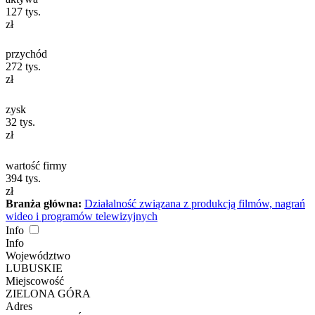
127
tys.
zł
przychód
272
tys.
zł
zysk
32
tys.
zł
wartość firmy
394
tys.
zł
Branża główna:
Działalność związana z produkcją filmów, nagrań
wideo i programów telewizyjnych
Info
Info
Województwo
LUBUSKIE
Miejscowość
ZIELONA GÓRA
Adres