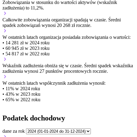
Zobowiązania w stosunku do wartości aktywów (wskaźnik
zadłużenia) to 11,2%.
Całkowite zobowiązania organizacji
spadają w czasie.
Średni
spadek zobowiązań wynosi 20 268 zł rocznie.
W ostatnich latach organizacja posiadała zobowiązania o wartości:
• 14 281 zł w 2024 roku
• 60 945 zł w 2023 roku
• 54 817 zł w 2022 roku
Wskaźnik zadłużenia
obniża się w czasie.
Średni spadek wskaźnika
zadłużenia wynosi 27 punktów procentowych rocznie.
W ostatnich latach współczynnik zadłużenia wynosił:
• 11% w 2024 roku
• 43% w 2023 roku
• 65% w 2022 roku
Podatek dochodowy
dane za rok