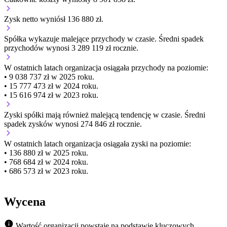
Zysk netto wyniósł 136 880 zł.
Spółka wykazuje
malejące
przychody w czasie.
Średni spadek
przychodów wynosi 3 289 119 zł rocznie.
W ostatnich latach organizacja osiągała przychody na poziomie:
• 9 038 737 zł w 2025 roku.
• 15 777 473 zł w 2024 roku.
• 15 616 974 zł w 2023 roku.
Zyski spółki mają
również
malejącą
tendencję w czasie.
Średni
spadek zysków wynosi 274 846 zł rocznie.
W ostatnich latach organizacja osiągała zyski na poziomie:
• 136 880 zł w 2025 roku.
• 768 684 zł w 2024 roku.
• 686 573 zł w 2023 roku.
Wycena
Wartość organizacji powstaje na podstawie kluczowych