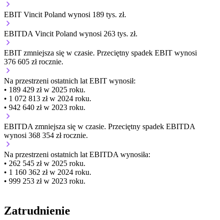
EBIT Vincit Poland wynosi 189 tys. zł.
EBITDA Vincit Poland wynosi 263 tys. zł.
EBIT
zmniejsza się
w czasie.
Przeciętny spadek EBIT wynosi
376 605 zł rocznie.
Na przestrzeni ostatnich lat EBIT wynosił:
• 189 429 zł w 2025 roku.
• 1 072 813 zł w 2024 roku.
• 942 640 zł w 2023 roku.
EBITDA
zmniejsza się
w czasie.
Przeciętny spadek EBITDA
wynosi 368 354 zł rocznie.
Na przestrzeni ostatnich lat EBITDA wynosiła:
• 262 545 zł w 2025 roku.
• 1 160 362 zł w 2024 roku.
• 999 253 zł w 2023 roku.
Zatrudnienie