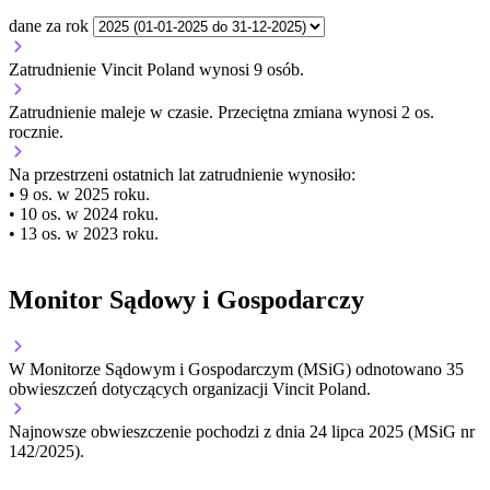
dane za rok
Zatrudnienie Vincit Poland wynosi 9 osób.
Zatrudnienie
maleje
w czasie.
Przeciętna zmiana wynosi 2 os.
rocznie.
Na przestrzeni ostatnich lat zatrudnienie wynosiło:
• 9 os. w 2025 roku.
• 10 os. w 2024 roku.
• 13 os. w 2023 roku.
Monitor Sądowy i Gospodarczy
W Monitorze Sądowym i Gospodarczym (MSiG) odnotowano
35
obwieszczeń dotyczących organizacji Vincit Poland.
Najnowsze obwieszczenie pochodzi z dnia
24 lipca 2025
(MSiG nr
142/2025).