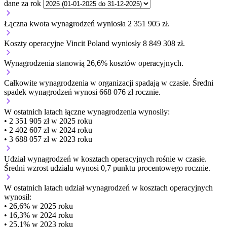
dane za rok
Łączna kwota wynagrodzeń wyniosła 2 351 905 zł.
Koszty operacyjne Vincit Poland wyniosły 8 849 308 zł.
Wynagrodzenia stanowią 26,6% kosztów operacyjnych.
Całkowite wynagrodzenia w organizacji
spadają w czasie.
Średni
spadek wynagrodzeń wynosi 668 076 zł rocznie.
W ostatnich latach łączne wynagrodzenia wynosiły:
• 2 351 905 zł w 2025 roku
• 2 402 607 zł w 2024 roku
• 3 688 057 zł w 2023 roku
Udział wynagrodzeń w kosztach operacyjnych
rośnie w czasie.
Średni wzrost udziału wynosi 0,7 punktu procentowego rocznie.
W ostatnich latach udział wynagrodzeń w kosztach operacyjnych
wynosił:
• 26,6% w 2025 roku
• 16,3% w 2024 roku
• 25,1% w 2023 roku