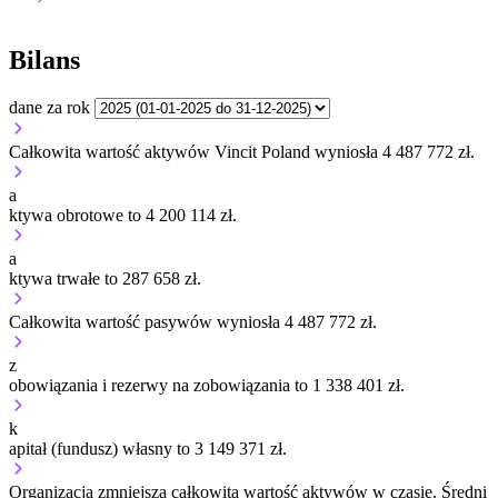
Bilans
dane za rok
Całkowita wartość aktywów Vincit Poland wyniosła 4 487 772 zł.
a
ktywa obrotowe to 4 200 114 zł.
a
ktywa trwałe to 287 658 zł.
Całkowita wartość pasywów wyniosła 4 487 772 zł.
z
obowiązania i rezerwy na zobowiązania to 1 338 401 zł.
k
apitał (fundusz) własny to 3 149 371 zł.
Organizacja
zmniejsza
całkowitą wartość aktywów w czasie.
Średni