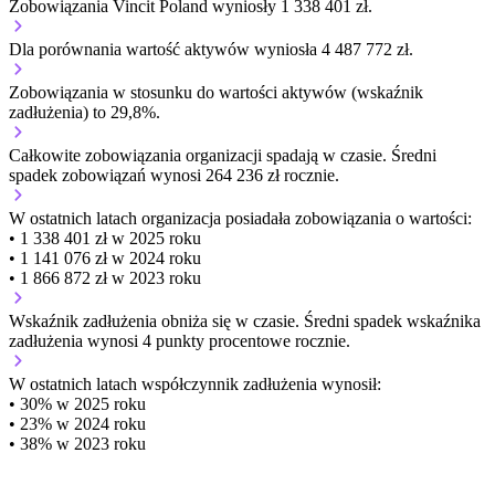
Zobowiązania Vincit Poland wyniosły 1 338 401 zł.
Dla porównania wartość aktywów wyniosła 4 487 772 zł.
Zobowiązania w stosunku do wartości aktywów (wskaźnik
zadłużenia) to 29,8%.
Całkowite zobowiązania organizacji
spadają w czasie.
Średni
spadek zobowiązań wynosi 264 236 zł rocznie.
W ostatnich latach organizacja posiadała zobowiązania o wartości:
• 1 338 401 zł w 2025 roku
• 1 141 076 zł w 2024 roku
• 1 866 872 zł w 2023 roku
Wskaźnik zadłużenia
obniża się w czasie.
Średni spadek wskaźnika
zadłużenia wynosi 4 punkty procentowe rocznie.
W ostatnich latach współczynnik zadłużenia wynosił:
• 30% w 2025 roku
• 23% w 2024 roku
• 38% w 2023 roku