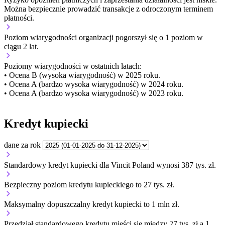
Można bezpiecznie prowadzić transakcje z odroczonym terminem
płatności.
Poziom wiarygodności organizacji
pogorszył się o 1 poziom w
ciągu 2 lat.
Poziomy wiarygodności w ostatnich latach:
• Ocena B (wysoka wiarygodność) w 2025 roku.
• Ocena A (bardzo wysoka wiarygodność) w 2024 roku.
• Ocena A (bardzo wysoka wiarygodność) w 2023 roku.
Kredyt kupiecki
dane za rok
Standardowy kredyt kupiecki dla Vincit Poland wynosi 387 tys. zł.
Bezpieczny poziom kredytu kupieckiego to 27 tys. zł.
Maksymalny dopuszczalny kredyt kupiecki to 1 mln zł.
Przedział standardowego kredytu mieści się między 27 tys. zł a 1