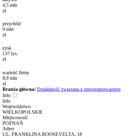
4,5
mln
zł
przychód
9
mln
zł
zysk
137
tys.
zł
wartość firmy
8,9
mln
zł
Branża główna:
Działalność związana z oprogramowaniem
Info
Info
Województwo
WIELKOPOLSKIE
Miejscowość
POZNAŃ
Adres
UL. FRANKLINA ROOSEVELTA, 18