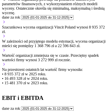
parametrów finansowych, z wykorzystaniem różnych modeli
wyceny. Ostatecznie określa się minimalną, maksymalną i średnią
wycenę.
dane za rok
Szacunkowa wycena organizacji Vincit Poland wynosi 8 935 372
zł.
W zależności od przyjętego modelu estymacji, wycena organizacji
mieści się pomiędzy 1 368 796 zł a 22 596 843 zł.
Wartość organizacji
zmniejsza się
w czasie.
Przeciętny spadek
wartości firmy wynosi 3 272 999 zł rocznie.
Na przestrzeni ostatnich lat wartość firmy wynosiła:
• 8 935 372 zł w 2025 roku.
• 16 493 328 zł w 2024 roku.
• 15 481 370 zł w 2023 roku.
EBIT i EBITDA
dane za rok