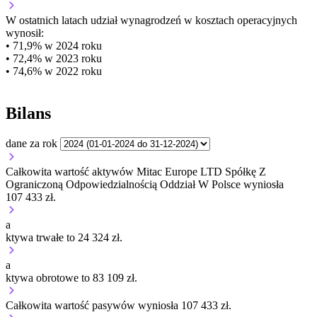
W ostatnich latach udział wynagrodzeń w kosztach operacyjnych
wynosił:
• 71,9% w 2024 roku
• 72,4% w 2023 roku
• 74,6% w 2022 roku
Bilans
dane za rok
Całkowita wartość aktywów Mitac Europe LTD Spółkę Z
Ograniczoną Odpowiedzialnością Oddział W Polsce wyniosła
107 433 zł.
a
ktywa trwałe to 24 324 zł.
a
ktywa obrotowe to 83 109 zł.
Całkowita wartość pasywów wyniosła 107 433 zł.