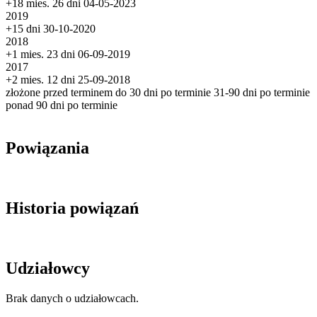
+18 mies. 26 dni
04-05-2023
2019
+15 dni
30-10-2020
2018
+1 mies. 23 dni
06-09-2019
2017
+2 mies. 12 dni
25-09-2018
złożone przed terminem
do 30 dni po terminie
31-90 dni po terminie
ponad 90 dni po terminie
Powiązania
Historia powiązań
Udziałowcy
Brak danych o udziałowcach.