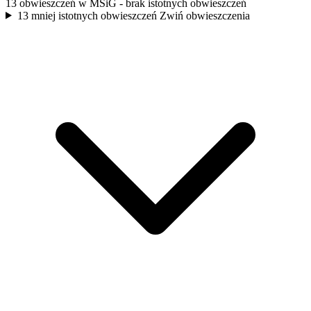
13 obwieszczeń w MSiG
- brak istotnych obwieszczeń
13 mniej istotnych obwieszczeń
Zwiń obwieszczenia