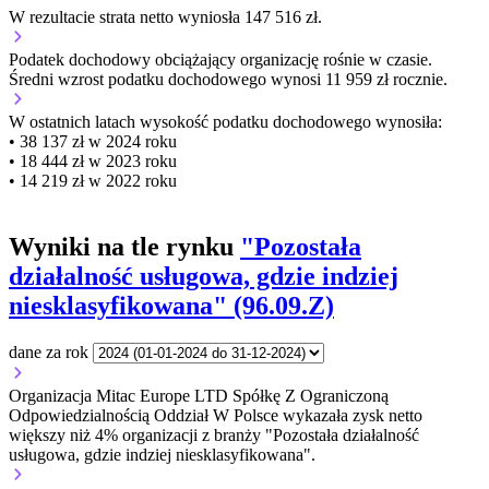
W rezultacie strata netto wyniosła 147 516 zł.
Podatek dochodowy obciążający organizację
rośnie w czasie.
Średni wzrost podatku dochodowego wynosi 11 959 zł rocznie.
W ostatnich latach wysokość podatku dochodowego wynosiła:
• 38 137 zł w 2024 roku
• 18 444 zł w 2023 roku
• 14 219 zł w 2022 roku
Wyniki na tle rynku
"Pozostała
działalność usługowa, gdzie indziej
niesklasyfikowana" (96.09.Z)
dane za rok
Organizacja Mitac Europe LTD Spółkę Z Ograniczoną
Odpowiedzialnością Oddział W Polsce wykazała zysk netto
większy niż 4% organizacji z branży "Pozostała działalność
usługowa, gdzie indziej niesklasyfikowana".