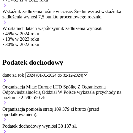
Wskaźnik zadłużenia
rośnie w czasie.
Średni wzrost wskaźnika
zadłużenia wynosi 7,5 punktu procentowego rocznie.
W ostatnich latach współczynnik zadłużenia wynosił:
• 45% w 2024 roku
• 13% w 2023 roku
• 30% w 2022 roku
Podatek dochodowy
dane za rok
Organizacja Mitac Europe LTD Spółkę Z Ograniczoną
Odpowiedzialnością Oddział W Polsce wykazała przychody na
poziomie 2 590 550 zł.
Organizacja poniosła stratę 109 379 zł brutto (przed
opodatkowaniem).
Podatek dochodowy wyniósł 38 137 zł.