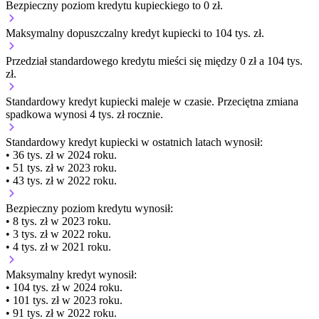
Bezpieczny poziom kredytu kupieckiego to 0 zł.
Maksymalny dopuszczalny kredyt kupiecki to 104 tys. zł.
Przedział standardowego kredytu mieści się między 0 zł a 104 tys.
zł.
Standardowy kredyt kupiecki
maleje
w czasie.
Przeciętna zmiana
spadkowa wynosi 4 tys. zł rocznie.
Standardowy kredyt kupiecki
w ostatnich latach wynosił:
• 36 tys. zł w 2024 roku.
• 51 tys. zł w 2023 roku.
• 43 tys. zł w 2022 roku.
Bezpieczny poziom kredytu wynosił:
• 8 tys. zł w 2023 roku.
• 3 tys. zł w 2022 roku.
• 4 tys. zł w 2021 roku.
Maksymalny kredyt wynosił:
• 104 tys. zł w 2024 roku.
• 101 tys. zł w 2023 roku.
• 91 tys. zł w 2022 roku.