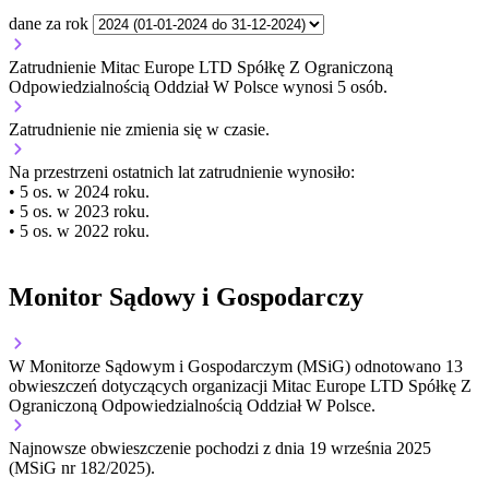
dane za rok
Zatrudnienie Mitac Europe LTD Spółkę Z Ograniczoną
Odpowiedzialnością Oddział W Polsce wynosi 5 osób.
Zatrudnienie
nie zmienia się
w czasie.
Na przestrzeni ostatnich lat zatrudnienie wynosiło:
• 5 os. w 2024 roku.
• 5 os. w 2023 roku.
• 5 os. w 2022 roku.
Monitor Sądowy i Gospodarczy
W Monitorze Sądowym i Gospodarczym (MSiG) odnotowano
13
obwieszczeń dotyczących organizacji Mitac Europe LTD Spółkę Z
Ograniczoną Odpowiedzialnością Oddział W Polsce.
Najnowsze obwieszczenie pochodzi z dnia
19 września 2025
(MSiG nr 182/2025).