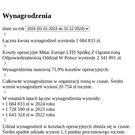
Wynagrodzenia
dane za rok
Łączna kwota wynagrodzeń wyniosła 1 684 833 zł.
Koszty operacyjne Mitac Europe LTD Spółkę Z Ograniczoną
Odpowiedzialnością Oddział W Polsce wyniosły 2 341 891 zł.
Wynagrodzenia stanowią 71,9% kosztów operacyjnych.
Całkowite wynagrodzenia w organizacji
rosną w czasie.
Średni
wzrost wynagrodzeń wynosi 20 754 zł rocznie.
W ostatnich latach łączne wynagrodzenia wynosiły:
• 1 684 833 zł w 2024 roku
• 1 728 590 zł w 2023 roku
• 1 643 324 zł w 2022 roku
Udział wynagrodzeń w kosztach operacyjnych
obniża się w czasie.
Średni spadek udziału wynosi 1,3 punktu procentowego rocznie.