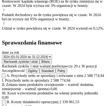
Rentowność kapitału własnego (ROE) na tle rynku
zmniejsza się w
czasie.
W 2024 była wyższa niż 3% organizacji w branży.
Podatek dochodowy na tle rynku
powiększa się w czasie.
W 2024
był on wyższy niż 95% organizacji w branży.
Udział w rynku
powiększa się w czasie.
W 2024 wynosił on 0,12%.
Sprawozdania finansowe
dane za rok
Rachunek zysków i strat
Bilans
Rachunek zysków i strat
wariant porównawczy
29 z 36 pozycji
Szczegółowość
Ogólny
Standard
Pełny
A.
Przychody netto ze sprzedaży i zrównane z nimi
2 588 774,94
I.
Przychody netto ze sprzedaży
2 588 774,94
II.
Zmiana stanu produktów (zwiększenie – wartość dodatnia,
zmniejszenie – wartość ujemna)
0,00
III.
Koszt wytworzenia produktów na własne potrzeby jednostki
0,00
B.
Koszty działalności operacyjnej
2 339 961,53