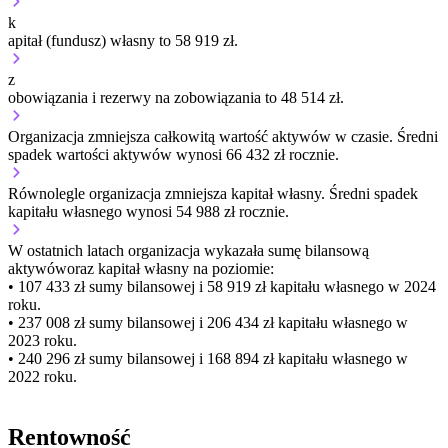
k
apitał (fundusz) własny to 58 919 zł.
z
obowiązania i rezerwy na zobowiązania to 48 514 zł.
Organizacja
zmniejsza
całkowitą wartość aktywów w czasie.
Średni
spadek wartości aktywów wynosi 66 432 zł rocznie.
Równolegle organizacja
zmniejsza
kapitał własny.
Średni spadek
kapitału własnego wynosi 54 988 zł rocznie.
W ostatnich latach organizacja wykazała sumę bilansową
aktywów
oraz kapitał własny
na poziomie:
• 107 433 zł
sumy bilansowej i 58 919 zł kapitału własnego
w 2024
roku.
• 237 008 zł
sumy bilansowej i 206 434 zł kapitału własnego
w
2023 roku.
• 240 296 zł
sumy bilansowej i 168 894 zł kapitału własnego
w
2022 roku.
Rentowność