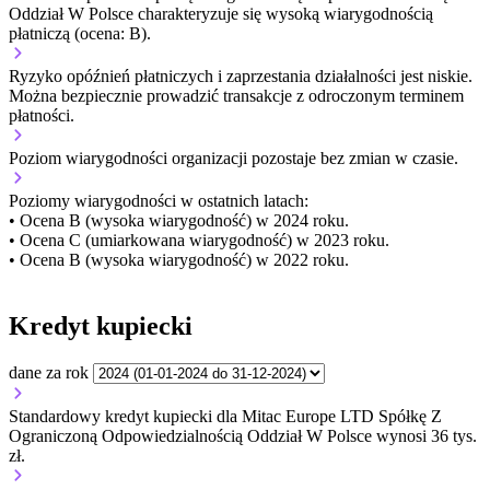
Oddział W Polsce charakteryzuje się wysoką wiarygodnością
płatniczą (ocena: B).
Ryzyko opóźnień płatniczych i zaprzestania działalności jest niskie.
Można bezpiecznie prowadzić transakcje z odroczonym terminem
płatności.
Poziom wiarygodności organizacji
pozostaje bez zmian w czasie.
Poziomy wiarygodności w ostatnich latach:
• Ocena B (wysoka wiarygodność) w 2024 roku.
• Ocena C (umiarkowana wiarygodność) w 2023 roku.
• Ocena B (wysoka wiarygodność) w 2022 roku.
Kredyt kupiecki
dane za rok
Standardowy kredyt kupiecki dla Mitac Europe LTD Spółkę Z
Ograniczoną Odpowiedzialnością Oddział W Polsce wynosi 36 tys.
zł.