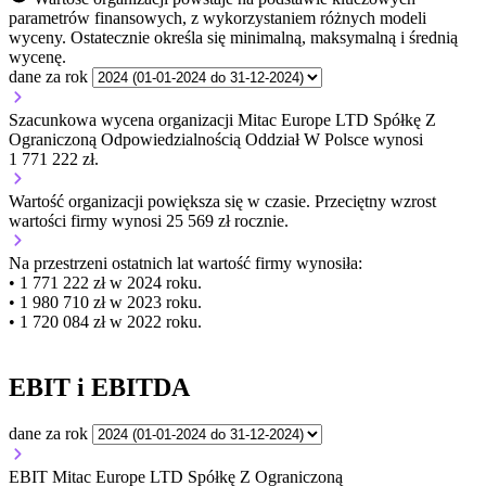
parametrów finansowych, z wykorzystaniem różnych modeli
wyceny. Ostatecznie określa się minimalną, maksymalną i średnią
wycenę.
dane za rok
Szacunkowa wycena organizacji Mitac Europe LTD Spółkę Z
Ograniczoną Odpowiedzialnością Oddział W Polsce wynosi
1 771 222 zł.
Wartość organizacji
powiększa się
w czasie.
Przeciętny wzrost
wartości firmy wynosi 25 569 zł rocznie.
Na przestrzeni ostatnich lat wartość firmy wynosiła:
• 1 771 222 zł w 2024 roku.
• 1 980 710 zł w 2023 roku.
• 1 720 084 zł w 2022 roku.
EBIT i EBITDA
dane za rok
EBIT Mitac Europe LTD Spółkę Z Ograniczoną