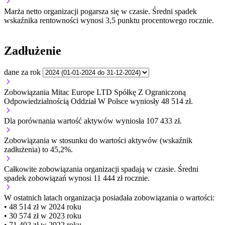
Marża netto organizacji
pogarsza się w czasie.
Średni spadek
wskaźnika rentowności wynosi 3,5 punktu procentowego rocznie.
Zadłużenie
dane za rok
Zobowiązania Mitac Europe LTD Spółkę Z Ograniczoną
Odpowiedzialnością Oddział W Polsce wyniosły 48 514 zł.
Dla porównania wartość aktywów wyniosła 107 433 zł.
Zobowiązania w stosunku do wartości aktywów (wskaźnik
zadłużenia) to 45,2%.
Całkowite zobowiązania organizacji
spadają w czasie.
Średni
spadek zobowiązań wynosi 11 444 zł rocznie.
W ostatnich latach organizacja posiadała zobowiązania o wartości:
• 48 514 zł w 2024 roku
• 30 574 zł w 2023 roku
• 71 402 zł w 2022 roku