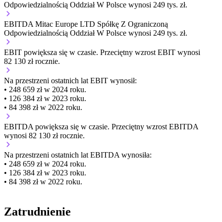
Odpowiedzialnością Oddział W Polsce wynosi 249 tys. zł.
EBITDA Mitac Europe LTD Spółkę Z Ograniczoną
Odpowiedzialnością Oddział W Polsce wynosi 249 tys. zł.
EBIT
powiększa się
w czasie.
Przeciętny wzrost EBIT wynosi
82 130 zł rocznie.
Na przestrzeni ostatnich lat EBIT wynosił:
• 248 659 zł w 2024 roku.
• 126 384 zł w 2023 roku.
• 84 398 zł w 2022 roku.
EBITDA
powiększa się
w czasie.
Przeciętny wzrost EBITDA
wynosi 82 130 zł rocznie.
Na przestrzeni ostatnich lat EBITDA wynosiła:
• 248 659 zł w 2024 roku.
• 126 384 zł w 2023 roku.
• 84 398 zł w 2022 roku.
Zatrudnienie