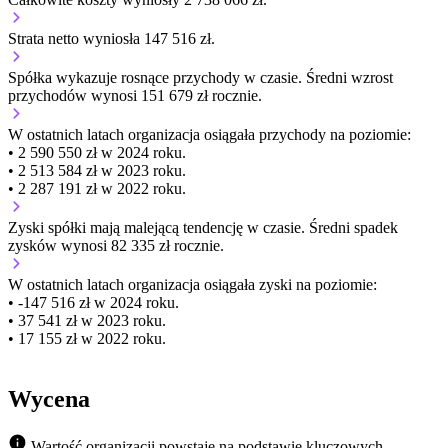
Strata netto wyniosła 147 516 zł.
Spółka wykazuje
rosnące
przychody w czasie.
Średni wzrost
przychodów wynosi 151 679 zł rocznie.
W ostatnich latach organizacja osiągała przychody na poziomie:
• 2 590 550 zł w 2024 roku.
• 2 513 584 zł w 2023 roku.
• 2 287 191 zł w 2022 roku.
Zyski spółki mają
malejącą
tendencję w czasie.
Średni spadek
zysków wynosi 82 335 zł rocznie.
W ostatnich latach organizacja osiągała zyski na poziomie:
• -147 516 zł w 2024 roku.
• 37 541 zł w 2023 roku.
• 17 155 zł w 2022 roku.
Wycena
Wartość organizacji powstaje na podstawie kluczowych