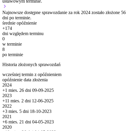
ustawowym terminie.
Najnowsze dostępne sprawozdanie za rok 2024 zostało złożone 56
dni po terminie.
średnie opóźnienie
+
174
dni względem terminu
0
w terminie
8
po terminie
Historia złożonych sprawozdań
wcześniej
termin
z opóźnieniem
opóźnienie
data złożenia
2024
+1 mies. 26 dni
09-09-2025
2023
+11 mies. 2 dni
12-06-2025
2022
+3 mies. 5 dni
18-10-2023
2021
+6 mies. 21 dni
04-05-2023
2020