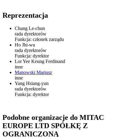
Reprezentacja
Chang Le-chun
rada dyrektorów
Funkcja:
członek zarządu
Ho Jhi-wu
rada dyrektorów
Funkcja:
dyrektor
Lor Yee Keung Ferdinand
inne
Manowski Mariusz
inne
Yang Hsiang-yun
rada dyrektorów
Funkcja:
dyrektor
Podobne organizacje do MITAC
EUROPE LTD SPÓŁKĘ Z
OGRANICZONĄ