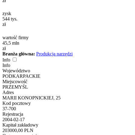
zł
zysk
544
tys.
zł
wartość firmy
45,5
mln
zł
Branża główna:
Produkcja narzędzi
Info
Info
Województwo
PODKARPACKIE
Miejscowość
PRZEMYŚL
Adres
MARII KONOPNICKIEJ, 25
Kod pocztowy
37-700
Rejestracja
2004-02-17
Kapitał zakładowy
203000,00 PLN