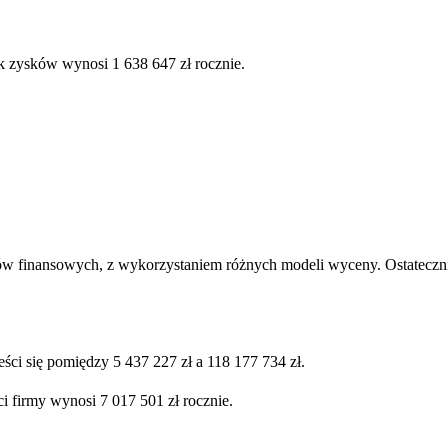
k zysków wynosi 1 638 647 zł rocznie.
ów finansowych, z wykorzystaniem różnych modeli wyceny. Ostatecznie
ści się pomiędzy 5 437 227 zł a 118 177 734 zł.
i firmy wynosi 7 017 501 zł rocznie.