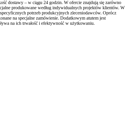
ść dostawy – w ciągu 24 godzin. W ofercie znajdują się zarówno
ecjalne produkowane według indywidualnych projektów klientów. W
 do specyficznych potrzeb produkcyjnych zleceniodawców. Oprócz
ykonane na specjalne zamówienie. Dodatkowym atutem jest
ływa na ich trwałość i efektywność w użytkowaniu.