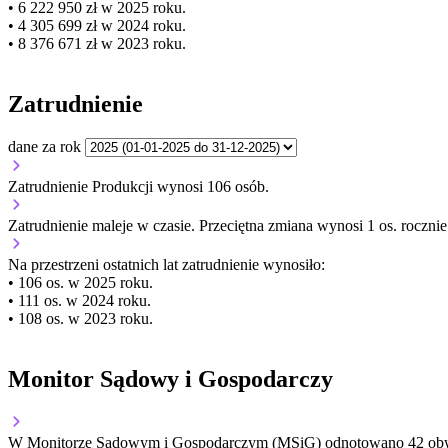
• 6 222 950 zł w 2025 roku.
• 4 305 699 zł w 2024 roku.
• 8 376 671 zł w 2023 roku.
Zatrudnienie
dane za rok
Zatrudnienie Produkcji wynosi 106 osób.
Zatrudnienie
maleje
w czasie.
Przeciętna zmiana wynosi 1 os. rocznie
Na przestrzeni ostatnich lat zatrudnienie wynosiło:
• 106 os. w 2025 roku.
• 111 os. w 2024 roku.
• 108 os. w 2023 roku.
Monitor Sądowy i Gospodarczy
W Monitorze Sądowym i Gospodarczym (MSiG) odnotowano
42
obw