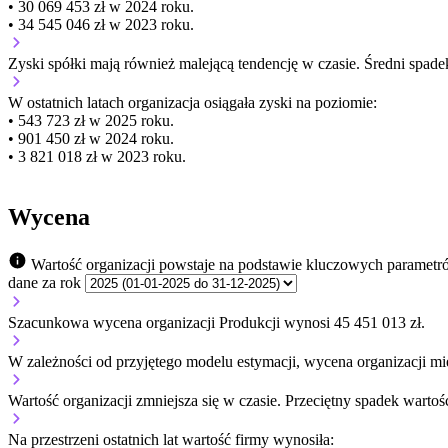
• 30 069 453 zł w 2024 roku.
• 34 545 046 zł w 2023 roku.
Zyski spółki mają
również
malejącą
tendencję w czasie.
Średni spade
W ostatnich latach organizacja osiągała zyski na poziomie:
• 543 723 zł w 2025 roku.
• 901 450 zł w 2024 roku.
• 3 821 018 zł w 2023 roku.
Wycena
Wartość organizacji powstaje na podstawie kluczowych parametr
dane za rok
Szacunkowa wycena organizacji Produkcji wynosi 45 451 013 zł.
W zależności od przyjętego modelu estymacji, wycena organizacji mie
Wartość organizacji
zmniejsza się
w czasie.
Przeciętny spadek wartośc
Na przestrzeni ostatnich lat wartość firmy wynosiła: