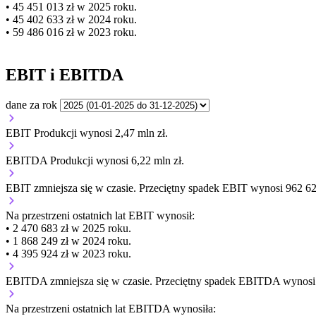
• 45 451 013 zł w 2025 roku.
• 45 402 633 zł w 2024 roku.
• 59 486 016 zł w 2023 roku.
EBIT i EBITDA
dane za rok
EBIT Produkcji wynosi 2,47 mln zł.
EBITDA Produkcji wynosi 6,22 mln zł.
EBIT
zmniejsza się
w czasie.
Przeciętny spadek EBIT wynosi 962 620
Na przestrzeni ostatnich lat EBIT wynosił:
• 2 470 683 zł w 2025 roku.
• 1 868 249 zł w 2024 roku.
• 4 395 924 zł w 2023 roku.
EBITDA
zmniejsza się
w czasie.
Przeciętny spadek EBITDA wynosi 1
Na przestrzeni ostatnich lat EBITDA wynosiła: