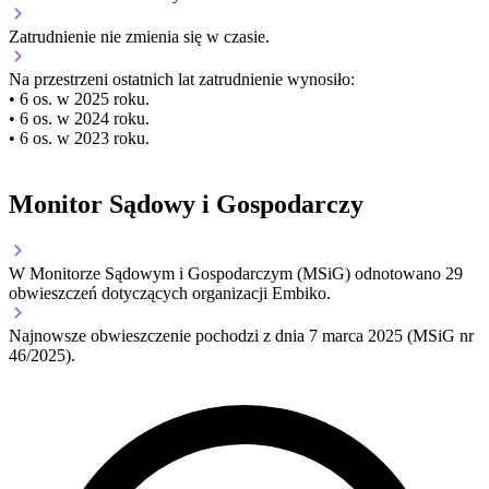
Zatrudnienie
nie zmienia się
w czasie.
Na przestrzeni ostatnich lat zatrudnienie wynosiło:
• 6 os. w 2025 roku.
• 6 os. w 2024 roku.
• 6 os. w 2023 roku.
Monitor Sądowy i Gospodarczy
W Monitorze Sądowym i Gospodarczym (MSiG) odnotowano
29
obwieszczeń dotyczących organizacji Embiko.
Najnowsze obwieszczenie pochodzi z dnia
7 marca 2025
(MSiG nr
46/2025).