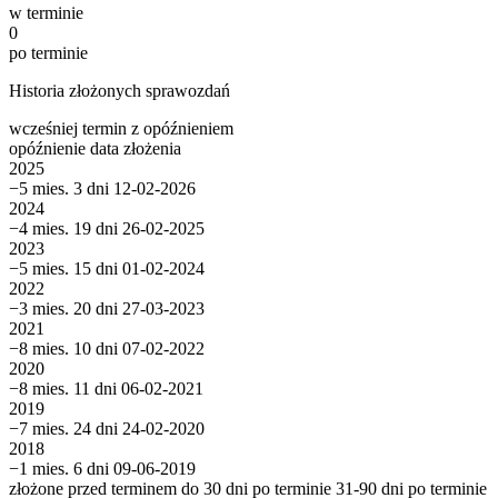
w terminie
0
po terminie
Historia złożonych sprawozdań
wcześniej
termin
z opóźnieniem
opóźnienie
data złożenia
2025
−5 mies. 3 dni
12-02-2026
2024
−4 mies. 19 dni
26-02-2025
2023
−5 mies. 15 dni
01-02-2024
2022
−3 mies. 20 dni
27-03-2023
2021
−8 mies. 10 dni
07-02-2022
2020
−8 mies. 11 dni
06-02-2021
2019
−7 mies. 24 dni
24-02-2020
2018
−1 mies. 6 dni
09-06-2019
złożone przed terminem
do 30 dni po terminie
31-90 dni po terminie