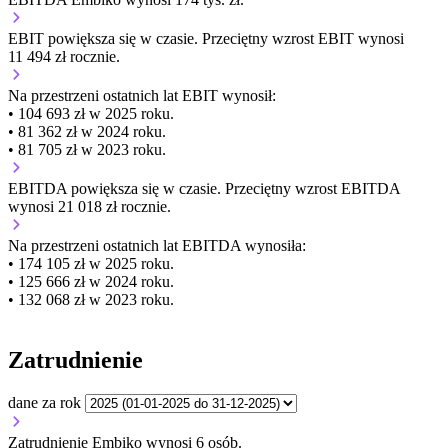
EBIT
powiększa się
w czasie.
Przeciętny wzrost EBIT wynosi
11 494 zł rocznie.
Na przestrzeni ostatnich lat EBIT wynosił:
• 104 693 zł w 2025 roku.
• 81 362 zł w 2024 roku.
• 81 705 zł w 2023 roku.
EBITDA
powiększa się
w czasie.
Przeciętny wzrost EBITDA
wynosi 21 018 zł rocznie.
Na przestrzeni ostatnich lat EBITDA wynosiła:
• 174 105 zł w 2025 roku.
• 125 666 zł w 2024 roku.
• 132 068 zł w 2023 roku.
Zatrudnienie
dane za rok
Zatrudnienie Embiko wynosi 6 osób.