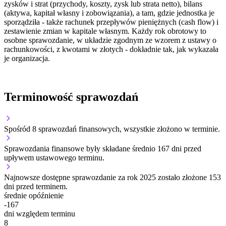
zysków i strat (przychody, koszty, zysk lub strata netto), bilans
(aktywa, kapitał własny i zobowiązania), a tam, gdzie jednostka je
sporządziła - także rachunek przepływów pieniężnych (cash flow) i
zestawienie zmian w kapitale własnym. Każdy rok obrotowy to
osobne sprawozdanie, w układzie zgodnym ze wzorem z ustawy o
rachunkowości, z kwotami w złotych - dokładnie tak, jak wykazała
je organizacja.
Terminowość sprawozdań
Spośród 8 sprawozdań finansowych, wszystkie złożono w terminie.
Sprawozdania finansowe były składane średnio 167 dni przed
upływem ustawowego terminu.
Najnowsze dostępne sprawozdanie za rok 2025 zostało złożone 153
dni przed terminem.
średnie opóźnienie
-167
dni względem terminu
8