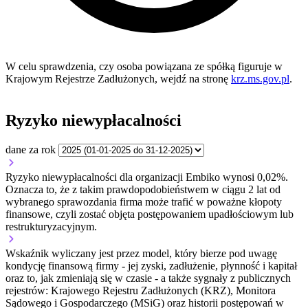
W celu sprawdzenia, czy osoba powiązana ze spółką figuruje w
Krajowym Rejestrze Zadłużonych, wejdź na stronę
krz.ms.gov.pl
.
Ryzyko niewypłacalności
dane za rok
Ryzyko niewypłacalności dla organizacji Embiko wynosi 0,02%.
Oznacza to, że z takim prawdopodobieństwem w ciągu 2 lat od
wybranego sprawozdania firma może trafić w poważne kłopoty
finansowe, czyli zostać objęta postępowaniem upadłościowym lub
restrukturyzacyjnym.
Wskaźnik wyliczany jest przez model, który bierze pod uwagę
kondycję finansową firmy - jej zyski, zadłużenie, płynność i kapitał
oraz to, jak zmieniają się w czasie - a także sygnały z publicznych
rejestrów: Krajowego Rejestru Zadłużonych (KRZ), Monitora
Sądowego i Gospodarczego (MSiG) oraz historii postępowań w