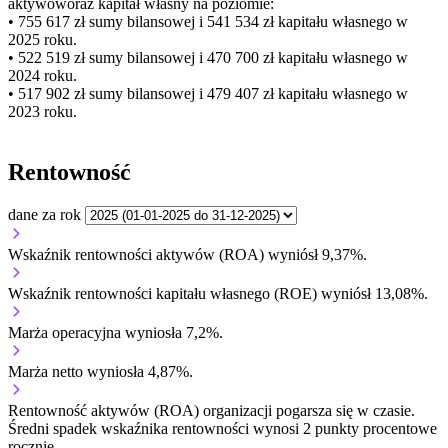
aktywów
oraz kapitał własny
na poziomie:
• 755 617 zł
sumy bilansowej i 541 534 zł kapitału własnego
w
2025 roku.
• 522 519 zł
sumy bilansowej i 470 700 zł kapitału własnego
w
2024 roku.
• 517 902 zł
sumy bilansowej i 479 407 zł kapitału własnego
w
2023 roku.
Rentowność
dane za rok
Wskaźnik rentowności aktywów (ROA) wyniósł 9,37%.
Wskaźnik rentowności kapitału własnego (ROE) wyniósł 13,08%.
Marża operacyjna wyniosła 7,2%.
Marża netto wyniosła 4,87%.
Rentowność aktywów (ROA) organizacji
pogarsza się w czasie.
Średni spadek wskaźnika rentowności wynosi 2 punkty procentowe
rocznie.