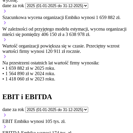
wycenę.
dane za rok
Szacunkowa wycena organizacji Embiko wynosi 1 659 882 zł.
W zależności od przyjętego modelu estymacji, wycena organizacji
mieści się pomiędzy 406 150 zł a 3 638 978 zł.
Wartość organizacji
powiększa się
w czasie.
Przeciętny wzrost
wartości firmy wynosi 120 911 zł rocznie.
Na przestrzeni ostatnich lat wartość firmy wynosiła:
• 1 659 882 zł w 2025 roku.
• 1 564 890 zł w 2024 roku.
• 1 418 060 zł w 2023 roku.
EBIT i EBITDA
dane za rok
EBIT Embiko wynosi 105 tys. zł.
EBITDA Embiko wynosi 174 tys. zł.