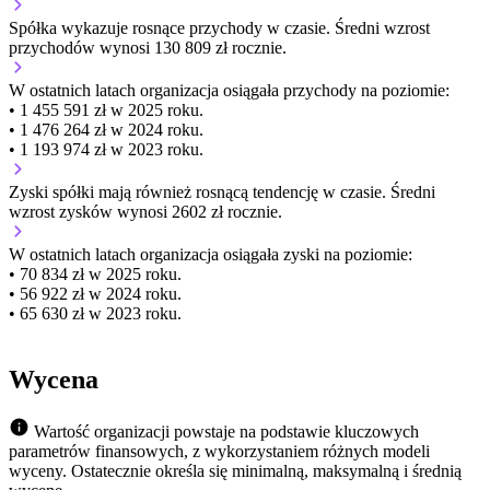
Spółka wykazuje
rosnące
przychody w czasie.
Średni wzrost
przychodów wynosi 130 809 zł rocznie.
W ostatnich latach organizacja osiągała przychody na poziomie:
• 1 455 591 zł w 2025 roku.
• 1 476 264 zł w 2024 roku.
• 1 193 974 zł w 2023 roku.
Zyski spółki mają
również
rosnącą
tendencję w czasie.
Średni
wzrost zysków wynosi 2602 zł rocznie.
W ostatnich latach organizacja osiągała zyski na poziomie:
• 70 834 zł w 2025 roku.
• 56 922 zł w 2024 roku.
• 65 630 zł w 2023 roku.
Wycena
Wartość organizacji powstaje na podstawie kluczowych
parametrów finansowych, z wykorzystaniem różnych modeli
wyceny. Ostatecznie określa się minimalną, maksymalną i średnią