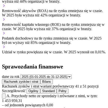
wyższa niż 44% organizacji w branży.
Rentowność aktywów (ROA) na tle rynku
zmniejsza się w czasie.
W 2025 była wyższa niż 42% organizacji w branży.
Rentowność kapitału własnego (ROE) na tle rynku
zmniejsza się w
czasie.
W 2025 była wyższa niż 37% organizacji w branży.
Podatek dochodowy na tle rynku
zmniejsza się w czasie.
W 2025
był on wyższy niż 85% organizacji w branży.
Udział w rynku
powiększa się w czasie.
W 2025 wynosił on 0,01%.
Sprawozdania finansowe
dane za rok
Rachunek zysków i strat
Bilans
Rachunek zysków i strat
wariant porównawczy
41 z 51 pozycji
Szczegółowość
Ogólny
Standard
Pełny
A.
Przychody netto ze sprzedaży i zrównane z nimi, w tym:
1 453 959,31
– od jednostek powiązanych
0,00