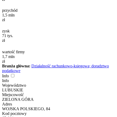
przychód
1,5
mln
zł
zysk
71
tys.
zł
wartość firmy
1,7
mln
zł
Branża główna:
Działalność rachunkowo-księgowa; doradztwo
podatkowe
Info
Info
Województwo
LUBUSKIE
Miejscowość
ZIELONA GÓRA
Adres
WOJSKA POLSKIEGO, 84
Kod pocztowy