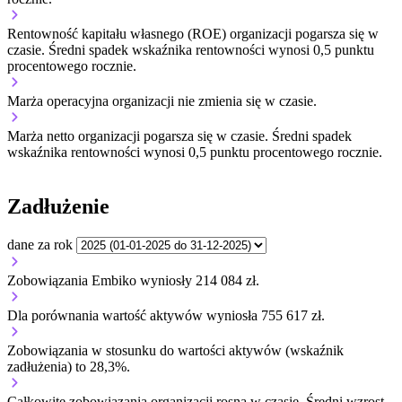
Rentowność kapitału własnego (ROE) organizacji
pogarsza się w
czasie.
Średni spadek wskaźnika rentowności wynosi 0,5 punktu
procentowego rocznie.
Marża operacyjna organizacji
nie zmienia się w czasie.
Marża netto organizacji
pogarsza się w czasie.
Średni spadek
wskaźnika rentowności wynosi 0,5 punktu procentowego rocznie.
Zadłużenie
dane za rok
Zobowiązania Embiko wyniosły 214 084 zł.
Dla porównania wartość aktywów wyniosła 755 617 zł.
Zobowiązania w stosunku do wartości aktywów (wskaźnik
zadłużenia) to 28,3%.
Całkowite zobowiązania organizacji
rosną w czasie.
Średni wzrost