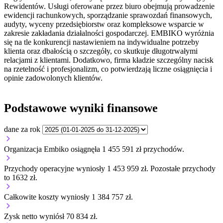
Rewidentów. Usługi oferowane przez biuro obejmują prowadzenie
ewidencji rachunkowych, sporządzanie sprawozdań finansowych,
audyty, wyceny przedsiębiorstw oraz kompleksowe wsparcie w
zakresie zakładania działalności gospodarczej. EMBIKO wyróżnia
się na tle konkurencji nastawieniem na indywidualne potrzeby
klienta oraz dbałością o szczegóły, co skutkuje długotrwałymi
relacjami z klientami. Dodatkowo, firma kładzie szczególny nacisk
na rzetelność i profesjonalizm, co potwierdzają liczne osiągnięcia i
opinie zadowolonych klientów.
Podstawowe wyniki finansowe
dane za rok
Organizacja Embiko osiągnęła 1 455 591 zł przychodów.
Przychody operacyjne wyniosły 1 453 959 zł.
Pozostałe przychody
to 1632 zł.
Całkowite koszty wyniosły 1 384 757 zł.
Zysk netto wyniósł 70 834 zł.