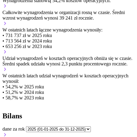
Wynagrodzenia stanowią 54,2% kosztów operacyjnych.
Całkowite wynagrodzenia w organizacji
rosną w czasie.
Średni
wzrost wynagrodzeń wynosi 39 241 zł rocznie.
W ostatnich latach łączne wynagrodzenia wynosiły:
• 731 737 zł w 2025 roku
• 713 564 zł w 2024 roku
• 653 256 zł w 2023 roku
Udział wynagrodzeń w kosztach operacyjnych
obniża się w czasie.
Średni spadek udziału wynosi 2,3 punktu procentowego rocznie.
W ostatnich latach udział wynagrodzeń w kosztach operacyjnych
wynosił:
• 54,2% w 2025 roku
• 51,2% w 2024 roku
• 58,7% w 2023 roku
Bilans
dane za rok