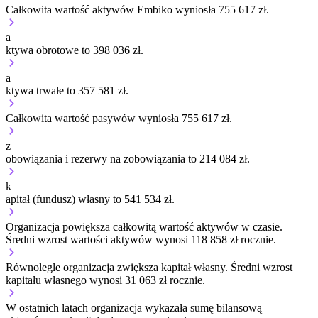
Całkowita wartość aktywów Embiko wyniosła 755 617 zł.
a
ktywa obrotowe to 398 036 zł.
a
ktywa trwałe to 357 581 zł.
Całkowita wartość pasywów wyniosła 755 617 zł.
z
obowiązania i rezerwy na zobowiązania to 214 084 zł.
k
apitał (fundusz) własny to 541 534 zł.
Organizacja
powiększa
całkowitą wartość aktywów w czasie.
Średni wzrost wartości aktywów wynosi 118 858 zł rocznie.
Równolegle organizacja
zwiększa
kapitał własny.
Średni wzrost
kapitału własnego wynosi 31 063 zł rocznie.
W ostatnich latach organizacja wykazała sumę bilansową