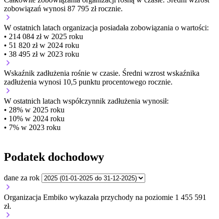
zobowiązań wynosi 87 795 zł rocznie.
W ostatnich latach organizacja posiadała zobowiązania o wartości:
• 214 084 zł w 2025 roku
• 51 820 zł w 2024 roku
• 38 495 zł w 2023 roku
Wskaźnik zadłużenia
rośnie w czasie.
Średni wzrost wskaźnika
zadłużenia wynosi 10,5 punktu procentowego rocznie.
W ostatnich latach współczynnik zadłużenia wynosił:
• 28% w 2025 roku
• 10% w 2024 roku
• 7% w 2023 roku
Podatek dochodowy
dane za rok
Organizacja Embiko wykazała przychody na poziomie 1 455 591
zł.