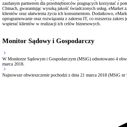
zaufanym partnerem dla przedsiębiorców pragnących korzystać z pot
Chinach, gwarantując wysoką jakość świadczonych usług. eMarket za
klientów oraz ułatwienia życia ich konsumentom. Dodatkowo, eMarket
oprogramowanie oraz rozwiązania z zakresu IT, co rozszerza zakres j
wspierać klientów w realizacji ich celów biznesowych.
Monitor Sądowy i Gospodarczy
W Monitorze Sądowym i Gospodarczym (MSiG) odnotowano
4
obwi
marca 2018
.
Najnowsze obwieszczenie pochodzi z dnia
21 marca 2018
(MSiG nr 