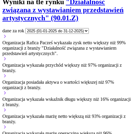
Wyniki na tle rynku
"Działalność
związana z wystawianiem przedstawień
artystycznych" (90.01.Z)
dane za rok
Organizacja Rafica Pacześ wykazała zysk netto większy niż 99%
organizacji z branży "Działalność związana z wystawianiem
przedstawień artystycznych".
Organizacja wykazała przychód większy niż 97% organizacji z
branży.
Organizacja posiadała aktywa o wartości większej niż 97%
organizacji z branży.
Organizacja wykazała wskaźnik długu większy niż 16% organizacji
z branży.
Organizacja wykazała marżę netto większą niż 93% organizacji z
branży.
Organizacja wykazała marżę operacyjną większą niż 96%