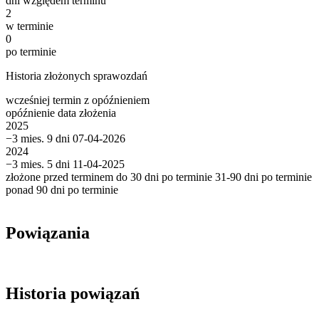
dni względem terminu
2
w terminie
0
po terminie
Historia złożonych sprawozdań
wcześniej
termin
z opóźnieniem
opóźnienie
data złożenia
2025
−3 mies. 9 dni
07-04-2026
2024
−3 mies. 5 dni
11-04-2025
złożone przed terminem
do 30 dni po terminie
31-90 dni po terminie
ponad 90 dni po terminie
Powiązania
Historia powiązań