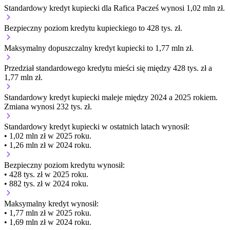
Standardowy kredyt kupiecki dla Rafica Pacześ wynosi 1,02 mln zł.
Bezpieczny poziom kredytu kupieckiego to 428 tys. zł.
Maksymalny dopuszczalny kredyt kupiecki to 1,77 mln zł.
Przedział standardowego kredytu mieści się między 428 tys. zł a
1,77 mln zł.
Standardowy kredyt kupiecki
maleje
między 2024 a 2025 rokiem.
Zmiana wynosi 232 tys. zł.
Standardowy kredyt kupiecki
w ostatnich latach wynosił:
• 1,02 mln zł w 2025 roku.
• 1,26 mln zł w 2024 roku.
Bezpieczny poziom kredytu wynosił:
• 428 tys. zł w 2025 roku.
• 882 tys. zł w 2024 roku.
Maksymalny kredyt wynosił:
• 1,77 mln zł w 2025 roku.
• 1,69 mln zł w 2024 roku.