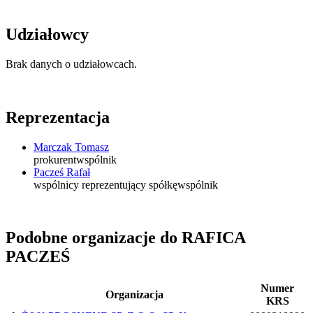
Udziałowcy
Brak danych o udziałowcach.
Reprezentacja
Marczak Tomasz
prokurent
wspólnik
Pacześ Rafał
wspólnicy reprezentujący spółkę
wspólnik
Podobne organizacje do RAFICA
PACZEŚ
Numer
Organizacja
KRS