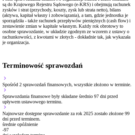
są do Krajowego Rejestru Sądowego (e-KRS) i obejmują rachunek
zysków i strat (przychody, koszty, zysk lub strata netto), bilans
(aktywa, kapitał własny i zobowiązania), a tam, gdzie jednostka je
sporządziła - także rachunek przepływów pieniężnych (cash flow) i
zestawienie zmian w kapitale własnym. Każdy rok obrotowy to
osobne sprawozdanie, w układzie zgodnym ze wzorem z ustawy o
rachunkowości, z kwotami w złotych - dokładnie tak, jak wykazała
je organizacja.
Terminowość sprawozdań
Spośród 2 sprawozdań finansowych, wszystkie złożono w terminie.
Sprawozdania finansowe były składane średnio 97 dni przed
upływem ustawowego terminu.
Najnowsze dostępne sprawozdanie za rok 2025 zostało złożone 99
dni przed terminem.
średnie opóźnienie
-97