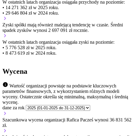
W ostatnich latach organizacja osiągała przychody na poziomie:
• 14 271 362 zł w 2025 roku.
• 29 646 804 zł w 2024 roku.
Zyski spółki mają
również
malejącą
tendencję w czasie.
Średni
spadek zysków wynosi 2 697 091 zł rocznie.
W ostatnich latach organizacja osiągała zyski na poziomie:
• 5 776 528 zł w 2025 roku.
• 8 473 619 zł w 2024 roku.
Wycena
Wartość organizacji powstaje na podstawie kluczowych
parametrów finansowych, z wykorzystaniem różnych modeli
wyceny. Ostatecznie określa się minimalną, maksymalną i średnią
wycenę.
dane za rok
Szacunkowa wycena organizacji Rafica Pacześ wynosi 36 831 562
zł.