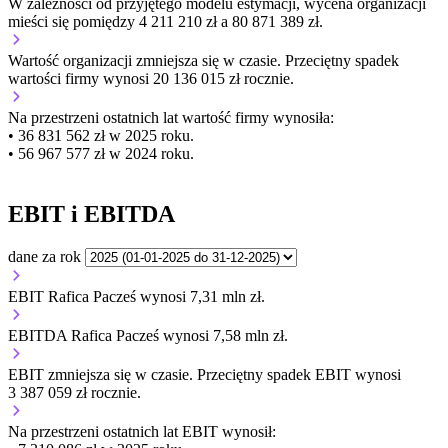
W zależności od przyjętego modelu estymacji, wycena organizacji
mieści się pomiędzy 4 211 210 zł a 80 871 389 zł.
Wartość organizacji
zmniejsza się
w czasie.
Przeciętny spadek
wartości firmy wynosi 20 136 015 zł rocznie.
Na przestrzeni ostatnich lat wartość firmy wynosiła:
• 36 831 562 zł w 2025 roku.
• 56 967 577 zł w 2024 roku.
EBIT i EBITDA
dane za rok
EBIT Rafica Pacześ wynosi 7,31 mln zł.
EBITDA Rafica Pacześ wynosi 7,58 mln zł.
EBIT
zmniejsza się
w czasie.
Przeciętny spadek EBIT wynosi
3 387 059 zł rocznie.
Na przestrzeni ostatnich lat EBIT wynosił: