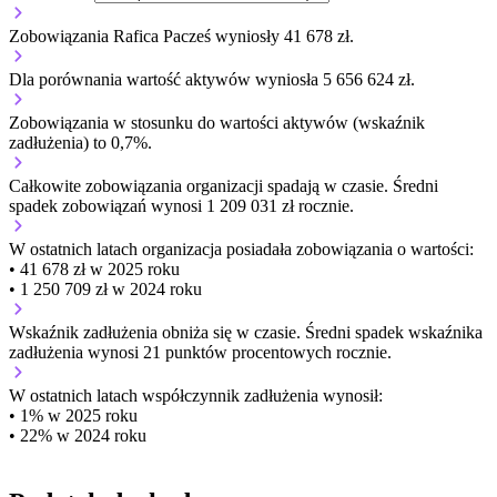
Zobowiązania Rafica Pacześ wyniosły 41 678 zł.
Dla porównania wartość aktywów wyniosła 5 656 624 zł.
Zobowiązania w stosunku do wartości aktywów (wskaźnik
zadłużenia) to 0,7%.
Całkowite zobowiązania organizacji
spadają w czasie.
Średni
spadek zobowiązań wynosi 1 209 031 zł rocznie.
W ostatnich latach organizacja posiadała zobowiązania o wartości:
• 41 678 zł w 2025 roku
• 1 250 709 zł w 2024 roku
Wskaźnik zadłużenia
obniża się w czasie.
Średni spadek wskaźnika
zadłużenia wynosi 21 punktów procentowych rocznie.
W ostatnich latach współczynnik zadłużenia wynosił:
• 1% w 2025 roku
• 22% w 2024 roku