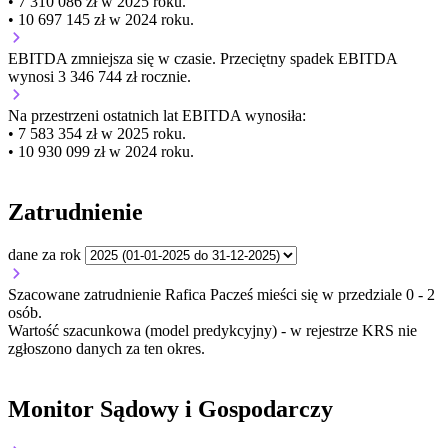
• 7 310 086 zł w 2025 roku.
• 10 697 145 zł w 2024 roku.
EBITDA
zmniejsza się
w czasie.
Przeciętny spadek EBITDA
wynosi 3 346 744 zł rocznie.
Na przestrzeni ostatnich lat EBITDA wynosiła:
• 7 583 354 zł w 2025 roku.
• 10 930 099 zł w 2024 roku.
Zatrudnienie
dane za rok
Szacowane zatrudnienie Rafica Pacześ mieści się w przedziale 0 - 2
osób.
Wartość szacunkowa (model predykcyjny) - w rejestrze KRS nie
zgłoszono danych za ten okres.
Monitor Sądowy i Gospodarczy