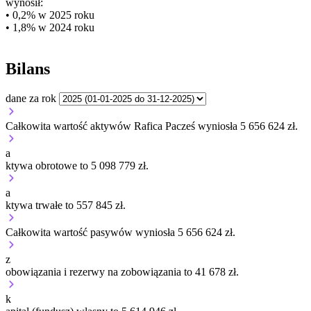
wynosił:
• 0,2% w 2025 roku
• 1,8% w 2024 roku
Bilans
dane za rok
Całkowita wartość aktywów Rafica Pacześ wyniosła 5 656 624 zł.
a
ktywa obrotowe to 5 098 779 zł.
a
ktywa trwałe to 557 845 zł.
Całkowita wartość pasywów wyniosła 5 656 624 zł.
z
obowiązania i rezerwy na zobowiązania to 41 678 zł.
k