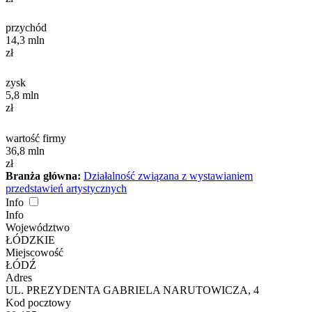
przychód
14,3
mln
zł
zysk
5,8
mln
zł
wartość firmy
36,8
mln
zł
Branża główna:
Działalność związana z wystawianiem
przedstawień artystycznych
Info
Info
Województwo
ŁÓDZKIE
Miejscowość
ŁÓDŹ
Adres
UL. PREZYDENTA GABRIELA NARUTOWICZA, 4
Kod pocztowy