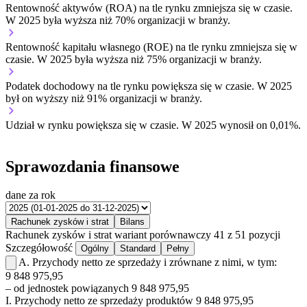
Rentowność aktywów (ROA) na tle rynku
zmniejsza się w czasie.
W 2025 była wyższa niż 70% organizacji w branży.
Rentowność kapitału własnego (ROE) na tle rynku
zmniejsza się w
czasie.
W 2025 była wyższa niż 75% organizacji w branży.
Podatek dochodowy na tle rynku
powiększa się w czasie.
W 2025
był on wyższy niż 91% organizacji w branży.
Udział w rynku
powiększa się w czasie.
W 2025 wynosił on 0,01%.
Sprawozdania finansowe
dane za rok
Rachunek zysków i strat
Bilans
Rachunek zysków i strat
wariant porównawczy
41 z 51 pozycji
Szczegółowość
Ogólny
Standard
Pełny
A.
Przychody netto ze sprzedaży i zrównane z nimi, w tym:
9 848 975,95
– od jednostek powiązanych
9 848 975,95
I.
Przychody netto ze sprzedaży produktów
9 848 975,95