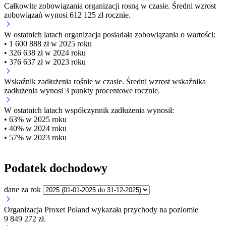
Całkowite zobowiązania organizacji
rosną w czasie.
Średni wzrost
zobowiązań wynosi 612 125 zł rocznie.
W ostatnich latach organizacja posiadała zobowiązania o wartości:
• 1 600 888 zł w 2025 roku
• 326 638 zł w 2024 roku
• 376 637 zł w 2023 roku
Wskaźnik zadłużenia
rośnie w czasie.
Średni wzrost wskaźnika
zadłużenia wynosi 3 punkty procentowe rocznie.
W ostatnich latach współczynnik zadłużenia wynosił:
• 63% w 2025 roku
• 40% w 2024 roku
• 57% w 2023 roku
Podatek dochodowy
dane za rok
Organizacja Proxet Poland wykazała przychody na poziomie
9 849 272 zł.