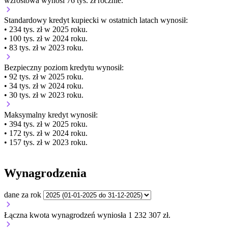
wzrostowa wynosi 76 tys. zł rocznie.
Standardowy kredyt kupiecki
w ostatnich latach wynosił:
• 234 tys. zł w 2025 roku.
• 100 tys. zł w 2024 roku.
• 83 tys. zł w 2023 roku.
Bezpieczny poziom kredytu wynosił:
• 92 tys. zł w 2025 roku.
• 34 tys. zł w 2024 roku.
• 30 tys. zł w 2023 roku.
Maksymalny kredyt wynosił:
• 394 tys. zł w 2025 roku.
• 172 tys. zł w 2024 roku.
• 157 tys. zł w 2023 roku.
Wynagrodzenia
dane za rok
Łączna kwota wynagrodzeń wyniosła 1 232 307 zł.