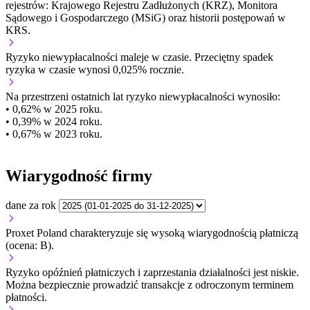
rejestrów: Krajowego Rejestru Zadłużonych (KRZ), Monitora
Sądowego i Gospodarczego (MSiG) oraz historii postępowań w
KRS.
Ryzyko niewypłacalności
maleje w czasie.
Przeciętny
spadek
ryzyka w czasie wynosi 0,025% rocznie.
Na przestrzeni ostatnich lat ryzyko niewypłacalności wynosiło:
• 0,62% w 2025 roku.
• 0,39% w 2024 roku.
• 0,67% w 2023 roku.
Wiarygodność firmy
dane za rok
Proxet Poland charakteryzuje się wysoką wiarygodnością płatniczą
(ocena: B).
Ryzyko opóźnień płatniczych i zaprzestania działalności jest niskie.
Można bezpiecznie prowadzić transakcje z odroczonym terminem
płatności.