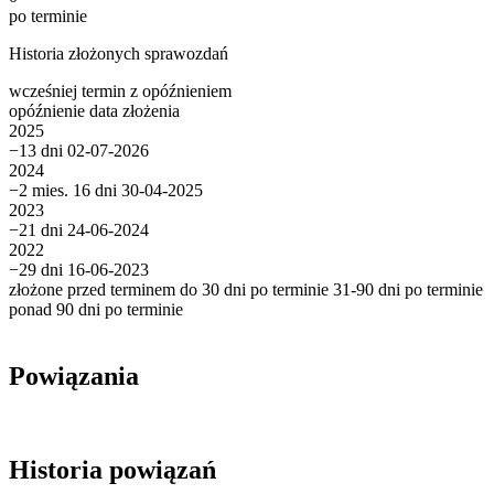
po terminie
Historia złożonych sprawozdań
wcześniej
termin
z opóźnieniem
opóźnienie
data złożenia
2025
−13 dni
02-07-2026
2024
−2 mies. 16 dni
30-04-2025
2023
−21 dni
24-06-2024
2022
−29 dni
16-06-2023
złożone przed terminem
do 30 dni po terminie
31-90 dni po terminie
ponad 90 dni po terminie
Powiązania
Historia powiązań