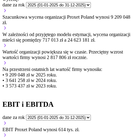
dane za rok
Szacunkowa wycena organizacji Proxet Poland wynosi 9 209 048
zł.
W zależności od przyjętego modelu estymacji, wycena organizacji
mieści się pomiędzy 717 013 zł a 24 623 181 zł.
Wartość organizacji
powiększa się
w czasie.
Przeciętny wzrost
wartości firmy wynosi 2 817 806 zł rocznie.
Na przestrzeni ostatnich lat wartość firmy wynosiła:
• 9 209 048 zł w 2025 roku.
• 3 641 258 zł w 2024 roku.
• 3 573 437 zł w 2023 roku.
EBIT i EBITDA
dane za rok
EBIT Proxet Poland wynosi 614 tys. zł.