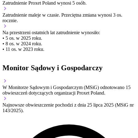
Zatrudnienie Proxet Poland wynosi 5 osób.
Zatrudnienie
maleje
w czasie.
Przeciętna zmiana wynosi 3 os.
rocznie.
Na przestrzeni ostatnich lat zatrudnienie wynosiło:
• 5 os. w 2025 roku.
• 8 os. w 2024 roku.
• 11 os. w 2023 roku.
Monitor Sądowy i Gospodarczy
W Monitorze Sądowym i Gospodarczym (MSiG) odnotowano
15
obwieszczeń dotyczących organizacji Proxet Poland.
Najnowsze obwieszczenie pochodzi z dnia
25 lipca 2025
(MSiG nr
143/2025).