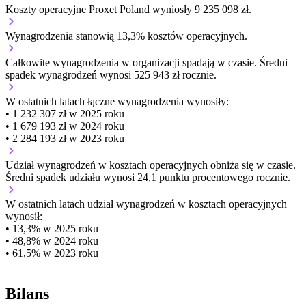
Koszty operacyjne Proxet Poland wyniosły 9 235 098 zł.
Wynagrodzenia stanowią 13,3% kosztów operacyjnych.
Całkowite wynagrodzenia w organizacji
spadają w czasie.
Średni
spadek wynagrodzeń wynosi 525 943 zł rocznie.
W ostatnich latach łączne wynagrodzenia wynosiły:
• 1 232 307 zł w 2025 roku
• 1 679 193 zł w 2024 roku
• 2 284 193 zł w 2023 roku
Udział wynagrodzeń w kosztach operacyjnych
obniża się w czasie.
Średni spadek udziału wynosi 24,1 punktu procentowego rocznie.
W ostatnich latach udział wynagrodzeń w kosztach operacyjnych
wynosił:
• 13,3% w 2025 roku
• 48,8% w 2024 roku
• 61,5% w 2023 roku
Bilans