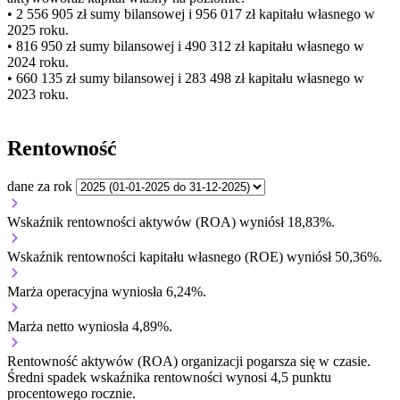
• 2 556 905 zł
sumy bilansowej i 956 017 zł kapitału własnego
w
2025 roku.
• 816 950 zł
sumy bilansowej i 490 312 zł kapitału własnego
w
2024 roku.
• 660 135 zł
sumy bilansowej i 283 498 zł kapitału własnego
w
2023 roku.
Rentowność
dane za rok
Wskaźnik rentowności aktywów (ROA) wyniósł 18,83%.
Wskaźnik rentowności kapitału własnego (ROE) wyniósł 50,36%.
Marża operacyjna wyniosła 6,24%.
Marża netto wyniosła 4,89%.
Rentowność aktywów (ROA) organizacji
pogarsza się w czasie.
Średni spadek wskaźnika rentowności wynosi 4,5 punktu
procentowego rocznie.