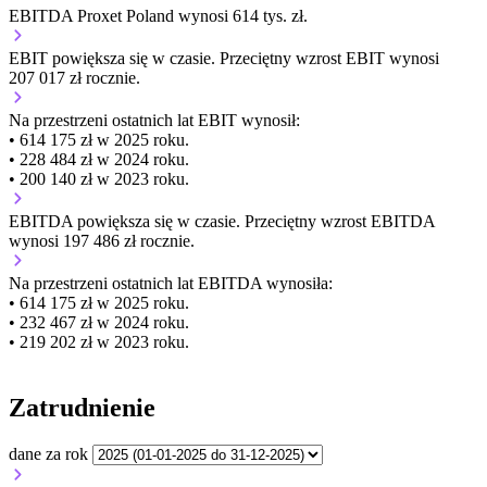
EBITDA Proxet Poland wynosi 614 tys. zł.
EBIT
powiększa się
w czasie.
Przeciętny wzrost EBIT wynosi
207 017 zł rocznie.
Na przestrzeni ostatnich lat EBIT wynosił:
• 614 175 zł w 2025 roku.
• 228 484 zł w 2024 roku.
• 200 140 zł w 2023 roku.
EBITDA
powiększa się
w czasie.
Przeciętny wzrost EBITDA
wynosi 197 486 zł rocznie.
Na przestrzeni ostatnich lat EBITDA wynosiła:
• 614 175 zł w 2025 roku.
• 232 467 zł w 2024 roku.
• 219 202 zł w 2023 roku.
Zatrudnienie
dane za rok