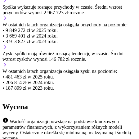
Spółka wykazuje
rosnące
przychody w czasie.
Średni wzrost
przychodów wynosi 2 967 723 zł rocznie.
W ostatnich latach organizacja osiągała przychody na poziomie:
• 9 849 272 zł w 2025 roku.
• 3 669 401 zł w 2024 roku.
• 3 913 827 zł w 2023 roku.
Zyski spółki mają
również
rosnącą
tendencję w czasie.
Średni
wzrost zysków wynosi 146 782 zł rocznie.
W ostatnich latach organizacja osiągała zyski na poziomie:
• 481 463 zł w 2025 roku.
• 206 814 zł w 2024 roku.
• 187 899 zł w 2023 roku.
Wycena
Wartość organizacji powstaje na podstawie kluczowych
parametrów finansowych, z wykorzystaniem różnych modeli
wyceny. Ostatecznie określa się minimalną, maksymalną i średnią
wycenę.