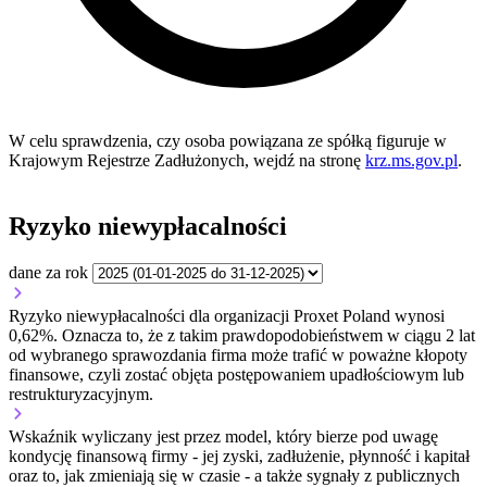
W celu sprawdzenia, czy osoba powiązana ze spółką figuruje w
Krajowym Rejestrze Zadłużonych, wejdź na stronę
krz.ms.gov.pl
.
Ryzyko niewypłacalności
dane za rok
Ryzyko niewypłacalności dla organizacji Proxet Poland wynosi
0,62%. Oznacza to, że z takim prawdopodobieństwem w ciągu 2 lat
od wybranego sprawozdania firma może trafić w poważne kłopoty
finansowe, czyli zostać objęta postępowaniem upadłościowym lub
restrukturyzacyjnym.
Wskaźnik wyliczany jest przez model, który bierze pod uwagę
kondycję finansową firmy - jej zyski, zadłużenie, płynność i kapitał
oraz to, jak zmieniają się w czasie - a także sygnały z publicznych