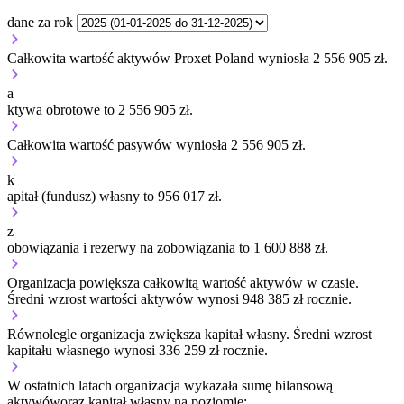
dane za rok
Całkowita wartość aktywów Proxet Poland wyniosła 2 556 905 zł.
a
ktywa obrotowe to 2 556 905 zł.
Całkowita wartość pasywów wyniosła 2 556 905 zł.
k
apitał (fundusz) własny to 956 017 zł.
z
obowiązania i rezerwy na zobowiązania to 1 600 888 zł.
Organizacja
powiększa
całkowitą wartość aktywów w czasie.
Średni wzrost wartości aktywów wynosi 948 385 zł rocznie.
Równolegle organizacja
zwiększa
kapitał własny.
Średni wzrost
kapitału własnego wynosi 336 259 zł rocznie.
W ostatnich latach organizacja wykazała sumę bilansową
aktywów
oraz kapitał własny
na poziomie: