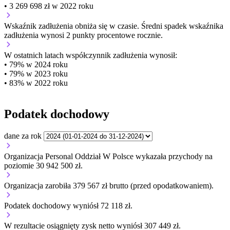
• 3 269 698 zł w 2022 roku
Wskaźnik zadłużenia
obniża się w czasie.
Średni spadek wskaźnika
zadłużenia wynosi 2 punkty procentowe rocznie.
W ostatnich latach współczynnik zadłużenia wynosił:
• 79% w 2024 roku
• 79% w 2023 roku
• 83% w 2022 roku
Podatek dochodowy
dane za rok
Organizacja Personal Oddział W Polsce wykazała przychody na
poziomie 30 942 500 zł.
Organizacja zarobiła 379 567 zł brutto (przed opodatkowaniem).
Podatek dochodowy wyniósł 72 118 zł.
W rezultacie osiągnięty zysk netto wyniósł 307 449 zł.