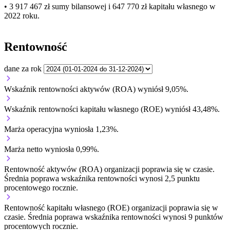
• 3 917 467 zł
sumy bilansowej i 647 770 zł kapitału własnego
w
2022 roku.
Rentowność
dane za rok
Wskaźnik rentowności aktywów (ROA) wyniósł 9,05%.
Wskaźnik rentowności kapitału własnego (ROE) wyniósł 43,48%.
Marża operacyjna wyniosła 1,23%.
Marża netto wyniosła 0,99%.
Rentowność aktywów (ROA) organizacji
poprawia się w czasie.
Średnia poprawa wskaźnika rentowności wynosi 2,5 punktu
procentowego rocznie.
Rentowność kapitału własnego (ROE) organizacji
poprawia się w
czasie.
Średnia poprawa wskaźnika rentowności wynosi 9 punktów
procentowych rocznie.