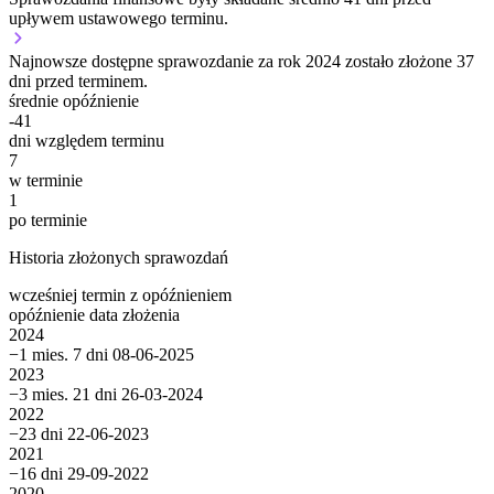
upływem ustawowego terminu.
Najnowsze dostępne sprawozdanie za rok 2024 zostało złożone 37
dni przed terminem.
średnie opóźnienie
-41
dni względem terminu
7
w terminie
1
po terminie
Historia złożonych sprawozdań
wcześniej
termin
z opóźnieniem
opóźnienie
data złożenia
2024
−1 mies. 7 dni
08-06-2025
2023
−3 mies. 21 dni
26-03-2024
2022
−23 dni
22-06-2023
2021
−16 dni
29-09-2022
2020