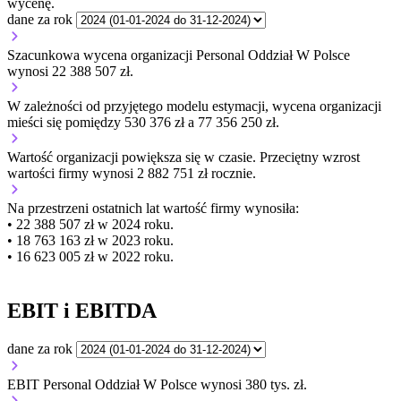
wycenę.
dane za rok
Szacunkowa wycena organizacji Personal Oddział W Polsce
wynosi 22 388 507 zł.
W zależności od przyjętego modelu estymacji, wycena organizacji
mieści się pomiędzy 530 376 zł a 77 356 250 zł.
Wartość organizacji
powiększa się
w czasie.
Przeciętny wzrost
wartości firmy wynosi 2 882 751 zł rocznie.
Na przestrzeni ostatnich lat wartość firmy wynosiła:
• 22 388 507 zł w 2024 roku.
• 18 763 163 zł w 2023 roku.
• 16 623 005 zł w 2022 roku.
EBIT i EBITDA
dane za rok
EBIT Personal Oddział W Polsce wynosi 380 tys. zł.