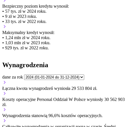
Bezpieczny poziom kredytu wynosił:
• 57 tys. zł w 2024 roku.
• 9 zł w 2023 roku.
• 33 tys. zł w 2022 roku.
Maksymalny kredyt wynosił:
• 1,24 mln zł w 2024 roku.
• 1,03 mln zł w 2023 roku.
• 929 tys. zł w 2022 roku.
Wynagrodzenia
dane za rok
Łączna kwota wynagrodzeń wyniosła 29 533 804 zł.
Koszty operacyjne Personal Oddział W Polsce wyniosły 30 562 903
zł.
Wynagrodzenia stanowią 96,6% kosztów operacyjnych.
Całkowite wynagrodzenia w organizacji
rosną w czasie.
Średni