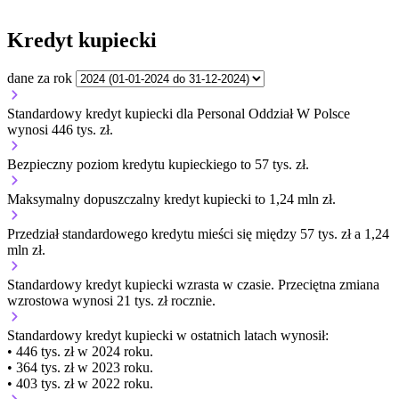
Kredyt kupiecki
dane za rok
Standardowy kredyt kupiecki dla Personal Oddział W Polsce
wynosi 446 tys. zł.
Bezpieczny poziom kredytu kupieckiego to 57 tys. zł.
Maksymalny dopuszczalny kredyt kupiecki to 1,24 mln zł.
Przedział standardowego kredytu mieści się między 57 tys. zł a 1,24
mln zł.
Standardowy kredyt kupiecki
wzrasta
w czasie.
Przeciętna zmiana
wzrostowa wynosi 21 tys. zł rocznie.
Standardowy kredyt kupiecki
w ostatnich latach wynosił:
• 446 tys. zł w 2024 roku.
• 364 tys. zł w 2023 roku.
• 403 tys. zł w 2022 roku.