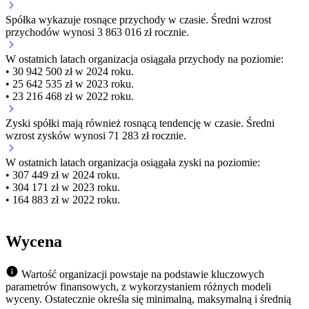
Spółka wykazuje
rosnące
przychody w czasie.
Średni wzrost
przychodów wynosi 3 863 016 zł rocznie.
W ostatnich latach organizacja osiągała przychody na poziomie:
• 30 942 500 zł w 2024 roku.
• 25 642 535 zł w 2023 roku.
• 23 216 468 zł w 2022 roku.
Zyski spółki mają
również
rosnącą
tendencję w czasie.
Średni
wzrost zysków wynosi 71 283 zł rocznie.
W ostatnich latach organizacja osiągała zyski na poziomie:
• 307 449 zł w 2024 roku.
• 304 171 zł w 2023 roku.
• 164 883 zł w 2022 roku.
Wycena
Wartość organizacji powstaje na podstawie kluczowych
parametrów finansowych, z wykorzystaniem różnych modeli
wyceny. Ostatecznie określa się minimalną, maksymalną i średnią