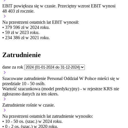
EBIT
powiększa się
w czasie.
Przeciętny wzrost EBIT wynosi
48 403 zł rocznie.
Na przestrzeni ostatnich lat EBIT wynosił:
• 379 596 zł w 2024 roku.
• 59 zł w 2023 roku.
• 234 386 zł w 2021 roku.
Zatrudnienie
dane za rok
Szacowane zatrudnienie Personal Oddział W Polsce mieści się w
przedziale 10 - 50 osób.
Wartość szacunkowa (model predykcyjny) - w rejestrze KRS nie
zgłoszono danych za ten okres.
Zatrudnienie
rośnie
w czasie.
Na przestrzeni ostatnich lat zatrudnienie wynosiło:
• 10 - 50 os. (szac.) w 2024 roku.
• 0 - 2 os. (szac.) w 2020 roku.